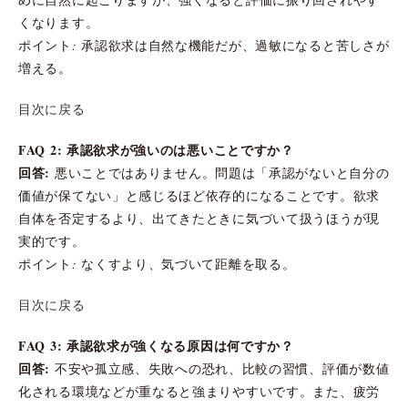
くなります。
ポイント: 承認欲求は自然な機能だが、過敏になると苦しさが
増える。
目次に戻る
FAQ 2: 承認欲求が強いのは悪いことですか？
回答:
悪いことではありません。問題は「承認がないと自分の
価値が保てない」と感じるほど依存的になることです。欲求
自体を否定するより、出てきたときに気づいて扱うほうが現
実的です。
ポイント: なくすより、気づいて距離を取る。
目次に戻る
FAQ 3: 承認欲求が強くなる原因は何ですか？
回答:
不安や孤立感、失敗への恐れ、比較の習慣、評価が数値
化される環境などが重なると強まりやすいです。また、疲労