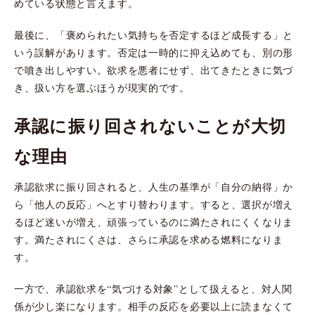
めている状態と言えます。
最後に、「褒められたい気持ちを否定するほど成長する」と
いう誤解があります。否定は一時的に抑え込めても、別の形
で噴き出しやすい。欲求を悪者にせず、出てきたときに気づ
き、扱い方を選ぶほうが現実的です。
承認に振り回されないことが大切
な理由
承認欲求に振り回されると、人生の基準が「自分の納得」か
ら「他人の反応」へとすり替わります。すると、選択が増え
るほど迷いが増え、頑張っているのに満たされにくくなりま
す。満たされにくさは、さらに承認を求める燃料になりま
す。
一方で、承認欲求を“気づける対象”として扱えると、対人関
係が少し楽になります。相手の反応を必要以上に読まなくて