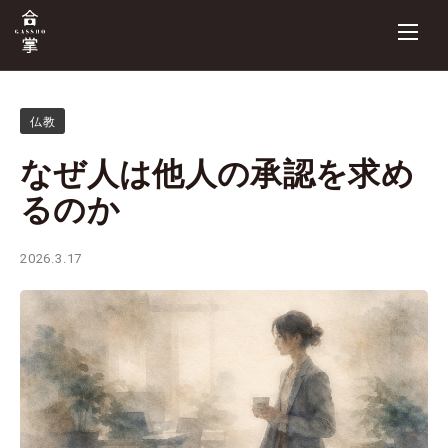
仏教
なぜ人は他人の承認を求め
るのか
2026.3.17