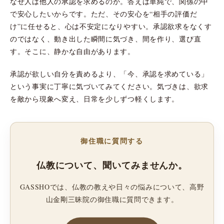
なぜ人は他人の承認を求めるのか。答えは単純で、関係の中
で安心したいからです。ただ、その安心を“相手の評価だ
け”に任せると、心は不安定になりやすい。承認欲求をなくす
のではなく、動き出した瞬間に気づき、間を作り、選び直
す。そこに、静かな自由があります。
承認が欲しい自分を責めるより、「今、承認を求めている」
という事実に丁寧に気づいてみてください。気づきは、欲求
を敵から現象へ変え、日常を少しずつ軽くします。
御住職に質問する
仏教について、聞いてみませんか。
GASSHOでは、仏教の教えや日々の悩みについて、高野
山金剛三昧院の御住職に質問できます。