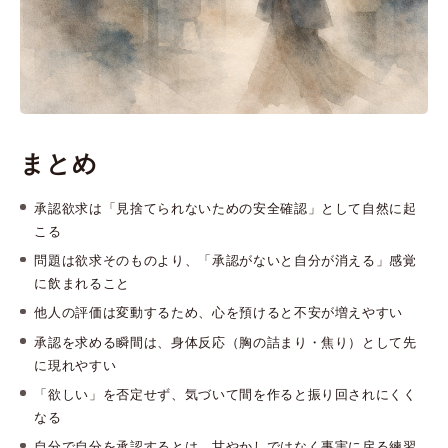
まとめ
承認欲求は「見捨てられないための安全確認」として自然に起
こる
問題は欲求そのものより、「承認がないと自分が消える」感覚
に飲まれること
他人の評価は変動するため、心を預けると不安が増えやすい
承認を求める瞬間は、身体反応（胸の詰まり・焦り）として先
に現れやすい
「欲しい」を否定せず、気づいて間を作ると振り回されにくく
なる
自分で自分を承認するとは、甘やかしではなく事実に戻る練習