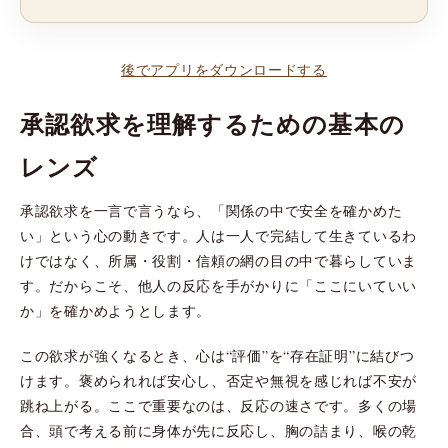
後でアプリをダウンロードする
承認欲求を理解するための基本の
レンズ
承認欲求を一言で言うなら、「関係の中で安全を確かめた
い」という心の動きです。人は一人で完結して生きているわ
けではなく、所属・役割・信頼の網の目の中で暮らしていま
す。だからこそ、他人の反応を手がかりに「ここにいていい
か」を確かめようとします。
この欲求が強くなるとき、心は“評価”を“存在証明”に結びつ
けます。褒められれば安心し、否定や無視を感じれば不安が
跳ね上がる。ここで重要なのは、反応の速さです。多くの場
合、頭で考える前に身体が先に反応し、胸の詰まり、喉の乾