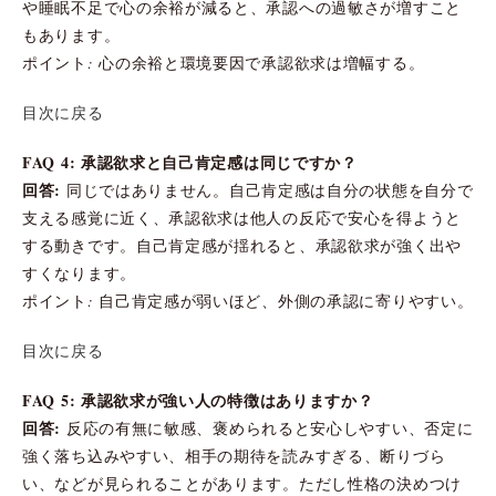
や睡眠不足で心の余裕が減ると、承認への過敏さが増すこと
もあります。
ポイント: 心の余裕と環境要因で承認欲求は増幅する。
目次に戻る
FAQ 4: 承認欲求と自己肯定感は同じですか？
回答:
同じではありません。自己肯定感は自分の状態を自分で
支える感覚に近く、承認欲求は他人の反応で安心を得ようと
する動きです。自己肯定感が揺れると、承認欲求が強く出や
すくなります。
ポイント: 自己肯定感が弱いほど、外側の承認に寄りやすい。
目次に戻る
FAQ 5: 承認欲求が強い人の特徴はありますか？
回答:
反応の有無に敏感、褒められると安心しやすい、否定に
強く落ち込みやすい、相手の期待を読みすぎる、断りづら
い、などが見られることがあります。ただし性格の決めつけ