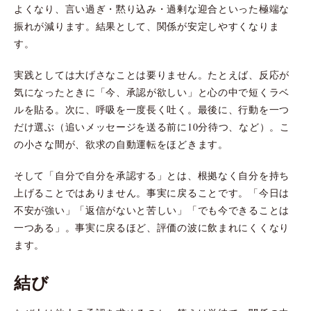
よくなり、言い過ぎ・黙り込み・過剰な迎合といった極端な
振れが減ります。結果として、関係が安定しやすくなりま
す。
実践としては大げさなことは要りません。たとえば、反応が
気になったときに「今、承認が欲しい」と心の中で短くラベ
ルを貼る。次に、呼吸を一度長く吐く。最後に、行動を一つ
だけ選ぶ（追いメッセージを送る前に10分待つ、など）。こ
の小さな間が、欲求の自動運転をほどきます。
そして「自分で自分を承認する」とは、根拠なく自分を持ち
上げることではありません。事実に戻ることです。「今日は
不安が強い」「返信がないと苦しい」「でも今できることは
一つある」。事実に戻るほど、評価の波に飲まれにくくなり
ます。
結び