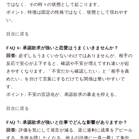
ではなく、その時々の状態として起こります。
ポイント: 特徴は固定の性格ではなく、状態として現れやす
い。
目次に戻る
FAQ 6: 承認欲求が強いと恋愛はうまくいきませんか？
回答:
必ずしもうまくいかないわけではありませんが、相手の
反応で安心が上下すると、確認や不安が増えてすれ違いが起
きやすくなります。「不安だから確認したい」と「相手を責
めたい」を分けて言葉にするだけでも関係は整いやすいで
す。
ポイント: 不安の言語化が、承認欲求の暴走を抑える。
目次に戻る
FAQ 7: 承認欲求が強いと仕事でどんな影響がありますか？
回答:
評価を気にして発言が減る、逆に過剰に成果をアピール
する、失敗を隠したくなる、他人の評価に一喜一憂して集中