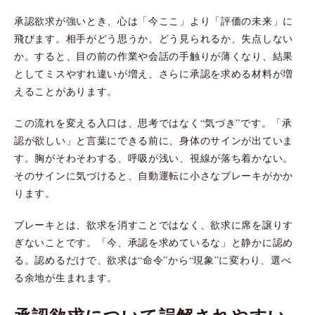
承認欲求が強いとき、心は「今ここ」より「評価の未来」に
飛びます。相手がどう思うか、どう見られるか、失点しない
か。すると、目の前の作業や会話の手触りが薄くなり、結果
としてミスやすれ違いが増え、さらに承認を求める材料が増
えることがあります。
この流れを変える入口は、思考ではなく“気づき”です。「承
認が欲しい」と言葉にできる前に、身体のサインが出ていま
す。胸がそわそわする、呼吸が浅い、視線が落ち着かない。
そのサインに気づけると、自動運転に小さなブレーキがかか
ります。
ブレーキとは、欲求を消すことではなく、欲求に席を譲りす
ぎないことです。「今、承認を求めているな」と静かに認め
る。認めるだけで、欲求は“命令”から“現象”に変わり、選べ
る余地が生まれます。