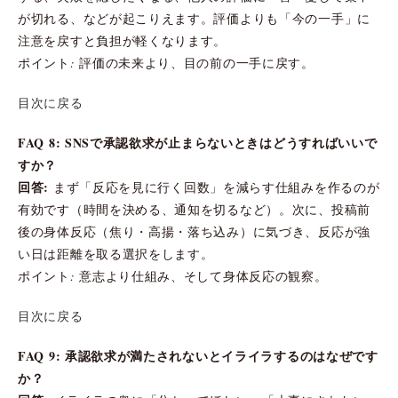
が切れる、などが起こりえます。評価よりも「今の一手」に
注意を戻すと負担が軽くなります。
ポイント: 評価の未来より、目の前の一手に戻す。
目次に戻る
FAQ 8: SNSで承認欲求が止まらないときはどうすればいいで
すか？
回答:
まず「反応を見に行く回数」を減らす仕組みを作るのが
有効です（時間を決める、通知を切るなど）。次に、投稿前
後の身体反応（焦り・高揚・落ち込み）に気づき、反応が強
い日は距離を取る選択をします。
ポイント: 意志より仕組み、そして身体反応の観察。
目次に戻る
FAQ 9: 承認欲求が満たされないとイライラするのはなぜです
か？