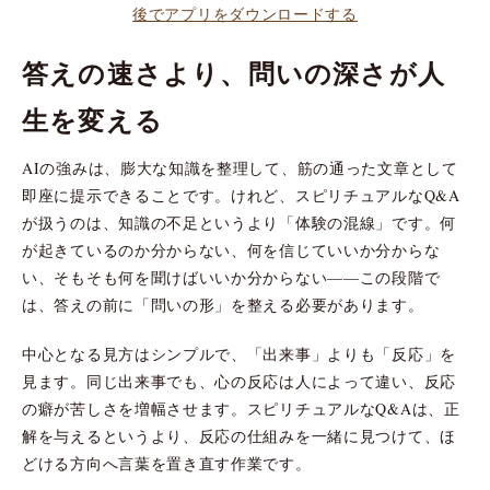
後でアプリをダウンロードする
答えの速さより、問いの深さが人
生を変える
AIの強みは、膨大な知識を整理して、筋の通った文章として
即座に提示できることです。けれど、スピリチュアルなQ&A
が扱うのは、知識の不足というより「体験の混線」です。何
が起きているのか分からない、何を信じていいか分からな
い、そもそも何を聞けばいいか分からない——この段階で
は、答えの前に「問いの形」を整える必要があります。
中心となる見方はシンプルで、「出来事」よりも「反応」を
見ます。同じ出来事でも、心の反応は人によって違い、反応
の癖が苦しさを増幅させます。スピリチュアルなQ&Aは、正
解を与えるというより、反応の仕組みを一緒に見つけて、ほ
どける方向へ言葉を置き直す作業です。