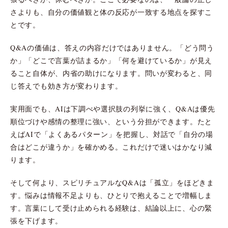
さよりも、自分の価値観と体の反応が一致する地点を探すこ
とです。
Q&Aの価値は、答えの内容だけではありません。「どう問う
か」「どこで言葉が詰まるか」「何を避けているか」が見え
ること自体が、内省の助けになります。問いが変わると、同
じ答えでも効き方が変わります。
実用面でも、AIは下調べや選択肢の列挙に強く、Q&Aは優先
順位づけや感情の整理に強い、という分担ができます。たと
えばAIで「よくあるパターン」を把握し、対話で「自分の場
合はどこが違うか」を確かめる。これだけで迷いはかなり減
ります。
そして何より、スピリチュアルなQ&Aは「孤立」をほどきま
す。悩みは情報不足よりも、ひとりで抱えることで増幅しま
す。言葉にして受け止められる経験は、結論以上に、心の緊
張を下げます。