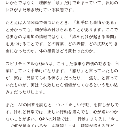
いからではなく、理解が「頭」だけで止まっていて、反応の
回路がまだ動き続けている状態です。
たとえば人間関係で傷ついたとき、「相手にも事情がある」
と分かっても、胸が締め付けられることがあります。ここで
必要なのは追加の情報ではなく、「締め付けが起きる瞬間」
を見つけることです。どの言葉、どの表情、どの沈黙が引き
金になったのか。体の感覚はどう変わったのか。
スピリチュアルなQ&Aは、こうした微細な内側の動きを、言
葉にしていく手助けになります。「怒り」と言っていたもの
が、実は「見捨てられる怖さ」だったり、「焦り」と言って
いたものが、実は「失敗したら価値がなくなるという思い込
み」だったりします。
また、AIの回答を読むと、つい「正しい行動」を探しがちで
す。けれど日常では、正しい行動を選んでも、心が追いつか
ないことが多い。Q&Aの対話では、「行動」より先に「今こ
こで何が起きているか」を確認します。確認が増えるほど、