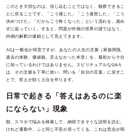
このとき大切なのは、信じ込むことではなく、観察できるこ
とに戻ることです。「こう感じた」「こう連想した」「こう
決めつけた」「だからこう怖くなった」という流れを、責め
ずに追っていく。すると、問題が外側の世界の謎ではなく、
内側の解釈の連鎖として見えてきます。
AIは一般化が得意ですが、あなたの人生の文脈（家族関係、
過去の体験、価値観、言えなかった本音）を、最初から十分
に知っているわけではありません。スピリチュアルなQ&A
は、その文脈を丁寧に拾い、問いを「自分の言葉」に戻すこ
とで、答えが効く土台を作ります。
日常で起きる「答えはあるのに楽
にならない」現象
朝、スマホで悩みを検索して、納得できそうな説明を読む。
けれど通勤中、ふと同じ不安が戻ってくる。これは意志が弱