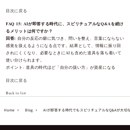
目次に戻る
FAQ 15: AIが即答する時代に、スピリチュアルなQ&Aを続け
るメリットは何ですか？
回答:
自分の反応の癖に気づき、問いを整え、言葉にならない
感覚を扱えるようになる点です。結果として、情報に振り回
されにくくなり、必要なときにAIも含めた道具を落ち着いて
使い分けられます。
ポイント: 道具の時代ほど「自分の扱い方」が資産になる
目次に戻る
Back to list
Home
Blog
AIが即答する時代でもスピリチュアルなQ&Aが大切