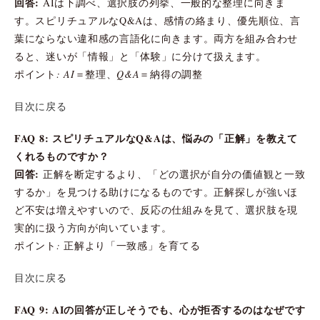
回答:
AIは下調べ、選択肢の列挙、一般的な整理に向きま
す。スピリチュアルなQ&Aは、感情の絡まり、優先順位、言
葉にならない違和感の言語化に向きます。両方を組み合わせ
ると、迷いが「情報」と「体験」に分けて扱えます。
ポイント: AI＝整理、Q&A＝納得の調整
目次に戻る
FAQ 8: スピリチュアルなQ&Aは、悩みの「正解」を教えて
くれるものですか？
回答:
正解を断定するより、「どの選択が自分の価値観と一致
するか」を見つける助けになるものです。正解探しが強いほ
ど不安は増えやすいので、反応の仕組みを見て、選択肢を現
実的に扱う方向が向いています。
ポイント: 正解より「一致感」を育てる
目次に戻る
FAQ 9: AIの回答が正しそうでも、心が拒否するのはなぜです