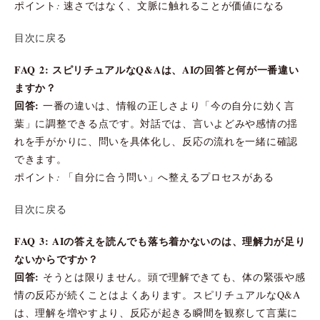
ポイント: 速さではなく、文脈に触れることが価値になる
目次に戻る
FAQ 2: スピリチュアルなQ&Aは、AIの回答と何が一番違い
ますか？
回答:
一番の違いは、情報の正しさより「今の自分に効く言
葉」に調整できる点です。対話では、言いよどみや感情の揺
れを手がかりに、問いを具体化し、反応の流れを一緒に確認
できます。
ポイント: 「自分に合う問い」へ整えるプロセスがある
目次に戻る
FAQ 3: AIの答えを読んでも落ち着かないのは、理解力が足り
ないからですか？
回答:
そうとは限りません。頭で理解できても、体の緊張や感
情の反応が続くことはよくあります。スピリチュアルなQ&A
は、理解を増やすより、反応が起きる瞬間を観察して言葉に