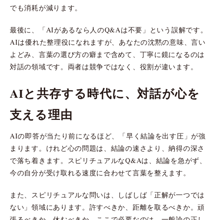
でも消耗が減ります。
最後に、「AIがあるなら人のQ&Aは不要」という誤解です。
AIは優れた整理役になれますが、あなたの沈黙の意味、言い
よどみ、言葉の選び方の癖まで含めて、丁寧に鏡になるのは
対話の領域です。両者は競争ではなく、役割が違います。
AIと共存する時代に、対話が心を
支える理由
AIの即答が当たり前になるほど、「早く結論を出す圧」が強
まります。けれど心の問題は、結論の速さより、納得の深さ
で落ち着きます。スピリチュアルなQ&Aは、結論を急がず、
今の自分が受け取れる速度に合わせて言葉を整えます。
また、スピリチュアルな問いは、しばしば「正解が一つでは
ない」領域にあります。許すべきか、距離を取るべきか。頑
張るべきか、休むべきか。ここで必要なのは、一般論の正し