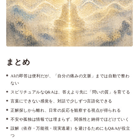
まとめ
AIの即答は便利だが、「自分の痛みの文脈」までは自動で整わ
ない
スピリチュアルなQ&Aは、答えより先に「問いの質」を育てる
言葉にできない感覚を、対話で少しずつ言語化できる
正解探しから離れ、日常の反応を観察する視点が得られる
不安や孤独は情報では埋まらず、関係性と納得でほどけていく
誤解（依存・万能視・現実逃避）を避けるためにもQ&Aが役立
つ