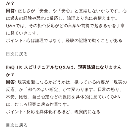
か？
回答:
正しさが「安全」や「安心」と直結しないからです。心
は過去の経験や恐れに反応し、論理より先に身構えます。
Q&Aでは、その拒否反応がどの言葉や前提で起きるかを丁寧
に見ていきます。
ポイント: 心は論理ではなく、経験の記憶で動くことがある
目次に戻る
FAQ 10: スピリチュアルなQ&Aは、現実逃避になりません
か？
回答:
現実逃避になるかどうかは、扱っている内容が「現実の
反応」か「都合のよい断定」かで変わります。日常の怒り、
不安、比較、自己否定などの反応を具体的に見ていくQ&A
は、むしろ現実に戻る作業です。
ポイント: 反応を具体化するほど、現実的になる
目次に戻る