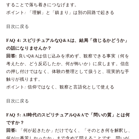
することで落ち着きにつなげます。
ポイント: 「理解」と「鎮まり」は別の回路で起きる
目次に戻る
FAQ 4: スピリチュアルなQ&Aは、結局「信じるかどうか」
の話になりませんか？
回答:
良いQ&Aは信じ込みを求めず、観察できる事実（何を
考えたか、どう反応したか、何が怖いか）に戻します。信念
の押し付けではなく、体験の整理として扱うと、現実的な手
触りが残ります。
ポイント: 信仰ではなく、観察と言語化として使える
目次に戻る
FAQ 5: AI時代のスピリチュアルQ&Aで「問いの質」とは何
ですか？
回答:
「何が起きたか」だけでなく、「そのとき何を解釈し、
何が一番苦しかったか」まで含めて問えることです。問いが