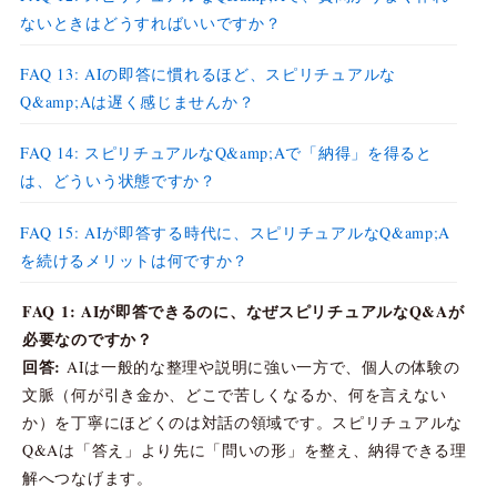
ないときはどうすればいいですか？
FAQ 13: AIの即答に慣れるほど、スピリチュアルな
Q&amp;Aは遅く感じませんか？
FAQ 14: スピリチュアルなQ&amp;Aで「納得」を得ると
は、どういう状態ですか？
FAQ 15: AIが即答する時代に、スピリチュアルなQ&amp;A
を続けるメリットは何ですか？
FAQ 1: AIが即答できるのに、なぜスピリチュアルなQ&Aが
必要なのですか？
回答:
AIは一般的な整理や説明に強い一方で、個人の体験の
文脈（何が引き金か、どこで苦しくなるか、何を言えない
か）を丁寧にほどくのは対話の領域です。スピリチュアルな
Q&Aは「答え」より先に「問いの形」を整え、納得できる理
解へつなげます。