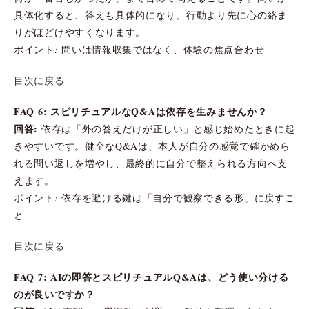
具体化すると、答えも具体的になり、行動より先に心の絡ま
りがほどけやすくなります。
ポイント: 問いは情報収集ではなく、体験の焦点合わせ
目次に戻る
FAQ 6: スピリチュアルなQ&Aは依存を生みませんか？
回答:
依存は「外の答えだけが正しい」と感じ始めたときに起
きやすいです。健全なQ&Aは、本人が自分の感覚で確かめら
れる問い返しを増やし、最終的に自分で整えられる方向へ支
えます。
ポイント: 依存を避ける鍵は「自分で観察できる形」に戻すこ
と
目次に戻る
FAQ 7: AIの即答とスピリチュアルQ&Aは、どう使い分ける
のが良いですか？