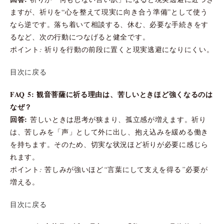
ますが、祈りを“心を整えて現実に向き合う準備”として使う
なら逆です。落ち着いて相談する、休む、必要な手続きをす
るなど、次の行動につなげると健全です。
ポイント: 祈りを行動の前段に置くと現実逃避になりにくい。
目次に戻る
FAQ 5: 観音菩薩に祈る理由は、苦しいときほど強くなるのは
なぜ？
回答:
苦しいときは思考が狭まり、孤立感が増えます。祈り
は、苦しみを「声」として外に出し、抱え込みを緩める働き
を持ちます。そのため、切実な状況ほど祈りが必要に感じら
れます。
ポイント: 苦しみが強いほど“言葉にして支えを得る”必要が
増える。
目次に戻る