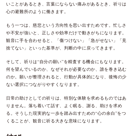
いことがあるとき、言葉にならない痛みがあるとき、祈りは
心の避難所のように働きます。
もう一つは、慈悲という方向性を思い出すためです。忙しさ
や不安が強いと、正しさや効率だけで動きがちになります。
観音に手を合わせると、「傷つけない」「急がせない」「見
捨てない」といった基準が、判断の中に戻ってきます。
そして、祈りは“自分の願い”を精査する機会にもなります。
何を望んでいるのか、なぜそれが必要なのか、誰を巻き込む
のか。願いが整理されると、行動が具体的になり、後悔の少
ない選択につながりやすくなります。
日常の助けとしての祈りは、特別な体験を求めるものではあ
りません。落ち着いて話す、よく眠る、謝る、助けを求め
る。そうした現実的な一歩を踏み出すための“心の余白”をつ
くることが、観音に祈る大きな意味になります。