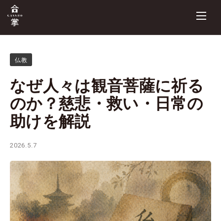
仏教
なぜ人々は観音菩薩に祈る
のか？慈悲・救い・日常の
助けを解説
2026.5.7