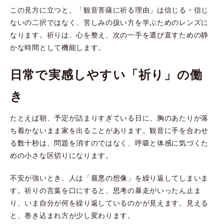
この見方に立つと、「観音菩薩に祈る理由」は信じる・信じ
ないの二択ではなく、苦しみの扱い方を学ぶためのレンズに
なります。祈りは、心を整え、次の一手を選び直すための静
かな時間として機能します。
日常で実感しやすい「祈り」の働
き
たとえば朝、予定が詰まりすぎている日に、胸のあたりが落
ち着かないまま家を出ることがあります。観音に手を合わせ
る数十秒は、問題を消すのではなく、呼吸と体感に気づくた
めの小さな区切りになります。
不安が強いとき、人は「最悪の想像」を繰り返してしまいま
す。祈りの言葉を口にすると、思考の暴走がいったん止ま
り、いま自分が何を繰り返しているのかが見えます。見える
と、巻き込まれ方が少し変わります。