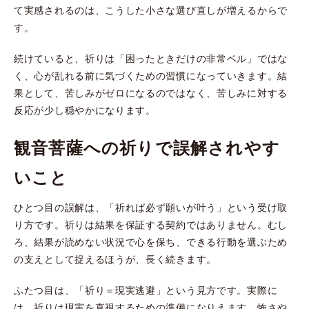
て実感されるのは、こうした小さな選び直しが増えるからで
す。
続けていると、祈りは「困ったときだけの非常ベル」ではな
く、心が乱れる前に気づくための習慣になっていきます。結
果として、苦しみがゼロになるのではなく、苦しみに対する
反応が少し穏やかになります。
観音菩薩への祈りで誤解されやす
いこと
ひとつ目の誤解は、「祈れば必ず願いが叶う」という受け取
り方です。祈りは結果を保証する契約ではありません。むし
ろ、結果が読めない状況で心を保ち、できる行動を選ぶため
の支えとして捉えるほうが、長く続きます。
ふたつ目は、「祈り＝現実逃避」という見方です。実際に
は、祈りは現実を直視するための準備になりえます。怖さや