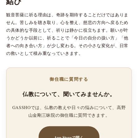
結び
観音菩薩に祈る理由は、奇跡を期待することだけではありま
せん。苦しみを聴き取り、心を整え、慈悲の方向へ戻るため
の具体的な手段として、祈りは静かに役立ちます。願いが叶
うかどうか以前に、祈ることで「今日の自分の扱い方」「他
者への向き合い方」が少し変わる。その小さな変化が、日常
の救いとして積み重なっていきます。
御住職に質問する
仏教について、聞いてみませんか。
GASSHOでは、仏教の教えや日々の悩みについて、高野
山金剛三昧院の御住職に質問できます。
App Storeで開く