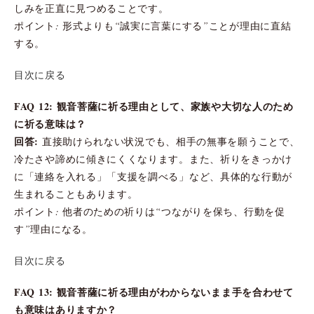
しみを正直に見つめることです。
ポイント: 形式よりも“誠実に言葉にする”ことが理由に直結
する。
目次に戻る
FAQ 12: 観音菩薩に祈る理由として、家族や大切な人のため
に祈る意味は？
回答:
直接助けられない状況でも、相手の無事を願うことで、
冷たさや諦めに傾きにくくなります。また、祈りをきっかけ
に「連絡を入れる」「支援を調べる」など、具体的な行動が
生まれることもあります。
ポイント: 他者のための祈りは“つながりを保ち、行動を促
す”理由になる。
目次に戻る
FAQ 13: 観音菩薩に祈る理由がわからないまま手を合わせて
も意味はありますか？