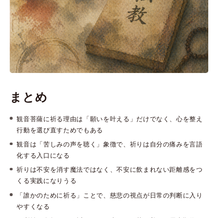
まとめ
観音菩薩に祈る理由は「願いを叶える」だけでなく、心を整え
行動を選び直すためでもある
観音は「苦しみの声を聴く」象徴で、祈りは自分の痛みを言語
化する入口になる
祈りは不安を消す魔法ではなく、不安に飲まれない距離感をつ
くる実践になりうる
「誰かのために祈る」ことで、慈悲の視点が日常の判断に入り
やすくなる