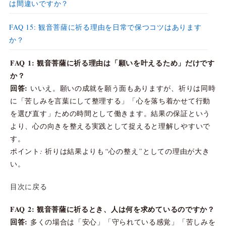
は間違いですか？
FAQ 15: 観音菩薩に祈る理由を日常で保つコツはあります
か？
FAQ 1: 観音菩薩に祈る理由は「願いを叶えるため」だけです
か？
回答:
いいえ。願いの成就を願う面もありますが、祈りは同時
に「苦しみを言葉にして整理する」「心を落ち着かせて行動
を選び直す」ための時間として働きます。結果の保証という
より、心の向きを整える実践として捉えると理解しやすいで
す。
ポイント: 祈りは結果よりも“心の整え”としての理由が大き
い。
目次に戻る
FAQ 2: 観音菩薩に祈るとき、人は何を求めているのですか？
回答:
多くの場合は「安心」「守られている感覚」「苦しみを