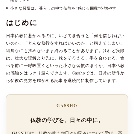
小さな習慣は、暮らしの中で仏教を“感じる回数”を増やす
はじめに
日本仏教に惹かれるのに、いざ向き合うと「何を信じればい
いのか」「どんな修行をすればいいのか」と構えてしまい、
結局なにも掴めないまま終わることがあります。けれど実際
は、壮大な理解より先に、靴をそろえる、手を合わせる、食
べる前に一呼吸置くといった小さな習慣のほうが、日本仏教
の感触をはっきり運んできます。Gasshoでは、日常の所作か
ら仏教の見方を確かめる記事を継続的に制作しています。
GASSHO
仏教の学びを、日々の中に。
GASSHOは、仏教の教えや日々の悩みについて学び、高