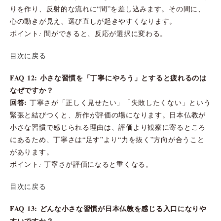
りを作り、反射的な流れに“間”を差し込みます。その間に、
心の動きが見え、選び直しが起きやすくなります。
ポイント: 間ができると、反応が選択に変わる。
目次に戻る
FAQ 12: 小さな習慣を「丁寧にやろう」とすると疲れるのは
なぜですか？
回答:
丁寧さが「正しく見せたい」「失敗したくない」という
緊張と結びつくと、所作が評価の場になります。日本仏教が
小さな習慣で感じられる理由は、評価より観察に寄るところ
にあるため、丁寧さは“足す”より“力を抜く”方向が合うこと
があります。
ポイント: 丁寧さが評価になると重くなる。
目次に戻る
FAQ 13: どんな小さな習慣が日本仏教を感じる入口になりや
すいですか？