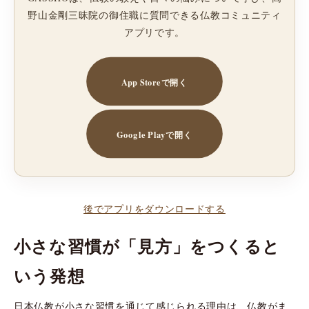
野山金剛三昧院の御住職に質問できる仏教コミュニティ
アプリです。
App Storeで開く
Google Playで開く
後でアプリをダウンロードする
小さな習慣が「見方」をつくると
いう発想
日本仏教が小さな習慣を通じて感じられる理由は、仏教がま