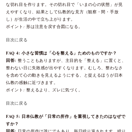
な切れ目を作ります。その切れ目で「いまの心の状態」が見
えやすくなり、結果として仏教的な見方（観察・間・手放
し）が生活の中で立ち上がります。
ポイント: 形は注意を戻す合図になる。
目次に戻る
FAQ 4: 小さな習慣は「心を整える」ためのものですか？
回答:
整うこともありますが、主目的を「整える」に置くと、
整わない日に失敗感が出やすくなります。むしろ、整わなさ
を含めて心の動きを見えるようにする、と捉えるほうが日本
仏教の感触に近づきます。
ポイント: 整えるより、ズレに気づく。
目次に戻る
FAQ 5: 日本仏教が「日常の所作」を重視してきたのはなぜで
すか？
回答:
日常の所作は誰にでもあり、毎日繰り返されます。繰り