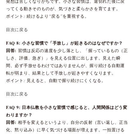
発想は苦しくなりがちです。小さな習慣は、途切れた後に戻
ってくる動きそのものが、気づきと柔らかさを育てます。
ポイント: 続けるより“戻る”を重視する。
目次に戻る
FAQ 8: 小さな習慣で「手放し」が起きるのはなぜですか？
回答:
習慣は反応の速度を少し落とし、「握っているもの（正
しさ、評価、急ぎ）」を見える位置に出します。見えた瞬
間、必ず手放せるわけではありませんが、握り続ける自動運
転が弱まり、結果として手放しが起きやすくなります。
ポイント: 見えると、自動で握り続けにくくなる。
目次に戻る
FAQ 9: 日本仏教を小さな習慣で感じると、人間関係はどう変
わりますか？
回答:
相手を変えるというより、自分の反射（言い返し、正当
化、黙り込み）に早く気づける場面が増えます。一拍置ける