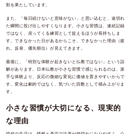
割を果たしています。
また、「毎日続けないと意味がない」と思い込むと、途切れ
た瞬間に投げ出しやすくなります。小さな習慣は、連続記録
ではなく、戻ってくる練習として捉えるほうが長持ちしま
す。できなかった日があるからこそ、できなかった理由（疲
れ、反発、優先順位）が見えてきます。
最後に、「特別な体験が起きないと仏教ではない」という誤
解があります。日本仏教が小さな習慣で感じられるのは、派
手な体験より、反応の微細な変化に価値を置きやすいからで
す。変化は劇的ではなく、気づいた回数として積み上がりま
す。
小さな習慣が大切になる、現実的
な理由
現代の生活は、情報と予定で注意が細切れになりやすく、心