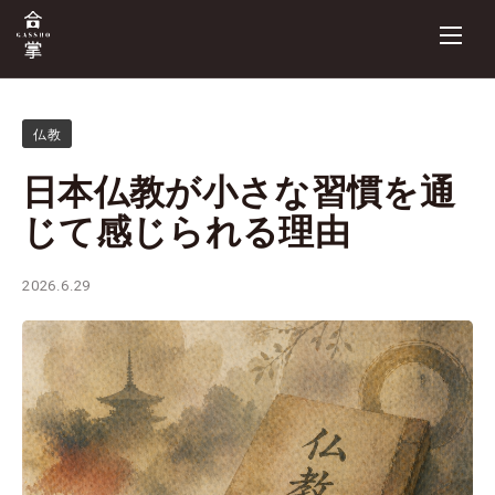
仏教
日本仏教が小さな習慣を通
じて感じられる理由
2026.6.29