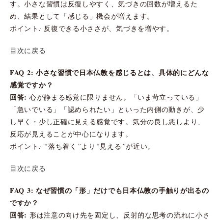
す。小さな習慣は反復しやすく、気づきの回数が増えるた
め、結果として「感じる」機会が増えます。
ポイント: 反復できる小ささが、気づきを増やす。
目次に戻る
FAQ 2: 小さな習慣で日本仏教を感じるとは、具体的にどんな
感覚ですか？
回答:
心が静まる感覚に限りません。「いま苛立っている」
「急いでいる」「認められたい」といった内側の動きが、少
し早く・少し正確に見える感覚です。気分の良し悪しより、
反応が見えることが中心になります。
ポイント: “落ち着く”より“見える”が近い。
目次に戻る
FAQ 3: なぜ習慣の「形」だけでも日本仏教の手触りが出るの
ですか？
回答:
形は注意の向け先を固定し、反射的な思考の流れに小さ