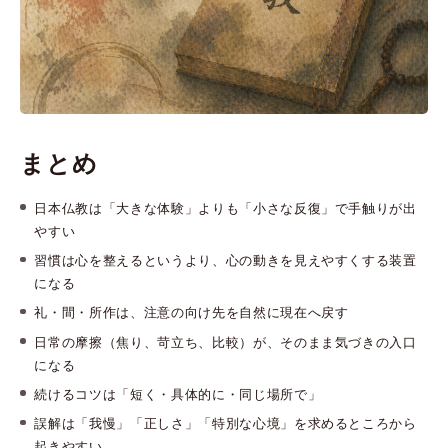
まとめ
日本仏教は「大きな体験」よりも「小さな反復」で手触りが出
やすい
習慣は心を整えるというより、心の動きを見えやすくする装置
になる
礼・間・所作は、注意の向け先を自然に現在へ戻す
日常の摩擦（焦り、苛立ち、比較）が、そのまま気づきの入口
になる
続けるコツは「短く・具体的に・同じ場所で」
誤解は「我慢」「正しさ」「特別な心境」を求めるところから
起きやすい