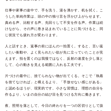
仕事や家事の途中で、手を洗う、湯を沸かす、机を拭く。こ
うした単純作業は、頭の中の独り言を浮かび上がらせます。
責める声、比較する声、先回りして不安を作る声。作業は続
けながら、その声に巻き込まれていることに気づけると、同
じ状況でも疲れ方が変わります。
人と話すとき、返事の前にほんの一拍置く。すると、言い返
したい衝動や、よく見られたい欲が先に立っていたことが見
えます。拍を置くのは我慢ではなく、反射の速度を少し落と
して、心の動きを見える範囲に入れる工夫です。
片づけの最中に、捨てられない物が出てくる。そこで「執着
を捨てなければ」と構えるより、「手放せない感じがある」
と認めるほうが、現実的です。小さな習慣は、理想の自分を
作るより、いまの自分の結び目を見つける方向に働きます。
夜、照明を落として、今日の終わりを一つの区切りとして扱