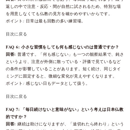
返しの中で注意・反応・間が自然に試されるため、特別な場
を用意しなくても仏教の見方を確かめやすいからです。
ポイント: 日常は最も回数の多い練習場。
目次に戻る
FAQ 6: 小さな習慣をしても何も感じないのは普通ですか？
回答:
普通です。「何も感じない」も一つの観察結果で、鈍さ
というより、注意が外側に散っている・評価で見ているなど
の条件が影響していることがあります。短く続け、同じタイ
ミングに固定すると、微細な変化が見えやすくなります。
ポイント: 感じない日もデータとして扱う。
目次に戻る
FAQ 7: 「毎日続けないと意味がない」という考えは日本仏教
的ですか？
回答:
継続は助けになりますが、「途切れたら終わり」という