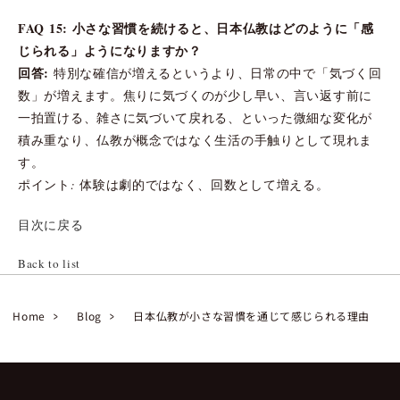
FAQ 15: 小さな習慣を続けると、日本仏教はどのように「感
じられる」ようになりますか？
回答:
特別な確信が増えるというより、日常の中で「気づく回
数」が増えます。焦りに気づくのが少し早い、言い返す前に
一拍置ける、雑さに気づいて戻れる、といった微細な変化が
積み重なり、仏教が概念ではなく生活の手触りとして現れま
す。
ポイント: 体験は劇的ではなく、回数として増える。
目次に戻る
Back to list
Home
Blog
日本仏教が小さな習慣を通じて感じられる理由