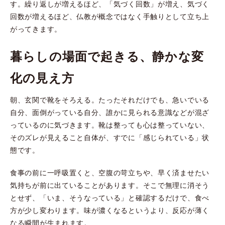
す。繰り返しが増えるほど、「気づく回数」が増え、気づく
回数が増えるほど、仏教が概念ではなく手触りとして立ち上
がってきます。
暮らしの場面で起きる、静かな変
化の見え方
朝、玄関で靴をそろえる。たったそれだけでも、急いでいる
自分、面倒がっている自分、誰かに見られる意識などが混ざ
っているのに気づきます。靴は整っても心は整っていない、
そのズレが見えること自体が、すでに「感じられている」状
態です。
食事の前に一呼吸置くと、空腹の苛立ちや、早く済ませたい
気持ちが前に出ていることがあります。そこで無理に消そう
とせず、「いま、そうなっている」と確認するだけで、食べ
方が少し変わります。味が濃くなるというより、反応が薄く
なる瞬間が生まれます。