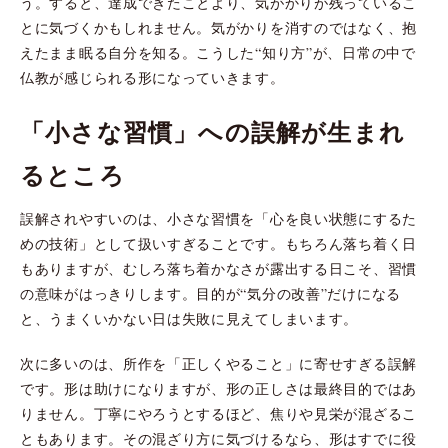
う。すると、達成できたことより、気がかりが残っているこ
とに気づくかもしれません。気がかりを消すのではなく、抱
えたまま眠る自分を知る。こうした“知り方”が、日常の中で
仏教が感じられる形になっていきます。
「小さな習慣」への誤解が生まれ
るところ
誤解されやすいのは、小さな習慣を「心を良い状態にするた
めの技術」として扱いすぎることです。もちろん落ち着く日
もありますが、むしろ落ち着かなさが露出する日こそ、習慣
の意味がはっきりします。目的が“気分の改善”だけになる
と、うまくいかない日は失敗に見えてしまいます。
次に多いのは、所作を「正しくやること」に寄せすぎる誤解
です。形は助けになりますが、形の正しさは最終目的ではあ
りません。丁寧にやろうとするほど、焦りや見栄が混ざるこ
ともあります。その混ざり方に気づけるなら、形はすでに役