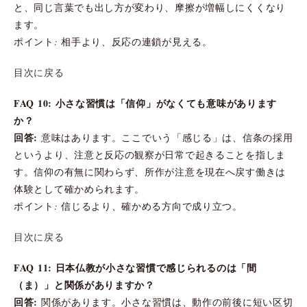
と、同じ言葉でも出し方が変わり、摩擦が増幅しにくくなり
ます。
ポイント: 相手より、反応の連鎖が見える。
目次に戻る
FAQ 10: 小さな習慣は「信仰」がなくても意味があります
か？
回答:
意味はあります。ここでいう「感じる」は、信条の採用
というより、注意と反応の観察が日常で起きることを指しま
す。信仰の有無に関わらず、所作が注意を現在へ戻す働きは
体験として確かめられます。
ポイント: 信じるより、確かめる方向で成り立つ。
目次に戻る
FAQ 11: 日本仏教が小さな習慣で感じられるのは「間
（ま）」と関係がありますか？
回答:
関係があります。小さな習慣は、動作の前後に短い区切