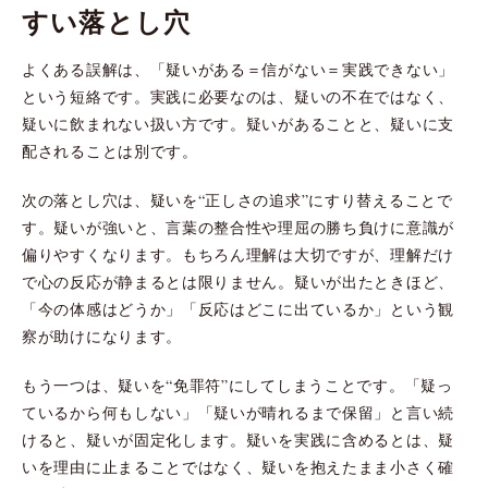
すい落とし穴
よくある誤解は、「疑いがある＝信がない＝実践できない」
という短絡です。実践に必要なのは、疑いの不在ではなく、
疑いに飲まれない扱い方です。疑いがあることと、疑いに支
配されることは別です。
次の落とし穴は、疑いを“正しさの追求”にすり替えることで
す。疑いが強いと、言葉の整合性や理屈の勝ち負けに意識が
偏りやすくなります。もちろん理解は大切ですが、理解だけ
で心の反応が静まるとは限りません。疑いが出たときほど、
「今の体感はどうか」「反応はどこに出ているか」という観
察が助けになります。
もう一つは、疑いを“免罪符”にしてしまうことです。「疑っ
ているから何もしない」「疑いが晴れるまで保留」と言い続
けると、疑いが固定化します。疑いを実践に含めるとは、疑
いを理由に止まることではなく、疑いを抱えたまま小さく確