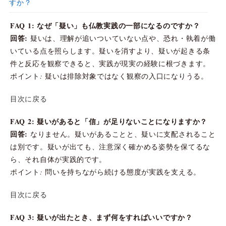
すか？
FAQ 1: なぜ「疑い」も仏教実践の一部になるのですか？
回答:
疑いは、理解が追いついていない点や、恐れ・執着が働
いている点を照らします。疑いを消すより、疑いが起きる条
件と反応を観察できると、実践が現実の経験に根づきます。
ポイント: 疑いは排除対象ではなく観察の入口になりうる。
目次に戻る
FAQ 2: 疑いがあると「信」が足りないことになりますか？
回答:
なりません。疑いがあることと、疑いに支配されること
は別です。疑いが出ても、注意深く確かめる姿勢を保てるな
ら、それ自体が実践的です。
ポイント: 問いを持ちながら続ける態度が実践を支える。
目次に戻る
FAQ 3: 疑いが出たとき、まず何をすればいいですか？