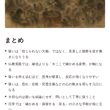
まとめ
疑いは「信じられない欠陥」ではなく、見直しと観察を促す働
きになりうる
仏教実践では、確信よりも「今ここで確かめる姿勢」が軸にな
る
疑いを抑え込むほど、思考が硬直し、反応が強くなりやすい
疑いは、恐れ・比較・完璧主義などの心の動きを照らす入口に
なる
大切なのは疑いを結論にせず、問いとして丁寧に扱うこと
日常では「確かめる・保留する・戻る」の小さな手順が役に立
つ