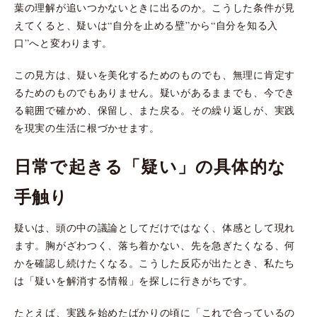
葉の理解が追いつかないときに出るのか。こうした条件が見
えてくると、疑いは“自分を止める壁”から“自分を知る入
口”へと変わります。
この見方は、疑いを美化するためのものでも、無理に肯定す
るためのものでもありません。疑いがあるままでも、今でき
る範囲で確かめ、保留し、また戻る。その繰り返しが、実践
を現実の生活に根づかせます。
日常で起きる「疑い」の具体的な
手触り
疑いは、頭の中の議論としてだけではなく、体感として現れ
ます。胸がざわつく、落ち着かない、先を急ぎたくなる、何
かを確認し続けたくなる。こうした反応が出たとき、私たち
は「疑いを解消する情報」を探しに行きがちです。
たとえば、実践を始めたばかりの頃に「これで合っているの