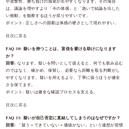
や攻撃性、勝ち負けの感覚が出やすくなります。その場合
は、議論を増やすより「今の体感」と「急いで結論を出した
い衝動」を観察するほうが戻りやすいです。
ポイント: 正しさへの固着は体感の硬さとして現れやすい。
目次に戻る
FAQ 10: 疑いを持つことは、盲信を避ける助けになります
か？
回答:
なります。疑いを問いとして扱えると、何でも飲み込む
のではなく、確かめ、保留し、必要なら距離を取る判断がし
やすくなります。疑いを抑えるより、丁寧に扱うほうが健全
さを保てます。
ポイント: 疑いは健全な確認プロセスを支える。
目次に戻る
FAQ 11: 疑いが自己否定に直結してしまうのはなぜですか？
回答:
「疑う＝できていない＝価値がない」という連想が習慣