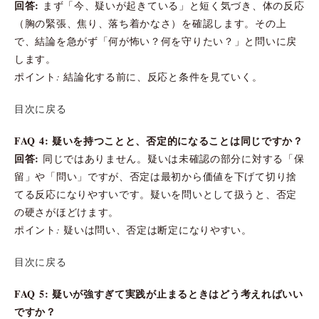
回答:
まず「今、疑いが起きている」と短く気づき、体の反応
（胸の緊張、焦り、落ち着かなさ）を確認します。その上
で、結論を急がず「何が怖い？何を守りたい？」と問いに戻
します。
ポイント: 結論化する前に、反応と条件を見ていく。
目次に戻る
FAQ 4: 疑いを持つことと、否定的になることは同じですか？
回答:
同じではありません。疑いは未確認の部分に対する「保
留」や「問い」ですが、否定は最初から価値を下げて切り捨
てる反応になりやすいです。疑いを問いとして扱うと、否定
の硬さがほどけます。
ポイント: 疑いは問い、否定は断定になりやすい。
目次に戻る
FAQ 5: 疑いが強すぎて実践が止まるときはどう考えればいい
ですか？