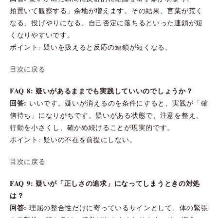
拍置いて観察する」余地が増えます。その結果、言葉が荒く
なる、投げやりになる、自己否定に落ちるといった連鎖が短
くなりやすいです。
ポイント: 疑いを扱えると反応の連鎖が短くなる。
目次に戻る
FAQ 8: 疑いがあるままでも実践していいのでしょうか？
回答:
いいです。疑いが消えるのを条件にすると、実践が「確
信待ち」になりがちです。疑いがある状態で、注意を整え、
行動を小さくし、確かめ続けることが現実的です。
ポイント: 疑いの不在を前提にしない。
目次に戻る
FAQ 9: 疑いが「正しさの追求」になってしまうときの対処
は？
回答:
理屈の整合性だけに寄っているサインとして、体の緊張