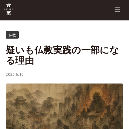
仏教
疑いも仏教実践の一部にな
る理由
2026.6.10