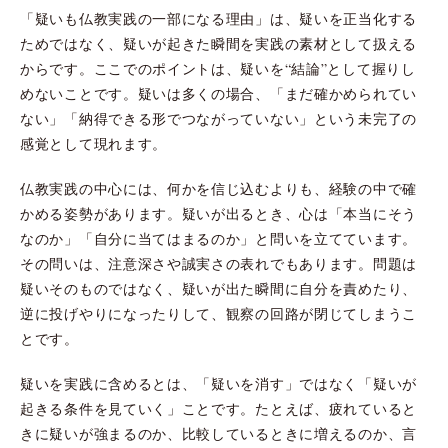
「疑いも仏教実践の一部になる理由」は、疑いを正当化する
ためではなく、疑いが起きた瞬間を実践の素材として扱える
からです。ここでのポイントは、疑いを“結論”として握りし
めないことです。疑いは多くの場合、「まだ確かめられてい
ない」「納得できる形でつながっていない」という未完了の
感覚として現れます。
仏教実践の中心には、何かを信じ込むよりも、経験の中で確
かめる姿勢があります。疑いが出るとき、心は「本当にそう
なのか」「自分に当てはまるのか」と問いを立てています。
その問いは、注意深さや誠実さの表れでもあります。問題は
疑いそのものではなく、疑いが出た瞬間に自分を責めたり、
逆に投げやりになったりして、観察の回路が閉じてしまうこ
とです。
疑いを実践に含めるとは、「疑いを消す」ではなく「疑いが
起きる条件を見ていく」ことです。たとえば、疲れていると
きに疑いが強まるのか、比較しているときに増えるのか、言