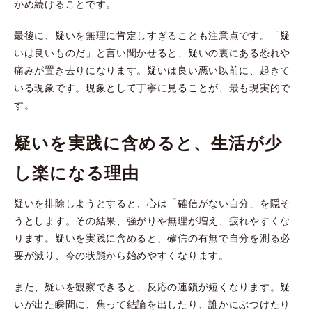
かめ続けることです。
最後に、疑いを無理に肯定しすぎることも注意点です。「疑
いは良いものだ」と言い聞かせると、疑いの裏にある恐れや
痛みが置き去りになります。疑いは良い悪い以前に、起きて
いる現象です。現象として丁寧に見ることが、最も現実的で
す。
疑いを実践に含めると、生活が少
し楽になる理由
疑いを排除しようとすると、心は「確信がない自分」を隠そ
うとします。その結果、強がりや無理が増え、疲れやすくな
ります。疑いを実践に含めると、確信の有無で自分を測る必
要が減り、今の状態から始めやすくなります。
また、疑いを観察できると、反応の連鎖が短くなります。疑
いが出た瞬間に、焦って結論を出したり、誰かにぶつけたり