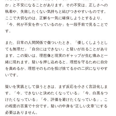
か」と不安になることがあります。その不安は、正しさへの
執着や、失敗したくない気持ちと結びつきやすいものです。
ここで大切なのは、正解を一気に確保しようとするより、
「今、何が不安を作っているのか」を一段手前で見ることで
す。
また、日常の人間関係で傷ついたとき、「優しくしようとし
ても無理だ」「自分にはできない」と疑いが出ることがあり
ます。この疑いは、理想像と現実のギャップが生む痛みと一
緒に現れます。疑いを押し込めると、理想を守るために自分
を責めるか、理想そのものを投げ捨てるかの二択になりやす
いです。
疑いを実践として扱うときは、まず反応を小さく言語化しま
す。「今、できないと決めたくなっている」「今、白黒をつ
けたくなっている」「今、評価を避けたくなっている」。こ
の程度の言葉で十分です。疑いの中身を“正しい文章”にする
必要はありません。