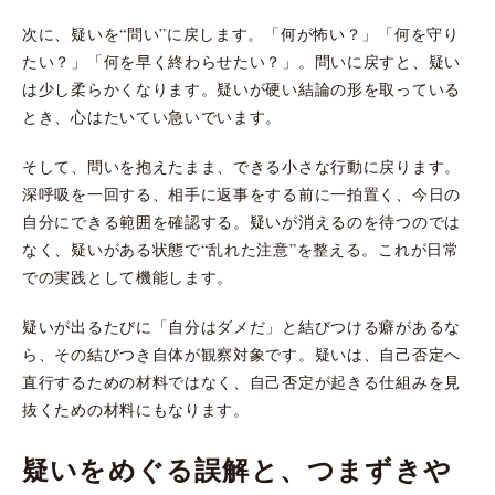
次に、疑いを“問い”に戻します。「何が怖い？」「何を守り
たい？」「何を早く終わらせたい？」。問いに戻すと、疑い
は少し柔らかくなります。疑いが硬い結論の形を取っている
とき、心はたいてい急いでいます。
そして、問いを抱えたまま、できる小さな行動に戻ります。
深呼吸を一回する、相手に返事をする前に一拍置く、今日の
自分にできる範囲を確認する。疑いが消えるのを待つのでは
なく、疑いがある状態で“乱れた注意”を整える。これが日常
での実践として機能します。
疑いが出るたびに「自分はダメだ」と結びつける癖があるな
ら、その結びつき自体が観察対象です。疑いは、自己否定へ
直行するための材料ではなく、自己否定が起きる仕組みを見
抜くための材料にもなります。
疑いをめぐる誤解と、つまずきや