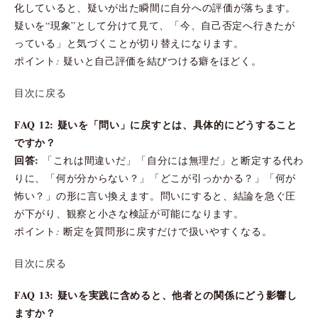
化していると、疑いが出た瞬間に自分への評価が落ちます。
疑いを“現象”として分けて見て、「今、自己否定へ行きたが
っている」と気づくことが切り替えになります。
ポイント: 疑いと自己評価を結びつける癖をほどく。
目次に戻る
FAQ 12: 疑いを「問い」に戻すとは、具体的にどうすること
ですか？
回答:
「これは間違いだ」「自分には無理だ」と断定する代わ
りに、「何が分からない？」「どこが引っかかる？」「何が
怖い？」の形に言い換えます。問いにすると、結論を急ぐ圧
が下がり、観察と小さな検証が可能になります。
ポイント: 断定を質問形に戻すだけで扱いやすくなる。
目次に戻る
FAQ 13: 疑いを実践に含めると、他者との関係にどう影響し
ますか？