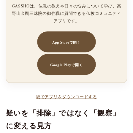
GASSHOは、仏教の教えや日々の悩みについて学び、高
野山金剛三昧院の御住職に質問できる仏教コミュニティ
アプリです。
App Storeで開く
Google Playで開く
後でアプリをダウンロードする
疑いを「排除」ではなく「観察」
に変える見方