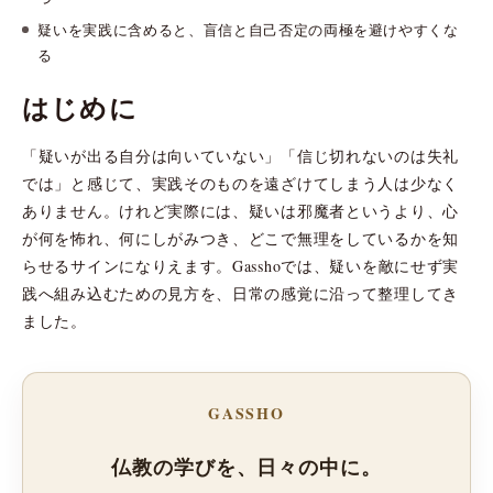
疑いを実践に含めると、盲信と自己否定の両極を避けやすくな
る
はじめに
「疑いが出る自分は向いていない」「信じ切れないのは失礼
では」と感じて、実践そのものを遠ざけてしまう人は少なく
ありません。けれど実際には、疑いは邪魔者というより、心
が何を怖れ、何にしがみつき、どこで無理をしているかを知
らせるサインになりえます。Gasshoでは、疑いを敵にせず実
践へ組み込むための見方を、日常の感覚に沿って整理してき
ました。
GASSHO
仏教の学びを、日々の中に。