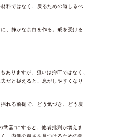
の材料ではなく、戻るための道しるべ
所に、静かな余白を作る。戒を受ける
のもありますが、狙いは抑圧ではなく、
工夫だと捉えると、息がしやすくなり
。揺れる前提で、どう気づき、どう戻
の武器”にすると、他者批判が増えま
なく、内側の粗さを見つけるための鏡