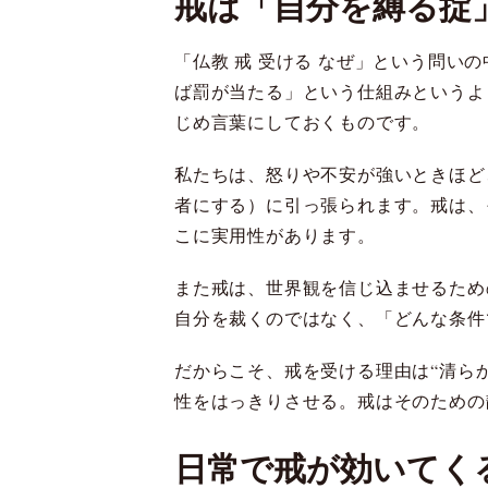
戒は「自分を縛る掟
「仏教 戒 受ける なぜ」という問い
ば罰が当たる」という仕組みというよ
じめ言葉にしておくものです。
私たちは、怒りや不安が強いときほど
者にする）に引っ張られます。戒は、
こに実用性があります。
また戒は、世界観を信じ込ませるため
自分を裁くのではなく、「どんな条件
だからこそ、戒を受ける理由は“清ら
性をはっきりさせる。戒はそのための
日常で戒が効いてく