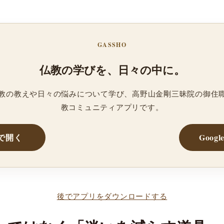
GASSHO
仏教の学びを、日々の中に。
、仏教の教えや日々の悩みについて学び、高野山金剛三昧院の御住
教コミュニティアプリです。
reで開く
Googl
後でアプリをダウンロードする