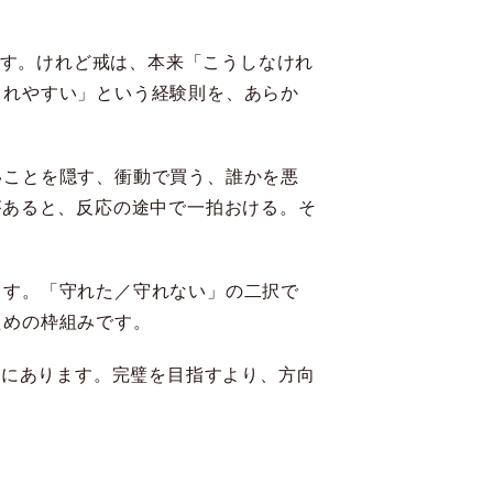
ます。けれど戒は、本来「こうしなけれ
じれやすい」という経験則を、あらか
いことを隠す、衝動で買う、誰かを悪
があると、反応の途中で一拍おける。そ
ます。「守れた／守れない」の二択で
ための枠組みです。
”にあります。完璧を目指すより、方向