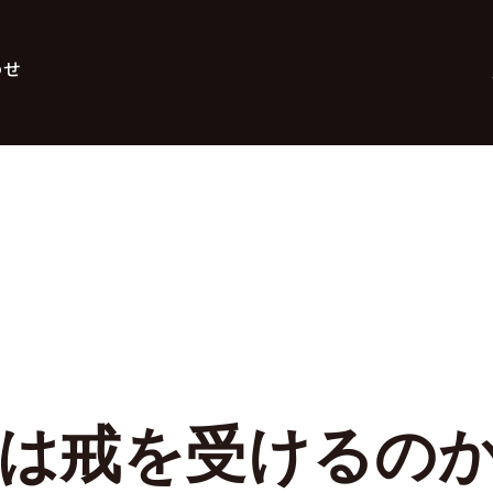
わせ
は戒を受けるの