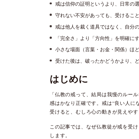
戒は信仰の証明というより、日常の
守れない不安があっても、受けるこ
戒は他人を裁く道具ではなく、自分
「完全さ」より「方向性」を明確に
小さな場面（言葉・お金・関係）ほ
受けた後は、破ったかどうかより、
はじめに
「仏教の戒って、結局は我慢のルール
感はかなり正確です。戒は“良い人に
受けると、むしろ心の動きが見えやすく
この記事では、なぜ仏教徒が戒を受け
します。