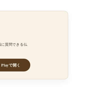
職に質問できる仏
e Playで開く