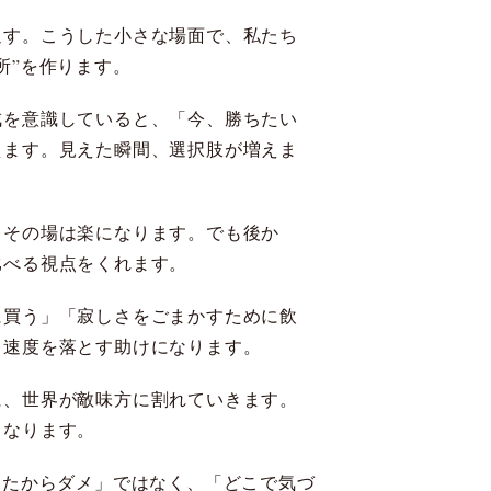
返す。こうした小さな場面で、私たち
所”を作ります。
戒を意識していると、「今、勝ちたい
えます。見えた瞬間、選択肢が増えま
、その場は楽になります。でも後か
比べる視点をくれます。
に買う」「寂しさをごまかすために飲
る速度を落とす助けになります。
に、世界が敵味方に割れていきます。
くなります。
ったからダメ」ではなく、「どこで気づ