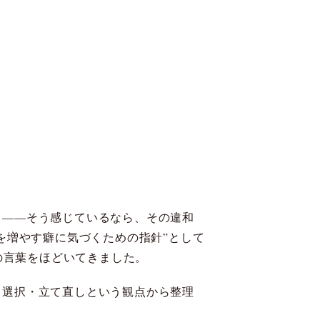
」——そう感じているなら、その違和
を増やす癖に気づくための指針”として
の言葉をほどいてきました。
・選択・立て直しという観点から整理