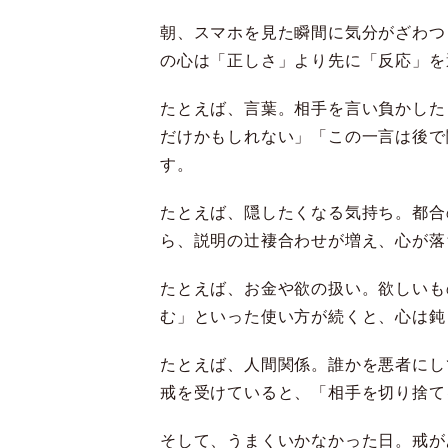
朝、スマホを見た瞬間に気分がざわつ
の心は「正しさ」より先に「反応」を
たとえば、言葉。相手を言い負かした
だけかもしれない」「この一言は後で
す。
たとえば、隠したくなる気持ち。都合
ら、説明の辻褄合わせが増え、心が落
たとえば、お金や欲の扱い。欲しいも
む」といった使い方が続くと、心は鈍
たとえば、人間関係。誰かを悪者にし
戒を受けていると、「相手を切り捨て
そして、うまくいかなかった日。戒が