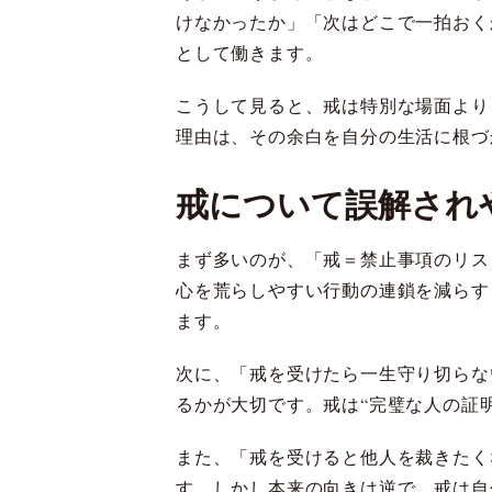
けなかったか」「次はどこで一拍おく
として働きます。
こうして見ると、戒は特別な場面より
理由は、その余白を自分の生活に根づ
戒について誤解され
まず多いのが、「戒＝禁止事項のリス
心を荒らしやすい行動の連鎖を減らす
ます。
次に、「戒を受けたら一生守り切らな
るかが大切です。戒は“完璧な人の証明
また、「戒を受けると他人を裁きたく
す。しかし本来の向きは逆で、戒は自