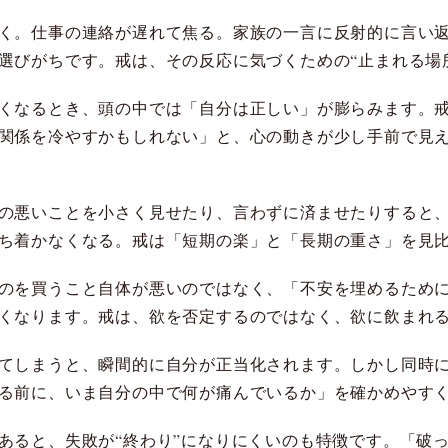
く。仕事の連絡が遅れて焦る。家族の一言に反射的に言い
選びがちです。戒は、その反応に気づくための“止まれる場
くなるとき、頭の中では「自分は正しい」が膨らみます。
関係を冷やすかもしれない」と、心の動きが少し手前で見
の悪いことを小さく見せたり、言わずに済ませたりすると
ち着かなくなる。戒は「短期の楽」と「長期の重さ」を見
のを買うこと自体が悪いのではなく、「不安を埋めるため
くなります。戒は、欲を否定するのではなく、欲に飲まれ
てしまうと、瞬間的に自分が正当化されます。しかし同時
る前に、いま自分の中で何が痛んでいるか」を確かめやす
あると、失敗が“終わり”になりにくいのも特徴です。「破