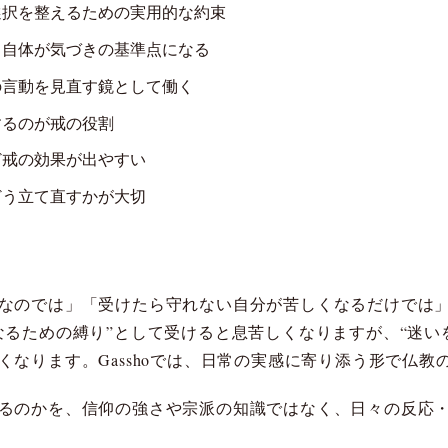
選択を整えるための実用的な約束
と自体が気づきの基準点になる
の言動を見直す鏡として働く
するのが戒の役割
ど戒の効果が出やすい
どう立て直すかが大切
なのでは」「受けたら守れない自分が苦しくなるだけでは
なるための縛り”として受けると息苦しくなりますが、“迷い
なります。Gasshoでは、日常の実感に寄り添う形で仏教
るのかを、信仰の強さや宗派の知識ではなく、日々の反応