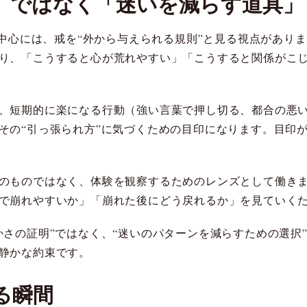
」ではなく「迷いを減らす道具」
の中心には、戒を“外から与えられる規則”と見る視点があり
り、「こうすると心が荒れやすい」「こうすると関係がこ
、短期的に楽になる行動（強い言葉で押し切る、都合の悪
その“引っ張られ方”に気づくための目印になります。目印
のものではなく、体験を観察するためのレンズとして働き
で崩れやすいか」「崩れた後にどう戻れるか」を見ていく
かさの証明”ではなく、“迷いのパターンを減らすための選択
静かな約束です。
る瞬間