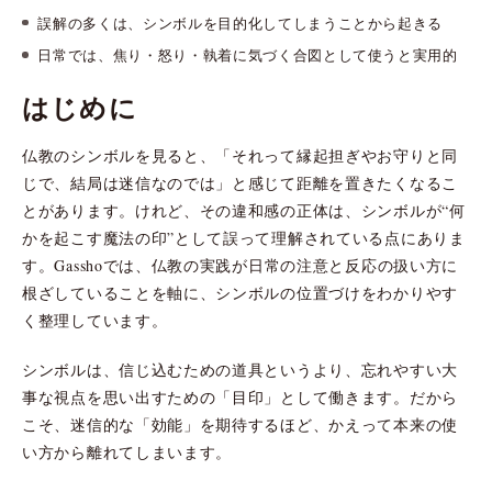
誤解の多くは、シンボルを目的化してしまうことから起きる
日常では、焦り・怒り・執着に気づく合図として使うと実用的
はじめに
仏教のシンボルを見ると、「それって縁起担ぎやお守りと同
じで、結局は迷信なのでは」と感じて距離を置きたくなるこ
とがあります。けれど、その違和感の正体は、シンボルが“何
かを起こす魔法の印”として誤って理解されている点にありま
す。Gasshoでは、仏教の実践が日常の注意と反応の扱い方に
根ざしていることを軸に、シンボルの位置づけをわかりやす
く整理しています。
シンボルは、信じ込むための道具というより、忘れやすい大
事な視点を思い出すための「目印」として働きます。だから
こそ、迷信的な「効能」を期待するほど、かえって本来の使
い方から離れてしまいます。