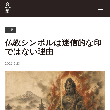
仏教
仏教シンボルは迷信的な印
ではない理由
2026.6.23