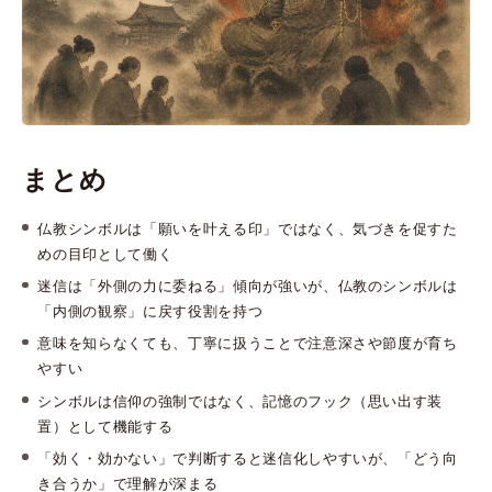
まとめ
仏教シンボルは「願いを叶える印」ではなく、気づきを促すた
めの目印として働く
迷信は「外側の力に委ねる」傾向が強いが、仏教のシンボルは
「内側の観察」に戻す役割を持つ
意味を知らなくても、丁寧に扱うことで注意深さや節度が育ち
やすい
シンボルは信仰の強制ではなく、記憶のフック（思い出す装
置）として機能する
「効く・効かない」で判断すると迷信化しやすいが、「どう向
き合うか」で理解が深まる