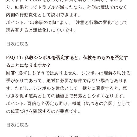
り、結果としてトラブルが減ったなら、外側の魔法ではなく
内側の行動変化として説明できます。
ポイント: “出来事の奇跡”より、“注意と行動の変化”として
読み替えると迷信化しにくいです。
目次に戻る
FAQ 11: 仏教シンボルを否定すると、仏教そのものを否定す
ることになりますか？
回答:
必ずしもそうではありません。シンボルは理解を助ける
手がかりであって、絶対に必要な条件ではない場合もありま
す。ただし、シンボルを迷信として一括りに否定すると、気
づきを促す道具としての価値まで見落としやすくなります。
ポイント: 盲信も全否定も避け、機能（気づきの合図）として
の位置づけを確認するのが要点です。
目次に戻る