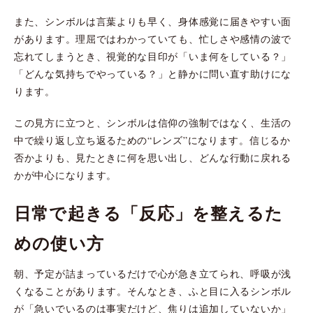
また、シンボルは言葉よりも早く、身体感覚に届きやすい面
があります。理屈ではわかっていても、忙しさや感情の波で
忘れてしまうとき、視覚的な目印が「いま何をしている？」
「どんな気持ちでやっている？」と静かに問い直す助けにな
ります。
この見方に立つと、シンボルは信仰の強制ではなく、生活の
中で繰り返し立ち返るための“レンズ”になります。信じるか
否かよりも、見たときに何を思い出し、どんな行動に戻れる
かが中心になります。
日常で起きる「反応」を整えるた
めの使い方
朝、予定が詰まっているだけで心が急き立てられ、呼吸が浅
くなることがあります。そんなとき、ふと目に入るシンボル
が「急いでいるのは事実だけど、焦りは追加していないか」