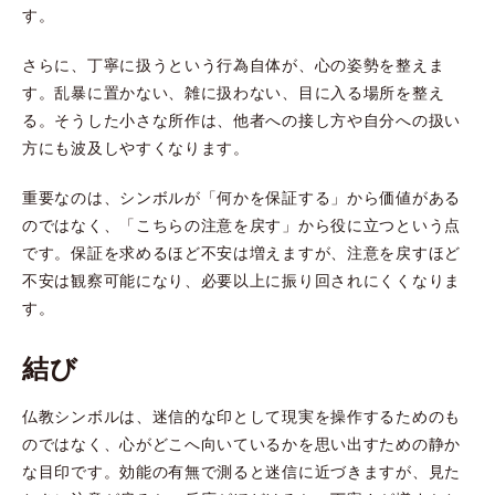
す。
さらに、丁寧に扱うという行為自体が、心の姿勢を整えま
す。乱暴に置かない、雑に扱わない、目に入る場所を整え
る。そうした小さな所作は、他者への接し方や自分への扱い
方にも波及しやすくなります。
重要なのは、シンボルが「何かを保証する」から価値がある
のではなく、「こちらの注意を戻す」から役に立つという点
です。保証を求めるほど不安は増えますが、注意を戻すほど
不安は観察可能になり、必要以上に振り回されにくくなりま
す。
結び
仏教シンボルは、迷信的な印として現実を操作するためのも
のではなく、心がどこへ向いているかを思い出すための静か
な目印です。効能の有無で測ると迷信に近づきますが、見た