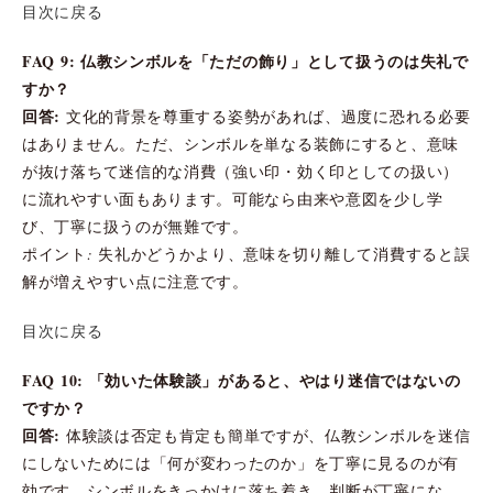
目次に戻る
FAQ 9: 仏教シンボルを「ただの飾り」として扱うのは失礼で
すか？
回答:
文化的背景を尊重する姿勢があれば、過度に恐れる必要
はありません。ただ、シンボルを単なる装飾にすると、意味
が抜け落ちて迷信的な消費（強い印・効く印としての扱い）
に流れやすい面もあります。可能なら由来や意図を少し学
び、丁寧に扱うのが無難です。
ポイント: 失礼かどうかより、意味を切り離して消費すると誤
解が増えやすい点に注意です。
目次に戻る
FAQ 10: 「効いた体験談」があると、やはり迷信ではないの
ですか？
回答:
体験談は否定も肯定も簡単ですが、仏教シンボルを迷信
にしないためには「何が変わったのか」を丁寧に見るのが有
効です。シンボルをきっかけに落ち着き、判断が丁寧にな