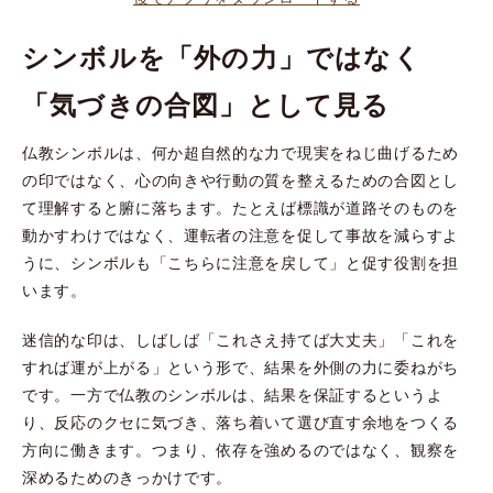
シンボルを「外の力」ではなく
「気づきの合図」として見る
仏教シンボルは、何か超自然的な力で現実をねじ曲げるため
の印ではなく、心の向きや行動の質を整えるための合図とし
て理解すると腑に落ちます。たとえば標識が道路そのものを
動かすわけではなく、運転者の注意を促して事故を減らすよ
うに、シンボルも「こちらに注意を戻して」と促す役割を担
います。
迷信的な印は、しばしば「これさえ持てば大丈夫」「これを
すれば運が上がる」という形で、結果を外側の力に委ねがち
です。一方で仏教のシンボルは、結果を保証するというよ
り、反応のクセに気づき、落ち着いて選び直す余地をつくる
方向に働きます。つまり、依存を強めるのではなく、観察を
深めるためのきっかけです。