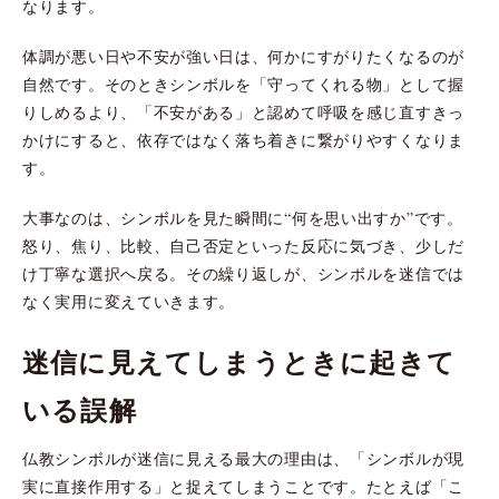
なります。
体調が悪い日や不安が強い日は、何かにすがりたくなるのが
自然です。そのときシンボルを「守ってくれる物」として握
りしめるより、「不安がある」と認めて呼吸を感じ直すきっ
かけにすると、依存ではなく落ち着きに繋がりやすくなりま
す。
大事なのは、シンボルを見た瞬間に“何を思い出すか”です。
怒り、焦り、比較、自己否定といった反応に気づき、少しだ
け丁寧な選択へ戻る。その繰り返しが、シンボルを迷信では
なく実用に変えていきます。
迷信に見えてしまうときに起きて
いる誤解
仏教シンボルが迷信に見える最大の理由は、「シンボルが現
実に直接作用する」と捉えてしまうことです。たとえば「こ