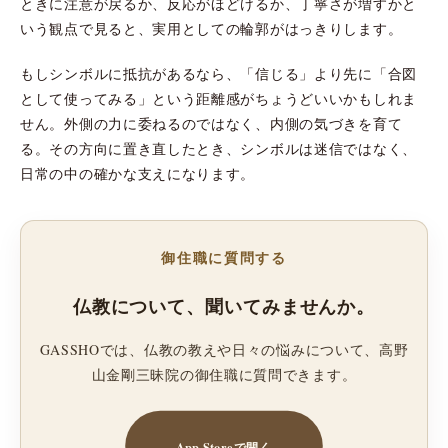
ときに注意が戻るか、反応がほどけるか、丁寧さが増すかと
いう観点で見ると、実用としての輪郭がはっきりします。
もしシンボルに抵抗があるなら、「信じる」より先に「合図
として使ってみる」という距離感がちょうどいいかもしれま
せん。外側の力に委ねるのではなく、内側の気づきを育て
る。その方向に置き直したとき、シンボルは迷信ではなく、
日常の中の確かな支えになります。
御住職に質問する
仏教について、聞いてみませんか。
GASSHOでは、仏教の教えや日々の悩みについて、高野
山金剛三昧院の御住職に質問できます。
App Storeで開く