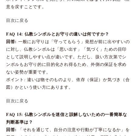
意を戻すことです。
目次に戻る
FAQ 14: 仏教シンボルとお守りの違いは何ですか？
回答:
一般にお守りは「守ってもらう」発想が前に出やすいの
に対し、仏教シンボルは「思い出す」「気づく」ための目印
として説明しやすい点が違いです。ただし、扱い方次第でシ
ンボルもお守り的に目的化され得るため、外側の保証を求め
ない姿勢が重要です。
ポイント: 違いは物そのものより、依存（保証）か気づき（合
図）かという使い方にあります。
目次に戻る
FAQ 15: 仏教シンボルを迷信と誤解しないための一番簡単な
判断基準は？
回答:
「それを通じて、自分の注意や行動が丁寧になるか」を