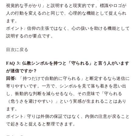
視覚的な手がかり」と説明すると現実的です。標識やロゴが
人の行動を変えるのと同じで、心理的な機能として捉えられ
ます。
ポイント: 信仰の主張ではなく、心の扱いを助ける機能として
説明するのが要点です。
目次に戻る
FAQ 3: 仏教シンボルを持つと「守られる」と言う人がいます
が迷信ですか？
回答:
「持つだけで自動的に守られる」と断定するなら迷信に
寄りやすいです。一方で、シンボルを見て落ち着きを思い出
し、衝動的な判断を減らせるなら、その意味で「守られる
（危うさを避けやすい）」という実感が生まれることはあり
ます。
ポイント: 守りは外側の保証ではなく、内側の注意が戻ること
で起きると捉えると整理できます。