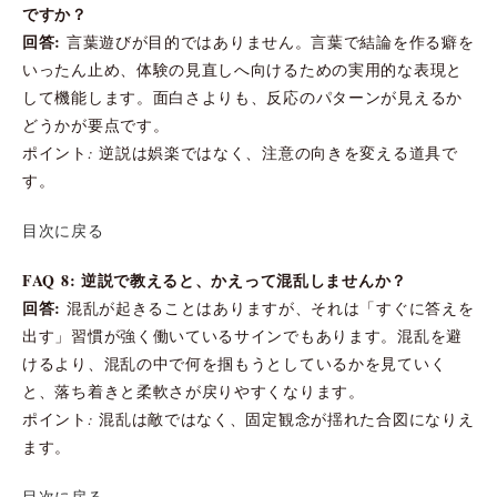
ですか？
回答:
言葉遊びが目的ではありません。言葉で結論を作る癖を
いったん止め、体験の見直しへ向けるための実用的な表現と
して機能します。面白さよりも、反応のパターンが見えるか
どうかが要点です。
ポイント: 逆説は娯楽ではなく、注意の向きを変える道具で
す。
目次に戻る
FAQ 8: 逆説で教えると、かえって混乱しませんか？
回答:
混乱が起きることはありますが、それは「すぐに答えを
出す」習慣が強く働いているサインでもあります。混乱を避
けるより、混乱の中で何を掴もうとしているかを見ていく
と、落ち着きと柔軟さが戻りやすくなります。
ポイント: 混乱は敵ではなく、固定観念が揺れた合図になりえ
ます。
目次に戻る