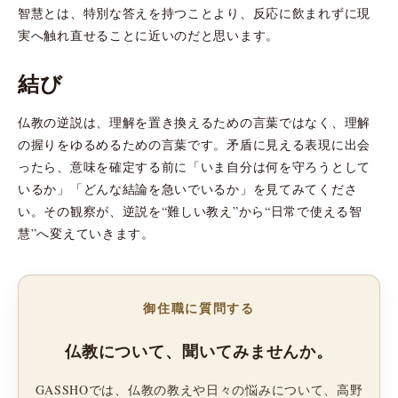
智慧とは、特別な答えを持つことより、反応に飲まれずに現
実へ触れ直せることに近いのだと思います。
結び
仏教の逆説は、理解を置き換えるための言葉ではなく、理解
の握りをゆるめるための言葉です。矛盾に見える表現に出会
ったら、意味を確定する前に「いま自分は何を守ろうとして
いるか」「どんな結論を急いでいるか」を見てみてくださ
い。その観察が、逆説を“難しい教え”から“日常で使える智
慧”へ変えていきます。
御住職に質問する
仏教について、聞いてみませんか。
GASSHOでは、仏教の教えや日々の悩みについて、高野