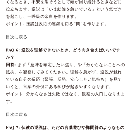
くなるとき、不安を消そうとして頭が回り続けるときなどに
役立ちます。逆説は「いま結論を急いでいる」という気づき
を起こし、一呼吸の余白を作ります。
ポイント: 逆説は反応の連鎖を切る“間”を作ります。
目次に戻る
FAQ 6: 逆説を理解できないとき、どう向き合えばいいです
か？
回答:
まず「意味を確定したい焦り」や「分からないことへの
抵抗」を観察してみてください。理解を急がず、逆説が触れ
ている自分の反応（緊張、反発、安心したい気持ち）を見て
いくと、言葉の外側にある学びが起きやすくなります。
ポイント: 分からなさは失敗ではなく、観察の入口になりえま
す。
目次に戻る
FAQ 7: 仏教の逆説は、ただの言葉遊びや禅問答のようなもの