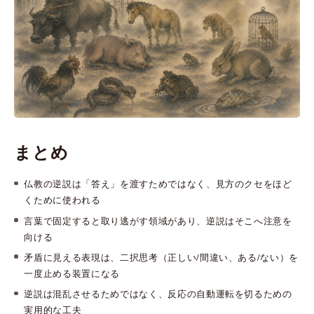
まとめ
仏教の逆説は「答え」を渡すためではなく、見方のクセをほど
くために使われる
言葉で固定すると取り逃がす領域があり、逆説はそこへ注意を
向ける
矛盾に見える表現は、二択思考（正しい/間違い、ある/ない）を
一度止める装置になる
逆説は混乱させるためではなく、反応の自動運転を切るための
実用的な工夫