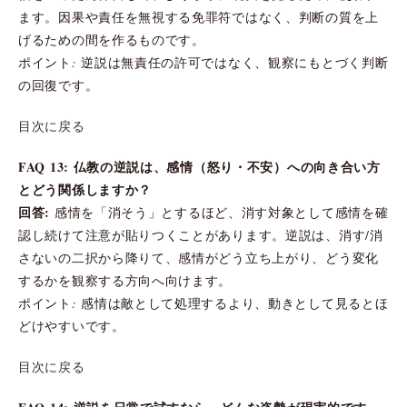
ます。因果や責任を無視する免罪符ではなく、判断の質を上
げるための間を作るものです。
ポイント: 逆説は無責任の許可ではなく、観察にもとづく判断
の回復です。
目次に戻る
FAQ 13: 仏教の逆説は、感情（怒り・不安）への向き合い方
とどう関係しますか？
回答:
感情を「消そう」とするほど、消す対象として感情を確
認し続けて注意が貼りつくことがあります。逆説は、消す/消
さないの二択から降りて、感情がどう立ち上がり、どう変化
するかを観察する方向へ向けます。
ポイント: 感情は敵として処理するより、動きとして見るとほ
どけやすいです。
目次に戻る