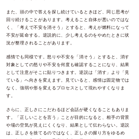
また、頭の中で答えを探し続けているときほど、同じ思考が
回り続けることがあります。考えること自体が悪いのではな
く、「考えで不安を消そう」とすると、考えが燃料になって
不安が延命する。逆説的に、少し考えるのをやめたときに状
況が整理されることがあります。
感情でも同様です。怒りや不安を「消そう」とすると、消す
対象としての怒りや不安を何度も確認することになり、結果
として注意がそこに貼りつきます。逆説は「消す」より「見
ている」へ向きを変えます。見ていると、感情は固定物では
なく、強弱や形を変えるプロセスとして現れやすくなりま
す。
さらに、正しさにこだわるほど会話が硬くなることもありま
す。「正しいことを言う」ことが目的になると、相手の背景
や場の空気が見えにくくなり、結果として伝わらない。逆説
は、正しさを捨てるのではなく、正しさの握り方をゆるめ