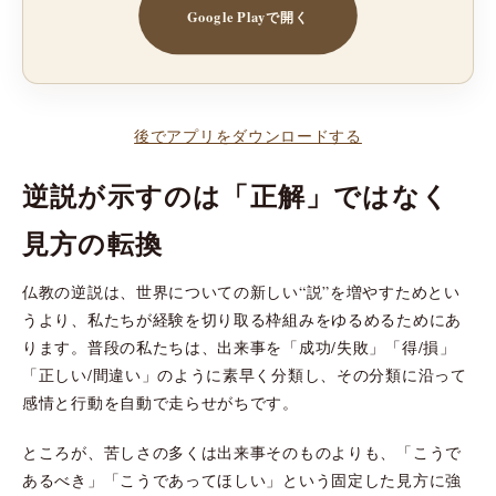
Google Playで開く
後でアプリをダウンロードする
逆説が示すのは「正解」ではなく
見方の転換
仏教の逆説は、世界についての新しい“説”を増やすためとい
うより、私たちが経験を切り取る枠組みをゆるめるためにあ
ります。普段の私たちは、出来事を「成功/失敗」「得/損」
「正しい/間違い」のように素早く分類し、その分類に沿って
感情と行動を自動で走らせがちです。
ところが、苦しさの多くは出来事そのものよりも、「こうで
あるべき」「こうであってほしい」という固定した見方に強