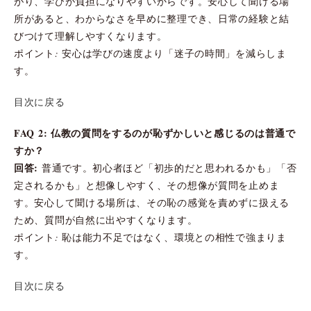
がり、学びが負担になりやすいからです。安心して聞ける場
所があると、わからなさを早めに整理でき、日常の経験と結
びつけて理解しやすくなります。
ポイント: 安心は学びの速度より「迷子の時間」を減らしま
す。
目次に戻る
FAQ 2: 仏教の質問をするのが恥ずかしいと感じるのは普通で
すか？
回答:
普通です。初心者ほど「初歩的だと思われるかも」「否
定されるかも」と想像しやすく、その想像が質問を止めま
す。安心して聞ける場所は、その恥の感覚を責めずに扱える
ため、質問が自然に出やすくなります。
ポイント: 恥は能力不足ではなく、環境との相性で強まりま
す。
目次に戻る