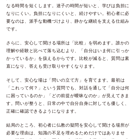
なる時間を短くします。迷子の時間が短いと、学びは負担に
なりにくい。負担になりにくいと、続けやすい。初心者に必
要なのは、派手な動機づけより、静かな継続を支える仕組み
です。
さらに、安心して聞ける場所は「比較」を弱めます。誰かの
理解や経験と比べて落ち込むより、「自分はいま何に引っか
かっているか」を扱えるからです。比較が減ると、質問は素
直になり、答えも受け取りやすくなります。
そして、安心な場は「問いの立て方」を育てます。最初は
「これって何？」という質問でも、対話を通して「自分は何
に困っているのか」「どの前提が曖昧なのか」が見えてきま
す。問いが整うと、日常の中で自分自身に対しても優しく、
正確に確認できるようになります。
結局のところ、初心者に仏教の疑問を安心して聞ける場所が
必要な理由は、知識の不足を埋めるためだけではありませ