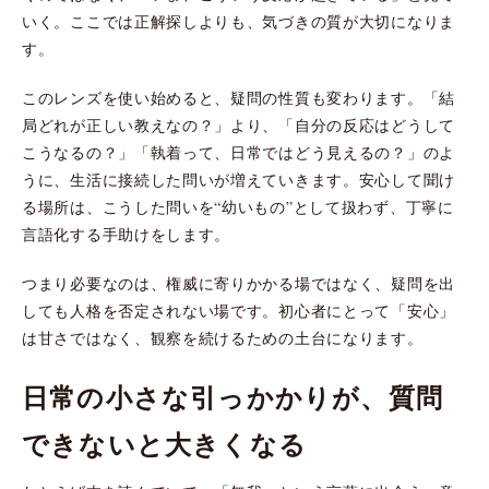
いく。ここでは正解探しよりも、気づきの質が大切になりま
す。
このレンズを使い始めると、疑問の性質も変わります。「結
局どれが正しい教えなの？」より、「自分の反応はどうして
こうなるの？」「執着って、日常ではどう見えるの？」のよ
うに、生活に接続した問いが増えていきます。安心して聞け
る場所は、こうした問いを“幼いもの”として扱わず、丁寧に
言語化する手助けをします。
つまり必要なのは、権威に寄りかかる場ではなく、疑問を出
しても人格を否定されない場です。初心者にとって「安心」
は甘さではなく、観察を続けるための土台になります。
日常の小さな引っかかりが、質問
できないと大きくなる