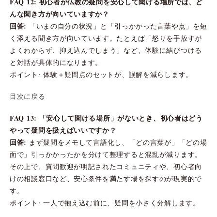
FAQ 12: 初心者が仏教の疑問を安心して聞ける場所では、ど
んな聞き方が向いていますか？
回答:
「いまの自分の状況」と「引っかかった言葉や点」を短
く添える聞き方が向いています。たとえば「怒りを手放すが
よくわからず、抑え込んでしまう」など、体験に結びつける
と対話が具体的になります。
ポイント: 体験＋疑問点のセットが、誤解を減らします。
目次に戻る
FAQ 13: 「安心して聞ける場所」がないとき、初心者はどう
やって疑問を扱えばいいですか？
回答:
まず疑問をメモして言語化し、「どの言葉が」「どの場
面で」引っかかったかを分けて整理すると混乱が減ります。
その上で、質問歓迎が明記されたコミュニティや、初心者向
けの相談窓口など、安心条件を満たす場を探すのが現実的で
す。
ポイント: 一人で抱え込む前に、疑問を小さく分解します。