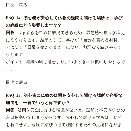
目次に戻る
FAQ 14: 初心者が安心して仏教の疑問を聞ける場所は、学び
の継続にどう影響しますか？
回答:
つまずきを早めに解消できるため、罪悪感や焦りが増え
にくくなります。結果として、学びが「自分を責める材料」
ではなく「日常を整える支え」になり、無理なく続きやすく
なります。
ポイント: 継続の鍵は意志より、つまずきの回復のしやすさで
す。
目次に戻る
FAQ 15: 初心者に仏教の疑問を安心して聞ける場所が必要な
理由を、一言でいうと何ですか？
回答:
疑問を安全に出せる環境がないと、誤解と不安が学びの
入口を塞いでしまうからです。安心して聞ける場所は、疑問
を恥にせず、経験に結びつけて理解するための足場になりま