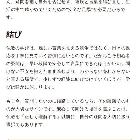
ん。疑問を抱く自分を否定せず、経験と言葉を結び直し、生
活の中で確かめていくための“安全な足場”が必要だからで
す。
結び
仏教の学びは、難しい言葉を覚える競争ではなく、日々の反
応を丁寧に見ていく習慣に近いものです。だからこそ初心者
の疑問は、早い段階で安心して言葉にできたほうがいい。聞
けない不安を抱えたまま進むより、わからないをわからない
と言える場所で、少しずつ経験に結びつけていくほうが、学
びは静かに深まります。
もし今、質問したいのに躊躇しているなら、その躊躇そのも
のが大切なサインです。安心して聞ける場所を選ぶことは、
仏教を「正しく理解する」以前に、自分の疑問を大切に扱う
選択でもあります。