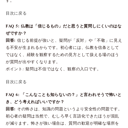
す。
目次に戻る
FAQ 5: 仏教は「信じるもの」だと思うと質問しにくいのはな
ぜですか？
回答:
信じる前提が強いと、疑問が「反対」や「不敬」に見え
る不安が生まれるからです。初心者には、仏教を信条として
ではなく、経験を観察するための見方として扱える場のほう
が質問が出やすくなります。
ポイント: 疑問は不信ではなく、観察の入口です。
目次に戻る
FAQ 6: 「こんなことも知らないの？」と言われそうで怖いと
き、どう考えればいいですか？
回答:
その怖さは、知識の問題というより安全性の問題です。
初心者の疑問は当然で、むしろ早く言語化できたほうが混乱
が減ります。怖さが強い場合は、質問の歓迎が明確な場所を