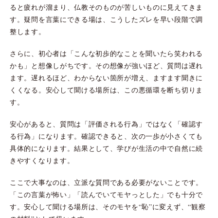
ると疲れが溜まり、仏教そのものが苦しいものに見えてきま
す。疑問を言葉にできる場は、こうしたズレを早い段階で調
整します。
さらに、初心者は「こんな初歩的なことを聞いたら笑われる
かも」と想像しがちです。その想像が強いほど、質問は遅れ
ます。遅れるほど、わからない箇所が増え、ますます聞きに
くくなる。安心して聞ける場所は、この悪循環を断ち切りま
す。
安心があると、質問は「評価される行為」ではなく「確認す
る行為」になります。確認できると、次の一歩が小さくても
具体的になります。結果として、学びが生活の中で自然に続
きやすくなります。
ここで大事なのは、立派な質問である必要がないことです。
「この言葉が怖い」「読んでいてモヤっとした」でも十分で
す。安心して聞ける場所は、そのモヤを“恥”に変えず、“観察