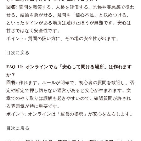
回答:
質問を嘲笑する、人格を評価する、恐怖や罪悪感で従わ
せる、結論を急がせる、疑問を「信心不足」と決めつける、
といったサインがある場所は避けたほうが無難です。安心は
甘さではなく安全性です。
ポイント: 質問の扱い方に、その場の安全性が出ます。
目次に戻る
FAQ 11: オンラインでも「安心して聞ける場所」は作れます
か？
回答:
作れます。ルールが明確で、初心者の質問を歓迎し、否
定や断定で押し切らない運営があると安心が生まれます。文
章でのやり取りは誤解も起きやすいので、確認質問が許され
る雰囲気が特に重要です。
ポイント: オンラインは「運営の姿勢」が安心を左右します。
目次に戻る