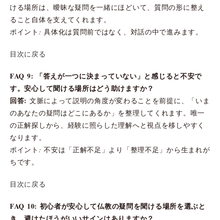
ける場所は、曖昧な疑問を一緒にほどいて、質問の形に整え
ること自体を支えてくれます。
ポイント: 具体化は質問前ではなく、対話の中で進みます。
目次に戻る
FAQ 9: 「答えが一つに決まっていない」と感じると不安で
す。安心して聞ける場所はどう助けますか？
回答:
文脈によって説明の角度が変わることを前提に、「いま
のあなたの疑問はどこにあるか」を整理してくれます。唯一
の正解探しから、経験に照らした理解へと視点を移しやすく
なります。
ポイント: 不安は「正解不足」より「整理不足」から生まれが
ちです。
目次に戻る
FAQ 10: 初心者が安心して仏教の疑問を聞ける場所を選ぶと
き、避けたほうがいいサインはありますか？