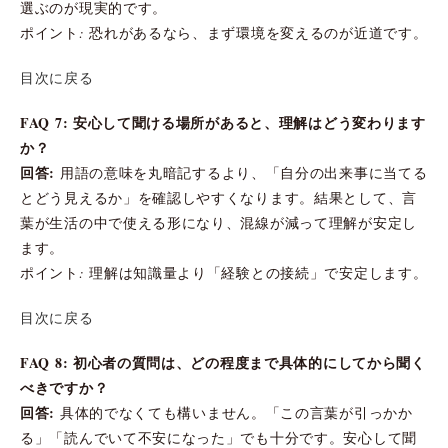
選ぶのが現実的です。
ポイント: 恐れがあるなら、まず環境を変えるのが近道です。
目次に戻る
FAQ 7: 安心して聞ける場所があると、理解はどう変わります
か？
回答:
用語の意味を丸暗記するより、「自分の出来事に当てる
とどう見えるか」を確認しやすくなります。結果として、言
葉が生活の中で使える形になり、混線が減って理解が安定し
ます。
ポイント: 理解は知識量より「経験との接続」で安定します。
目次に戻る
FAQ 8: 初心者の質問は、どの程度まで具体的にしてから聞く
べきですか？
回答:
具体的でなくても構いません。「この言葉が引っかか
る」「読んでいて不安になった」でも十分です。安心して聞