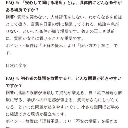
FAQ 3: 「安心して聞ける場所」とは、具体的にどんな条件が
ある場所ですか？
回答:
質問を笑わない、人格評価をしない、わからなさを前提
として扱う、言葉を日常の例に翻訳してくれる、結論を急が
せない、といった条件が揃う場所です。答えの正しさ以前
に、質問が安全に置けることが重要です。
ポイント: 条件は「正解の提示」より「扱い方の丁寧さ」で
す。
目次に戻る
FAQ 4: 初心者の疑問を放置すると、どんな問題が起きやすい
ですか？
回答:
用語の誤解が連鎖して混乱が増える、自己流で極端な解
釈に寄る、学びへの罪悪感が強まる、質問がさらにしづらく
なる、といった問題が起きやすいです。小さな疑問ほど早め
に確認できる環境が役立ちます。
ポイント: 放置は「理解不足」より「不安の増幅」を招きま