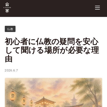
仏教
初心者に仏教の疑問を安心
して聞ける場所が必要な理
由
2026.6.7