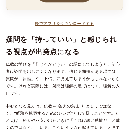
後でアプリをダウンロードする
疑問を「持っていい」と感じられ
る視点が出発点になる
仏教の学びを「信じるかどうか」の話にしてしまうと、初心
者は疑問を出しにくくなります。信じる前提がある場では、
質問が「反論」や「不信」に見えてしまうかもしれないから
です。けれど実際には、疑問は理解の敵ではなく、理解の入
口です。
中心となる見方は、仏教を“答えの集まり”としてではな
く、“経験を観察するためのレンズ”として扱うことです。た
とえば、怒りや不安が出たときに「これは悪い感情だ」と裁
くのではなく、「いま、こういう反応が起きている」と見て