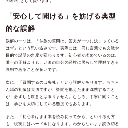
の材料”として扱います。
「安心して聞ける」を妨げる典型
的な誤解
誤解の一つは、「仏教の質問は、答えが一つに決まっている
はず」という思い込みです。実際には、同じ言葉でも文脈や
目的で説明の角度が変わります。初心者が求めているのは、
唯一の正解よりも、いまの自分の経験に照らして理解できる
説明であることが多いです。
次に、「質問するのは失礼」という誤解があります。もちろ
ん場の礼儀は大切ですが、疑問を抱えたまま沈黙すること
が、必ずしも敬意とは限りません。むしろ、丁寧に聞くこと
は、学びを大切にしている態度でもあります。
また、「初心者はまず本を読み切ってから」という考え方
も、現実にはハードルになります。わからないまま読み切る