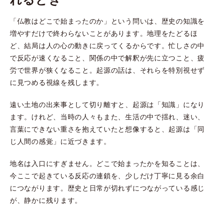
「仏教はどこで始まったのか」という問いは、歴史の知識を
増やすだけで終わらないことがあります。地理をたどるほ
ど、結局は人の心の動きに戻ってくるからです。忙しさの中
で反応が速くなること、関係の中で解釈が先に立つこと、疲
労で世界が狭くなること。起源の話は、それらを特別視せず
に見つめる視線を残します。
遠い土地の出来事として切り離すと、起源は「知識」になり
ます。けれど、当時の人々もまた、生活の中で揺れ、迷い、
言葉にできない重さを抱えていたと想像すると、起源は「同
じ人間の感覚」に近づきます。
地名は入口にすぎません。どこで始まったかを知ることは、
今ここで起きている反応の連鎖を、少しだけ丁寧に見る余白
につながります。歴史と日常が切れずにつながっている感じ
が、静かに残ります。