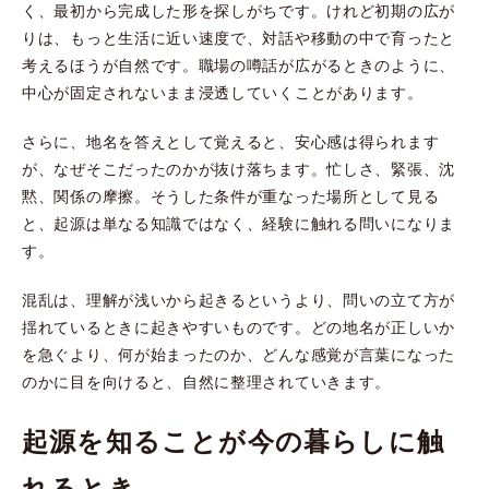
く、最初から完成した形を探しがちです。けれど初期の広が
りは、もっと生活に近い速度で、対話や移動の中で育ったと
考えるほうが自然です。職場の噂話が広がるときのように、
中心が固定されないまま浸透していくことがあります。
さらに、地名を答えとして覚えると、安心感は得られます
が、なぜそこだったのかが抜け落ちます。忙しさ、緊張、沈
黙、関係の摩擦。そうした条件が重なった場所として見る
と、起源は単なる知識ではなく、経験に触れる問いになりま
す。
混乱は、理解が浅いから起きるというより、問いの立て方が
揺れているときに起きやすいものです。どの地名が正しいか
を急ぐより、何が始まったのか、どんな感覚が言葉になった
のかに目を向けると、自然に整理されていきます。
起源を知ることが今の暮らしに触
れるとき