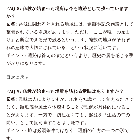
FAQ 8: 仏教が始まった場所は今も遺跡として残っています
か？
回答:
起源に関わるとされる地域には、遺跡や記念施設として
整備されている場所があります。ただし「ここが唯一の始ま
り」と断定できる形で残るというより、複数の地点がそれぞ
れの意味で大切にされている、という状況に近いです。
ポイント: 遺跡は答えの確定というより、歴史の層を感じる手
がかりになります。
目次に戻る
FAQ 9: 仏教が始まった場所を訪ねる意味はありますか？
回答:
意味は人によりますが、地名を知識として覚えるだけで
なく、距離感や風土を体感することで理解が具体的になるこ
とがあります。一方で、訪ねなくても、起源を「生活の中の
問い」として捉え直すことは可能です。
ポイント: 旅は必須条件ではなく、理解の仕方の一つの形で
す。