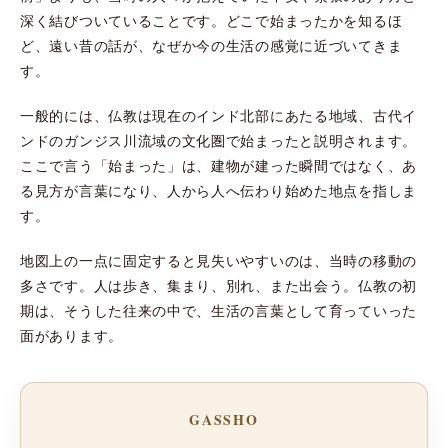
深く結びついていることです。どこで始まったかを知るほ
ど、遠い昔の話が、なぜか今の生活の感覚に近づいてきま
す。
一般的には、仏教は現在のインド北部にあたる地域、古代イ
ンドのガンジス川流域の文化圏で始まったと説明されます。
ここで言う「始まった」は、建物が建った瞬間ではなく、あ
る見方が言葉になり、人から人へ伝わり始めた地点を指しま
す。
地図上の一点に固定すると見失いやすいのは、当時の移動の
多さです。人は歩き、集まり、別れ、また出会う。仏教の初
期は、そうした往来の中で、生活の言葉として育っていった
面があります。
GASSHO