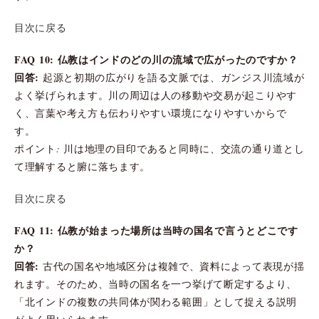
目次に戻る
FAQ 10: 仏教はインドのどの川の流域で広がったのですか？
回答:
起源と初期の広がりを語る文脈では、ガンジス川流域が
よく挙げられます。川の周辺は人の移動や交易が起こりやす
く、言葉や考え方も伝わりやすい環境になりやすいからで
す。
ポイント: 川は地理の目印であると同時に、交流の通り道とし
て理解すると腑に落ちます。
目次に戻る
FAQ 11: 仏教が始まった場所は当時の国名で言うとどこです
か？
回答:
古代の国名や地域区分は複雑で、資料によって表現が揺
れます。そのため、当時の国名を一つ挙げて断定するより、
「北インドの複数の共同体が関わる範囲」として捉える説明