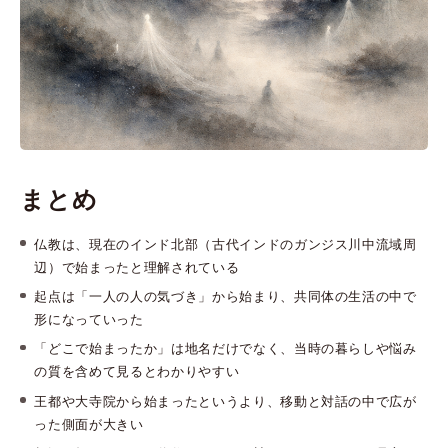
まとめ
仏教は、現在のインド北部（古代インドのガンジス川中流域周
辺）で始まったと理解されている
起点は「一人の人の気づき」から始まり、共同体の生活の中で
形になっていった
「どこで始まったか」は地名だけでなく、当時の暮らしや悩み
の質を含めて見るとわかりやすい
王都や大寺院から始まったというより、移動と対話の中で広が
った側面が大きい