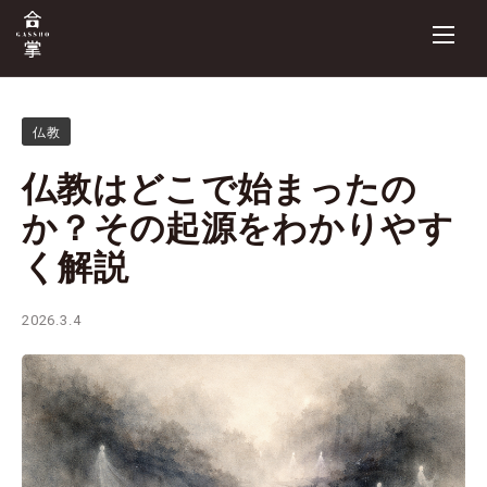
仏教
仏教はどこで始まったの
か？その起源をわかりやす
く解説
2026.3.4