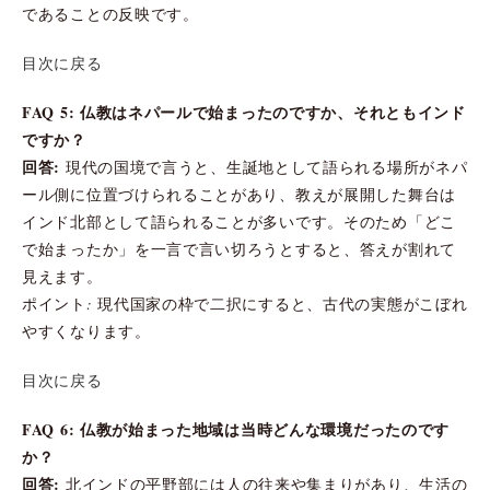
であることの反映です。
目次に戻る
FAQ 5: 仏教はネパールで始まったのですか、それともインド
ですか？
回答:
現代の国境で言うと、生誕地として語られる場所がネパ
ール側に位置づけられることがあり、教えが展開した舞台は
インド北部として語られることが多いです。そのため「どこ
で始まったか」を一言で言い切ろうとすると、答えが割れて
見えます。
ポイント: 現代国家の枠で二択にすると、古代の実態がこぼれ
やすくなります。
目次に戻る
FAQ 6: 仏教が始まった地域は当時どんな環境だったのです
か？
回答:
北インドの平野部には人の往来や集まりがあり、生活の