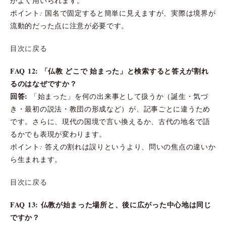
がよく用いられます。
ポイント: 国名で固定すると簡単に見えますが、実際は境界が
流動的だった点に注意が必要です。
目次に戻る
FAQ 12: 「仏教 どこで 始まった」と検索すると答えが割れ
るのはなぜですか？
回答:
「始まった」を何の出来事として扱うか（誕生・気づ
き・最初の説法・教団の形成など）が、記事ごとに違うため
です。さらに、現代の国境で言い換えるか、古代の地名で語
るかでも表現が変わります。
ポイント: 答えの割れは誤りというより、問いの焦点の違いか
ら生まれます。
目次に戻る
FAQ 13: 仏教が始まった場所と、後に広がった中心地は同じ
ですか？