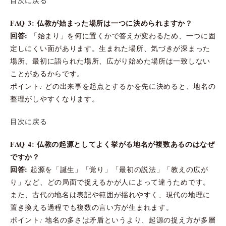
目次に戻る
FAQ 3: 仏教が始まった場所は一つに決められますか？
回答:
「始まり」を何に置くかで答えが変わるため、一つに固
定しにくい面があります。生まれた場所、気づきが深まった
場所、最初に語られた場所、広がり始めた場所は一致しない
ことがあるからです。
ポイント: どの出来事を起点とするかを先に決めると、地名の
整理がしやすくなります。
目次に戻る
FAQ 4: 仏教の起源としてよく挙がる地名が複数あるのはなぜ
ですか？
回答:
起源を「誕生」「覚り」「最初の説法」「教えの広が
り」など、どの局面で捉えるかが人によって違うためです。
また、古代の地名は表記や範囲が揺れやすく、現代の地理に
置き換える過程でも複数の言い方が生まれます。
ポイント: 地名の多さは矛盾というより、起源の捉え方が多層