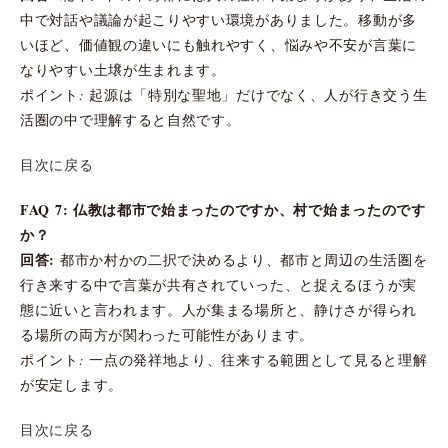
中で対話や議論が起こりやすい環境がありました。移動が多
いほど、価値観の違いにも触れやすく、悩みや不安が言葉に
なりやすい土壌が生まれます。
ポイント: 起源は「特別な聖地」だけでなく、人が行き交う生
活圏の中で理解すると自然です。
目次に戻る
FAQ 7: 仏教は都市で始まったのですか、村で始まったのです
か？
回答:
都市か村かの二択で決めるより、都市と周辺の生活圏を
行き来する中で言葉が共有されていった、と捉えるほうが実
態に近いと言われます。人が集まる場所と、静けさが得られ
る場所の両方が関わった可能性があります。
ポイント: 一点の発祥地より、往来する範囲として見ると理解
が安定します。
目次に戻る