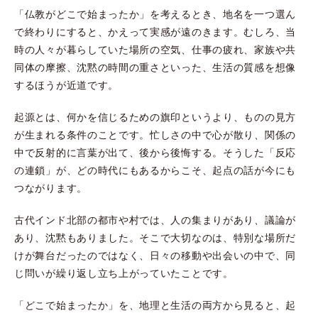
「仏教がどこで始まったか」を考えるとき、地名を一つ選ん
で終わりにすると、かえって実感が遠のきます。むしろ、当
時の人々が暮らしていた場所の空気、仕事の疲れ、家族や共
同体の摩擦、沈黙の時間の重さといった、生活の質感を想像
するほうが近道です。
起源とは、何かを信じるための旗印というより、ものの見方
が生まれる条件のことです。忙しさの中で心が散り、関係の
中で反射的に言葉が出て、後から後悔する。そうした「反応
の連鎖」が、どの時代にもあるからこそ、起点の話が今にも
つながります。
古代インド北部の都市や村では、人の集まりがあり、議論が
あり、沈黙もありました。そこで大切なのは、特別な場所だ
けが舞台だったのではなく、日々の移動や出会いの中で、同
じ問いが繰り返し立ち上がっていたことです。
「どこで始まったか」を、地理と生活の両方から見ると、起