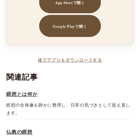
App Storeで開く
Google Playで開く
後でアプリをダウンロードする
関連記事
瞑想とは何か
瞑想の全体像を静かに整理し、日常の気づきとして捉え直し
ます。
仏教の瞑想