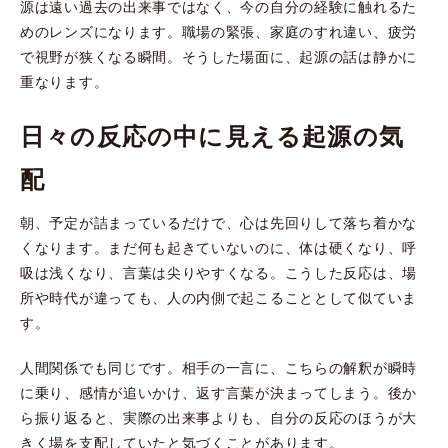
源は遠い過去の出来事ではなく、今の自分の経験に触れるた
めのレンズになります。職場の緊張、家庭のすれ違い、疲労
で視野が狭くなる瞬間。そうした場面に、起源の話は静かに
重なります。
日々の反応の中に見える起源の気
配
朝、予定が詰まっているだけで、心は先回りして落ち着かな
くなります。まだ何も起きていないのに、体は硬くなり、呼
吸は浅くなり、言葉は尖りやすくなる。こうした反応は、場
所や時代が違っても、人の内側で起こることとして似ていま
す。
人間関係でも同じです。相手の一言に、こちらの解釈が瞬時
に乗り、感情が追いかけ、返す言葉が決まってしまう。後か
ら振り返ると、実際の出来事よりも、自分の反応のほうが大
きく場を支配していたと気づくことがあります。