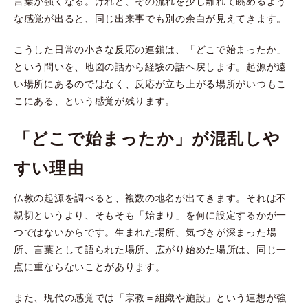
言葉が強くなる。けれど、その流れを少し離れて眺めるよう
な感覚が出ると、同じ出来事でも別の余白が見えてきます。
こうした日常の小さな反応の連鎖は、「どこで始まったか」
という問いを、地図の話から経験の話へ戻します。起源が遠
い場所にあるのではなく、反応が立ち上がる場所がいつもこ
こにある、という感覚が残ります。
「どこで始まったか」が混乱しや
すい理由
仏教の起源を調べると、複数の地名が出てきます。それは不
親切というより、そもそも「始まり」を何に設定するかが一
つではないからです。生まれた場所、気づきが深まった場
所、言葉として語られた場所、広がり始めた場所は、同じ一
点に重ならないことがあります。
また、現代の感覚では「宗教＝組織や施設」という連想が強