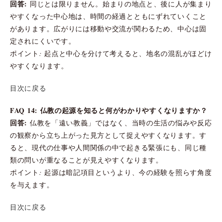
回答:
同じとは限りません。始まりの地点と、後に人が集まり
やすくなった中心地は、時間の経過とともにずれていくこと
があります。広がりには移動や交流が関わるため、中心は固
定されにくいです。
ポイント: 起点と中心を分けて考えると、地名の混乱がほどけ
やすくなります。
目次に戻る
FAQ 14: 仏教の起源を知ると何がわかりやすくなりますか？
回答:
仏教を「遠い教義」ではなく、当時の生活の悩みや反応
の観察から立ち上がった見方として捉えやすくなります。す
ると、現代の仕事や人間関係の中で起きる緊張にも、同じ種
類の問いが重なることが見えやすくなります。
ポイント: 起源は暗記項目というより、今の経験を照らす角度
を与えます。
目次に戻る