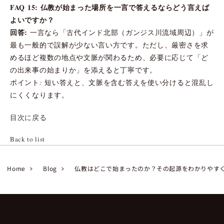
FAQ 15: 仏教が始まった場所を一言で答えるならどう言えば
よいですか？
回答:
一言なら「古代インド北部（ガンジス川流域周辺）」が
最も一般的で誤解が少ない言い方です。ただし、厳密さを求
めるほど複数の地点や文脈が関わるため、必要に応じて「ど
の出来事の始まりか」を添えると丁寧です。
ポイント: 短い答えと、文脈を含む答えを使い分けると混乱し
にくくなります。
目次に戻る
Back to list
Home
Blog
仏教はどこで始まったのか？その起源をわかりやす