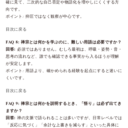
確に見て、二次的な自己否定や物語化を増やしにくくする方
向です。
ポイント: 抑圧ではなく観察が中心です。
目次に戻る
FAQ 8: 禅宗とは何かを学ぶのに、難しい用語は必要ですか？
回答:
必須ではありません。むしろ最初は、呼吸・姿勢・音・
思考の流れなど、誰でも確認できる事実から入るほうが理解
が安定します。
ポイント: 用語より、確かめられる経験を起点にすると迷いに
くいです。
目次に戻る
FAQ 9: 禅宗とは何かを説明するとき、「悟り」は必ず出てき
ますか？
回答:
禅の文脈で語られることは多いですが、日常レベルでは
「反応に気づく」「余計な上書きを減らす」といった具体に