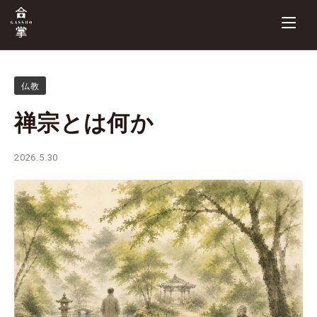
仏教
禅宗とは何か
2026.5.30