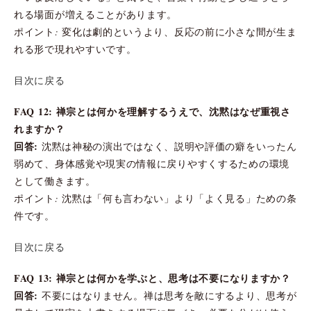
れる場面が増えることがあります。
ポイント: 変化は劇的というより、反応の前に小さな間が生ま
れる形で現れやすいです。
目次に戻る
FAQ 12: 禅宗とは何かを理解するうえで、沈黙はなぜ重視さ
れますか？
回答:
沈黙は神秘の演出ではなく、説明や評価の癖をいったん
弱めて、身体感覚や現実の情報に戻りやすくするための環境
として働きます。
ポイント: 沈黙は「何も言わない」より「よく見る」ための条
件です。
目次に戻る
FAQ 13: 禅宗とは何かを学ぶと、思考は不要になりますか？
回答:
不要にはなりません。禅は思考を敵にするより、思考が