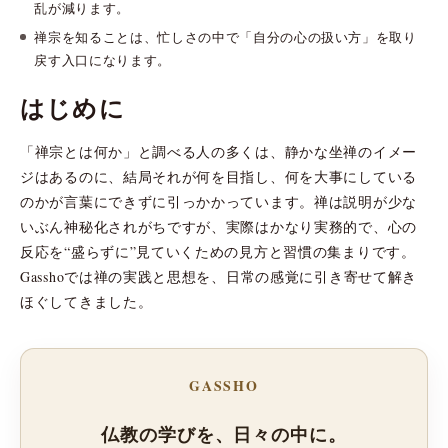
乱が減ります。
禅宗を知ることは、忙しさの中で「自分の心の扱い方」を取り
戻す入口になります。
はじめに
「禅宗とは何か」と調べる人の多くは、静かな坐禅のイメー
ジはあるのに、結局それが何を目指し、何を大事にしている
のかが言葉にできずに引っかかっています。禅は説明が少な
いぶん神秘化されがちですが、実際はかなり実務的で、心の
反応を“盛らずに”見ていくための見方と習慣の集まりです。
Gasshoでは禅の実践と思想を、日常の感覚に引き寄せて解き
ほぐしてきました。
GASSHO
仏教の学びを、日々の中に。