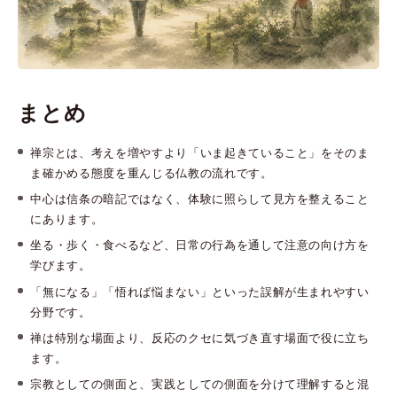
まとめ
禅宗とは、考えを増やすより「いま起きていること」をそのま
ま確かめる態度を重んじる仏教の流れです。
中心は信条の暗記ではなく、体験に照らして見方を整えること
にあります。
坐る・歩く・食べるなど、日常の行為を通して注意の向け方を
学びます。
「無になる」「悟れば悩まない」といった誤解が生まれやすい
分野です。
禅は特別な場面より、反応のクセに気づき直す場面で役に立ち
ます。
宗教としての側面と、実践としての側面を分けて理解すると混