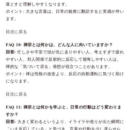
落とすと理解しやすくなります。
ポイント: 大きな言葉は、日常の観察に翻訳すると実感が伴い
ます。
目次に戻る
FAQ 10: 禅宗とは何かは、どんな人に向いていますか？
回答:
忙しさや不安で頭が先に走りやすい人、考えすぎで疲れ
やすい人、対人関係で反射的に反応して後悔しやすい人は、
禅的な「気づいて戻る」発想が役立つことがあります。
ポイント: 禅は性格の改造より、反応の自動運転に気づく助け
になります。
目次に戻る
FAQ 11: 禅宗とは何かを学ぶと、日常の行動はどう変わりま
すか？
回答:
大きく変わるというより、イライラや焦りが出た瞬間に
「いま反応している」と気づき、言葉や行動を少し遅らせら