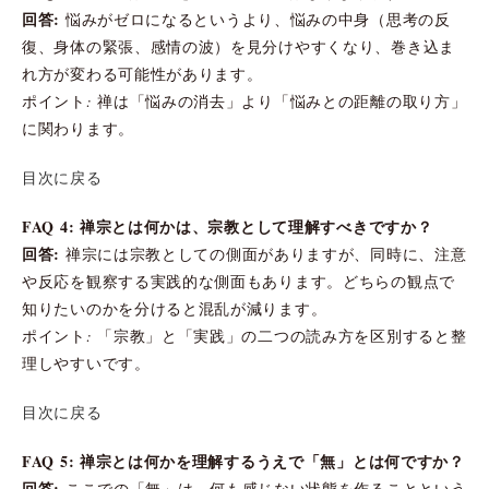
回答:
悩みがゼロになるというより、悩みの中身（思考の反
復、身体の緊張、感情の波）を見分けやすくなり、巻き込ま
れ方が変わる可能性があります。
ポイント: 禅は「悩みの消去」より「悩みとの距離の取り方」
に関わります。
目次に戻る
FAQ 4: 禅宗とは何かは、宗教として理解すべきですか？
回答:
禅宗には宗教としての側面がありますが、同時に、注意
や反応を観察する実践的な側面もあります。どちらの観点で
知りたいのかを分けると混乱が減ります。
ポイント: 「宗教」と「実践」の二つの読み方を区別すると整
理しやすいです。
目次に戻る
FAQ 5: 禅宗とは何かを理解するうえで「無」とは何ですか？
回答:
ここでの「無」は、何も感じない状態を作ることという