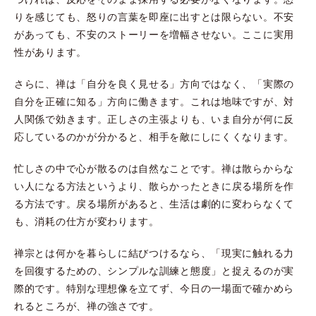
りを感じても、怒りの言葉を即座に出すとは限らない。不安
があっても、不安のストーリーを増幅させない。ここに実用
性があります。
さらに、禅は「自分を良く見せる」方向ではなく、「実際の
自分を正確に知る」方向に働きます。これは地味ですが、対
人関係で効きます。正しさの主張よりも、いま自分が何に反
応しているのかが分かると、相手を敵にしにくくなります。
忙しさの中で心が散るのは自然なことです。禅は散らからな
い人になる方法というより、散らかったときに戻る場所を作
る方法です。戻る場所があると、生活は劇的に変わらなくて
も、消耗の仕方が変わります。
禅宗とは何かを暮らしに結びつけるなら、「現実に触れる力
を回復するための、シンプルな訓練と態度」と捉えるのが実
際的です。特別な理想像を立てず、今日の一場面で確かめら
れるところが、禅の強さです。