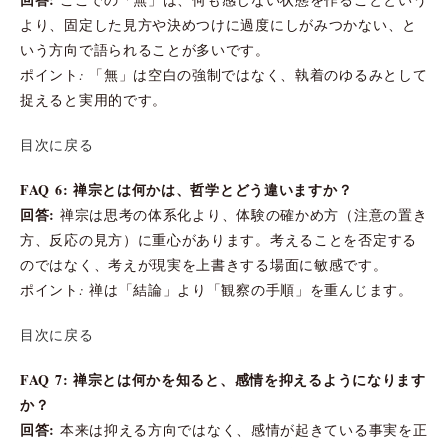
より、固定した見方や決めつけに過度にしがみつかない、と
いう方向で語られることが多いです。
ポイント: 「無」は空白の強制ではなく、執着のゆるみとして
捉えると実用的です。
目次に戻る
FAQ 6: 禅宗とは何かは、哲学とどう違いますか？
回答:
禅宗は思考の体系化より、体験の確かめ方（注意の置き
方、反応の見方）に重心があります。考えることを否定する
のではなく、考えが現実を上書きする場面に敏感です。
ポイント: 禅は「結論」より「観察の手順」を重んじます。
目次に戻る
FAQ 7: 禅宗とは何かを知ると、感情を抑えるようになります
か？
回答:
本来は抑える方向ではなく、感情が起きている事実を正