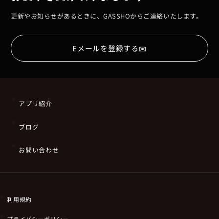
更新やお知らせがあるときに、GASSHOからご連絡いたします。
✉
Eメールを登録する
アプリ紹介
ブログ
お問い合わせ
利用規約
プライバシーポリシー