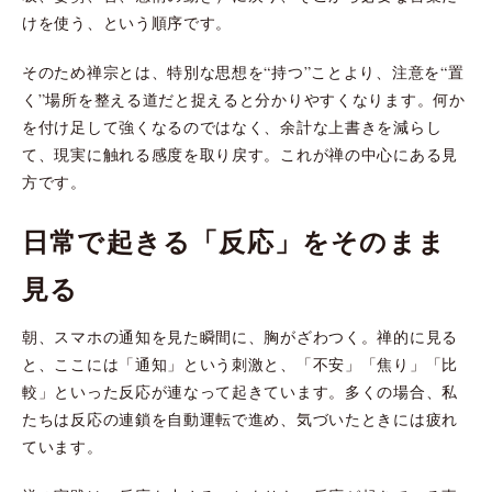
けを使う、という順序です。
そのため禅宗とは、特別な思想を“持つ”ことより、注意を“置
く”場所を整える道だと捉えると分かりやすくなります。何か
を付け足して強くなるのではなく、余計な上書きを減らし
て、現実に触れる感度を取り戻す。これが禅の中心にある見
方です。
日常で起きる「反応」をそのまま
見る
朝、スマホの通知を見た瞬間に、胸がざわつく。禅的に見る
と、ここには「通知」という刺激と、「不安」「焦り」「比
較」といった反応が連なって起きています。多くの場合、私
たちは反応の連鎖を自動運転で進め、気づいたときには疲れ
ています。