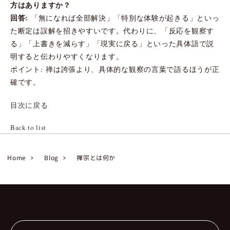
方はありますか？
回答:
「無になれば全部解決」「特別な体験が起きる」といっ
た断定は誤解を招きやすいです。代わりに、「反応を観察す
る」「上書きを減らす」「現実に戻る」といった具体語で説
明すると伝わりやすくなります。
ポイント: 禅は誇張より、具体的な観察の言葉で語るほうが正
確です。
目次に戻る
Back to list
Home
Blog
禅宗とは何か