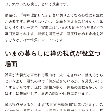
り、気づいたら戻る、という反復です。
最後に、「禅を理解した」と言い切りたくなる心理にも注意
が必要です。禅宗とは何かは、定義を覚えるほど分かった気
になりやすい一方で、実際には“いまの反応をどう見るか”で
毎回更新されます。理解を固定せず、都度確かめる余地を残
すほうが、禅の性質に合っています。
いまの暮らしに禅の視点が役立つ
場面
禅宗が大切だと言われる理由は、人生をきれいに整えるから
というより、混乱の中で「何が起きているか」を見失いにく
くするからです。現代は情報が多く、判断の回数も多い。心
はすぐに先回りして、最悪の想定や比較に走ります。
禅の視点が入ると、まず“反応の自動運転”に気づけます。気
づければ、反応をそのまま採用する必要がなくなります。怒