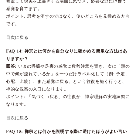
暴走して現実を上書きする場面に気づき、必要な分だけ使う
感覚を育てます。
ポイント: 思考を消すのではなく、使いどころを見極める方向
です。
目次に戻る
FAQ 14: 禅宗とは何かを自分なりに確かめる簡単な方法はあ
りますか？
回答:
いまの呼吸や足裏の感覚に数秒注意を置き、次に「頭の
中で何が流れているか」を一つだけラベル化して（例: 予定、
心配、比較）、また感覚に戻る、という往復を短く行うと、
禅的な観察の入口になります。
ポイント: 「気づく→戻る」の往復が、禅宗理解の実地練習に
なります。
目次に戻る
FAQ 15: 禅宗とは何かを説明する際に避けたほうがよい言い