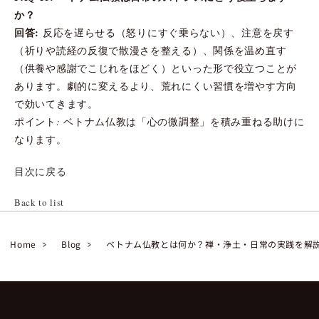
か？
回答:
反応を遅らせる（怒りにすぐ乗らない）、注意を戻す
（祈りや読経の反復で散漫さを整える）、関係を温め直す
（供養や感謝でこじれをほどく）といった形で役立つことが
あります。劇的に変えるより、荒れにくい習慣を増やす方向
で効いてきます。
ポイント: ベトナム仏教は「心の微調整」を積み重ねる助けに
なります。
目次に戻る
Back to list
Home
Blog
ベトナム仏教とは何か？禅・浄土・日常の実践を解