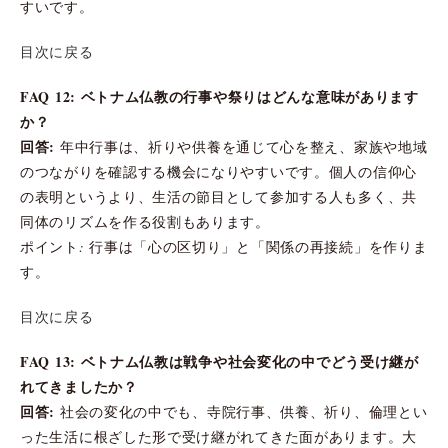
すいです。
目次に戻る
FAQ 12: ベトナム仏教の行事や祭りはどんな意味があります
か？
回答:
年中行事は、祈りや供養を通じて心を整え、家族や地域
のつながりを確認する機会になりやすいです。個人の信仰心
の表明というより、生活の節目として参加する人も多く、共
同体のリズムを作る役割もあります。
ポイント: 行事は「心の区切り」と「関係の再接続」を作りま
す。
目次に戻る
FAQ 13: ベトナム仏教は戦争や社会変化の中でどう受け継が
れてきましたか？
回答:
社会の変化の中でも、寺院行事、供養、祈り、倫理とい
った生活に根ざした形で受け継がれてきた面があります。大