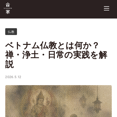
仏教
ベトナム仏教とは何か？
禅・浄土・日常の実践を解
説
2026.5.12