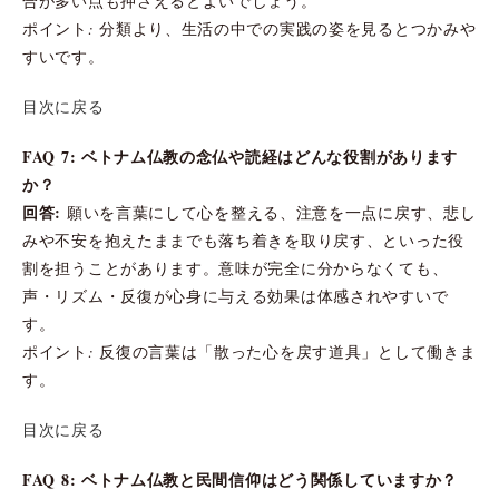
合が多い点も押さえるとよいでしょう。
ポイント: 分類より、生活の中での実践の姿を見るとつかみや
すいです。
目次に戻る
FAQ 7: ベトナム仏教の念仏や読経はどんな役割があります
か？
回答:
願いを言葉にして心を整える、注意を一点に戻す、悲し
みや不安を抱えたままでも落ち着きを取り戻す、といった役
割を担うことがあります。意味が完全に分からなくても、
声・リズム・反復が心身に与える効果は体感されやすいで
す。
ポイント: 反復の言葉は「散った心を戻す道具」として働きま
す。
目次に戻る
FAQ 8: ベトナム仏教と民間信仰はどう関係していますか？