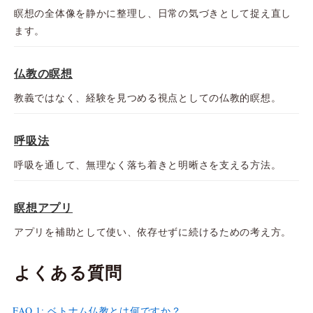
瞑想の全体像を静かに整理し、日常の気づきとして捉え直し
ます。
仏教の瞑想
教義ではなく、経験を見つめる視点としての仏教的瞑想。
呼吸法
呼吸を通して、無理なく落ち着きと明晰さを支える方法。
瞑想アプリ
アプリを補助として使い、依存せずに続けるための考え方。
よくある質問
FAQ 1: ベトナム仏教とは何ですか？