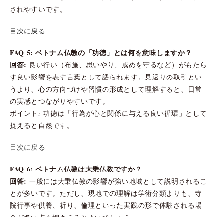
されやすいです。
目次に戻る
FAQ 5: ベトナム仏教の「功徳」とは何を意味しますか？
回答:
良い行い（布施、思いやり、戒めを守るなど）がもたら
す良い影響を表す言葉として語られます。見返りの取引とい
うより、心の方向づけや習慣の形成として理解すると、日常
の実感とつながりやすいです。
ポイント: 功徳は「行為が心と関係に与える良い循環」として
捉えると自然です。
目次に戻る
FAQ 6: ベトナム仏教は大乗仏教ですか？
回答:
一般には大乗仏教の影響が強い地域として説明されるこ
とが多いです。ただし、現地での理解は学術分類よりも、寺
院行事や供養、祈り、倫理といった実践の形で体験される場