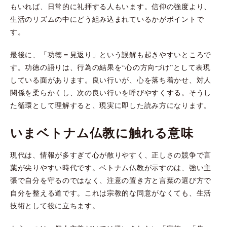
もいれば、日常的に礼拝する人もいます。信仰の強度より、
生活のリズムの中にどう組み込まれているかがポイントで
す。
最後に、「功徳＝見返り」という誤解も起きやすいところで
す。功徳の語りは、行為の結果を“心の方向づけ”として表現
している面があります。良い行いが、心を落ち着かせ、対人
関係を柔らかくし、次の良い行いを呼びやすくする。そうし
た循環として理解すると、現実に即した読み方になります。
いまベトナム仏教に触れる意味
現代は、情報が多すぎて心が散りやすく、正しさの競争で言
葉が尖りやすい時代です。ベトナム仏教が示すのは、強い主
張で自分を守るのではなく、注意の置き方と言葉の選び方で
自分を整える道です。これは宗教的な同意がなくても、生活
技術として役に立ちます。