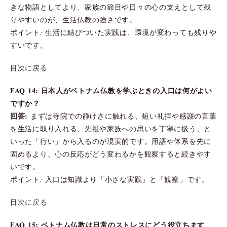
きな物語としてより、家族の節目や日々の心の支えとして残
りやすいのが、生活仏教の強さです。
ポイント: 生活に結びついた実践は、環境が変わっても残りや
すいです。
目次に戻る
FAQ 14: 日本人がベトナム仏教を学ぶときの入口は何がよい
ですか？
回答:
まずは寺院での静けさに触れる、短い礼拝や感謝の言葉
を生活に取り入れる、先祖や家族への思いを丁寧に扱う、と
いった「行い」から入るのが現実的です。用語や体系を先に
固めるより、心の反応がどう変わるかを観察すると続きやす
いです。
ポイント: 入口は知識より「小さな実践」と「観察」です。
目次に戻る
FAQ 15: ベトナム仏教は日常のストレスにどう役立ちます