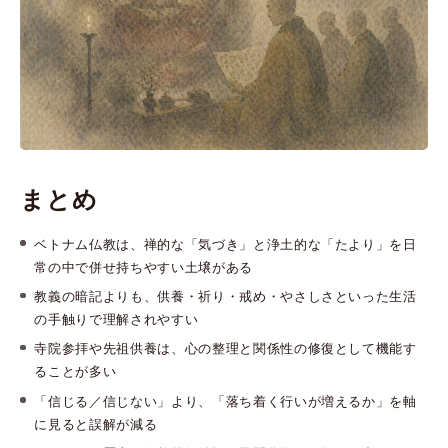
まとめ
ベトナム仏教は、禅的な「気づき」と浄土的な「たより」を日
常の中で併せ持ちやすい土壌がある
教義の暗記よりも、供養・祈り・戒め・やさしさといった生活
の手触りで理解されやすい
寺院参拝や先祖供養は、心の整理と関係性の修復として機能す
ることが多い
「信じる／信じない」より、「落ち着く行いが増えるか」を軸
に見ると誤解が減る