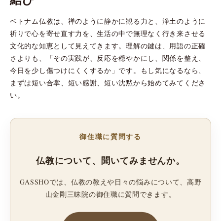
ベトナム仏教は、禅のように静かに観る力と、浄土のように
祈りで心を寄せ直す力を、生活の中で無理なく行き来させる
文化的な知恵として見えてきます。理解の鍵は、用語の正確
さよりも、「その実践が、反応を穏やかにし、関係を整え、
今日を少し傷つけにくくするか」です。もし気になるなら、
まずは短い合掌、短い感謝、短い沈黙から始めてみてくださ
い。
御住職に質問する
仏教について、聞いてみませんか。
GASSHOでは、仏教の教えや日々の悩みについて、高野
山金剛三昧院の御住職に質問できます。