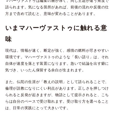
マハーヴァストゥは編集の層が厚く、同じ主題が違う角度で
語られます。気になる箇所があれば、前後の流れや反復の仕
方まで含めて読むと、意味が変わることがあります。
いまマハーヴァストゥに触れる意
味
現代は、情報が速く、断定が強く、感情の燃料が尽きやすい
環境です。マハーヴァストゥのような「長い語り」は、それ
自体が速度を落とす装置になります。急いで結論を出す癖に
気づき、いったん保留する余白が生まれます。
また、仏陀の生涯が「教えの説明」として語られることで、
倫理が説教になりにくい利点があります。正しさを押しつけ
られると反発が起きますが、物語として提示されると、こち
らは自分のペースで受け取れます。受け取り方を選べること
は、日常の実践にとって大きいです。