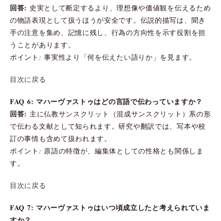
回答:
史実として断定するより、理想像や価値観を伝えるため
の物語表現として扱うほうが安全です。伝説的描写は、聞き
手の注意を集め、記憶に残し、行為の方向性を示す役割を担
うことがあります。
ポイント: 事実性より「何を伝えたい語りか」を見ます。
目次に戻る
FAQ 6: マハーヴァストゥはどの言語で伝わっていますか？
回答:
主に仏教サンスクリット（混成サンスクリット）系の形
で伝わる文献として知られます。研究や翻訳では、写本や校
訂の事情も含めて扱われます。
ポイント: 原語の特徴が、編集体としての性格とも関係しま
す。
目次に戻る
FAQ 7: マハーヴァストゥはいつ頃成立したと考えられていま
すか？