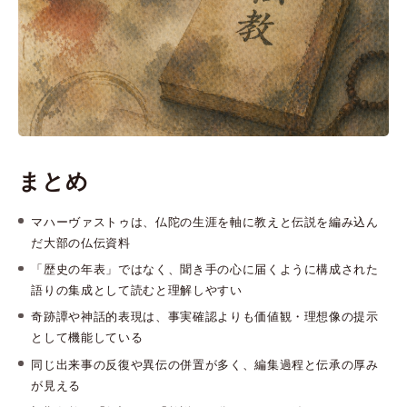
まとめ
マハーヴァストゥは、仏陀の生涯を軸に教えと伝説を編み込ん
だ大部の仏伝資料
「歴史の年表」ではなく、聞き手の心に届くように構成された
語りの集成として読むと理解しやすい
奇跡譚や神話的表現は、事実確認よりも価値観・理想像の提示
として機能している
同じ出来事の反復や異伝の併置が多く、編集過程と伝承の厚み
が見える