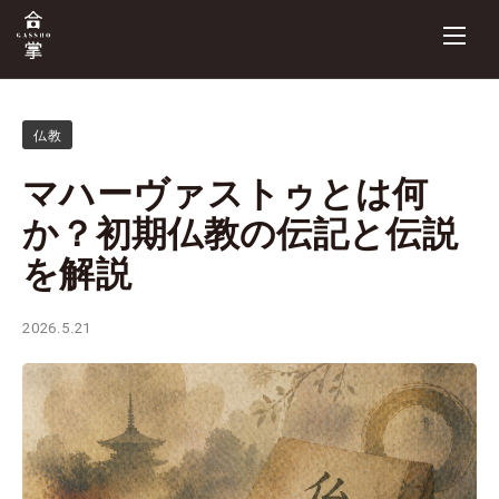
仏教
マハーヴァストゥとは何
か？初期仏教の伝記と伝説
を解説
2026.5.21