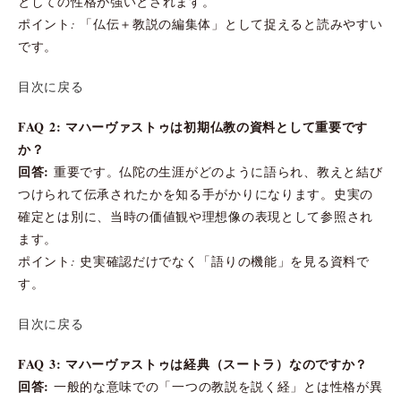
としての性格が強いとされます。
ポイント: 「仏伝＋教説の編集体」として捉えると読みやすい
です。
目次に戻る
FAQ 2: マハーヴァストゥは初期仏教の資料として重要です
か？
回答:
重要です。仏陀の生涯がどのように語られ、教えと結び
つけられて伝承されたかを知る手がかりになります。史実の
確定とは別に、当時の価値観や理想像の表現として参照され
ます。
ポイント: 史実確認だけでなく「語りの機能」を見る資料で
す。
目次に戻る
FAQ 3: マハーヴァストゥは経典（スートラ）なのですか？
回答:
一般的な意味での「一つの教説を説く経」とは性格が異