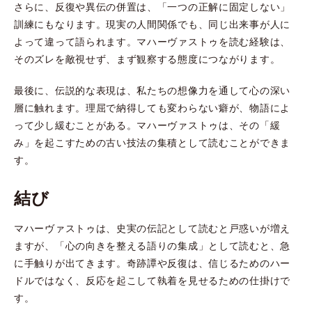
さらに、反復や異伝の併置は、「一つの正解に固定しない」
訓練にもなります。現実の人間関係でも、同じ出来事が人に
よって違って語られます。マハーヴァストゥを読む経験は、
そのズレを敵視せず、まず観察する態度につながります。
最後に、伝説的な表現は、私たちの想像力を通して心の深い
層に触れます。理屈で納得しても変わらない癖が、物語によ
って少し緩むことがある。マハーヴァストゥは、その「緩
み」を起こすための古い技法の集積として読むことができま
す。
結び
マハーヴァストゥは、史実の伝記として読むと戸惑いが増え
ますが、「心の向きを整える語りの集成」として読むと、急
に手触りが出てきます。奇跡譚や反復は、信じるためのハー
ドルではなく、反応を起こして執着を見せるための仕掛けで
す。