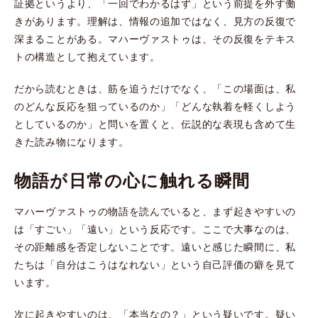
証拠というより、「一回でわかるはず」という前提を外す働
きがあります。理解は、情報の追加ではなく、見方の反復で
深まることがある。マハーヴァストゥは、その反復をテキス
トの構造として抱えています。
だから読むときは、筋を追うだけでなく、「この場面は、私
のどんな反応を狙っているのか」「どんな執着を軽くしよう
としているのか」と問いを置くと、伝説的な表現も含めて生
きた読み物になります。
物語が日常の心に触れる瞬間
マハーヴァストゥの物語を読んでいると、まず起きやすいの
は「すごい」「遠い」という反応です。ここで大事なのは、
その距離感を否定しないことです。遠いと感じた瞬間に、私
たちは「自分はこうはなれない」という自己評価の癖を見て
います。
次に起きやすいのは、「本当なの？」という疑いです。疑い