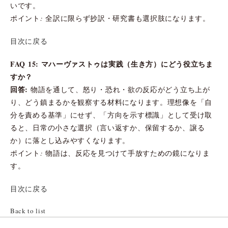
いです。
ポイント: 全訳に限らず抄訳・研究書も選択肢になります。
目次に戻る
FAQ 15: マハーヴァストゥは実践（生き方）にどう役立ちま
すか？
回答:
物語を通して、怒り・恐れ・欲の反応がどう立ち上が
り、どう鎮まるかを観察する材料になります。理想像を「自
分を責める基準」にせず、「方向を示す標識」として受け取
ると、日常の小さな選択（言い返すか、保留するか、譲る
か）に落とし込みやすくなります。
ポイント: 物語は、反応を見つけて手放すための鏡になりま
す。
目次に戻る
Back to list