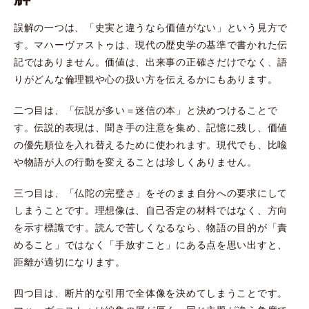
誤解の一つは、「史実と違うなら価値がない」という見方で
す。マハーヴァストゥは、現代の歴史学の基準で書かれた伝
記ではありません。価値は、出来事の正確さだけでなく、語
りがどんな倫理観や心の扱い方を伝えるかにもあります。
二つ目は、「伝説が多い＝迷信の本」と決めつけることで
す。伝説的表現は、聞き手の注意を集め、記憶に残し、価値
の優先順位を入れ替えるために使われます。現代でも、比喩
や物語が人の行動を変えることは珍しくありません。
三つ目は、「仏陀の完璧さ」をそのまま自分への要求にして
しまうことです。理想像は、自己否定の材料ではなく、方向
を示す標識です。読んで苦しくなるなら、物語の目的が「責
めること」ではなく「手放すこと」にある点を思い出すと、
距離が適切になります。
四つ目は、断片的な引用で全体像を決めてしまうことです。