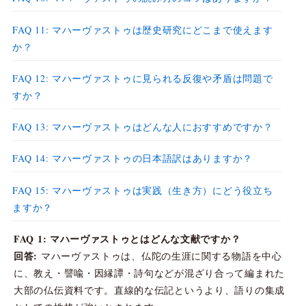
FAQ 11: マハーヴァストゥは歴史研究にどこまで使えます
か？
FAQ 12: マハーヴァストゥに見られる反復や矛盾は問題で
すか？
FAQ 13: マハーヴァストゥはどんな人におすすめですか？
FAQ 14: マハーヴァストゥの日本語訳はありますか？
FAQ 15: マハーヴァストゥは実践（生き方）にどう役立ち
ますか？
FAQ 1: マハーヴァストゥとはどんな文献ですか？
回答:
マハーヴァストゥは、仏陀の生涯に関する物語を中心
に、教え・譬喩・因縁譚・詩句などが混ざり合って編まれた
大部の仏伝資料です。直線的な伝記というより、語りの集成