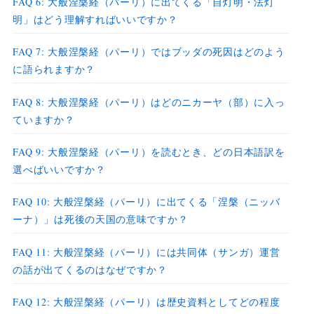
FAQ 6: 大般涅槃経（パーリ）に出てくる「自灯明・法灯
明」はどう理解すればいいですか？
FAQ 7: 大般涅槃経（パーリ）ではブッダの死因はどのよう
に語られますか？
FAQ 8: 大般涅槃経（パーリ）はどのニカーヤ（部）に入っ
ていますか？
FAQ 9: 大般涅槃経（パーリ）を読むとき、どの日本語訳を
選べばいいですか？
FAQ 10: 大般涅槃経（パーリ）に出てくる「涅槃（ニッバ
ーナ）」は死後の天国の意味ですか？
FAQ 11: 大般涅槃経（パーリ）には共同体（サンガ）運営
の話が出てくるのはなぜですか？
FAQ 12: 大般涅槃経（パーリ）は歴史資料としてどの程度