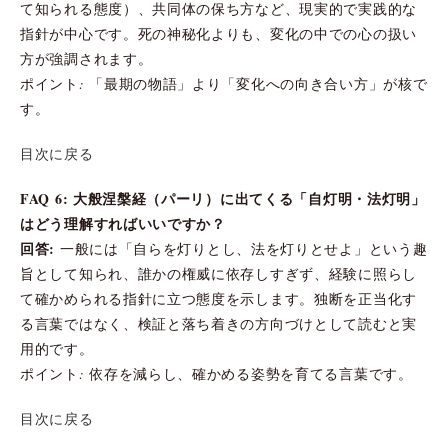
て知られる態度）、共同体の保ち方など、現実的で実践的な
指針が中心です。死の神秘化よりも、変化の中での心の扱い
方が強調されます。
ポイント: 「最期の物語」より「変化への向き合い方」が核で
す。
目次に戻る
FAQ 6: 大般涅槃経（パーリ）に出てくる「自灯明・法灯明」
はどう理解すればいいですか？
回答:
一般には「自らを灯りとし、法を灯りとせよ」という趣
旨として知られ、誰かの権威に依存しすぎず、経験に照らし
て確かめられる指針に立つ態度を示します。独断を正当化す
る言葉ではなく、検証と落ち着きの方向づけとして読むと実
用的です。
ポイント: 依存を減らし、確かめる姿勢を育てる言葉です。
目次に戻る