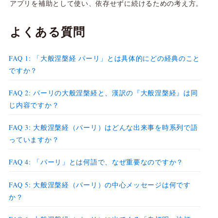
アプリを補助として使い、依存せずに続けるための考え方。
よくある質問
FAQ 1: 「大般涅槃経 パーリ」とは具体的にどの経典のこと
ですか？
FAQ 2: パーリの大般涅槃経と、漢訳の『大般涅槃経』は同
じ内容ですか？
FAQ 3: 大般涅槃経（パーリ）はどんな出来事を時系列で語
っていますか？
FAQ 4: 「パーリ」とは何語で、なぜ重要なのですか？
FAQ 5: 大般涅槃経（パーリ）の中心メッセージは何です
か？