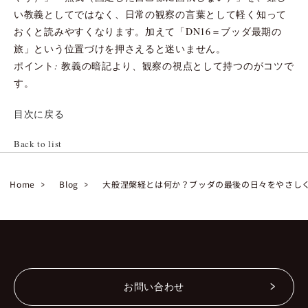
い教義としてではなく、日常の観察の言葉として軽く知って
おくと読みやすくなります。加えて「DN16＝ブッダ最期の
旅」という位置づけを押さえると迷いません。
ポイント: 教義の暗記より、観察の視点として持つのがコツで
す。
目次に戻る
Back to list
Home
Blog
大般涅槃経とは何か？ブッダの最後の日々をやさし
お問い合わせ