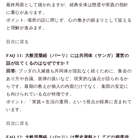
最終局面として描かれますが、経典全体は態度や実践の指針
に重心があります。
ポイント: 場所の話に閉じず、心の働きの鎮まりとして捉える
と理解が進みます。
目次に戻る
FAQ 11: 大般涅槃経（パーリ）には共同体（サンガ）運営の
話が出てくるのはなぜですか？
回答:
ブッダの入滅後も共同体が混乱なく続くために、集会の
あり方や合議、規律の扱いなど、現実的な論点が語られるか
らです。最期の教えが個人の内面だけでなく、集団の安定に
も向けられている点が特徴です。
ポイント: 「実践＝生活の運用」という視点が経典に含まれて
います。
目次に戻る
FAQ 12: 大般涅槃経（パーリ）は歴史資料としてどの程度信