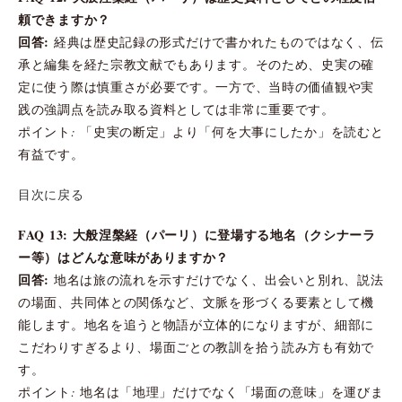
頼できますか？
回答:
経典は歴史記録の形式だけで書かれたものではなく、伝
承と編集を経た宗教文献でもあります。そのため、史実の確
定に使う際は慎重さが必要です。一方で、当時の価値観や実
践の強調点を読み取る資料としては非常に重要です。
ポイント: 「史実の断定」より「何を大事にしたか」を読むと
有益です。
目次に戻る
FAQ 13: 大般涅槃経（パーリ）に登場する地名（クシナーラ
ー等）はどんな意味がありますか？
回答:
地名は旅の流れを示すだけでなく、出会いと別れ、説法
の場面、共同体との関係など、文脈を形づくる要素として機
能します。地名を追うと物語が立体的になりますが、細部に
こだわりすぎるより、場面ごとの教訓を拾う読み方も有効で
す。
ポイント: 地名は「地理」だけでなく「場面の意味」を運びま