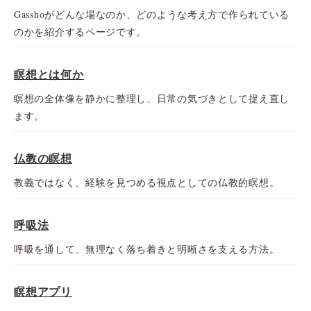
Gasshoがどんな場なのか、どのような考え方で作られている
のかを紹介するページです。
瞑想とは何か
瞑想の全体像を静かに整理し、日常の気づきとして捉え直し
ます。
仏教の瞑想
教義ではなく、経験を見つめる視点としての仏教的瞑想。
呼吸法
呼吸を通して、無理なく落ち着きと明晰さを支える方法。
瞑想アプリ