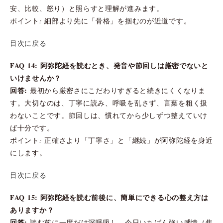
安、比較、怒り）と照らすと理解が進みます。
ポイント: 細部より先に「骨格」を掴むのが近道です。
目次に戻る
FAQ 14: 阿弥陀経を読むとき、発音や節回しは厳密でないと
いけませんか？
回答:
最初から厳密さにこだわりすぎると続きにくくなりま
す。大切なのは、丁寧に読み、呼吸を乱さず、言葉を粗く扱
わないことです。節回しは、慣れてから少しずつ整えていけ
ば十分です。
ポイント: 正確さより「丁寧さ」と「継続」が阿弥陀経を身近
にします。
目次に戻る
FAQ 15: 阿弥陀経を読む前後に、簡単にできる心の整え方は
ありますか？
回答:
読む前に一度だけ深呼吸し、今日いちばん強い感情（焦