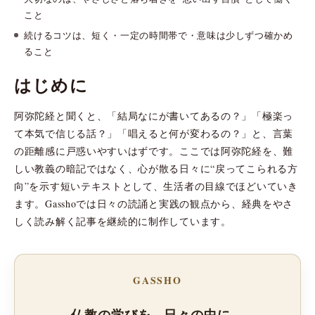
こと
続けるコツは、短く・一定の時間帯で・意味は少しずつ確かめ
ること
はじめに
阿弥陀経と聞くと、「結局なにが書いてあるの？」「極楽っ
て本気で信じる話？」「唱えると何が変わるの？」と、言葉
の距離感に戸惑いやすいはずです。ここでは阿弥陀経を、難
しい教義の暗記ではなく、心が散る日々に“戻ってこられる方
向”を示す短いテキストとして、生活者の目線でほどいていき
ます。Gasshoでは日々の読誦と実践の観点から、経典をやさ
しく読み解く記事を継続的に制作しています。
GASSHO
仏教の学びを、日々の中に。