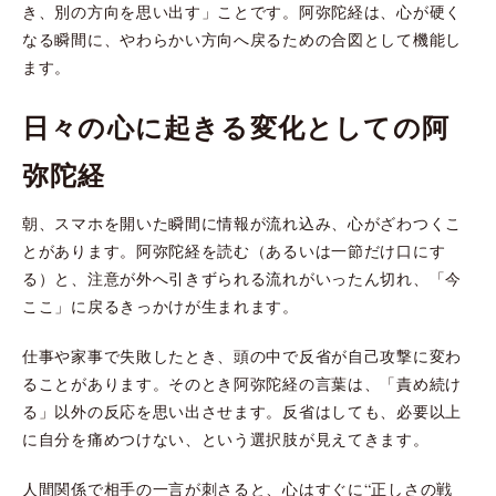
き、別の方向を思い出す」ことです。阿弥陀経は、心が硬く
なる瞬間に、やわらかい方向へ戻るための合図として機能し
ます。
日々の心に起きる変化としての阿
弥陀経
朝、スマホを開いた瞬間に情報が流れ込み、心がざわつくこ
とがあります。阿弥陀経を読む（あるいは一節だけ口にす
る）と、注意が外へ引きずられる流れがいったん切れ、「今
ここ」に戻るきっかけが生まれます。
仕事や家事で失敗したとき、頭の中で反省が自己攻撃に変わ
ることがあります。そのとき阿弥陀経の言葉は、「責め続け
る」以外の反応を思い出させます。反省はしても、必要以上
に自分を痛めつけない、という選択肢が見えてきます。
人間関係で相手の一言が刺さると、心はすぐに“正しさの戦