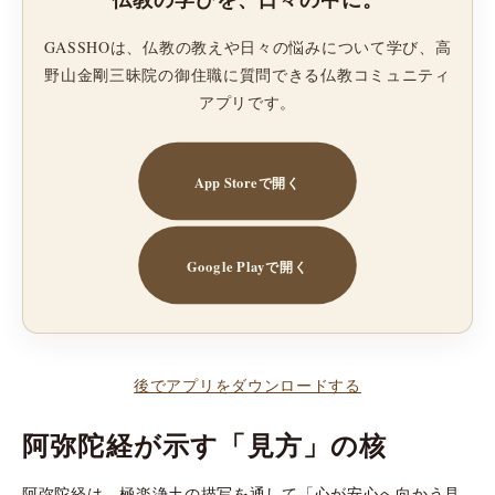
GASSHOは、仏教の教えや日々の悩みについて学び、高
野山金剛三昧院の御住職に質問できる仏教コミュニティ
アプリです。
App Storeで開く
Google Playで開く
後でアプリをダウンロードする
阿弥陀経が示す「見方」の核
阿弥陀経は、極楽浄土の描写を通して「心が安心へ向かう見