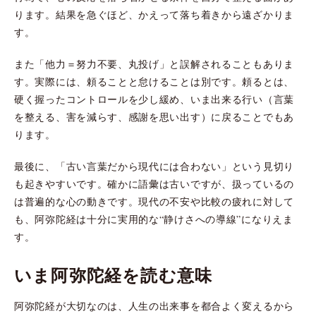
ります。結果を急ぐほど、かえって落ち着きから遠ざかりま
す。
また「他力＝努力不要、丸投げ」と誤解されることもありま
す。実際には、頼ることと怠けることは別です。頼るとは、
硬く握ったコントロールを少し緩め、いま出来る行い（言葉
を整える、害を減らす、感謝を思い出す）に戻ることでもあ
ります。
最後に、「古い言葉だから現代には合わない」という見切り
も起きやすいです。確かに語彙は古いですが、扱っているの
は普遍的な心の動きです。現代の不安や比較の疲れに対して
も、阿弥陀経は十分に実用的な“静けさへの導線”になりえま
す。
いま阿弥陀経を読む意味
阿弥陀経が大切なのは、人生の出来事を都合よく変えるから