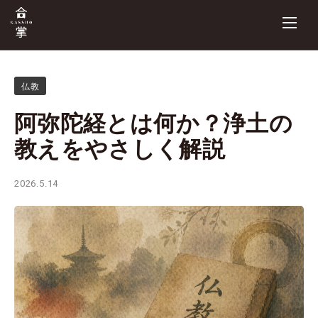
仏教
阿弥陀経とは何か？浄土の
教えをやさしく解説
2026.5.14