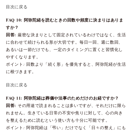
目次に戻る
FAQ 10: 阿弥陀経を読むときの回数や頻度に決まりはありま
すか？
回答:
厳密な決まりとして固定されているわけではなく、生活
に合わせて続けられる形が大切です。毎日一回、週に数回、
あるいは一節だけでも、一定のタイミングに置くと習慣化し
やすくなります。
ポイント: 回数より「続く形」を優先すると、阿弥陀経が生活
に根づきます。
目次に戻る
FAQ 11: 阿弥陀経は葬儀や法事のためだけのお経ですか？
回答:
その用途で読まれることは多いですが、それだけに限ら
れません。生きている日常の不安や焦りに対して、心の向き
を整えるために読むという使い方も十分に可能です。
ポイント: 阿弥陀経は「弔い」だけでなく「日々の整え」にも