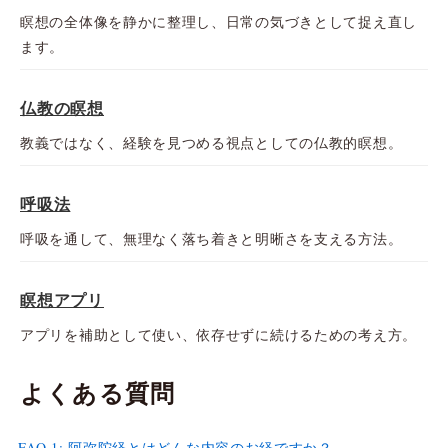
瞑想の全体像を静かに整理し、日常の気づきとして捉え直し
ます。
仏教の瞑想
教義ではなく、経験を見つめる視点としての仏教的瞑想。
呼吸法
呼吸を通して、無理なく落ち着きと明晰さを支える方法。
瞑想アプリ
アプリを補助として使い、依存せずに続けるための考え方。
よくある質問
FAQ 1: 阿弥陀経とはどんな内容のお経ですか？