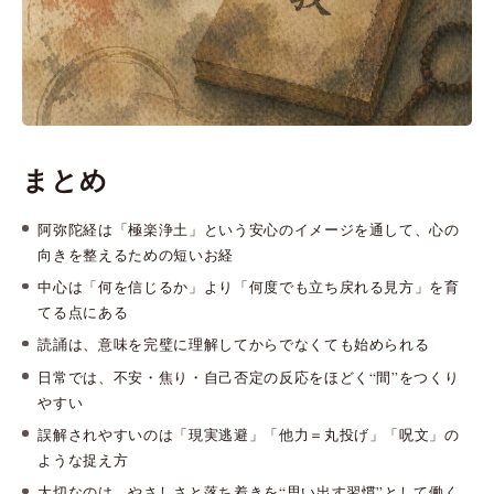
まとめ
阿弥陀経は「極楽浄土」という安心のイメージを通して、心の
向きを整えるための短いお経
中心は「何を信じるか」より「何度でも立ち戻れる見方」を育
てる点にある
読誦は、意味を完璧に理解してからでなくても始められる
日常では、不安・焦り・自己否定の反応をほどく“間”をつくり
やすい
誤解されやすいのは「現実逃避」「他力＝丸投げ」「呪文」の
ような捉え方
大切なのは、やさしさと落ち着きを“思い出す習慣”として働く