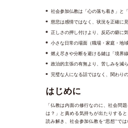
社会参加仏教は「心の落ち着き」と
慈悲は感情ではなく、状況を正確に
正しさの押し付けより、反応の癖に
小さな日常の場面（職場・家庭・地
燃え尽きや分断を避ける鍵は「境界
政治的主張の有無より、苦しみを減
完璧な人になる話ではなく、関わり
はじめに
「仏教は内面の修行なのに、社会問題
は？」と責める気持ちが出たりすると
読み解き、社会参加仏教を“思想”では