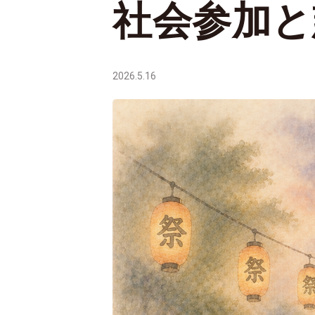
社会参加と
2026.5.16