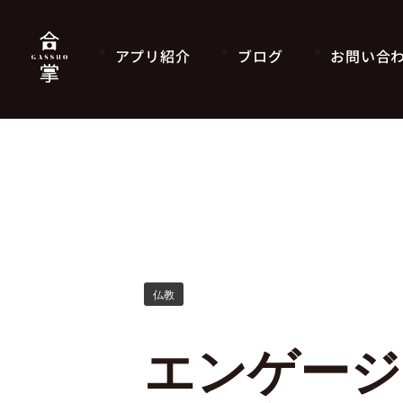
アプリ紹介
ブログ
お問い合
仏教
エンゲージ