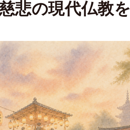
慈悲の現代仏教