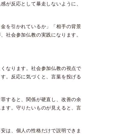
義感が反応として暴走しないように、
き金を引かれているか」「相手の背景
が、社会参加仏教の実践になります。
たくなります。社会参加仏教の視点で
ます。反応に気づくと、言葉を投げる
断罪すると、関係が硬直し、改善の余
見ます。守りたいものが見えると、言
不安は、個人の性格だけで説明できま