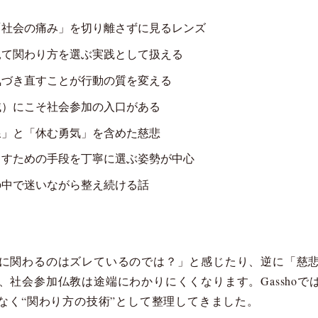
「社会の痛み」を切り離さずに見るレンズ
見て関わり方を選ぶ実践として扱える
気づき直すことが行動の質を変える
域）にこそ社会参加の入口がある
線」と「休む勇気」を含めた慈悲
らすための手段を丁寧に選ぶ姿勢が中心
の中で迷いながら整え続ける話
に関わるのはズレているのでは？」と感じたり、逆に「慈
、社会参加仏教は途端にわかりにくくなります。Gassho
なく“関わり方の技術”として整理してきました。