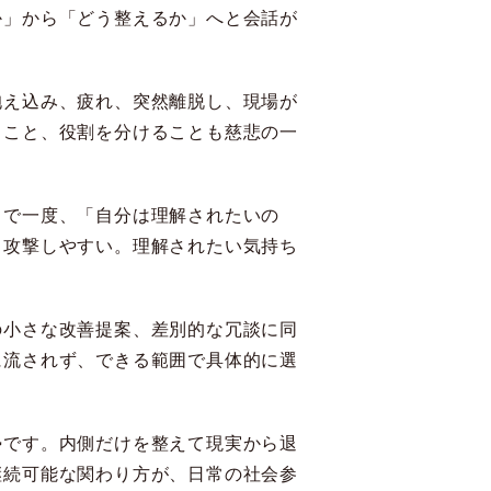
か」から「どう整えるか」へと会話が
抱え込み、疲れ、突然離脱し、現場が
ること、役割を分けることも慈悲の一
こで一度、「自分は理解されたいの
、攻撃しやすい。理解されたい気持ち
の小さな改善提案、差別的な冗談に同
に流されず、できる範囲で具体的に選
勢です。内側だけを整えて現実から退
継続可能な関わり方が、日常の社会参