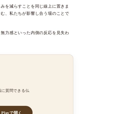
しみを減らすことを同じ線上に置きま
含む、私たちが影響し合う場のことで
・無力感といった内側の反応を見失わ
職に質問できる仏
e Playで開く