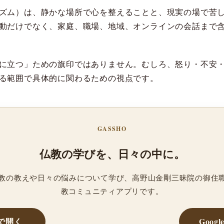
ズム）は、静かな場所で心を整えることと、現実の場で苦
動だけでなく、家庭、職場、地域、オンラインの会話まで
に立つ」ための旗印ではありません。むしろ、怒り・不安
る範囲で具体的に関わるための視点です。
GASSHO
仏教の学びを、日々の中に。
、仏教の教えや日々の悩みについて学び、高野山金剛三昧院の御住
教コミュニティアプリです。
reで開く
Googl