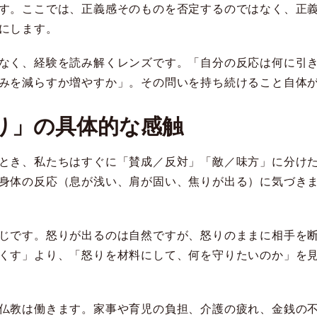
す。ここでは、正義感そのものを否定するのではなく、正
にします。
なく、経験を読み解くレンズです。「自分の反応は何に引
みを減らすか増やすか」。その問いを持ち続けること自体
り」の具体的な感触
とき、私たちはすぐに「賛成／反対」「敵／味方」に分け
身体の反応（息が浅い、肩が固い、焦りが出る）に気づき
じです。怒りが出るのは自然ですが、怒りのままに相手を
くす」より、「怒りを材料にして、何を守りたいのか」を
仏教は働きます。家事や育児の負担、介護の疲れ、金銭の