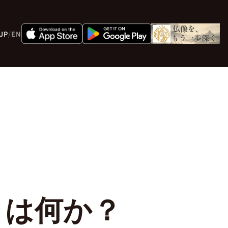
JP
/
EN
とは何か？