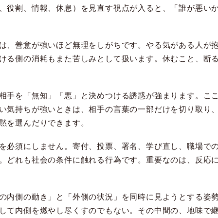
、役割、情報、休息）を見直す視点が入ると、「誰が悪い
は、善意が強いほど無理をしがちです。やる気がある人が
ける側の消耗もまた苦しみとして扱います。休むこと、断
相手を「無知」「悪」と決めつける誘惑が強まります。こ
い気持ちが強いときは、相手の言葉の一部だけを切り取り
黙を選んだりできます。
を必須にしません。寄付、投票、署名、学び直し、職場で
。どれも社会の条件に触れる行為です。重要なのは、反応
の内側の動き」と「外側の状況」を同時に見ようとする姿
して内側を燃やし尽くすのでもない。その中間の、地味で