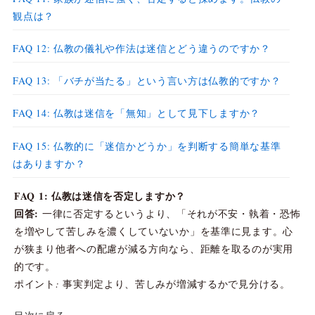
観点は？
FAQ 12: 仏教の儀礼や作法は迷信とどう違うのですか？
FAQ 13: 「バチが当たる」という言い方は仏教的ですか？
FAQ 14: 仏教は迷信を「無知」として見下しますか？
FAQ 15: 仏教的に「迷信かどうか」を判断する簡単な基準
はありますか？
FAQ 1: 仏教は迷信を否定しますか？
回答:
一律に否定するというより、「それが不安・執着・恐怖
を増やして苦しみを濃くしていないか」を基準に見ます。心
が狭まり他者への配慮が減る方向なら、距離を取るのが実用
的です。
ポイント: 事実判定より、苦しみが増減するかで見分ける。