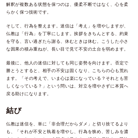
解釈が複数ある状態を保つのは、優柔不断ではなく、心を柔
らかく保つ技術です。
そして、行為を整えます。迷信は「考え」を増やしますが、
仏教は「行為」を丁寧にします。挨拶をきちんとする、約束
を守る、言い過ぎたら謝る、休むときは休む。こうした小さ
な因果の積み重ねが、長い目で見て不安の土台を弱めます。
最後に、他人の迷信に対しても同じ姿勢を向けます。否定で
勝とうとすると、相手の不安は固くなり、こちらの心も荒れ
ます。「その考えで、いま心は楽になっている？それとも苦
しくなっている？」という問いは、対立を増やさずに本質へ
戻る助けになります。
結び
仏教は迷信を、単に「非合理だからダメ」と切り捨てるより
も、「それが不安と執着を増やし、行為を狭め、苦しみを濃