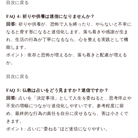
目次に戻る
FAQ 4: 祈りや供養は迷信になりませんか？
回答:
祈りや供養が、恐怖で人を縛ったり、やらないと不幸に
なると脅す形になると迷信化します。落ち着きや感謝が生ま
れ、生活の行為が丁寧になるなら、心を整える実践として機
能します。
ポイント: 依存と恐怖が増えるか、落ち着きと配慮が増える
か。
目次に戻る
FAQ 5: 仏教は占いをどう見ますか？迷信ですか？
回答:
占いを「決定事項」として人生を委ねると、思考停止や
不安の増幅につながり迷信化しやすいです。参考程度に留
め、最終的な行為の責任を自分に戻せるなら、害は小さくで
きます。
ポイント: 占いに“委ねる”ほど迷信になりやすい。