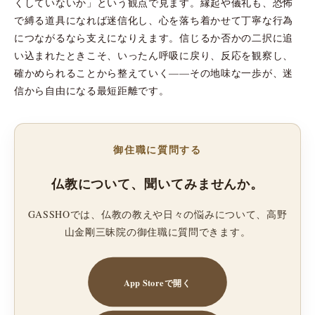
くしていないか」という観点で見ます。縁起や儀礼も、恐怖
で縛る道具になれば迷信化し、心を落ち着かせて丁寧な行為
につながるなら支えになりえます。信じるか否かの二択に追
い込まれたときこそ、いったん呼吸に戻り、反応を観察し、
確かめられることから整えていく——その地味な一歩が、迷
信から自由になる最短距離です。
御住職に質問する
仏教について、聞いてみませんか。
GASSHOでは、仏教の教えや日々の悩みについて、高野
山金剛三昧院の御住職に質問できます。
App Storeで開く