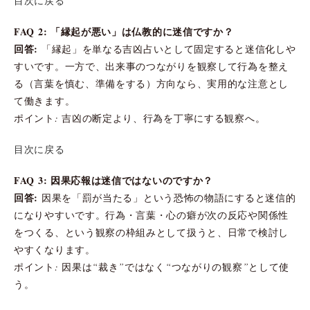
目次に戻る
FAQ 2: 「縁起が悪い」は仏教的に迷信ですか？
回答:
「縁起」を単なる吉凶占いとして固定すると迷信化しや
すいです。一方で、出来事のつながりを観察して行為を整え
る（言葉を慎む、準備をする）方向なら、実用的な注意とし
て働きます。
ポイント: 吉凶の断定より、行為を丁寧にする観察へ。
目次に戻る
FAQ 3: 因果応報は迷信ではないのですか？
回答:
因果を「罰が当たる」という恐怖の物語にすると迷信的
になりやすいです。行為・言葉・心の癖が次の反応や関係性
をつくる、という観察の枠組みとして扱うと、日常で検討し
やすくなります。
ポイント: 因果は“裁き”ではなく“つながりの観察”として使
う。