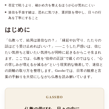
否定で戦うより、確かめ方を整えるほうが心が荒れにくい
迷信を手放す鍵は、恐れに気づき、選択肢を増やし、日々の行
為を丁寧にすること
はじめに
「仏教って、結局は迷信なの？」「縁起やお守り、たたりの
話はどう受け止めればいい？」——こうした戸惑いは、信じ
たい気持ちと疑いたい気持ちが同時に起きるからこそ生まれ
ます。ここでは、仏教を“信仰の正誤”で裁くのではなく、“心
の苦しみが増えるか減るか”という現実的な物差しで、迷信と
の距離の取り方を整理します。Gasshoでは、日常の観察と言
葉の手触りを大切にしながら仏教を読み解いています。
GASSHO
仏教の学びを、日々の中に。