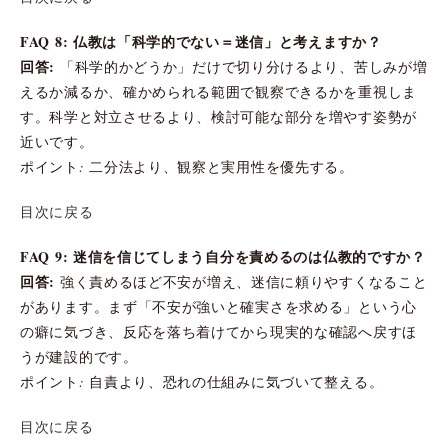
FAQ 8: 仏教は「科学的でない＝迷信」と考えますか？
回答:
「科学的かどうか」だけで切り分けるより、苦しみが増
えるか減るか、確かめられる範囲で観察できるかを重視しま
す。科学と対立させるより、検討可能な部分を増やす姿勢が
近いです。
ポイント: 二分法より、観察と実用性を優先する。
目次に戻る
FAQ 9: 迷信を信じてしまう自分を責めるのは仏教的ですか？
回答:
強く責めるほど不安が増え、迷信に頼りやすくなること
があります。まず「不安が強いと確実さを求める」という心
の癖に気づき、反応を落ち着けてから現実的な確認へ戻すほ
うが建設的です。
ポイント: 自責より、恐れの仕組みに気づいて整える。
目次に戻る