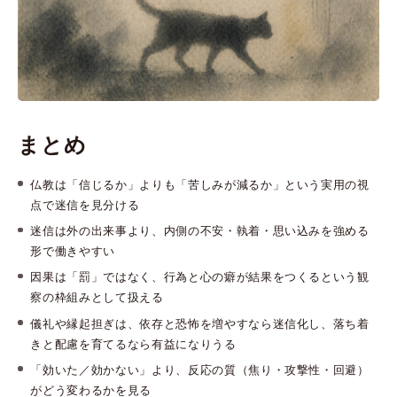
まとめ
仏教は「信じるか」よりも「苦しみが減るか」という実用の視
点で迷信を見分ける
迷信は外の出来事より、内側の不安・執着・思い込みを強める
形で働きやすい
因果は「罰」ではなく、行為と心の癖が結果をつくるという観
察の枠組みとして扱える
儀礼や縁起担ぎは、依存と恐怖を増やすなら迷信化し、落ち着
きと配慮を育てるなら有益になりうる
「効いた／効かない」より、反応の質（焦り・攻撃性・回避）
がどう変わるかを見る