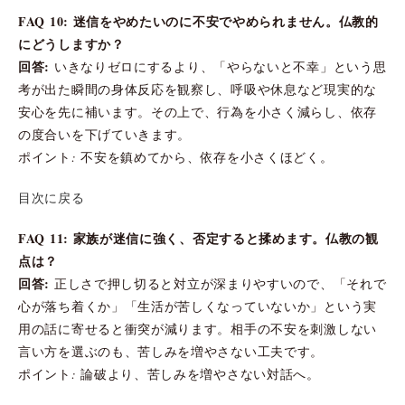
FAQ 10: 迷信をやめたいのに不安でやめられません。仏教的
にどうしますか？
回答:
いきなりゼロにするより、「やらないと不幸」という思
考が出た瞬間の身体反応を観察し、呼吸や休息など現実的な
安心を先に補います。その上で、行為を小さく減らし、依存
の度合いを下げていきます。
ポイント: 不安を鎮めてから、依存を小さくほどく。
目次に戻る
FAQ 11: 家族が迷信に強く、否定すると揉めます。仏教の観
点は？
回答:
正しさで押し切ると対立が深まりやすいので、「それで
心が落ち着くか」「生活が苦しくなっていないか」という実
用の話に寄せると衝突が減ります。相手の不安を刺激しない
言い方を選ぶのも、苦しみを増やさない工夫です。
ポイント: 論破より、苦しみを増やさない対話へ。