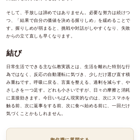
そして、手放しは諦めではありません。必要な努力は続けつ
つ、「結果で自分の価値を決める握りしめ」を緩めることで
す。握りしめが弱まると、挑戦や対話がしやすくなり、失敗
からの立て直しも早くなります。
結び
日常生活でできる主な仏教実践とは、生活を離れた特別な行
為ではなく、反応の自動運転に気づき、少しだけ選び直す積
み重ねです。呼吸に戻る、言葉を整える、過剰を減らす、や
さしさを一つ足す。どれも小さいですが、日々の摩擦と消耗
に直接効きます。今日いちばん現実的なのは、次にスマホを
触る前、次に返事をする前、次に食べ始める前に、一回だけ
気づくことかもしれません。
御住職に質問する