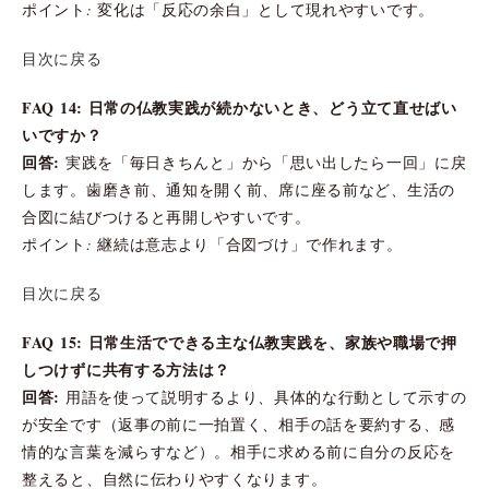
ポイント: 変化は「反応の余白」として現れやすいです。
目次に戻る
FAQ 14: 日常の仏教実践が続かないとき、どう立て直せばい
いですか？
回答:
実践を「毎日きちんと」から「思い出したら一回」に戻
します。歯磨き前、通知を開く前、席に座る前など、生活の
合図に結びつけると再開しやすいです。
ポイント: 継続は意志より「合図づけ」で作れます。
目次に戻る
FAQ 15: 日常生活でできる主な仏教実践を、家族や職場で押
しつけずに共有する方法は？
回答:
用語を使って説明するより、具体的な行動として示すの
が安全です（返事の前に一拍置く、相手の話を要約する、感
情的な言葉を減らすなど）。相手に求める前に自分の反応を
整えると、自然に伝わりやすくなります。