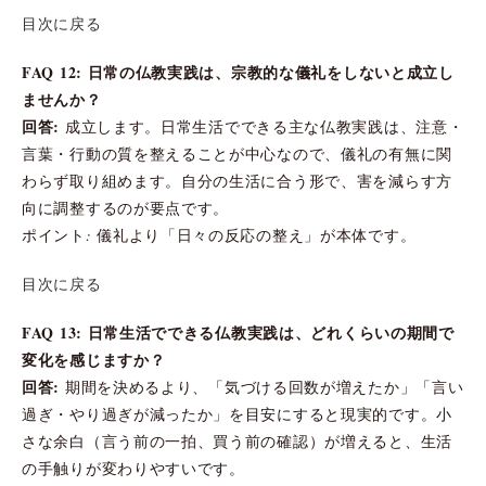
目次に戻る
FAQ 12: 日常の仏教実践は、宗教的な儀礼をしないと成立し
ませんか？
回答:
成立します。日常生活でできる主な仏教実践は、注意・
言葉・行動の質を整えることが中心なので、儀礼の有無に関
わらず取り組めます。自分の生活に合う形で、害を減らす方
向に調整するのが要点です。
ポイント: 儀礼より「日々の反応の整え」が本体です。
目次に戻る
FAQ 13: 日常生活でできる仏教実践は、どれくらいの期間で
変化を感じますか？
回答:
期間を決めるより、「気づける回数が増えたか」「言い
過ぎ・やり過ぎが減ったか」を目安にすると現実的です。小
さな余白（言う前の一拍、買う前の確認）が増えると、生活
の手触りが変わりやすいです。