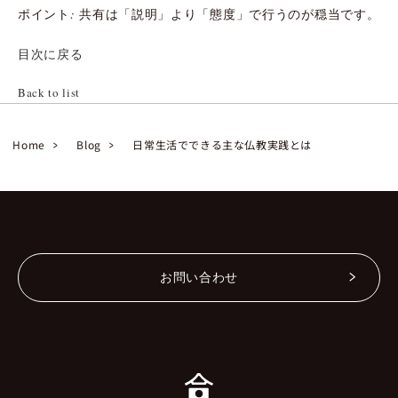
ポイント: 共有は「説明」より「態度」で行うのが穏当です。
目次に戻る
Back to list
Home
Blog
日常生活でできる主な仏教実践とは
お問い合わせ