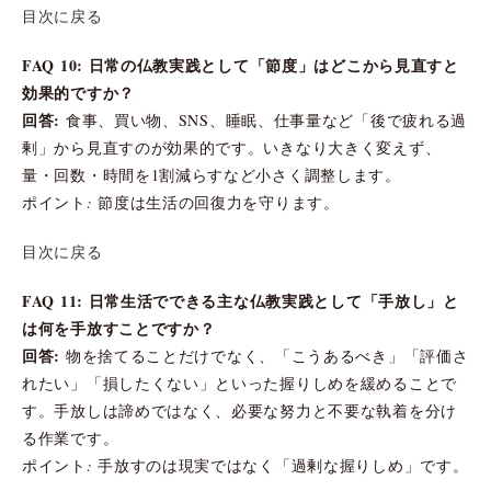
目次に戻る
FAQ 10: 日常の仏教実践として「節度」はどこから見直すと
効果的ですか？
回答:
食事、買い物、SNS、睡眠、仕事量など「後で疲れる過
剰」から見直すのが効果的です。いきなり大きく変えず、
量・回数・時間を1割減らすなど小さく調整します。
ポイント: 節度は生活の回復力を守ります。
目次に戻る
FAQ 11: 日常生活でできる主な仏教実践として「手放し」と
は何を手放すことですか？
回答:
物を捨てることだけでなく、「こうあるべき」「評価さ
れたい」「損したくない」といった握りしめを緩めることで
す。手放しは諦めではなく、必要な努力と不要な執着を分け
る作業です。
ポイント: 手放すのは現実ではなく「過剰な握りしめ」です。