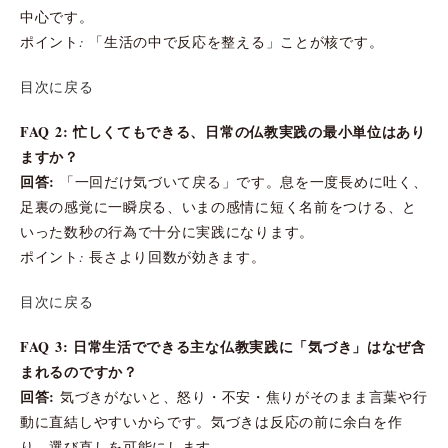
中心です。
ポイント: 「生活の中で反応を整える」ことが核です。
目次に戻る
FAQ 2: 忙しくてもできる、日常の仏教実践の最小単位はあり
ますか？
回答:
「一回だけ気づいて戻る」です。息を一度長めに吐く、
足裏の感覚に一瞬戻る、いまの感情に短く名前をつける、と
いった数秒の行為で十分に実践になります。
ポイント: 長さより回数が効きます。
目次に戻る
FAQ 3: 日常生活でできる主な仏教実践に「気づき」はなぜ含
まれるのですか？
回答:
気づきがないと、怒り・不安・焦りがそのまま言葉や行
動に直結しやすいからです。気づきは反応の前に余白を作
り、選び直しを可能にします。