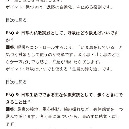
ポイント: 気づきは「反応の自動化」を止める役割です。
目次に戻る
FAQ 4: 日常の仏教実践として、呼吸はどう扱えばいいです
か？
回答:
呼吸をコントロールするより、「いま息をしている」と
気づく対象として使うのが簡単です。吸う息・吐く息のどち
らか一方だけでも感じ、注意が逸れたら戻します。
ポイント: 呼吸はいつでも使える「注意の帰り道」です。
目次に戻る
FAQ 5: 日常生活でできる主な仏教実践として、歩くときにで
きることは？
回答:
足裏の接地、重心移動、腕の振れなど、身体感覚を一つ
選んで感じます。考え事に気づいたら、責めずに感覚へ戻し
ます。