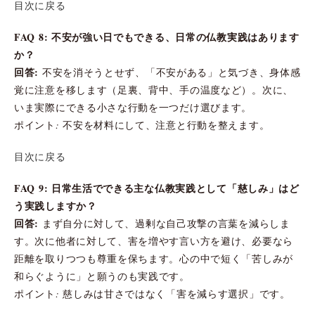
目次に戻る
FAQ 8: 不安が強い日でもできる、日常の仏教実践はあります
か？
回答:
不安を消そうとせず、「不安がある」と気づき、身体感
覚に注意を移します（足裏、背中、手の温度など）。次に、
いま実際にできる小さな行動を一つだけ選びます。
ポイント: 不安を材料にして、注意と行動を整えます。
目次に戻る
FAQ 9: 日常生活でできる主な仏教実践として「慈しみ」はど
う実践しますか？
回答:
まず自分に対して、過剰な自己攻撃の言葉を減らしま
す。次に他者に対して、害を増やす言い方を避け、必要なら
距離を取りつつも尊重を保ちます。心の中で短く「苦しみが
和らぐように」と願うのも実践です。
ポイント: 慈しみは甘さではなく「害を減らす選択」です。