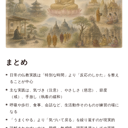
まとめ
日常の仏教実践は「特別な時間」より「反応のしかた」を整え
ることが中心
主な実践は、気づき（注意）、やさしさ（慈悲）、節度
（戒）、手放し（執着の緩和）
呼吸や歩行、食事、会話など、生活動作そのものが練習の場に
なる
「うまくやる」より「気づいて戻る」を繰り返すのが現実的