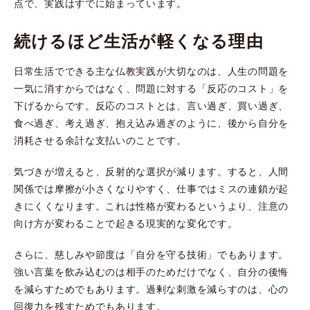
点で、実践はすでに始まっています。
続けるほど生活が軽くなる理由
日常生活でできる主な仏教実践が大切なのは、人生の問題を
一気に消すからではなく、問題に対する「反応のコスト」を
下げるからです。反応のコストとは、言い過ぎ、買い過ぎ、
食べ過ぎ、考え過ぎ、抱え込み過ぎのように、後から自分を
消耗させる余計な支払いのことです。
気づきが増えると、反射的な選択が減ります。すると、人間
関係では摩擦が小さくなりやすく、仕事ではミスの連鎖が起
きにくくなります。これは性格が変わるというより、注意の
向け方が変わることで起きる現実的な変化です。
さらに、慈しみや節度は「自分を守る技術」でもあります。
強い言葉を飲み込むのは相手のためだけでなく、自分の後悔
を減らすためでもあります。過剰な刺激を減らすのは、心の
回復力を残すためでもあります。