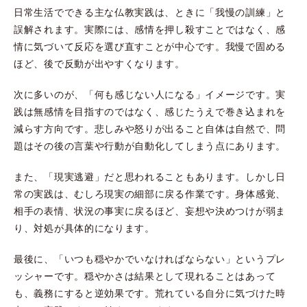
日常生活でできる主な仏教実践は、ときに「我慢の訓練」と
誤解されます。実際には、感情を押し殺すことではなく、感
情に気づいて反応を選び直すことが中心です。我慢で固める
ほど、後で反動が出やすくなります。
次に多いのが、「何も感じない人になる」イメージです。実
践は無感情を目指すのではなく、感じたうえで巻き込まれを
減らす方向です。悲しみや怒りが出ること自体は自然で、問
題はその後の言葉や行動が自動化してしまう点にあります。
また、「現実逃避」だと思われることもあります。しかし日
常の実践は、むしろ現実の細部に戻る作業です。身体感覚、
相手の表情、状況の事実に戻るほど、妄想や決めつけが弱ま
り、対処が具体的になります。
最後に、「いつも穏やかでいなければならない」というプレ
ッシャーです。穏やかさは結果として現れることはあって
も、義務にすると逆効果です。荒れている自分に気づけた時