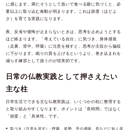
に感じます。満たそうとして急いで食べる癖に気づくと、必
要以上に取り込む衝動が弱まります。これは節度（ほどよ
さ）を育てる実践になります。
夜、反省や後悔が止まらないときは、思考を止めようとする
ほど絡まります。「考えている自分」に気づき、身体感覚
（足裏、背中、呼吸）に注意を移すと、思考が主役から脇役
に下がります。眠りの質を上げるというより、巻き込まれを
減らす練習として扱うのが現実的です。
日常の仏教実践として押さえたい
主な柱
日常生活でできる主な仏教実践は、いくつかの柱に整理する
と取り組みやすくなります。ポイントは「長時間」ではなく
「頻度」と「具体性」です。
気づき（注意を戻す）: 呼吸、姿勢、手の感覚、音などに短く戻