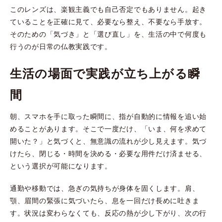
このレンズは、楽観主義でも自己否定でもありません。起き
ていることを正確に見て、必要なら整え、不要なら手放す。
そのための「気づき」と「選び直し」を、生活の中で何度も
行うのが日常の仏教実践です。
生活の場面で実践が立ち上がる瞬
間
朝、スマホを手に取った瞬間に、指が自動的に情報を追い始
めることがあります。そこで一度だけ、「いま、何を求めて
開いた？」と気づくと、無意識の流れが少し見えます。気づ
けたら、閉じる・時間を決める・必要な用件だけ済ませる、
という選択が可能になります。
通勤や移動では、急ぎの気持ちが身体を固くします。肩、
顎、眉間の緊張に気づいたら、息を一回だけ長めに吐きま
す。状況は変わらなくても、反応の熱が少し下がり、次の行