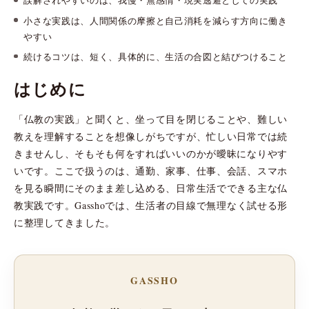
誤解されやすいのは、我慢・無感情・現実逃避としての実践
小さな実践は、人間関係の摩擦と自己消耗を減らす方向に働き
やすい
続けるコツは、短く、具体的に、生活の合図と結びつけること
はじめに
「仏教の実践」と聞くと、坐って目を閉じることや、難しい
教えを理解することを想像しがちですが、忙しい日常では続
きませんし、そもそも何をすればいいのかが曖昧になりやす
いです。ここで扱うのは、通勤、家事、仕事、会話、スマホ
を見る瞬間にそのまま差し込める、日常生活でできる主な仏
教実践です。Gasshoでは、生活者の目線で無理なく試せる形
に整理してきました。
GASSHO