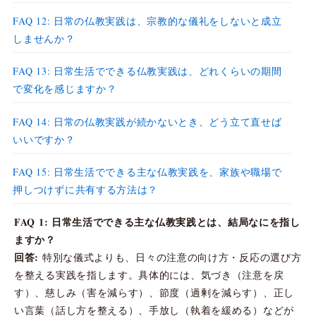
FAQ 12: 日常の仏教実践は、宗教的な儀礼をしないと成立
しませんか？
FAQ 13: 日常生活でできる仏教実践は、どれくらいの期間
で変化を感じますか？
FAQ 14: 日常の仏教実践が続かないとき、どう立て直せば
いいですか？
FAQ 15: 日常生活でできる主な仏教実践を、家族や職場で
押しつけずに共有する方法は？
FAQ 1: 日常生活でできる主な仏教実践とは、結局なにを指し
ますか？
回答:
特別な儀式よりも、日々の注意の向け方・反応の選び方
を整える実践を指します。具体的には、気づき（注意を戻
す）、慈しみ（害を減らす）、節度（過剰を減らす）、正し
い言葉（話し方を整える）、手放し（執着を緩める）などが