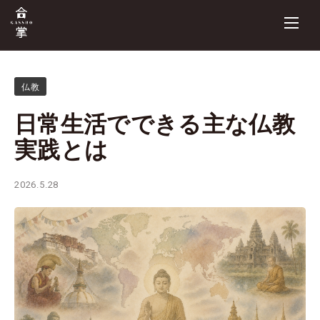
仏教
日常生活でできる主な仏教
実践とは
2026.5.28