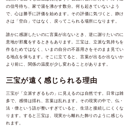
の信号待ち、家で湯を沸かす数分。何も起きていないよう
で、心は勝手に評価を始めます。その評価に気づくと、静け
さは「空白」ではなく、戻ってこられる場所になります。
誰かに感謝したいのに言葉が出ないとき、逆に謝りたいのに
意地が邪魔をするときもあります。三宝は、立派な気持ちを
作るためではなく、いまの自分の不器用さをそのまま見てい
る地点を保ちます。そこに立てると、言葉が出るか出ないか
より前に、関係の温度が少し変わることがあります。
三宝が遠く感じられる理由
三宝が「立派すぎるもの」に見えるのは自然です。日常は雑
多で、感情は揺れ、言葉は乱れます。その現実の中で、仏・
法・僧という語が整いすぎていると、生活と接続しにくくな
ります。すると三宝は、現実から離れた飾りのように感じら
れます。