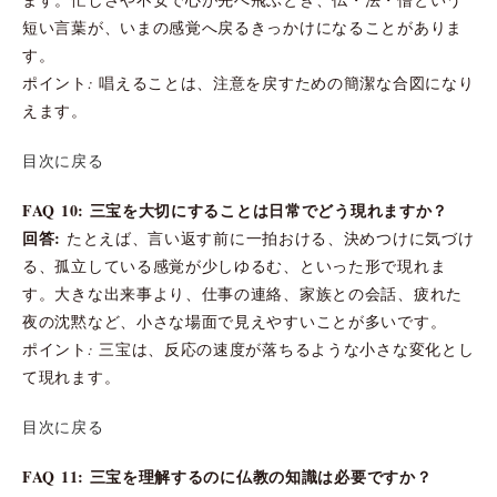
短い言葉が、いまの感覚へ戻るきっかけになることがありま
す。
ポイント: 唱えることは、注意を戻すための簡潔な合図になり
えます。
目次に戻る
FAQ 10: 三宝を大切にすることは日常でどう現れますか？
回答:
たとえば、言い返す前に一拍おける、決めつけに気づけ
る、孤立している感覚が少しゆるむ、といった形で現れま
す。大きな出来事より、仕事の連絡、家族との会話、疲れた
夜の沈黙など、小さな場面で見えやすいことが多いです。
ポイント: 三宝は、反応の速度が落ちるような小さな変化とし
て現れます。
目次に戻る
FAQ 11: 三宝を理解するのに仏教の知識は必要ですか？