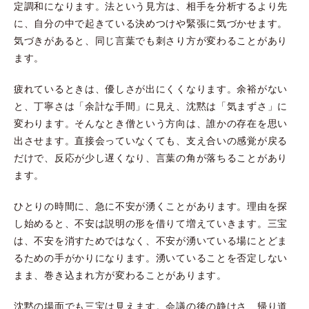
定調和になります。法という見方は、相手を分析するより先
に、自分の中で起きている決めつけや緊張に気づかせます。
気づきがあると、同じ言葉でも刺さり方が変わることがあり
ます。
疲れているときは、優しさが出にくくなります。余裕がない
と、丁寧さは「余計な手間」に見え、沈黙は「気まずさ」に
変わります。そんなとき僧という方向は、誰かの存在を思い
出させます。直接会っていなくても、支え合いの感覚が戻る
だけで、反応が少し遅くなり、言葉の角が落ちることがあり
ます。
ひとりの時間に、急に不安が湧くことがあります。理由を探
し始めると、不安は説明の形を借りて増えていきます。三宝
は、不安を消すためではなく、不安が湧いている場にとどま
るための手がかりになります。湧いていることを否定しない
まま、巻き込まれ方が変わることがあります。
沈黙の場面でも三宝は見えます。会議の後の静けさ、帰り道