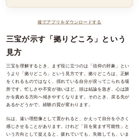
後でアプリをダウンロードする
三宝が示す「拠りどころ」という
見方
三宝を理解するとき、まず役に立つのは「信仰の対象」とい
うより「拠りどころ」という見方です。拠りどころは、正解
をくれるものではなく、揺れている自分が戻ってこられる場
所です。忙しさや不安が強いほど、頭は結論を急ぎ、心は誰
かを責める方向へ傾きやすくなります。そのとき、戻る先が
あるかどうかで、経験の質が変わります。
仏は、遠い理想像として置かれると、かえって自分を小さく
感じさせることがあります。けれど「目を覚ます可能性」と
いう方向として捉えると、疲れていても、失敗しても、いま