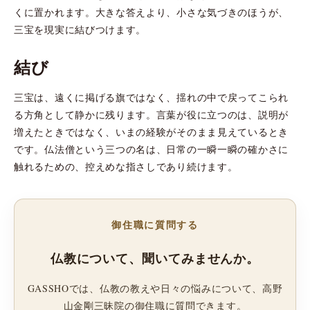
くに置かれます。大きな答えより、小さな気づきのほうが、
三宝を現実に結びつけます。
結び
三宝は、遠くに掲げる旗ではなく、揺れの中で戻ってこられ
る方角として静かに残ります。言葉が役に立つのは、説明が
増えたときではなく、いまの経験がそのまま見えているとき
です。仏法僧という三つの名は、日常の一瞬一瞬の確かさに
触れるための、控えめな指さしであり続けます。
御住職に質問する
仏教について、聞いてみませんか。
GASSHOでは、仏教の教えや日々の悩みについて、高野
山金剛三昧院の御住職に質問できます。