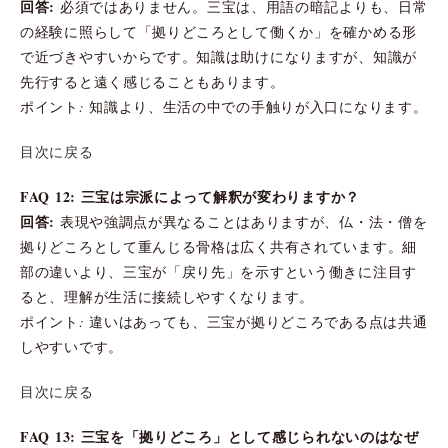
回答:
必須ではありません。三宝は、用語の暗記よりも、日常
の経験に照らして「拠りどころとして働くか」を確かめる形
で近づきやすいからです。知識は助けになりますが、知識が
先行すると遠く感じることもあります。
ポイント: 知識より、生活の中での手触りが入口になります。
目次に戻る
FAQ 12: 三宝は宗派によって解釈が変わりますか？
回答:
表現や強調点が異なることはありますが、仏・法・僧を
拠りどころとして重んじる骨格は広く共有されています。細
部の違いより、三宝が「戻り先」を示すという働きに注目す
ると、理解が生活に接続しやすくなります。
ポイント: 違いはあっても、三宝が拠りどころである点は共通
しやすいです。
目次に戻る
FAQ 13: 三宝を「拠りどころ」として感じられないのはなぜ