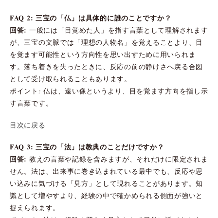
FAQ 2: 三宝の「仏」は具体的に誰のことですか？
回答:
一般には「目覚めた人」を指す言葉として理解されます
が、三宝の文脈では「理想の人物名」を覚えることより、目
を覚ます可能性という方向性を思い出すために用いられま
す。落ち着きを失ったときに、反応の前の静けさへ戻る合図
として受け取られることもあります。
ポイント: 仏は、遠い像というより、目を覚ます方向を指し示
す言葉です。
目次に戻る
FAQ 3: 三宝の「法」は教典のことだけですか？
回答:
教えの言葉や記録を含みますが、それだけに限定されま
せん。法は、出来事に巻き込まれている最中でも、反応や思
い込みに気づける「見方」として現れることがあります。知
識として増やすより、経験の中で確かめられる側面が強いと
捉えられます。