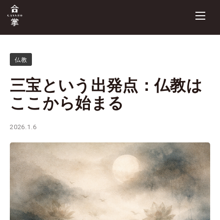
仏教
三宝という出発点：仏教は
ここから始まる
2026.1.6