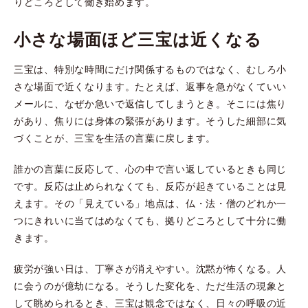
りどころとして働き始めます。
小さな場面ほど三宝は近くなる
三宝は、特別な時間にだけ関係するものではなく、むしろ小
さな場面で近くなります。たとえば、返事を急がなくていい
メールに、なぜか急いで返信してしまうとき。そこには焦り
があり、焦りには身体の緊張があります。そうした細部に気
づくことが、三宝を生活の言葉に戻します。
誰かの言葉に反応して、心の中で言い返しているときも同じ
です。反応は止められなくても、反応が起きていることは見
えます。その「見えている」地点は、仏・法・僧のどれか一
つにきれいに当てはめなくても、拠りどころとして十分に働
きます。
疲労が強い日は、丁寧さが消えやすい。沈黙が怖くなる。人
に会うのが億劫になる。そうした変化を、ただ生活の現象と
して眺められるとき、三宝は観念ではなく、日々の呼吸の近