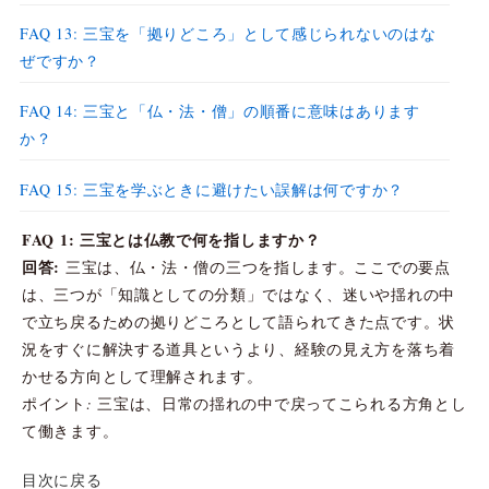
FAQ 13: 三宝を「拠りどころ」として感じられないのはな
ぜですか？
FAQ 14: 三宝と「仏・法・僧」の順番に意味はあります
か？
FAQ 15: 三宝を学ぶときに避けたい誤解は何ですか？
FAQ 1: 三宝とは仏教で何を指しますか？
回答:
三宝は、仏・法・僧の三つを指します。ここでの要点
は、三つが「知識としての分類」ではなく、迷いや揺れの中
で立ち戻るための拠りどころとして語られてきた点です。状
況をすぐに解決する道具というより、経験の見え方を落ち着
かせる方向として理解されます。
ポイント: 三宝は、日常の揺れの中で戻ってこられる方角とし
て働きます。
目次に戻る