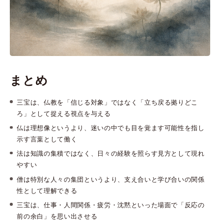
まとめ
三宝は、仏教を「信じる対象」ではなく「立ち戻る拠りどこ
ろ」として捉える視点を与える
仏は理想像というより、迷いの中でも目を覚ます可能性を指し
示す言葉として働く
法は知識の集積ではなく、日々の経験を照らす見方として現れ
やすい
僧は特別な人々の集団というより、支え合いと学び合いの関係
性として理解できる
三宝は、仕事・人間関係・疲労・沈黙といった場面で「反応の
前の余白」を思い出させる