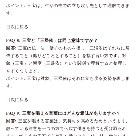
ポイント: 三宝は、生活の中での立ち戻り先として理解できま
す。
目次に戻る
FAQ 8: 三宝と「三帰依」は同じ意味ですか？
回答:
三宝は仏・法・僧そのものを指し、三帰依はそれらに帰
依すること（拠りどころとすること）を指す言い方です。対
象（三宝）と態度（三帰依）という関係で理解すると整理し
やすくなります。
ポイント: 三宝は対象、三帰依はそれに立ち戻る姿勢を表しま
す。
目次に戻る
FAQ 9: 三宝を唱える言葉にはどんな意味がありますか？
回答:
三宝を唱える言葉は、気持ちを高めるためというより、
散っている注意を一つの方向へ戻す働きを持つと受け取られ
ます。忙しさや不安で心が先へ飛ぶとき、仏・法・僧という