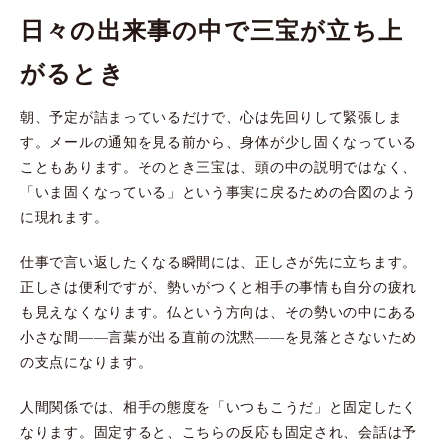
日々の出来事の中で三宝が立ち上
がるとき
朝、予定が詰まっているだけで、心は先回りして緊張しま
す。メールの通知を見る前から、身体が少し固くなっている
こともあります。そのとき三宝は、頭の中の説明ではなく、
「いま固くなっている」という事実に戻るための合図のよう
に現れます。
仕事で言い返したくなる瞬間には、正しさが先に立ちます。
正しさは便利ですが、勢いがつくと相手の事情も自分の疲れ
も見えなくなります。仏という方向は、その勢いの中にある
小さな間——言葉が出る直前の沈黙——を見落とさないため
の支点になります。
人間関係では、相手の態度を「いつもこうだ」と固定したく
なります。固定すると、こちらの反応も固定され、会話は予