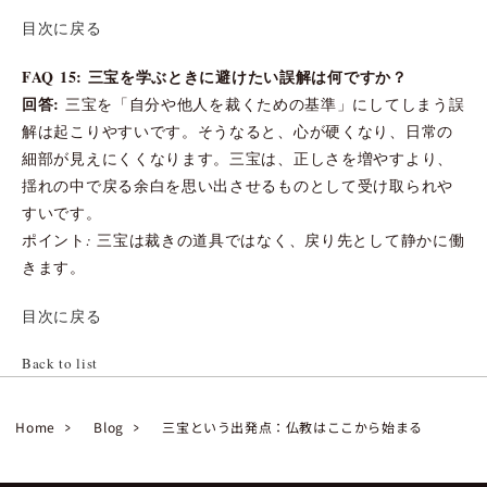
目次に戻る
FAQ 15: 三宝を学ぶときに避けたい誤解は何ですか？
回答:
三宝を「自分や他人を裁くための基準」にしてしまう誤
解は起こりやすいです。そうなると、心が硬くなり、日常の
細部が見えにくくなります。三宝は、正しさを増やすより、
揺れの中で戻る余白を思い出させるものとして受け取られや
すいです。
ポイント: 三宝は裁きの道具ではなく、戻り先として静かに働
きます。
目次に戻る
Back to list
Home
Blog
三宝という出発点：仏教はここから始まる