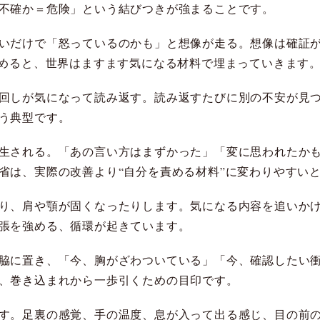
不確か＝危険」という結びつきが強まることです。
いだけで「怒っているのかも」と想像が走る。想像は確証
始めると、世界はますます気になる材料で埋まっていきます
回しが気になって読み返す。読み返すたびに別の不安が見
う典型です。
生される。「あの言い方はまずかった」「変に思われたか
省は、実際の改善より“自分を責める材料”に変わりやすい
り、肩や顎が固くなったりします。気になる内容を追いか
張を強める、循環が起きています。
脇に置き、「今、胸がざわついている」「今、確認したい
、巻き込まれから一歩引くための目印です。
す。足裏の感覚、手の温度、息が入って出る感じ、目の前