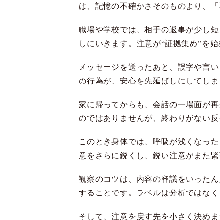
は、記憶の不確かさそのものより、「
職場や学校では、相手の返事が少し短
しにいきます。注意が“証拠集め”を
メッセージを送ったあと、誤字や言い
の行為が、安心を先延ばしにしてしま
家に帰ってからも、会話の一場面が再
のではありませんが、終わりがない反
このとき身体では、呼吸が浅くなった
意をさらに鋭くし、鋭い注意がまた緊
観察のコツは、内容の審議をいったん
することです。ラベルは分析ではなく
そして、注意を戻す先を小さく決めま