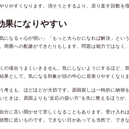
やりやすくなります。消そうとするより、戻り直す回数を
効果になりやすい
気になる＝心が弱い」「もっと大らかになれば解決」とい
、周囲への配慮ができたりもします。問題は能力ではなく
くの場合うまくいきません。気にしないようにするほど、
結果として、気になる対象が頭の中心に居座りやすくなり
う考えも、ほどほどが大切です。原因探しは一時的に納得
いときは、原因よりも“反応の扱い方”を先に整えるほうが
自分に言い聞かせて苦しくなることもあります。受け入れ
状態に近いものです。できない日があっても当然で、でき