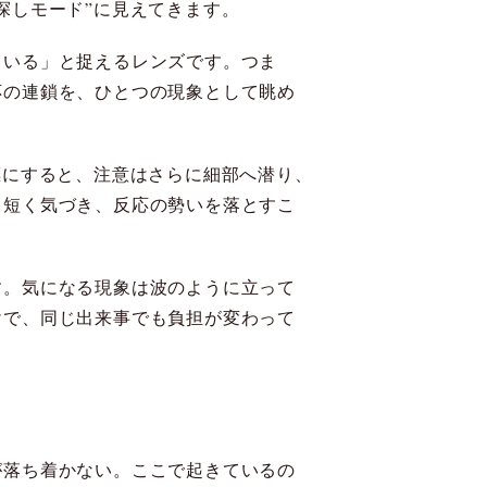
探しモード”に見えてきます。
ている」と捉えるレンズです。つま
応の連鎖を、ひとつの現象として眺め
標にすると、注意はさらに細部へ潜り、
と短く気づき、反応の勢いを落とすこ
す。気になる現象は波のように立って
けで、同じ出来事でも負担が変わって
が落ち着かない。ここで起きているの