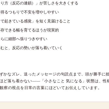
なり方（反応の連鎖）」が苦しさを大きくする
を得るつもりで不安を増やしやすい
こで起きている感覚」を短く見届けること
共存できる幅を育てるほうが現実的
さらに細部へ張りつきやすい
積むと、反応の勢いが落ち着いていく
ずかなズレ、送ったメッセージの句読点まで、頭が勝手に
ほど落ち着かない——「小さなこと 気になる」状態は、性
的な観察の視点を日常の言葉にほどいてお伝えしています。