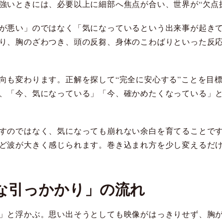
強いときには、必要以上に細部へ焦点が合い、世界が“欠点
が悪い」のではなく「気になっているという出来事が起き
り、胸のざわつき、頭の反芻、身体のこわばりといった反
向も変わります。正解を探して“完全に安心する”ことを目
、「今、気になっている」「今、確かめたくなっている」
すのではなく、気になっても崩れない余白を育てることで
ど波が大きく感じられます。巻き込まれ方を少し変えるだ
な引っかかり」の流れ
」と浮かぶ。思い出そうとしても映像がはっきりせず、胸