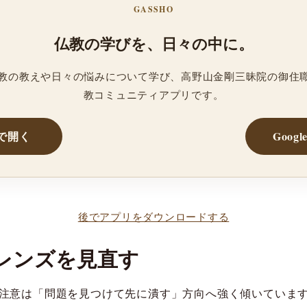
GASSHO
仏教の学びを、日々の中に。
、仏教の教えや日々の悩みについて学び、高野山金剛三昧院の御住
教コミュニティアプリです。
reで開く
Googl
後でアプリをダウンロードする
レンズを見直す
注意は「問題を見つけて先に潰す」方向へ強く傾いていま