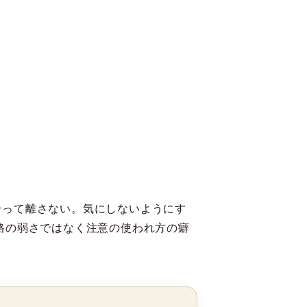
拾って離さない。気にしないようにす
格の弱さではなく注意の使われ方の癖