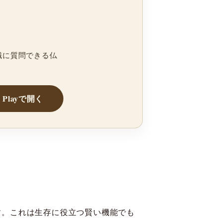
職に質問できる仏
e Playで開く
す。これは生存に役立つ賢い機能でも