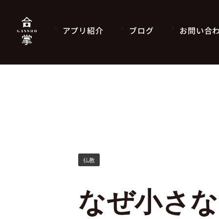
アプリ紹介
ブログ
お問い合
仏教
なぜ小さな