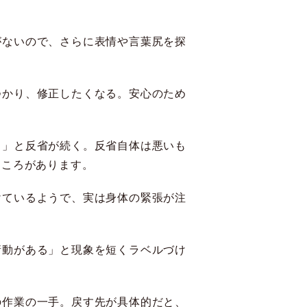
がないので、さらに表情や言葉尻を探
。
つかり、修正したくなる。安心のため
も」と反省が続く。反省自体は悪いも
ところがあります。
けているようで、実は身体の緊張が注
衝動がある」と現象を短くラベルづけ
の作業の一手。戻す先が具体的だと、