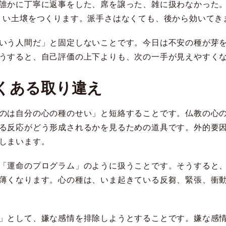
誰かに丁寧に返事をした、席を譲った、雑に扱わなかった。
くい土壌をつくります。派手さはなくても、後から効いてき
いう人間だ」と固定しないことです。今日は不安の種が芽
うすると、自己評価の上下よりも、次の一手が見えやすく
くある取り違え
のは自分の心の種のせい」と短絡することです。仏教の心
る反応がどう形成されるかを見るための道具です。外的要
しまいます。
「運命のプログラム」のように扱うことです。そうすると
薄くなります。心の種は、いま起きている反芻、緊張、衝動
」として、嫌な感情を排除しようとすることです。嫌な感