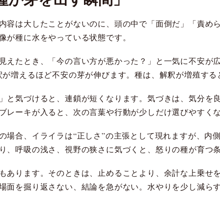
内容は大したことがないのに、頭の中で「面倒だ」「責め
像が種に水をやっている状態です。
見えたとき、「今の言い方が悪かった？」と一気に不安が広
釈が増えるほど不安の芽が伸びます。種は、解釈が増殖する
」と気づけると、連鎖が短くなります。気づきは、気分を
ブレーキが入ると、次の言葉や行動が少しだけ選びやすく
の場合、イライラは“正しさ”の主張として現れますが、内
り、呼吸の浅さ、視野の狭さに気づくと、怒りの種が育つ
もあります。そのときは、止めることより、余計な上乗せ
場面を掘り返さない、結論を急がない。水やりを少し減ら