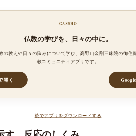
GASSHO
仏教の学びを、日々の中に。
、仏教の教えや日々の悩みについて学び、高野山金剛三昧院の御住
教コミュニティアプリです。
reで開く
Googl
後でアプリをダウンロードする
示す、反応のしくみ