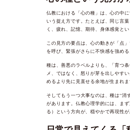
仏教における「心の種」は、心の中に
いう捉え方です。たとえば、同じ言葉
く、疲れ、記憶、期待、身体感覚とい
この見方の要点は、心の動きが「点」
を呼び、緊張がさらに不快感を強める
種は、善悪のラベルよりも、「育つ条
メ、ではなく、怒りが芽を出しやすい
めるより先に見直せる余地が生まれま
そしてもう一つ大事なのは、種は“消
があります。仏教心理学的には、まず
る）という方向が、穏やかで再現性が
日常で見えてくる「