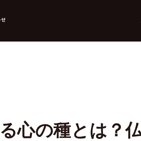
わせ
る心の種とは？