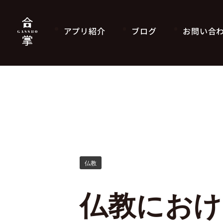
アプリ紹介
ブログ
お問い合
仏教
仏教におけ