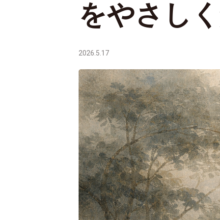
をやさしく
2026.5.17