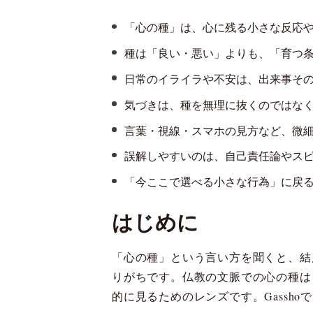
「心の種」は、心に残る小さな反応
種は「良い・悪い」よりも、「育つ
日常のイライラや不安は、出来事そ
気づきは、種を無理に抜くのではな
言葉・視線・スマホの見方など、微
誤解しやすいのは、自己責任論やス
「今ここで選べる小さな行為」に戻
はじめに
「心の種」という言い方を聞くと、結
りがちです。仏教の文脈での心の種は
的に見るためのレンズです。Gassh