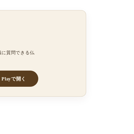
職に質問できる仏
e Playで開く