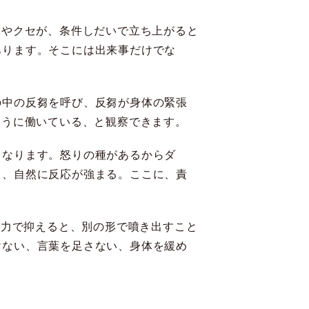
向やクセが、条件しだいで立ち上がると
あります。そこには出来事だけでな
の中の反芻を呼び、反芻が身体の緊張
ように働いている、と観察できます。
くなります。怒りの種があるからダ
と、自然に反応が強まる。ここに、責
を力で抑えると、別の形で噴き出すこと
けない、言葉を足さない、身体を緩め