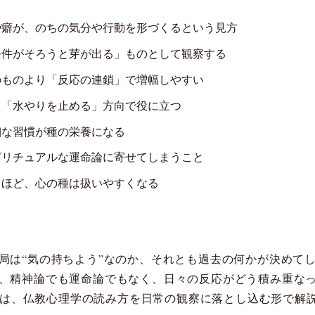
や癖が、のちの気分や行動を形づくるという見方
条件がそろうと芽が出る」ものとして観察する
のものより「反応の連鎖」で増幅しやすい
く「水やりを止める」方向で役に立つ
細な習慣が種の栄養になる
ピリチュアルな運命論に寄せてしまうこと
るほど、心の種は扱いやすくなる
局は“気の持ちよう”なのか、それとも過去の何かが決めて
、精神論でも運命論でもなく、日々の反応がどう積み重な
oでは、仏教心理学の読み方を日常の観察に落とし込む形で解