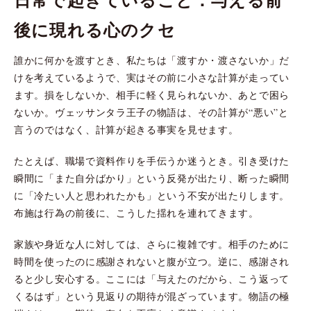
後に現れる心のクセ
誰かに何かを渡すとき、私たちは「渡すか・渡さないか」だ
けを考えているようで、実はその前に小さな計算が走ってい
ます。損をしないか、相手に軽く見られないか、あとで困ら
ないか。ヴェッサンタラ王子の物語は、その計算が“悪い”と
言うのではなく、計算が起きる事実を見せます。
たとえば、職場で資料作りを手伝うか迷うとき。引き受けた
瞬間に「また自分ばかり」という反発が出たり、断った瞬間
に「冷たい人と思われたかも」という不安が出たりします。
布施は行為の前後に、こうした揺れを連れてきます。
家族や身近な人に対しては、さらに複雑です。相手のために
時間を使ったのに感謝されないと腹が立つ。逆に、感謝され
ると少し安心する。ここには「与えたのだから、こう返って
くるはず」という見返りの期待が混ざっています。物語の極