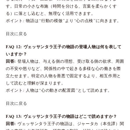
す。日常の小さな布施（時間を分ける、言葉を柔らかくす
る）に落とし込むと、無理なく活用できます。
ポイント: 物語は“行動の模倣”より“心の点検”に向きます。
目次に戻る
FAQ 12: ヴェッサンタラ王子の物語の登場人物は何を表して
いますか？
回答:
登場人物は、与える側の理想、受け取る側の欲求、周囲
の不安や怒りなど、関係性の中で起きる多様な心の働きを際
立たせます。特定の人物を善悪で固定するより、相互作用と
して読むと理解が深まります。
ポイント: 人物は“心の動きの配置図”として読めます。
目次に戻る
FAQ 13: ヴェッサンタラ王子の物語はどこで読めますか？
回答:
ヴェッサンタラ王子の物語は、ジャータカ（本生譚）関