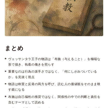
まとめ
ヴェッサンタラ王子の物語は「布施（与えること）」を極端な
形で描き、執着の働きを照らす
重要なのは行為の派手さではなく、「何にしがみついている
か」を見抜く視点
物語は称賛と反発の両方を呼び、読む人の価値観をそのまま映
す鏡になる
布施は自己犠牲の推奨ではなく、関係性の中での判断と責任を
含むテーマとして読める