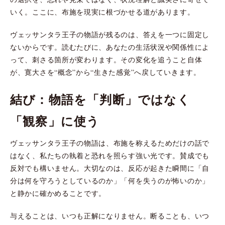
いく。ここに、布施を現実に根づかせる道があります。
ヴェッサンタラ王子の物語が残るのは、答えを一つに固定し
ないからです。読むたびに、あなたの生活状況や関係性によ
って、刺さる箇所が変わります。その変化を追うこと自体
が、寛大さを“概念”から“生きた感覚”へ戻していきます。
結び：物語を「判断」ではなく
「観察」に使う
ヴェッサンタラ王子の物語は、布施を称えるためだけの話で
はなく、私たちの執着と恐れを照らす強い光です。賛成でも
反対でも構いません。大切なのは、反応が起きた瞬間に「自
分は何を守ろうとしているのか」「何を失うのが怖いのか」
と静かに確かめることです。
与えることは、いつも正解になりません。断ることも、いつ