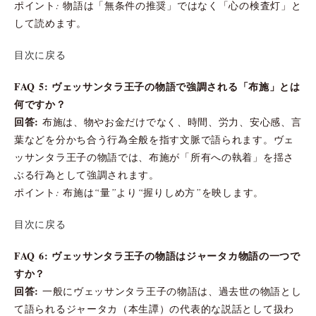
ポイント: 物語は「無条件の推奨」ではなく「心の検査灯」と
して読めます。
目次に戻る
FAQ 5: ヴェッサンタラ王子の物語で強調される「布施」とは
何ですか？
回答:
布施は、物やお金だけでなく、時間、労力、安心感、言
葉などを分かち合う行為全般を指す文脈で語られます。ヴェ
ッサンタラ王子の物語では、布施が「所有への執着」を揺さ
ぶる行為として強調されます。
ポイント: 布施は“量”より“握りしめ方”を映します。
目次に戻る
FAQ 6: ヴェッサンタラ王子の物語はジャータカ物語の一つで
すか？
回答:
一般にヴェッサンタラ王子の物語は、過去世の物語とし
て語られるジャータカ（本生譚）の代表的な説話として扱わ