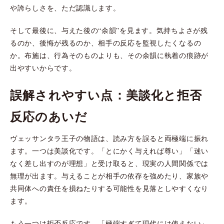
や誇らしさを、ただ認識します。
そして最後に、与えた後の“余韻”を見ます。気持ちよさが残
るのか、後悔が残るのか、相手の反応を監視したくなるの
か。布施は、行為そのものよりも、その余韻に執着の痕跡が
出やすいからです。
誤解されやすい点：美談化と拒否
反応のあいだ
ヴェッサンタラ王子の物語は、読み方を誤ると両極端に振れ
ます。一つは美談化です。「とにかく与えれば尊い」「迷い
なく差し出すのが理想」と受け取ると、現実の人間関係では
無理が出ます。与えることが相手の依存を強めたり、家族や
共同体への責任を損ねたりする可能性を見落としやすくなり
ます。
もう一つは拒否反応です。「極端すぎて現代には使えない」