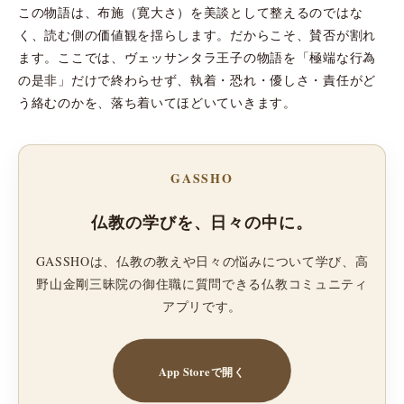
この物語は、布施（寛大さ）を美談として整えるのではな
く、読む側の価値観を揺らします。だからこそ、賛否が割れ
ます。ここでは、ヴェッサンタラ王子の物語を「極端な行為
の是非」だけで終わらせず、執着・恐れ・優しさ・責任がど
う絡むのかを、落ち着いてほどいていきます。
GASSHO
仏教の学びを、日々の中に。
GASSHOは、仏教の教えや日々の悩みについて学び、高
野山金剛三昧院の御住職に質問できる仏教コミュニティ
アプリです。
App Storeで開く