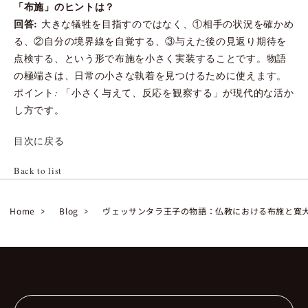
「布施」のヒントは？
回答:
大きな犠牲を目指すのではなく、①相手の状況を確かめ
る、②自分の境界線を自覚する、③与えた後の見返り期待を
点検する、という形で布施を小さく実装することです。物語
の極端さは、日常の小さな執着を見つけるために使えます。
ポイント: 「小さく与えて、反応を観察する」が現代的な活か
し方です。
目次に戻る
Back to list
Home
Blog
ヴェッサンタラ王子の物語：仏教における布施と寛