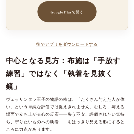
Google Playで開く
後でアプリをダウンロードする
中心となる見方：布施は「手放す
練習」ではなく「執着を見抜く
鏡」
ヴェッサンタラ王子の物語の核は、「たくさん与えた人が偉
い」という単純な評価では捉えきれません。むしろ、与える
場面で立ち上がる心の反応――失う不安、評価されたい気持
ち、守りたいものへの執着――をはっきり見える形にすると
ころに力点があります。