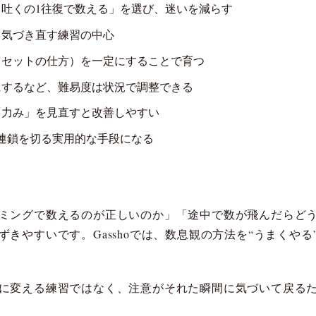
吐くの1往復で数える」を選び、迷いを減らす
、気づき直す練習の中心
リセットの仕方）を一定にすることで育つ
けにするなど、難易度は状況で調整できる
「力み」を見直すと改善しやすい
連鎖を切る実用的な手段になる
ミングで数えるのが正しいのか」「途中で数が飛んだらど
きやすいです。Gasshoでは、数息観の方法を“うまくやる
に変える練習ではなく、注意がそれた瞬間に気づいて戻る