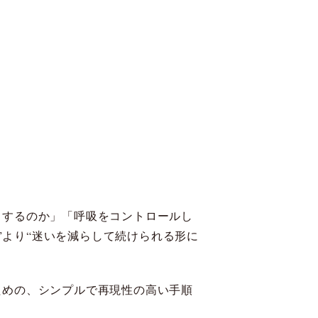
うするのか」「呼吸をコントロールし
”より“迷いを減らして続けられる形に
ための、シンプルで再現性の高い手順