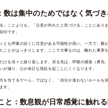
：数は集中のためではなく気づき
る」ことよりも、「注意が外れたと気づける」ことにあり
目印です。
くとも呼吸の近くに注意がある可能性が高い。一方で、数
たことがはっきりします。ここで大事なのは、離れた事実
だけを淡々と繰り返します。戻る先は、呼吸の感覚（鼻先
いが減り、心が余計な抵抗を起こしにくくなります。
方を当てるゲーム」ではなく、「自分が迷わないルールを
ます。
こと：数息観が日常感覚に触れる