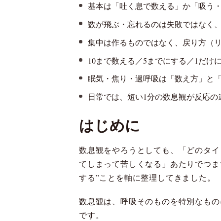
基本は「吐く息で数える」か「吸う・
数が飛ぶ・忘れるのは失敗ではなく
集中は作るものではなく、戻り方（
10まで数える／5までにする／1だ
眠気・焦り・過呼吸は「数え方」と
日常では、短い1分の数息観が反応の
はじめに
数息観をやろうとしても、「どのタイ
てしまって苦しくなる」あたりでつまず
する”ことを軸に整理してきました。
数息観は、呼吸そのものを特別なもの
です。