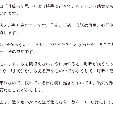
は「呼吸って思ったより勝手に起きている」という感覚か
いきます。
考えが割り込むことです。予定、反省、会話の再生、心配
直します。
次が分からない」「今いくつだった？」となったら、そこで
一回分の成功です。
もいます。数を間違えないように頑張ると、呼吸が浅くな
まで、5まで）か、数える声を心の中で小さくして、呼吸の
単調なので、疲れている日は特に起きやすいです。眠気を
変わることがあります。
ます。数を追いかけるほど焦るなら、数を「1」だけにして