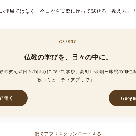
い理屈ではなく、今日から実際に座って試せる「数え方」
GASSHO
仏教の学びを、日々の中に。
、仏教の教えや日々の悩みについて学び、高野山金剛三昧院の御住
教コミュニティアプリです。
reで開く
Googl
後でアプリをダウンロードする