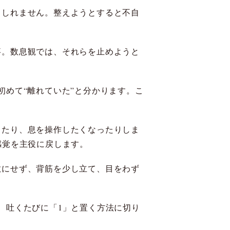
もしれません。整えようとすると不自
事。数息観では、それらを止めようと
初めて“離れていた”と分かります。こ
ったり、息を操作したくなったりしま
感覚を主役に戻します。
敵にせず、背筋を少し立て、目をわず
、吐くたびに「1」と置く方法に切り