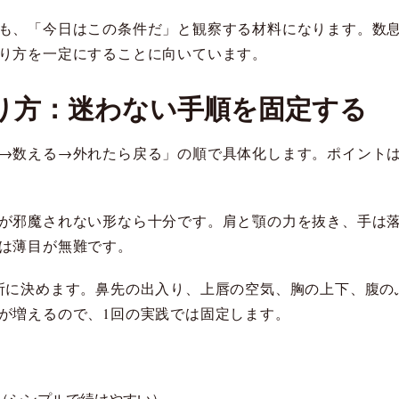
も、「今日はこの条件だ」と観察する材料になります。数
り方を一定にすることに向いています。
り方：迷わない手順を固定する
→数える→外れたら戻る」の順で具体化します。ポイントは
が邪魔されない形なら十分です。肩と顎の力を抜き、手は
は薄目が無難です。
所に決めます。鼻先の出入り、上唇の空気、胸の上下、腹の
が増えるので、1回の実践では固定します。
。
る（シンプルで続けやすい）