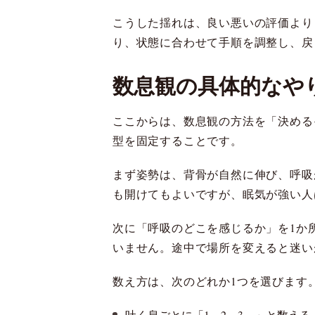
こうした揺れは、良い悪いの評価より
り、状態に合わせて手順を調整し、戻
数息観の具体的なや
ここからは、数息観の方法を「決める
型を固定することです。
まず姿勢は、背骨が自然に伸び、呼吸
も開けてもよいですが、眠気が強い人
次に「呼吸のどこを感じるか」を1か
いません。途中で場所を変えると迷い
数え方は、次のどれか1つを選びます
吐く息ごとに「1、2、3…」と数え