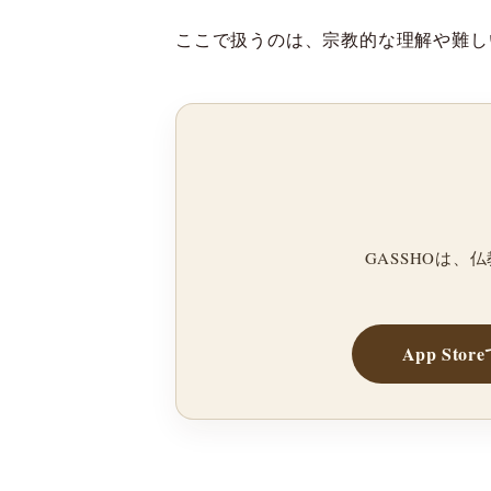
ここで扱うのは、宗教的な理解や難し
GASSHOは
App Sto