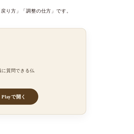
「戻り方」「調整の仕方」です。
職に質問できる仏
e Playで開く