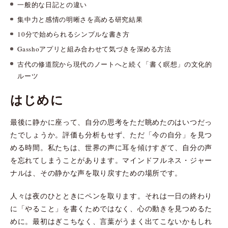
一般的な日記との違い
集中力と感情の明晰さを高める研究結果
10分で始められるシンプルな書き方
Gasshoアプリと組み合わせて気づきを深める方法
古代の修道院から現代のノートへと続く「書く瞑想」の文化的
ルーツ
はじめに
最後に静かに座って、自分の思考をただ眺めたのはいつだっ
たでしょうか。評価も分析もせず、ただ「今の自分」を見つ
める時間。私たちは、世界の声に耳を傾けすぎて、自分の声
を忘れてしまうことがあります。マインドフルネス・ジャー
ナルは、その静かな声を取り戻すための場所です。
人々は夜のひとときにペンを取ります。それは一日の終わり
に「やること」を書くためではなく、心の動きを見つめるた
めに。最初はぎこちなく、言葉がうまく出てこないかもしれ