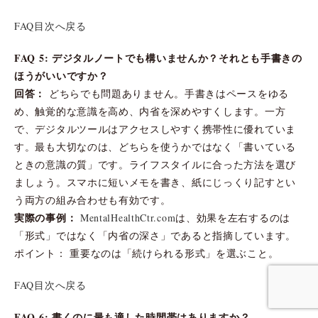
FAQ目次へ戻る
FAQ 5: デジタルノートでも構いませんか？それとも手書きの
ほうがいいですか？
回答：
どちらでも問題ありません。手書きはペースをゆる
め、触覚的な意識を高め、内省を深めやすくします。一方
で、デジタルツールはアクセスしやすく携帯性に優れていま
す。最も大切なのは、どちらを使うかではなく「書いている
ときの意識の質」です。ライフスタイルに合った方法を選び
ましょう。スマホに短いメモを書き、紙にじっくり記すとい
う両方の組み合わせも有効です。
実際の事例：
MentalHealthCtr.com
は、効果を左右するのは
「形式」ではなく「内省の深さ」であると指摘しています。
ポイント： 重要なのは「続けられる形式」を選ぶこと。
FAQ目次へ戻る
FAQ 6: 書くのに最も適した時間帯はありますか？