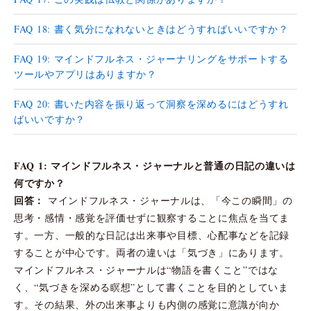
FAQ 18: 書く気分になれないときはどうすればいいですか？
FAQ 19: マインドフルネス・ジャーナリングをサポートする
ツールやアプリはありますか？
FAQ 20: 書いた内容を振り返って洞察を深めるにはどうすれ
ばいいですか？
FAQ 1: マインドフルネス・ジャーナルと普通の日記の違いは
何ですか？
回答：
マインドフルネス・ジャーナルは、「今この瞬間」の
思考・感情・感覚を評価せずに観察することに焦点を当てま
す。一方、一般的な日記は出来事や目標、心配事などを記録
することが中心です。両者の違いは「気づき」にあります。
マインドフルネス・ジャーナルは“物語を書くこと”ではな
く、“気づきを深める瞑想”として書くことを目的としていま
す。その結果、外の出来事よりも内側の感覚に意識が向か