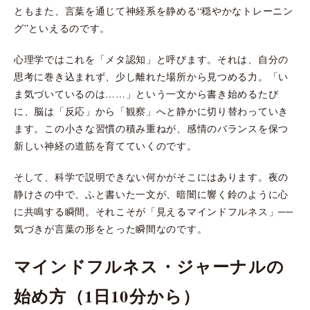
ともまた、言葉を通じて神経系を静める“穏やかなトレーニン
グ”といえるのです。
心理学ではこれを「メタ認知」と呼びます。それは、自分の
思考に巻き込まれず、少し離れた場所から見つめる力。「い
ま気づいているのは……」という一文から書き始めるたび
に、脳は「反応」から「観察」へと静かに切り替わっていき
ます。この小さな習慣の積み重ねが、感情のバランスを保つ
新しい神経の道筋を育てていくのです。
そして、科学で説明できない何かがそこにはあります。夜の
静けさの中で、ふと書いた一文が、暗闇に響く鈴のように心
に共鳴する瞬間。それこそが「見えるマインドフルネス」──
気づきが言葉の形をとった瞬間なのです。
マインドフルネス・ジャーナルの
始め方（1日10分から）