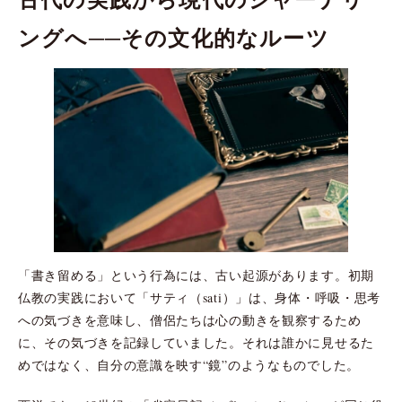
ングへ──その文化的なルーツ
「書き留める」という行為には、古い起源があります。初期
仏教の実践において「サティ（sati）」は、身体・呼吸・思考
への気づきを意味し、僧侶たちは心の動きを観察するため
に、その気づきを記録していました。それは誰かに見せるた
めではなく、自分の意識を映す“鏡”のようなものでした。