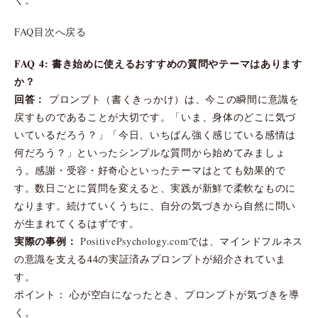
FAQ目次へ戻る
FAQ 4: 書き始めに使えるおすすめの質問やテーマはあります
か？
回答：
プロンプト（書くきっかけ）は、今この瞬間に意識を
戻すものであることが大切です。「いま、身体のどこに気づ
いているだろう？」「今日、いちばん強く感じている感情は
何だろう？」といったシンプルな質問から始めてみましょ
う。感謝・受容・好奇心といったテーマはとても効果的で
す。数日ごとに質問を変えると、実践が新鮮で柔軟なものに
なります。続けていくうちに、自分の気づきから自然に問い
が生まれてくるはずです。
実際の事例：
PositivePsychology.com
では、マインドフルネス
の意識を支える44の実証済みプロンプトが紹介されていま
す。
ポイント： 心が空白になったとき、プロンプトが気づきを導
く。