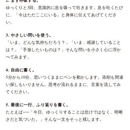
2. まず呼吸する。
ゆっくりと3回、意識的に息を吸って吐きます。息を吐くたび
に、「今はただここにいる」と身体に伝えてあげてくださ
い。
3. やさしい問いを使う。
「いま、どんな気持ちだろう？」「いま、感謝していること
は？」「手放したいものは？」そんな問いを小さく心に浮か
べてみます。
4. 自由に書く。
5分から10分、思いつくままにペンを動かします。添削も間違
い探しもいりません。思考が流れるままに、言葉を流してみ
てください。
5. 最後に一行、ふり返りを書く。
たとえば──「今日、ゆっくりすることは怠けではなく、明晰
さだと気づいた。」そんな一文をそっと残します。