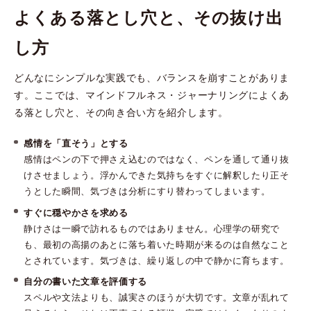
よくある落とし穴と、その抜け出
し方
どんなにシンプルな実践でも、バランスを崩すことがありま
す。ここでは、マインドフルネス・ジャーナリングによくあ
る落とし穴と、その向き合い方を紹介します。
感情を「直そう」とする
感情はペンの下で押さえ込むのではなく、ペンを通して通り抜
けさせましょう。浮かんできた気持ちをすぐに解釈したり正そ
うとした瞬間、気づきは分析にすり替わってしまいます。
すぐに穏やかさを求める
静けさは一瞬で訪れるものではありません。心理学の研究で
も、最初の高揚のあとに落ち着いた時期が来るのは自然なこと
とされています。気づきは、繰り返しの中で静かに育ちます。
自分の書いた文章を評価する
スペルや文法よりも、誠実さのほうが大切です。文章が乱れて