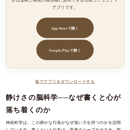
アプリです。
App Storeで開く
Google Playで開く
後でアプリをダウンロードする
静けさの脳科学──なぜ書くと心が
落ち着くのか
神経科学は、この静かな行為がなぜ強い力を持つのかを説明
しています。書くという行為は、思考のループをゆるめ、脳