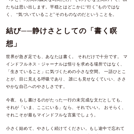
たちは思い出します。平穏とはどこかに“行く”ものではな
く、 “気づいていること”そのものなのだということを。
結び──静けさとしての「書く瞑
想」
世界が急ぎ足でも、あなたは書く。 それだけで十分です。 マ
インドフルネス・ジャーナルは悟りを求める場所ではなく、
「生きていること」に気づくための小さな空間。 一語ひとこ
とが、目に見える呼吸であり、 誰にも見せなくていい、ささ
やかな自己へのやさしさです。
今夜、もし書けるのがたった一行の未完成な文だとしても、
それが「いま、ここにいる」なら、それでいい。 おそらく、
それこそが最もマインドフルな言葉でしょう。
小さく始めて、やさしく続けてください。もし途中で忘れて