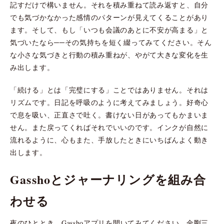
記すだけで構いません。それを積み重ねて読み返すと、自分
でも気づかなかった感情のパターンが見えてくることがあり
ます。そして、もし「いつも会議のあとに不安が高まる」と
気づいたなら──その気持ちを短く綴ってみてください。そん
な小さな気づきと行動の積み重ねが、やがて大きな変化を生
み出します。
「続ける」とは「完璧にする」ことではありません。それは
リズムです。日記を呼吸のように考えてみましょう。好奇心
で息を吸い、正直さで吐く。書けない日があってもかまいま
せん。また戻ってくればそれでいいのです。インクが自然に
流れるように、心もまた、手放したときにいちばんよく動き
出します。
Gasshoとジャーナリングを組み合
わせる
夜のひととき、Gasshoアプリを開いてみてください。金剛三