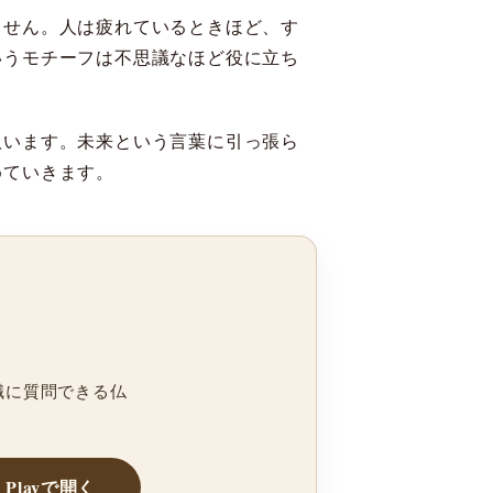
ません。人は疲れているときほど、す
いうモチーフは不思議なほど役に立ち
扱います。未来という言葉に引っ張ら
めていきます。
職に質問できる仏
e Playで開く