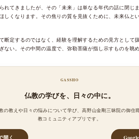
られてきましたが、その「未来」は単なる年代の話に閉じ
ほしくなります。その焦りの質を見抜くために、未来仏と
て断定するのではなく、経験を理解するための見方として
ぎない。その中間の温度で、弥勒菩薩が指し示すものを眺
GASSHO
仏教の学びを、日々の中に。
、仏教の教えや日々の悩みについて学び、高野山金剛三昧院の御住
教コミュニティアプリです。
reで開く
Googl