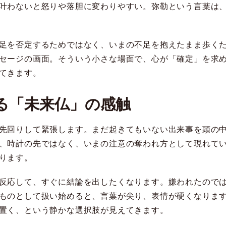
叶わないと怒りや落胆に変わりやすい。弥勒という言葉は
足を否定するためではなく、いまの不足を抱えたまま歩く
セージの画面。そういう小さな場面で、心が「確定」を求
てきます。
る「未来仏」の感触
先回りして緊張します。まだ起きてもいない出来事を頭の
、時計の先ではなく、いまの注意の奪われ方として現れて
ります。
反応して、すぐに結論を出したくなります。嫌われたので
ものとして扱い始めると、言葉が尖り、表情が硬くなりま
置く、という静かな選択肢が見えてきます。