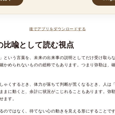
後でアプリをダウンロードする
の比喩として読む視点
」という言葉を、未来の出来事の説明としてだけ受け取ら
確かめられないものの総称でもあります。つまり弥勒は、
しゃくするとき、体力が落ちて判断が荒くなるとき、人は
ままに動くと、余計に状況がこじれることもあります。弥
せます。
るのではなく、待てない心の動きを見える形にすることで