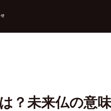
わせ
は？未来仏の意