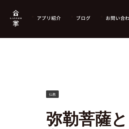
アプリ紹介
ブログ
お問い合
仏教
弥勒菩薩と