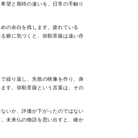
、希望と期待の違いを、日常の手触り
ための余白を残します。疲れている
める癖に気づくと、弥勒菩薩は遠い存
中で繰り返し、失敗の映像を作り、身
います。弥勒菩薩という言葉は、その
はないか、評価が下がったのではない
す。未来仏の物語を思い出すと、確か