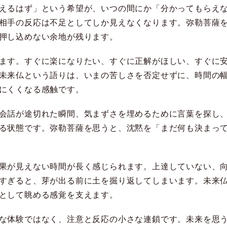
えるはず」という希望が、いつの間にか「分かってもらえ
相手の反応は不足としてしか見えなくなります。弥勒菩薩
押し込めない余地が残ります。
ます。すぐに楽になりたい、すぐに正解がほしい、すぐに
未来仏という語りは、いまの苦しさを否定せずに、時間の
にくくなる感触です。
会話が途切れた瞬間、気まずさを埋めるために言葉を探し
る状態です。弥勒菩薩を思うと、沈黙を「まだ何も決まっ
果が見えない時間が長く感じられます。上達していない、
すぎると、芽が出る前に土を掘り返してしまいます。未来
として眺める感覚を支えます。
な体験ではなく、注意と反応の小さな連鎖です。未来を思