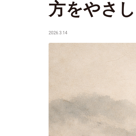
方をやさし
2026.3.14