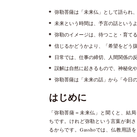
弥勒菩薩は「未来仏」として語られ
未来という時間は、予言の話という
弥勒のイメージは、待つこと・育て
信じるかどうかより、「希望をどう
日常では、仕事の締切、人間関係の
誤解は自然に起きるもので、神秘化
弥勒菩薩は「未来の話」から「今日
はじめに
「弥勒菩薩＝未来仏」と聞くと、結局
ちです。けれど弥勒という言葉が刺さ
るからです。Gasshoでは、仏教用