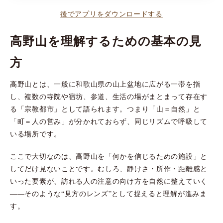
後でアプリをダウンロードする
高野山を理解するための基本の見
方
高野山とは、一般に和歌山県の山上盆地に広がる一帯を指
し、複数の寺院や宿坊、参道、生活の場がまとまって存在す
る「宗教都市」として語られます。つまり「山＝自然」と
「町＝人の営み」が分かれておらず、同じリズムで呼吸して
いる場所です。
ここで大切なのは、高野山を「何かを信じるための施設」と
してだけ見ないことです。むしろ、静けさ・所作・距離感と
いった要素が、訪れる人の注意の向け方を自然に整えていく
――そのような“見方のレンズ”として捉えると理解が進みま
す。