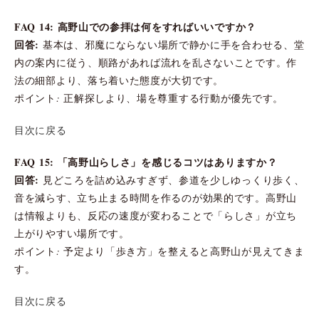
FAQ 14: 高野山での参拝は何をすればいいですか？
回答:
基本は、邪魔にならない場所で静かに手を合わせる、堂
内の案内に従う、順路があれば流れを乱さないことです。作
法の細部より、落ち着いた態度が大切です。
ポイント: 正解探しより、場を尊重する行動が優先です。
目次に戻る
FAQ 15: 「高野山らしさ」を感じるコツはありますか？
回答:
見どころを詰め込みすぎず、参道を少しゆっくり歩く、
音を減らす、立ち止まる時間を作るのが効果的です。高野山
は情報よりも、反応の速度が変わることで「らしさ」が立ち
上がりやすい場所です。
ポイント: 予定より「歩き方」を整えると高野山が見えてきま
す。
目次に戻る