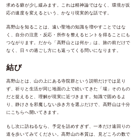
求める癖が少し緩みます。これは精神論ではなく、環境が反
応の速度を変えるという、かなり現実的な話です。
高野山を知ることは、遠い聖地の知識を増やすことではな
く、自分の注意・反応・所作を整えるヒントを得ることにも
つながります。だから「高野山とは何か」は、旅の前だけで
なく、日々の過ごし方にも返ってくる問いになります。
結び
高野山とは、山の上にある寺院群という説明だけでは足り
ず、祈りと生活が同じ地面の上で続いてきた「場」そのもの
だと捉えると、理解が現実に近づきます。知識で固めるよ
り、静けさを邪魔しない歩き方を選ぶだけで、高野山は十分
にこちらへ開いてきます。
もし次に訪ねるなら、予定を詰めすぎず、一本だけ遠回りの
道を歩いてみてください。高野山の本質は、見どころの数で