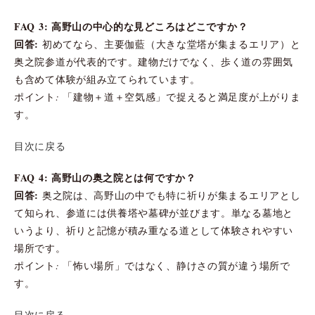
FAQ 3: 高野山の中心的な見どころはどこですか？
回答:
初めてなら、主要伽藍（大きな堂塔が集まるエリア）と
奥之院参道が代表的です。建物だけでなく、歩く道の雰囲気
も含めて体験が組み立てられています。
ポイント: 「建物＋道＋空気感」で捉えると満足度が上がりま
す。
目次に戻る
FAQ 4: 高野山の奥之院とは何ですか？
回答:
奥之院は、高野山の中でも特に祈りが集まるエリアとし
て知られ、参道には供養塔や墓碑が並びます。単なる墓地と
いうより、祈りと記憶が積み重なる道として体験されやすい
場所です。
ポイント: 「怖い場所」ではなく、静けさの質が違う場所で
す。
目次に戻る