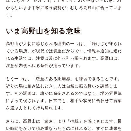
は“歩き方”と“見方”だけで十分です。わからないものを、わ
からないまま丁寧に扱う姿勢が、むしろ高野山に合っていま
す。
いま高野山を知る意味
高野山が大切に感じられる理由の一つは、「静けさが守られ
ている場所」が現代では貴重だからです。情報や通知に追わ
れる生活では、注意は常に外へ引っ張られます。高野山は、
注意が内側へ戻る条件が揃っています。
もう一つは、「敬意のある距離感」を練習できることです。
祈りの場に踏み込むとき、人は自然に振る舞いを調整しま
す。その調整は、誰かに命令されるのではなく、場の雰囲気
によって促されます。日常でも、相手や状況に合わせて言葉
を選ぶ力として持ち帰れます。
さらに、高野山は「速さ」より「持続」を感じさせます。長
い時間をかけて積み重なったものに触れると、すぐに成果を