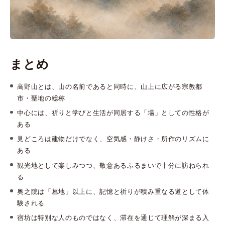
まとめ
高野山とは、山の名前であると同時に、山上に広がる宗教都
市・聖地の総称
中心には、祈りと学びと生活が同居する「場」としての性格が
ある
見どころは建物だけでなく、空気感・静けさ・所作のリズムに
ある
観光地として楽しみつつ、敬意あるふるまいで十分に訪ねられ
る
奥之院は「墓地」以上に、記憶と祈りが積み重なる道として体
験される
宿坊は特別な人のものではなく、滞在を通じて理解が深まる入