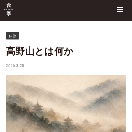
仏教
高野山とは何か
2026.3.25