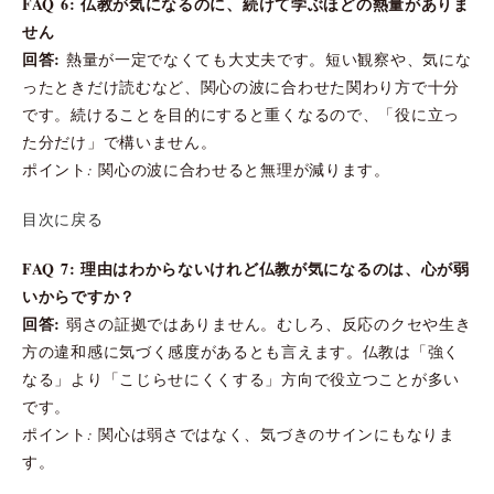
FAQ 6: 仏教が気になるのに、続けて学ぶほどの熱量がありま
せん
回答:
熱量が一定でなくても大丈夫です。短い観察や、気にな
ったときだけ読むなど、関心の波に合わせた関わり方で十分
です。続けることを目的にすると重くなるので、「役に立っ
た分だけ」で構いません。
ポイント: 関心の波に合わせると無理が減ります。
目次に戻る
FAQ 7: 理由はわからないけれど仏教が気になるのは、心が弱
いからですか？
回答:
弱さの証拠ではありません。むしろ、反応のクセや生き
方の違和感に気づく感度があるとも言えます。仏教は「強く
なる」より「こじらせにくくする」方向で役立つことが多い
です。
ポイント: 関心は弱さではなく、気づきのサインにもなりま
す。