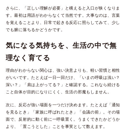
さらに、「正しい理解が必要」と構えると入口が狭くなりま
す。最初は用語がわからなくて当然です。大事なのは、言葉
を覚えることより、日常で起きる反応に照らしてみて、少し
でも腑に落ちるかどうかです。
気になる気持ちを、生活の中で無
理なく育てる
理由がわからない関心は、強い決意よりも、軽い習慣と相性
がいいです。たとえば一日一回だけ、「いまの呼吸は浅い？
深い？」「肩は上がってる？」と確認する。これなら続ける
こと自体が目的になりにくく、生活の邪魔もしません。
次に、反応が強い場面を一つだけ決めます。たとえば「通知
を見るとき」「家族に呼ばれたとき」「会議の前」。その場
面で、反射的に動く前に一呼吸置く。うまくできたかどうか
より、「置こうとした」ことを事実として数えます。