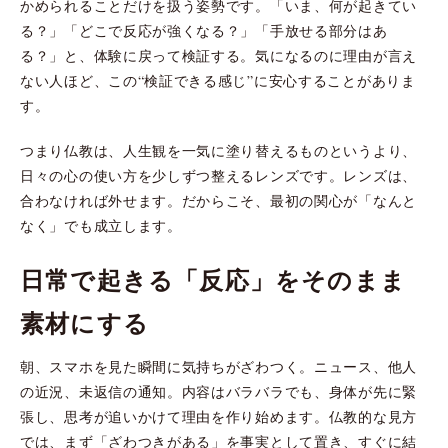
かめられることだけを扱う姿勢です。「いま、何が起きてい
る？」「どこで反応が強くなる？」「手放せる部分はあ
る？」と、体験に戻って検証する。気になるのに理由が言え
ない人ほど、この“検証できる感じ”に安心することがありま
す。
つまり仏教は、人生観を一気に塗り替えるものというより、
日々の心の使い方を少しずつ整えるレンズです。レンズは、
合わなければ外せます。だからこそ、最初の関心が「なんと
なく」でも成立します。
日常で起きる「反応」をそのまま
素材にする
朝、スマホを見た瞬間に気持ちがざわつく。ニュース、他人
の近況、未返信の通知。内容はバラバラでも、身体が先に緊
張し、思考が追いかけて理由を作り始めます。仏教的な見方
では、まず「ざわつきがある」を事実として置き、すぐに結