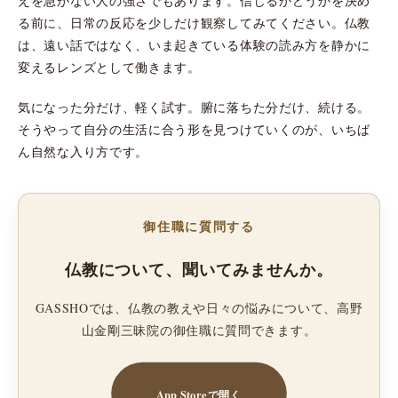
えを急がない人の強さでもあります。信じるかどうかを決め
る前に、日常の反応を少しだけ観察してみてください。仏教
は、遠い話ではなく、いま起きている体験の読み方を静かに
変えるレンズとして働きます。
気になった分だけ、軽く試す。腑に落ちた分だけ、続ける。
そうやって自分の生活に合う形を見つけていくのが、いちば
ん自然な入り方です。
御住職に質問する
仏教について、聞いてみませんか。
GASSHOでは、仏教の教えや日々の悩みについて、高野
山金剛三昧院の御住職に質問できます。
App Storeで開く