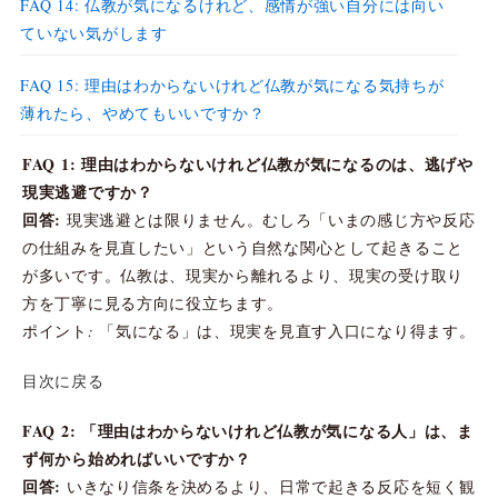
FAQ 14: 仏教が気になるけれど、感情が強い自分には向い
ていない気がします
FAQ 15: 理由はわからないけれど仏教が気になる気持ちが
薄れたら、やめてもいいですか？
FAQ 1: 理由はわからないけれど仏教が気になるのは、逃げや
現実逃避ですか？
回答:
現実逃避とは限りません。むしろ「いまの感じ方や反応
の仕組みを見直したい」という自然な関心として起きること
が多いです。仏教は、現実から離れるより、現実の受け取り
方を丁寧に見る方向に役立ちます。
ポイント: 「気になる」は、現実を見直す入口になり得ます。
目次に戻る
FAQ 2: 「理由はわからないけれど仏教が気になる人」は、ま
ず何から始めればいいですか？
回答:
いきなり信条を決めるより、日常で起きる反応を短く観