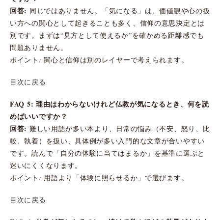
回答:
同じではありません。「気になる」は、価値観や心の扱
い方への関心として起きることも多く、信仰の意思決定とは
別です。まずは“見方として使えるか”を確かめる距離感でも
問題ありません。
ポイント: 関心と信仰は別のレイヤーで考えられます。
目次に戻る
FAQ 5: 理由はわからないけれど仏教が気になるとき、何を読
めばいいですか？
回答:
難しい用語が多い本より、日常の悩み（不安、怒り、比
較、執着）を扱い、具体例が多い入門的な文章が合いやすい
です。読んで「自分の体験に当てはまるか」を基準に選ぶと
迷いにくくなります。
ポイント: 用語より「体験に照らせるか」で選びます。
目次に戻る