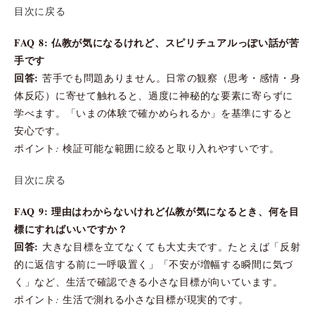
目次に戻る
FAQ 8: 仏教が気になるけれど、スピリチュアルっぽい話が苦
手です
回答:
苦手でも問題ありません。日常の観察（思考・感情・身
体反応）に寄せて触れると、過度に神秘的な要素に寄らずに
学べます。「いまの体験で確かめられるか」を基準にすると
安心です。
ポイント: 検証可能な範囲に絞ると取り入れやすいです。
目次に戻る
FAQ 9: 理由はわからないけれど仏教が気になるとき、何を目
標にすればいいですか？
回答:
大きな目標を立てなくても大丈夫です。たとえば「反射
的に返信する前に一呼吸置く」「不安が増幅する瞬間に気づ
く」など、生活で確認できる小さな目標が向いています。
ポイント: 生活で測れる小さな目標が現実的です。