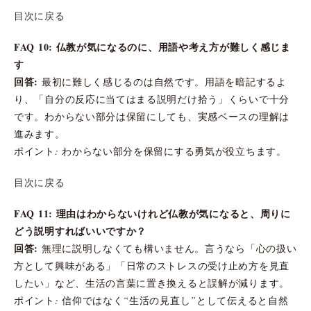
目次に戻る
FAQ 10: 仏教が気になるのに、用語や考え方が難しく感じま
す
回答:
最初に難しく感じるのは自然です。用語を暗記するよ
り、「自分の反応に当てはまる説明だけ拾う」くらいで十分
です。わからない部分は保留にしても、実感ベースの理解は
進みます。
ポイント: わからない部分を保留にする勇気が役立ちます。
目次に戻る
FAQ 11: 理由はわからないけれど仏教が気になると、周りに
どう説明すればいいですか？
回答:
無理に説明しなくても構いません。言うなら「心の扱い
方として興味がある」「日常のストレスの受け止め方を見直
したい」など、生活の言葉に置き換えると誤解が減ります。
ポイント: 信仰ではなく“生活の見直し”として伝えると自然