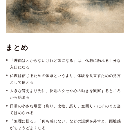
まとめ
「理由はわからないけれど気になる」は、仏教に触れる十分な
入口になる
仏教は信じるための体系というより、体験を見直すための見方
として使える
大きな答えより先に、反応のクセや心の動きを観察するところ
から始まる
日常の小さな場面（焦り、比較、怒り、空回り）にそのまま当
てはめられる
「無理に悟る」「何も感じない」などの誤解を外すと、距離感
がちょうどよくなる