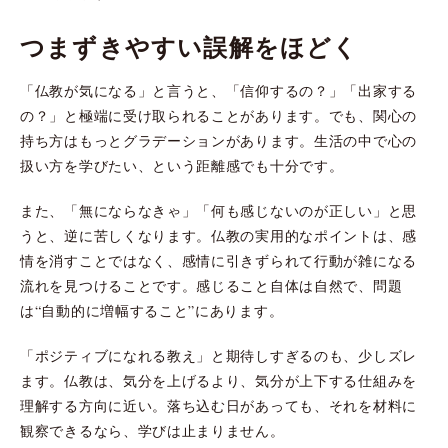
つまずきやすい誤解をほどく
「仏教が気になる」と言うと、「信仰するの？」「出家する
の？」と極端に受け取られることがあります。でも、関心の
持ち方はもっとグラデーションがあります。生活の中で心の
扱い方を学びたい、という距離感でも十分です。
また、「無にならなきゃ」「何も感じないのが正しい」と思
うと、逆に苦しくなります。仏教の実用的なポイントは、感
情を消すことではなく、感情に引きずられて行動が雑になる
流れを見つけることです。感じること自体は自然で、問題
は“自動的に増幅すること”にあります。
「ポジティブになれる教え」と期待しすぎるのも、少しズレ
ます。仏教は、気分を上げるより、気分が上下する仕組みを
理解する方向に近い。落ち込む日があっても、それを材料に
観察できるなら、学びは止まりません。