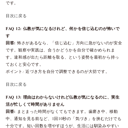
です。
目次に戻る
FAQ 12: 仏教が気になるけれど、何かを信じ込むのが怖いで
す
回答:
怖さがあるなら、「信じ込む」方向に急がないのが安全
です。観察や実践は、合うかどうかを自分で確かめられま
す。違和感が出たら距離を取る、という姿勢を最初から持っ
ておくと安心です。
ポイント: 近づき方を自分で調整できるのが大切です。
目次に戻る
FAQ 13: 理由はわからないけれど仏教が気になるのに、実生
活が忙しくて時間がありません
回答:
まとまった時間がなくてもできます。歯磨き中、移動
中、通知を見る前など、1回10秒の「気づき」を挟むだけでも
十分です。短い回数を増やすほうが、生活には馴染みやすい