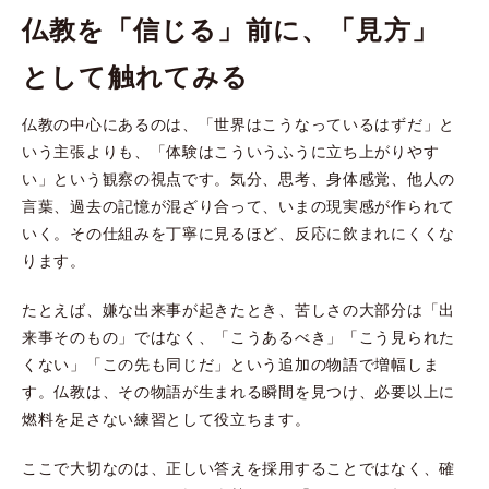
仏教を「信じる」前に、「見方」
として触れてみる
仏教の中心にあるのは、「世界はこうなっているはずだ」と
いう主張よりも、「体験はこういうふうに立ち上がりやす
い」という観察の視点です。気分、思考、身体感覚、他人の
言葉、過去の記憶が混ざり合って、いまの現実感が作られて
いく。その仕組みを丁寧に見るほど、反応に飲まれにくくな
ります。
たとえば、嫌な出来事が起きたとき、苦しさの大部分は「出
来事そのもの」ではなく、「こうあるべき」「こう見られた
くない」「この先も同じだ」という追加の物語で増幅しま
す。仏教は、その物語が生まれる瞬間を見つけ、必要以上に
燃料を足さない練習として役立ちます。
ここで大切なのは、正しい答えを採用することではなく、確