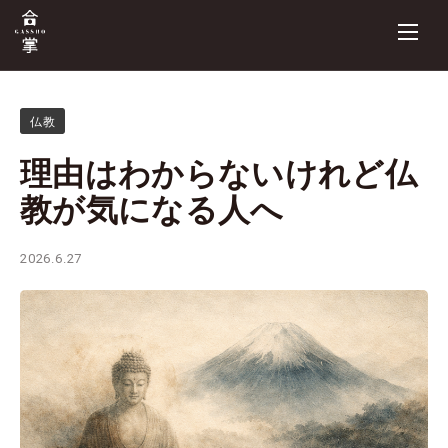
仏教
理由はわからないけれど仏
教が気になる人へ
2026.6.27