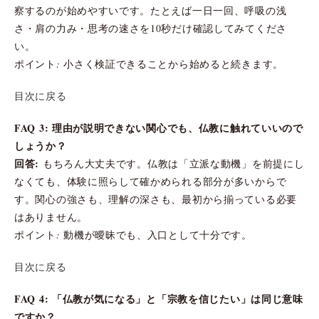
察するのが始めやすいです。たとえば一日一回、呼吸の浅
さ・肩の力み・思考の速さを10秒だけ確認してみてくださ
い。
ポイント: 小さく検証できることから始めると続きます。
目次に戻る
FAQ 3: 理由が説明できない関心でも、仏教に触れていいので
しょうか？
回答:
もちろん大丈夫です。仏教は「立派な動機」を前提にし
なくても、体験に照らして確かめられる部分が多いからで
す。関心の強さも、理解の深さも、最初から揃っている必要
はありません。
ポイント: 動機が曖昧でも、入口として十分です。
目次に戻る
FAQ 4: 「仏教が気になる」と「宗教を信じたい」は同じ意味
ですか？