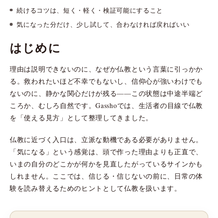
続けるコツは、短く・軽く・検証可能にすること
気になった分だけ、少し試して、合わなければ戻ればいい
はじめに
理由は説明できないのに、なぜか仏教という言葉に引っかか
る。救われたいほど不幸でもないし、信仰心が強いわけでも
ないのに、静かな関心だけが残る——この状態は中途半端ど
ころか、むしろ自然です。Gasshoでは、生活者の目線で仏教
を「使える見方」として整理してきました。
仏教に近づく入口は、立派な動機である必要がありません。
「気になる」という感覚は、頭で作った理由よりも正直で、
いまの自分のどこかが何かを見直したがっているサインかも
しれません。ここでは、信じる・信じないの前に、日常の体
験を読み替えるためのヒントとして仏教を扱います。