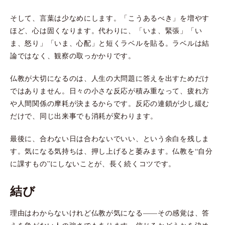
そして、言葉は少なめにします。「こうあるべき」を増やす
ほど、心は固くなります。代わりに、「いま、緊張」「い
ま、怒り」「いま、心配」と短くラベルを貼る。ラベルは結
論ではなく、観察の取っかかりです。
仏教が大切になるのは、人生の大問題に答えを出すためだけ
ではありません。日々の小さな反応が積み重なって、疲れ方
や人間関係の摩耗が決まるからです。反応の連鎖が少し緩む
だけで、同じ出来事でも消耗が変わります。
最後に、合わない日は合わないでいい、という余白を残しま
す。気になる気持ちは、押し上げると萎みます。仏教を“自分
に課すもの”にしないことが、長く続くコツです。
結び
理由はわからないけれど仏教が気になる——その感覚は、答