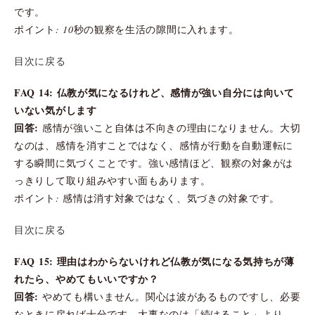
です。
ポイント: 10秒の観察を生活の隙間に入れます。
目次に戻る
FAQ 14: 仏教が気になるけれど、感情が強い自分には向いて
いない気がします
回答:
感情が強いこと自体は不向きの理由になりません。大切
なのは、感情を消すことではなく、感情が行動を自動運転に
する瞬間に気づくことです。強い感情ほど、観察の対象がは
っきりして取り組みやすい面もあります。
ポイント: 感情は消す対象ではなく、気づきの対象です。
目次に戻る
FAQ 15: 理由はわからないけれど仏教が気になる気持ちが薄
れたら、やめてもいいですか？
回答:
やめても構いません。関心は波があるものですし、必要
なときに戻れば十分です。大事なのは「続けること」より、