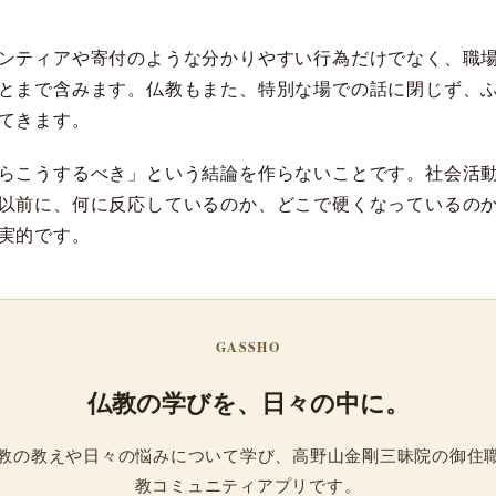
ンティアや寄付のような分かりやすい行為だけでなく、職
とまで含みます。仏教もまた、特別な場での話に閉じず、
てきます。
らこうするべき」という結論を作らないことです。社会活
以前に、何に反応しているのか、どこで硬くなっているの
実的です。
GASSHO
仏教の学びを、日々の中に。
、仏教の教えや日々の悩みについて学び、高野山金剛三昧院の御住
教コミュニティアプリです。