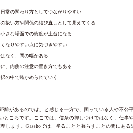
、日常の関わり方としてつながりやすい
応の扱い方や関係の結び直しとして見えてくる
の小さな場面での態度が土台になる
硬くなりやすい点に気づきやすい
ではなく、間の幅がある
時に、内側の注意の置き方でもある
選択の中で確かめられていく
距離があるのでは」と感じる一方で、困っている人や不公
いところです。ここでは、信条の押しつけではなく、仕事
理します。Gasshoでは、坐ることと暮らすことの間にあ