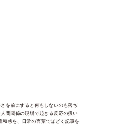
平さを前にすると何もしないのも落ち
や人間関係の現場で起きる反応の扱い
る違和感を、日常の言葉でほどく記事を