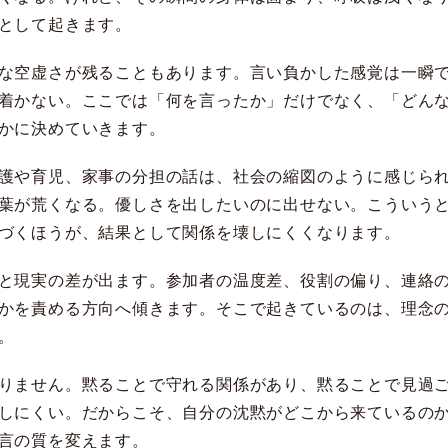
として起きます。
な空虚さが残ることもあります。言い負かした感覚は一瞬
着かない。ここでは「何を言ったか」だけでなく、「どん
かに決めていきます。
護や育児、家事の分担の話は、社会の縮図のように感じら
葉が荒くなる。優しさを出したいのに出せない。こういう
づくほうが、結果として関係を壊しにくくなります。
と現実の差が出ます。参加者の温度差、役割の偏り、連絡
かを責める方向へ傾きます。そこで起きているのは、理念
。
りません。黙ることで守れる関係があり、黙ることで見過
しにくい。だからこそ、自分の沈黙がどこから来ているの
言の質を変えます。