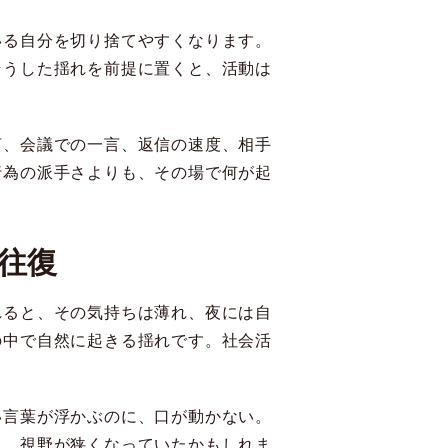
いる自分を切り捨てやすくなります。
そうした揺れを前提に置くと、活動は
言、会議での一言、返信の速度、相手
行為の派手さよりも、その場で何が起
往復
れると、その気持ちは薄れ、夜には自
の中で自然に起きる揺れです。社会活
い言葉が浮かぶのに、口が動かない。
り、視野が狭くなっていたかもしれま