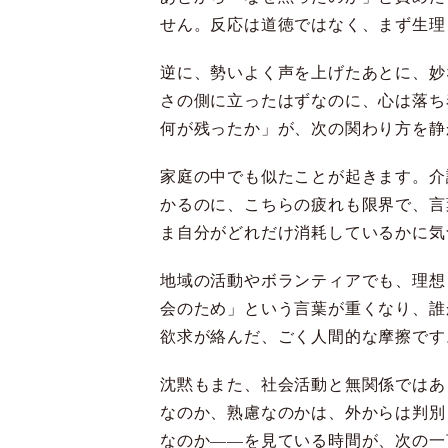
せん。反応は道徳ではなく、まず生理
逆に、勢いよく声を上げたあとに、妙
さの側に立ったはずなのに、心は落ち
何が残ったか」が、次の関わり方を静
家庭の中でも似たことが起きます。介
かるのに、こちらの疲れも限界で、言
ま自分がどれだけ消耗しているかに気
地域の活動やボランティアでも、理想
会のため」という言葉が重くなり、誰
欲求が絡んだ、ごく人間的な摩擦です
沈黙もまた、社会活動と無関係ではあ
なのか、熟慮なのかは、外からは判別
なのか——を見ている時間が、次の一