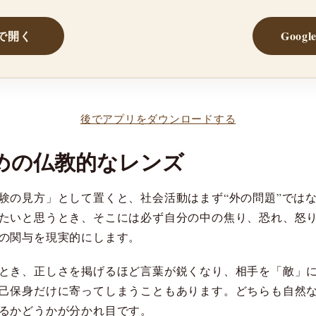
reで開く
Googl
後でアプリをダウンロードする
めの仏教的なレンズ
験の見方」として置くと、社会活動はまず“外の問題”ではな
たいと思うとき、そこには必ず自分の中の焦り、恐れ、怒
の関与を現実的にします。
とき、正しさを掲げるほど言葉が鋭くなり、相手を「敵」
己保身だけに寄ってしまうこともあります。どちらも自然
るかどうかが分かれ目です。