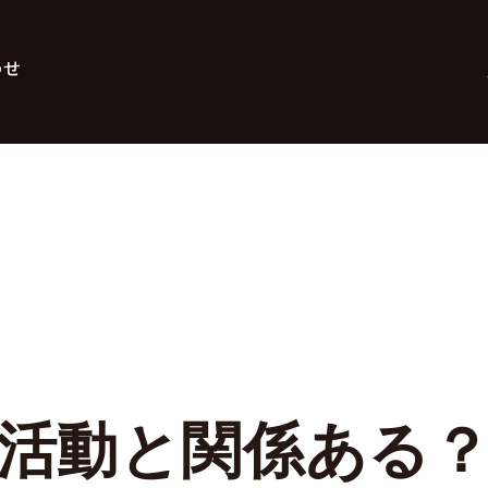
わせ
活動と関係ある