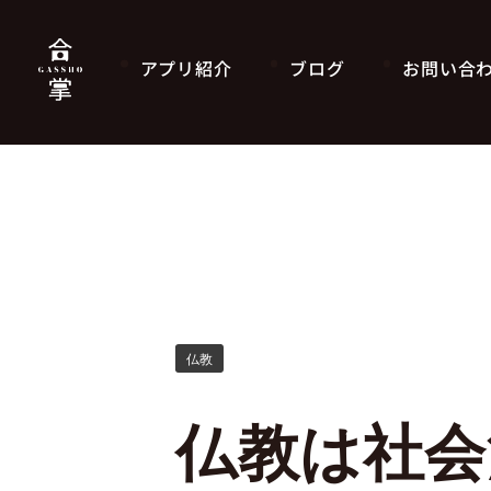
アプリ紹介
ブログ
お問い合
仏教
仏教は社会