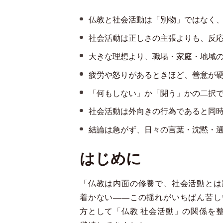
仏教と社会活動は「別物」ではなく
社会活動は正しさの主張よりも、反
大きな理想より、職場・家庭・地域
疲労や怒りがあるときほど、善意が
「何もしない」か「闘う」かの二択
社会活動は外向きの行為であると同
結論は急がず、日々の言葉・沈黙・
はじめに
「仏教は内面の修養で、社会活動とは
着かない——この揺れがいちばん苦し
方として「仏教 社会活動」の関係を整