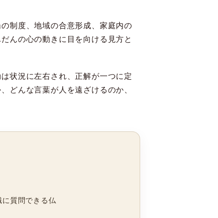
場の制度、地域の合意形成、家庭内の
ふだんの心の動きに目を向ける見方と
動は状況に左右され、正解が一つに定
か、どんな言葉が人を遠ざけるのか、
職に質問できる仏