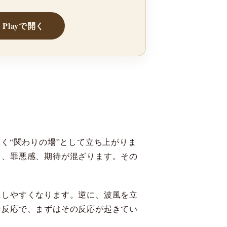
e Playで開く
く“関わりの場”として立ち上がりま
り、罪悪感、期待が混ざります。その
にしやすくなります。逆に、波風を立
な反応で、まずはその反応が起きてい