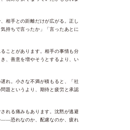
で、相手との距離だけが広がる。正し
な気持ちで言ったか」「言ったあとに
れることがあります。相手の事情も分
とき、善意を増やそうとするより、い
の遅れ。小さな不満が積もると、「社
の問題というより、期待と疲労と承認
ごされる痛みもあります。沈黙が逃避
か——恐れなのか、配慮なのか、疲れ