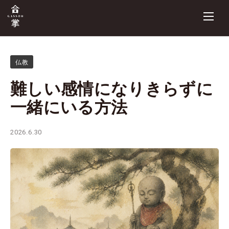
仏教
難しい感情になりきらずに
一緒にいる方法
2026.6.30