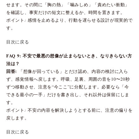
せます。その間に「胸の熱」「噛みしめ」「責めたい衝動」
を確認し、事実だけの短文に整えるか、時間を置きます。
ポイント: 感情を止めるより、行動を遅らせる設計が現実的で
す。
目次に戻る
FAQ 9: 不安で最悪の想像が止まらないとき、なりきらない方
法は？
回答:
「想像が回っている」とだけ認め、内容の検討に入ら
ず、感覚情報へ戻します。呼吸、足裏、周囲の音を10〜20秒
ずつ移動させ、注意を“今ここ”に分配します。必要なら「今
できる最小の一手」だけを書き出し、それ以外は保留にしま
す。
ポイント: 不安の内容を解決しようとする前に、注意の偏りを
戻します。
目次に戻る