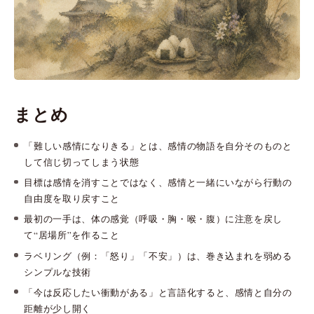
まとめ
「難しい感情になりきる」とは、感情の物語を自分そのものと
して信じ切ってしまう状態
目標は感情を消すことではなく、感情と一緒にいながら行動の
自由度を取り戻すこと
最初の一手は、体の感覚（呼吸・胸・喉・腹）に注意を戻し
て“居場所”を作ること
ラベリング（例：「怒り」「不安」）は、巻き込まれを弱める
シンプルな技術
「今は反応したい衝動がある」と言語化すると、感情と自分の
距離が少し開く