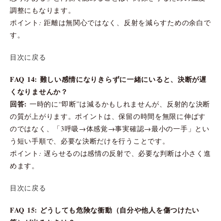
調整にもなります。
ポイント: 距離は無関心ではなく、反射を減らすための余白で
す。
目次に戻る
FAQ 14: 難しい感情になりきらずに一緒にいると、決断が遅
くなりませんか？
回答:
一時的に“即断”は減るかもしれませんが、反射的な決断
の質が上がります。ポイントは、保留の時間を無限に伸ばす
のではなく、「3呼吸→体感覚→事実確認→最小の一手」とい
う短い手順で、必要な決断だけを行うことです。
ポイント: 遅らせるのは感情の反射で、必要な判断は小さく進
めます。
目次に戻る
FAQ 15: どうしても危険な衝動（自分や他人を傷つけたい