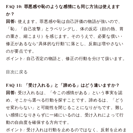
FAQ 10: 罪悪感や恥のような感情にも同じ方法は使えます
か？
回答:
使えます。罪悪感や恥は自己評価の物語が強いので、
「恥」「自己攻撃」とラベリングし、体の反応（顔の熱、胃
の重さ、縮こまり）を感じます。そのうえで、必要な償い・
修正があるなら“具体的な行動”に落とし、反芻は増やさない
のが要点です。
ポイント: 自己否定の物語と、修正の行動を分けて扱います。
目次に戻る
FAQ 11: 「受け入れる」と「諦める」はどう違いますか？
回答:
受け入れるは、「今この感情がある」という事実を認
め、そこから選べる行動を探すことです。諦めるは、「どう
せ変わらない」と可能性を閉じることになりがちです。難し
い感情になりきらずに一緒にいるのは、受け入れによって行
動の自由度を確保する方向です。
ポイント: 受け入れは行動を止めるのではなく、反射を止めま