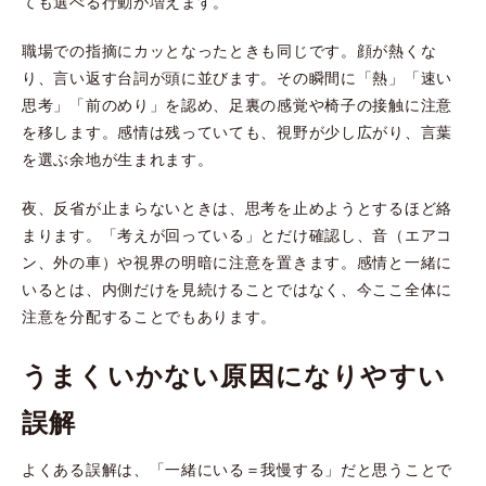
ても選べる行動が増えます。
職場での指摘にカッとなったときも同じです。顔が熱くな
り、言い返す台詞が頭に並びます。その瞬間に「熱」「速い
思考」「前のめり」を認め、足裏の感覚や椅子の接触に注意
を移します。感情は残っていても、視野が少し広がり、言葉
を選ぶ余地が生まれます。
夜、反省が止まらないときは、思考を止めようとするほど絡
まります。「考えが回っている」とだけ確認し、音（エアコ
ン、外の車）や視界の明暗に注意を置きます。感情と一緒に
いるとは、内側だけを見続けることではなく、今ここ全体に
注意を分配することでもあります。
うまくいかない原因になりやすい
誤解
よくある誤解は、「一緒にいる＝我慢する」だと思うことで