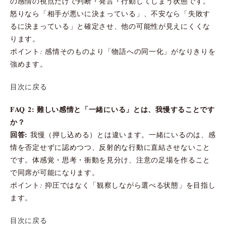
の感情の視点だけで判断・発言・行動してしまう状態です。
怒りなら「相手が悪いに決まっている」、不安なら「失敗す
るに決まっている」と確定させ、他の可能性が見えにくくな
ります。
ポイント: 感情そのものより「物語への同一化」がなりきりを
強めます。
目次に戻る
FAQ 2: 難しい感情と「一緒にいる」とは、我慢することです
か？
回答:
我慢（押し込める）とは違います。一緒にいるのは、感
情を否定せずに認めつつ、反射的な行動に直結させないこと
です。体感覚・思考・衝動を見分け、注意の足場を作ること
で同席が可能になります。
ポイント: 抑圧ではなく「観察しながら選べる状態」を目指し
ます。
目次に戻る