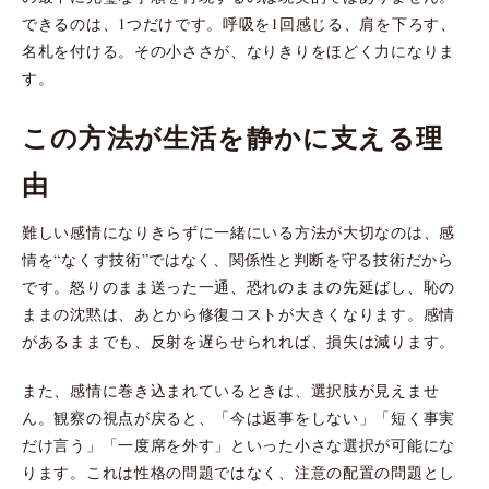
できるのは、1つだけです。呼吸を1回感じる、肩を下ろす、
名札を付ける。その小ささが、なりきりをほどく力になりま
す。
この方法が生活を静かに支える理
由
難しい感情になりきらずに一緒にいる方法が大切なのは、感
情を“なくす技術”ではなく、関係性と判断を守る技術だから
です。怒りのまま送った一通、恐れのままの先延ばし、恥の
ままの沈黙は、あとから修復コストが大きくなります。感情
があるままでも、反射を遅らせられれば、損失は減ります。
また、感情に巻き込まれているときは、選択肢が見えませ
ん。観察の視点が戻ると、「今は返事をしない」「短く事実
だけ言う」「一度席を外す」といった小さな選択が可能にな
ります。これは性格の問題ではなく、注意の配置の問題とし