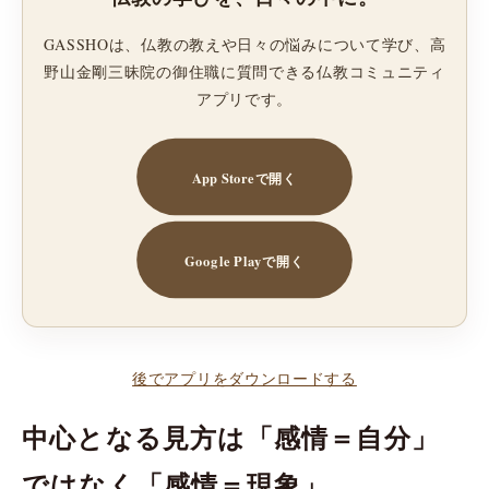
GASSHOは、仏教の教えや日々の悩みについて学び、高
野山金剛三昧院の御住職に質問できる仏教コミュニティ
アプリです。
App Storeで開く
Google Playで開く
後でアプリをダウンロードする
中心となる見方は「感情＝自分」
ではなく「感情＝現象」