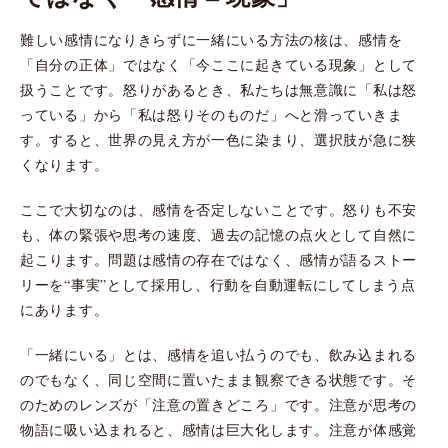
難しい感情になりきらずに一緒にいる方法の核は、感情を
「自分の正体」ではなく「今ここに起きている現象」として
扱うことです。怒りがあるとき、私たちは無意識に「私は怒
っている」から「私は怒りそのものだ」へと滑っていきま
す。すると、世界の見え方が一色に染まり、選択肢が急に狭
くなります。
ここで大切なのは、感情を否定しないことです。怒りも不安
も、体の緊張や思考の速度、過去の記憶の点火として自然に
起こります。問題は感情の存在ではなく、感情が語るストー
リーを“事実”として採用し、行動を自動運転にしてしまう点
にあります。
「一緒にいる」とは、感情を追い払うのでも、飲み込まれる
のでもなく、同じ空間に置いたまま観察できる状態です。そ
のためのレンズが「注意の置きどころ」です。注意が思考の
物語に吸い込まれると、感情は巨大化します。注意が体感覚