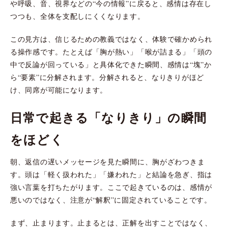
や呼吸、音、視界などの“今の情報”に戻ると、感情は存在し
つつも、全体を支配しにくくなります。
この見方は、信じるための教義ではなく、体験で確かめられ
る操作感です。たとえば「胸が熱い」「喉が詰まる」「頭の
中で反論が回っている」と具体化できた瞬間、感情は“塊”か
ら“要素”に分解されます。分解されると、なりきりがほど
け、同席が可能になります。
日常で起きる「なりきり」の瞬間
をほどく
朝、返信の遅いメッセージを見た瞬間に、胸がざわつきま
す。頭は「軽く扱われた」「嫌われた」と結論を急ぎ、指は
強い言葉を打ちたがります。ここで起きているのは、感情が
悪いのではなく、注意が“解釈”に固定されていることです。
まず、止まります。止まるとは、正解を出すことではなく、