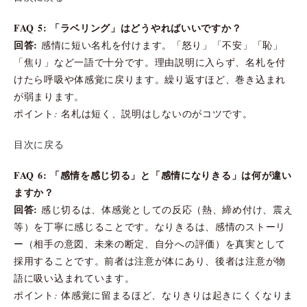
FAQ 5: 「ラベリング」はどうやればいいですか？
回答:
感情に短い名札を付けます。「怒り」「不安」「恥」
「焦り」など一語で十分です。理由説明に入らず、名札を付
けたら呼吸や体感覚に戻ります。繰り返すほど、巻き込まれ
が弱まります。
ポイント: 名札は短く、説明はしないのがコツです。
目次に戻る
FAQ 6: 「感情を感じ切る」と「感情になりきる」は何が違い
ますか？
回答:
感じ切るは、体感覚としての反応（熱、締め付け、震え
等）を丁寧に感じることです。なりきるは、感情のストーリ
ー（相手の意図、未来の断定、自分への評価）を真実として
採用することです。前者は注意が体にあり、後者は注意が物
語に吸い込まれています。
ポイント: 体感覚に留まるほど、なりきりは起きにくくなりま