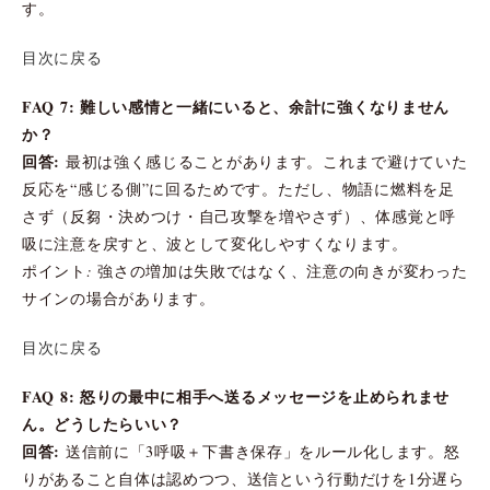
す。
目次に戻る
FAQ 7: 難しい感情と一緒にいると、余計に強くなりません
か？
回答:
最初は強く感じることがあります。これまで避けていた
反応を“感じる側”に回るためです。ただし、物語に燃料を足
さず（反芻・決めつけ・自己攻撃を増やさず）、体感覚と呼
吸に注意を戻すと、波として変化しやすくなります。
ポイント: 強さの増加は失敗ではなく、注意の向きが変わった
サインの場合があります。
目次に戻る
FAQ 8: 怒りの最中に相手へ送るメッセージを止められませ
ん。どうしたらいい？
回答:
送信前に「3呼吸＋下書き保存」をルール化します。怒
りがあること自体は認めつつ、送信という行動だけを1分遅ら