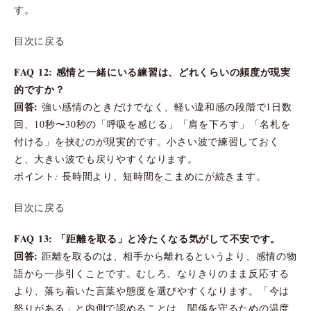
す。
目次に戻る
FAQ 12: 感情と一緒にいる練習は、どれくらいの頻度が現実
的ですか？
回答:
強い感情のときだけでなく、軽い違和感の段階で1日数
回、10秒〜30秒の「呼吸を感じる」「肩を下ろす」「名札を
付ける」を挟むのが現実的です。小さい波で練習しておく
と、大きい波でも戻りやすくなります。
ポイント: 長時間より、短時間をこまめにが続きます。
目次に戻る
FAQ 13: 「距離を取る」と冷たくなる気がして不安です。
回答:
距離を取るのは、相手から離れるというより、感情の物
語から一歩引くことです。むしろ、なりきりのまま反応する
より、落ち着いた言葉や態度を選びやすくなります。「今は
怒りがある」と内側で認めることは、関係を守るための温度