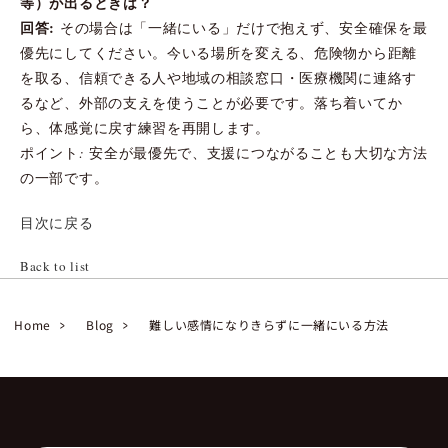
等）が出るときは？
回答:
その場合は「一緒にいる」だけで抱えず、安全確保を最
優先にしてください。今いる場所を変える、危険物から距離
を取る、信頼できる人や地域の相談窓口・医療機関に連絡す
るなど、外部の支えを使うことが必要です。落ち着いてか
ら、体感覚に戻す練習を再開します。
ポイント: 安全が最優先で、支援につながることも大切な方法
の一部です。
目次に戻る
Back to list
Home
Blog
難しい感情になりきらずに一緒にいる方法