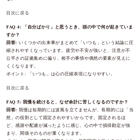
目次に戻る
FAQ 4: 「自分ばかり」と思うとき、頭の中で何が起きていま
すか？
回答:
いくつかの出来事がまとめて「いつも」という結論に圧
縮されやすくなっています。疲労や不安が強いと、注意が不
公平さの証拠集めに偏り、相手の事情や偶然の要素が見えに
くくなります。
ポイント: 「いつも」は心の圧縮表現になりやすい。
目次に戻る
FAQ 5: 我慢を続けると、なぜ余計に苦しくなるのですか？
回答:
我慢は短期的には波風を立てませんが、長期的には「当
然」の役割として固定されやすいからです。固定されるほ
ど、感謝や配慮が減ったように感じ、心の中で損得勘定が強
まり、関係そのものが重くなります。