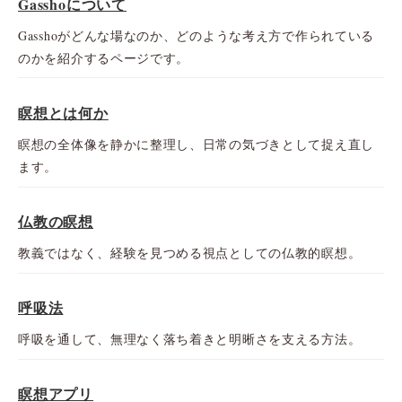
Gasshoについて
Gasshoがどんな場なのか、どのような考え方で作られている
のかを紹介するページです。
瞑想とは何か
瞑想の全体像を静かに整理し、日常の気づきとして捉え直し
ます。
仏教の瞑想
教義ではなく、経験を見つめる視点としての仏教的瞑想。
呼吸法
呼吸を通して、無理なく落ち着きと明晰さを支える方法。
瞑想アプリ