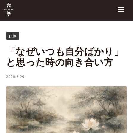
仏教
「なぜいつも自分ばかり」
と思った時の向き合い方
2026.6.29