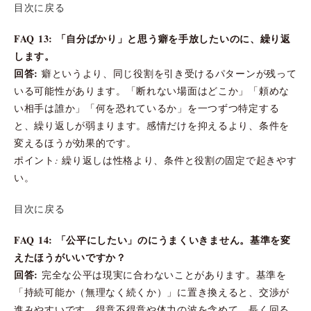
目次に戻る
FAQ 13: 「自分ばかり」と思う癖を手放したいのに、繰り返
します。
回答:
癖というより、同じ役割を引き受けるパターンが残って
いる可能性があります。「断れない場面はどこか」「頼めな
い相手は誰か」「何を恐れているか」を一つずつ特定する
と、繰り返しが弱まります。感情だけを抑えるより、条件を
変えるほうが効果的です。
ポイント: 繰り返しは性格より、条件と役割の固定で起きやす
い。
目次に戻る
FAQ 14: 「公平にしたい」のにうまくいきません。基準を変
えたほうがいいですか？
回答:
完全な公平は現実に合わないことがあります。基準を
「持続可能か（無理なく続くか）」に置き換えると、交渉が
進みやすいです。得意不得意や体力の波を含めて、長く回る