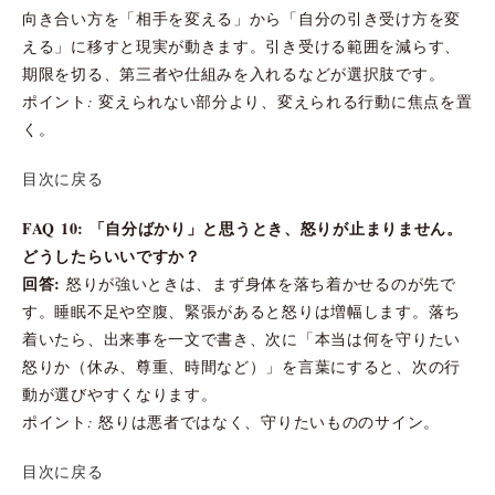
向き合い方を「相手を変える」から「自分の引き受け方を変
える」に移すと現実が動きます。引き受ける範囲を減らす、
期限を切る、第三者や仕組みを入れるなどが選択肢です。
ポイント: 変えられない部分より、変えられる行動に焦点を置
く。
目次に戻る
FAQ 10: 「自分ばかり」と思うとき、怒りが止まりません。
どうしたらいいですか？
回答:
怒りが強いときは、まず身体を落ち着かせるのが先で
す。睡眠不足や空腹、緊張があると怒りは増幅します。落ち
着いたら、出来事を一文で書き、次に「本当は何を守りたい
怒りか（休み、尊重、時間など）」を言葉にすると、次の行
動が選びやすくなります。
ポイント: 怒りは悪者ではなく、守りたいもののサイン。
目次に戻る