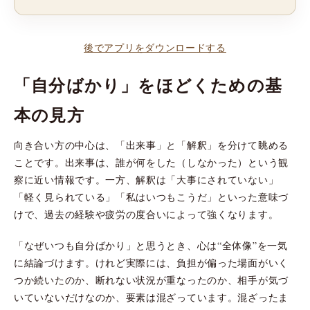
後でアプリをダウンロードする
「自分ばかり」をほどくための基
本の見方
向き合い方の中心は、「出来事」と「解釈」を分けて眺める
ことです。出来事は、誰が何をした（しなかった）という観
察に近い情報です。一方、解釈は「大事にされていない」
「軽く見られている」「私はいつもこうだ」といった意味づ
けで、過去の経験や疲労の度合いによって強くなります。
「なぜいつも自分ばかり」と思うとき、心は“全体像”を一気
に結論づけます。けれど実際には、負担が偏った場面がいく
つか続いたのか、断れない状況が重なったのか、相手が気づ
いていないだけなのか、要素は混ざっています。混ざったま