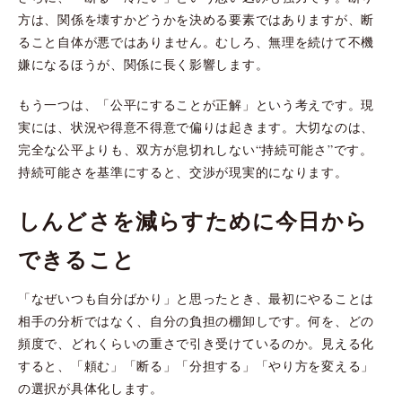
方は、関係を壊すかどうかを決める要素ではありますが、断
ること自体が悪ではありません。むしろ、無理を続けて不機
嫌になるほうが、関係に長く影響します。
もう一つは、「公平にすることが正解」という考えです。現
実には、状況や得意不得意で偏りは起きます。大切なのは、
完全な公平よりも、双方が息切れしない“持続可能さ”です。
持続可能さを基準にすると、交渉が現実的になります。
しんどさを減らすために今日から
できること
「なぜいつも自分ばかり」と思ったとき、最初にやることは
相手の分析ではなく、自分の負担の棚卸しです。何を、どの
頻度で、どれくらいの重さで引き受けているのか。見える化
すると、「頼む」「断る」「分担する」「やり方を変える」
の選択が具体化します。