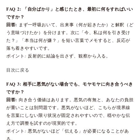
FAQ 2: 「自分ばかり」と感じたとき、最初に何をすればいい
ですか？
回答:
まず一呼吸おいて、出来事（何が起きたか）と解釈（ど
う意味づけたか）を分けます。次に「今、私は何を引き受け
た？」「本当は何が嫌？」を短い言葉でメモすると、反応が
落ち着きやすいです。
ポイント: 反射的に結論を出さず、観察から入る。
目次に戻る
FAQ 3: 相手に悪気がない場合でも、モヤモヤに向き合うべき
ですか？
回答:
向き合う価値はあります。悪気の有無と、あなたの負担
が重いことは別問題です。悪気がないほど、こちらが境界線
を言葉にしない限り状況が固定されやすいので、穏やかな伝
え方で調整を試すのが現実的です。
ポイント: 悪気がないほど「伝える」が必要になることがあ
る。