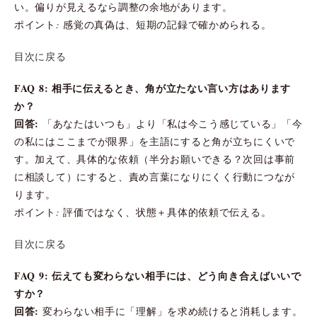
い。偏りが見えるなら調整の余地があります。
ポイント: 感覚の真偽は、短期の記録で確かめられる。
目次に戻る
FAQ 8: 相手に伝えるとき、角が立たない言い方はあります
か？
回答:
「あなたはいつも」より「私は今こう感じている」「今
の私にはここまでが限界」を主語にすると角が立ちにくいで
す。加えて、具体的な依頼（半分お願いできる？次回は事前
に相談して）にすると、責め言葉になりにくく行動につなが
ります。
ポイント: 評価ではなく、状態＋具体的依頼で伝える。
目次に戻る
FAQ 9: 伝えても変わらない相手には、どう向き合えばいいで
すか？
回答:
変わらない相手に「理解」を求め続けると消耗します。