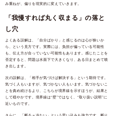
み重ねが、偏りを現実的に変えていきます。
「我慢すれば丸く収まる」の落と
し穴
よくある誤解は、「自分ばかり」と感じるのは心が狭いか
ら、という見方です。実際には、負担が偏っている可能性
も、伝え方が合っていない可能性もあります。感じたことを
否定すると、問題は水面下で大きくなり、ある日まとめて噴
き出します。
次の誤解は、「相手が気づけば解決する」という期待です。
気づく人もいますが、気づかない人もいます。気づかないこ
とを責め続けるより、こちらが境界線を示すほうが、結果と
して穏やかです。境界線は“壁”ではなく、“取り扱い説明”に
近いものです。
さらに、「断る＝冷たい」という思い込みも強力です。断り