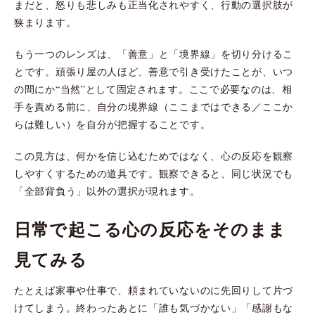
まだと、怒りも悲しみも正当化されやすく、行動の選択肢が
狭まります。
もう一つのレンズは、「善意」と「境界線」を切り分けるこ
とです。頑張り屋の人ほど、善意で引き受けたことが、いつ
の間にか“当然”として固定されます。ここで必要なのは、相
手を責める前に、自分の境界線（ここまではできる／ここか
らは難しい）を自分が把握することです。
この見方は、何かを信じ込むためではなく、心の反応を観察
しやすくするための道具です。観察できると、同じ状況でも
「全部背負う」以外の選択が現れます。
日常で起こる心の反応をそのまま
見てみる
たとえば家事や仕事で、頼まれていないのに先回りして片づ
けてしまう。終わったあとに「誰も気づかない」「感謝もな