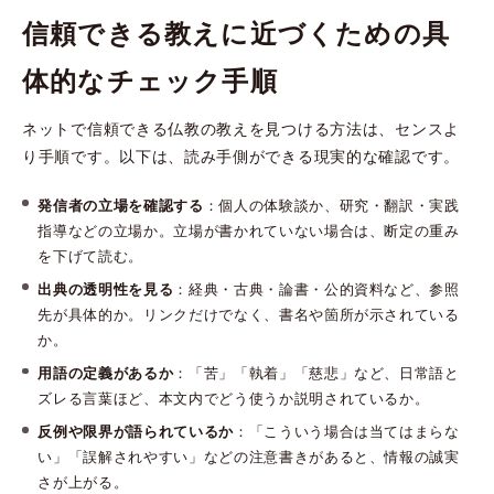
信頼できる教えに近づくための具
体的なチェック手順
ネットで信頼できる仏教の教えを見つける方法は、センスよ
り手順です。以下は、読み手側ができる現実的な確認です。
発信者の立場を確認する
：個人の体験談か、研究・翻訳・実践
指導などの立場か。立場が書かれていない場合は、断定の重み
を下げて読む。
出典の透明性を見る
：経典・古典・論書・公的資料など、参照
先が具体的か。リンクだけでなく、書名や箇所が示されている
か。
用語の定義があるか
：「苦」「執着」「慈悲」など、日常語と
ズレる言葉ほど、本文内でどう使うか説明されているか。
反例や限界が語られているか
：「こういう場合は当てはまらな
い」「誤解されやすい」などの注意書きがあると、情報の誠実
さが上がる。