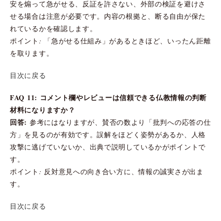
安を煽って急がせる、反証を許さない、外部の検証を避けさ
せる場合は注意が必要です。内容の根拠と、断る自由が保た
れているかを確認します。
ポイント: 「急がせる仕組み」があるときほど、いったん距離
を取ります。
目次に戻る
FAQ 11: コメント欄やレビューは信頼できる仏教情報の判断
材料になりますか？
回答:
参考にはなりますが、賛否の数より「批判への応答の仕
方」を見るのが有効です。誤解をほどく姿勢があるか、人格
攻撃に逃げていないか、出典で説明しているかがポイントで
す。
ポイント: 反対意見への向き合い方に、情報の誠実さが出ま
す。
目次に戻る