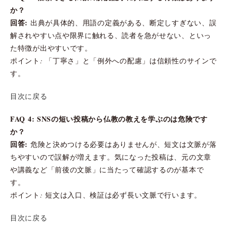
か？
回答:
出典が具体的、用語の定義がある、断定しすぎない、誤
解されやすい点や限界に触れる、読者を急がせない、といっ
た特徴が出やすいです。
ポイント: 「丁寧さ」と「例外への配慮」は信頼性のサインで
す。
目次に戻る
FAQ 4: SNSの短い投稿から仏教の教えを学ぶのは危険です
か？
回答:
危険と決めつける必要はありませんが、短文は文脈が落
ちやすいので誤解が増えます。気になった投稿は、元の文章
や講義など「前後の文脈」に当たって確認するのが基本で
す。
ポイント: 短文は入口、検証は必ず長い文脈で行います。
目次に戻る