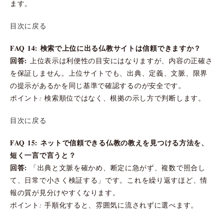
ます。
目次に戻る
FAQ 14: 検索で上位に出る仏教サイトは信頼できますか？
回答:
上位表示は利便性の目安にはなりますが、内容の正確さ
を保証しません。上位サイトでも、出典、定義、文脈、限界
の提示があるかを同じ基準で確認するのが安全です。
ポイント: 検索順位ではなく、根拠の示し方で判断します。
目次に戻る
FAQ 15: ネットで信頼できる仏教の教えを見つける方法を、
短く一言で言うと？
回答:
「出典と文脈を確かめ、断定に急がず、複数で照合し
て、日常で小さく検証する」です。これを繰り返すほど、情
報の質が見分けやすくなります。
ポイント: 手順化すると、雰囲気に流されずに選べます。