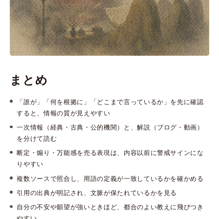
まとめ
「誰が」「何を根拠に」「どこまで言っているか」を先に確認
すると、情報の質が見えやすい
一次情報（経典・古典・公的機関）と、解説（ブログ・動画）
を分けて読む
断定・煽り・万能感を売る表現は、内容以前に警戒サインにな
りやすい
複数ソースで照合し、用語の定義が一致しているかを確かめる
引用の出典が明記され、文脈が保たれているかを見る
自分の不安や願望が強いときほど、都合のよい教えに飛びつき
やすい