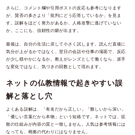
さらに、コメント欄や引用ポストの反応も参考になります
が、賛否の多さより「批判にどう応答しているか」を見ま
す。誤解をほどく努力があるか、人格攻撃に逃げていない
か。ここにも、信頼性の癖が出ます。
最後は、自分の生活に戻して小さく試します。読んだ直後に
気分が上がるかではなく、翌日の会話や仕事の場面で、反応
が少し穏やかになるか。教えがレンズとして働くなら、派手
な変化ではなく、気づきの回数として現れます。
ネットの仏教情報で起きやすい誤
解と落とし穴
よくある誤解は、「有名だから正しい」「難しいから深い」
「優しい言葉だから本物」という短絡です。ネットでは、拡
散の仕組みが内容の質と一致しません。人気は参考情報には
なっても、根拠の代わりにはなりません。