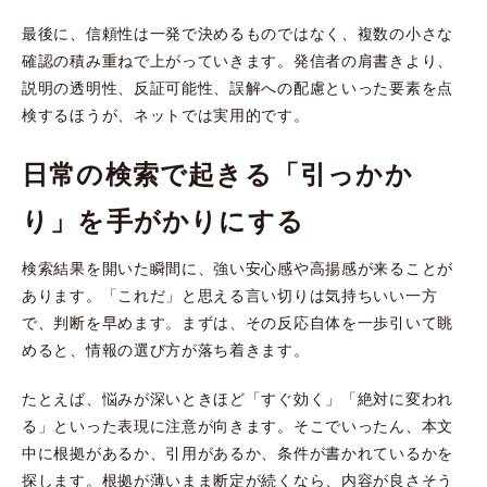
最後に、信頼性は一発で決めるものではなく、複数の小さな
確認の積み重ねで上がっていきます。発信者の肩書きより、
説明の透明性、反証可能性、誤解への配慮といった要素を点
検するほうが、ネットでは実用的です。
日常の検索で起きる「引っかか
り」を手がかりにする
検索結果を開いた瞬間に、強い安心感や高揚感が来ることが
あります。「これだ」と思える言い切りは気持ちいい一方
で、判断を早めます。まずは、その反応自体を一歩引いて眺
めると、情報の選び方が落ち着きます。
たとえば、悩みが深いときほど「すぐ効く」「絶対に変われ
る」といった表現に注意が向きます。そこでいったん、本文
中に根拠があるか、引用があるか、条件が書かれているかを
探します。根拠が薄いまま断定が続くなら、内容が良さそう