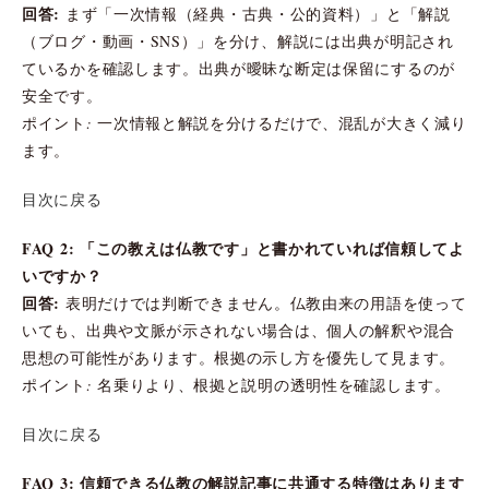
回答:
まず「一次情報（経典・古典・公的資料）」と「解説
（ブログ・動画・SNS）」を分け、解説には出典が明記され
ているかを確認します。出典が曖昧な断定は保留にするのが
安全です。
ポイント: 一次情報と解説を分けるだけで、混乱が大きく減り
ます。
目次に戻る
FAQ 2: 「この教えは仏教です」と書かれていれば信頼してよ
いですか？
回答:
表明だけでは判断できません。仏教由来の用語を使って
いても、出典や文脈が示されない場合は、個人の解釈や混合
思想の可能性があります。根拠の示し方を優先して見ます。
ポイント: 名乗りより、根拠と説明の透明性を確認します。
目次に戻る
FAQ 3: 信頼できる仏教の解説記事に共通する特徴はあります