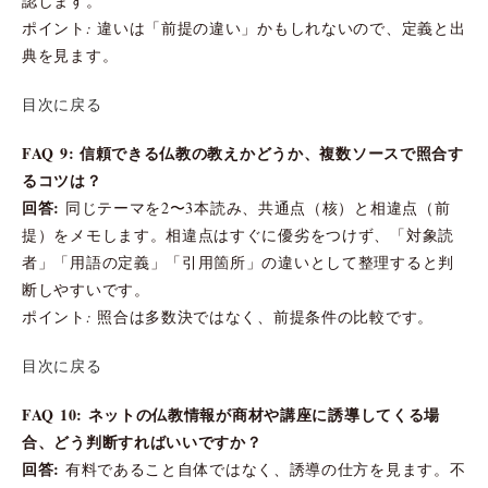
認します。
ポイント: 違いは「前提の違い」かもしれないので、定義と出
典を見ます。
目次に戻る
FAQ 9: 信頼できる仏教の教えかどうか、複数ソースで照合す
るコツは？
回答:
同じテーマを2〜3本読み、共通点（核）と相違点（前
提）をメモします。相違点はすぐに優劣をつけず、「対象読
者」「用語の定義」「引用箇所」の違いとして整理すると判
断しやすいです。
ポイント: 照合は多数決ではなく、前提条件の比較です。
目次に戻る
FAQ 10: ネットの仏教情報が商材や講座に誘導してくる場
合、どう判断すればいいですか？
回答:
有料であること自体ではなく、誘導の仕方を見ます。不