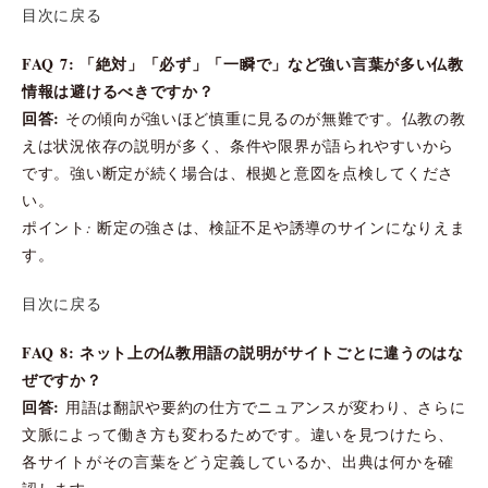
目次に戻る
FAQ 7: 「絶対」「必ず」「一瞬で」など強い言葉が多い仏教
情報は避けるべきですか？
回答:
その傾向が強いほど慎重に見るのが無難です。仏教の教
えは状況依存の説明が多く、条件や限界が語られやすいから
です。強い断定が続く場合は、根拠と意図を点検してくださ
い。
ポイント: 断定の強さは、検証不足や誘導のサインになりえま
す。
目次に戻る
FAQ 8: ネット上の仏教用語の説明がサイトごとに違うのはな
ぜですか？
回答:
用語は翻訳や要約の仕方でニュアンスが変わり、さらに
文脈によって働き方も変わるためです。違いを見つけたら、
各サイトがその言葉をどう定義しているか、出典は何かを確