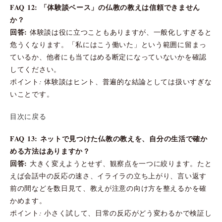
FAQ 12: 「体験談ベース」の仏教の教えは信頼できません
か？
回答:
体験談は役に立つこともありますが、一般化しすぎると
危うくなります。「私にはこう働いた」という範囲に留まっ
ているか、他者にも当てはめる断定になっていないかを確認
してください。
ポイント: 体験談はヒント、普遍的な結論としては扱いすぎな
いことです。
目次に戻る
FAQ 13: ネットで見つけた仏教の教えを、自分の生活で確か
める方法はありますか？
回答:
大きく変えようとせず、観察点を一つに絞ります。たと
えば会話中の反応の速さ、イライラの立ち上がり、言い返す
前の間などを数日見て、教えが注意の向け方を整えるかを確
かめます。
ポイント: 小さく試して、日常の反応がどう変わるかで検証し