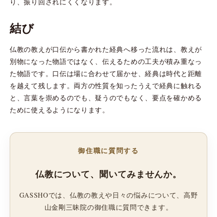
り、振り回されにくくなります。
結び
仏教の教えが口伝から書かれた経典へ移った流れは、教えが
別物になった物語ではなく、伝えるための工夫が積み重なっ
た物語です。口伝は場に合わせて届かせ、経典は時代と距離
を越えて残します。両方の性質を知ったうえで経典に触れる
と、言葉を崇めるのでも、疑うのでもなく、要点を確かめる
ために使えるようになります。
御住職に質問する
仏教について、聞いてみませんか。
GASSHOでは、仏教の教えや日々の悩みについて、高野
山金剛三昧院の御住職に質問できます。