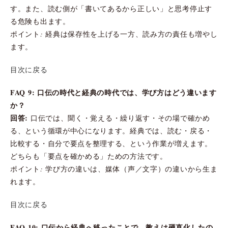
す。また、読む側が「書いてあるから正しい」と思考停止す
る危険も出ます。
ポイント: 経典は保存性を上げる一方、読み方の責任も増やし
ます。
目次に戻る
FAQ 9: 口伝の時代と経典の時代では、学び方はどう違います
か？
回答:
口伝では、聞く・覚える・繰り返す・その場で確かめ
る、という循環が中心になります。経典では、読む・戻る・
比較する・自分で要点を整理する、という作業が増えます。
どちらも「要点を確かめる」ための方法です。
ポイント: 学び方の違いは、媒体（声／文字）の違いから生ま
れます。
目次に戻る
FAQ 10: 口伝から経典へ移ったことで、教えは硬直化したの