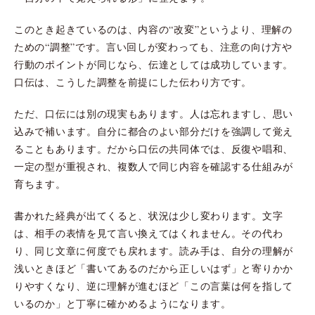
このとき起きているのは、内容の“改変”というより、理解の
ための“調整”です。言い回しが変わっても、注意の向け方や
行動のポイントが同じなら、伝達としては成功しています。
口伝は、こうした調整を前提にした伝わり方です。
ただ、口伝には別の現実もあります。人は忘れますし、思い
込みで補います。自分に都合のよい部分だけを強調して覚え
ることもあります。だから口伝の共同体では、反復や唱和、
一定の型が重視され、複数人で同じ内容を確認する仕組みが
育ちます。
書かれた経典が出てくると、状況は少し変わります。文字
は、相手の表情を見て言い換えてはくれません。その代わ
り、同じ文章に何度でも戻れます。読み手は、自分の理解が
浅いときほど「書いてあるのだから正しいはず」と寄りかか
りやすくなり、逆に理解が進むほど「この言葉は何を指して
いるのか」と丁寧に確かめるようになります。