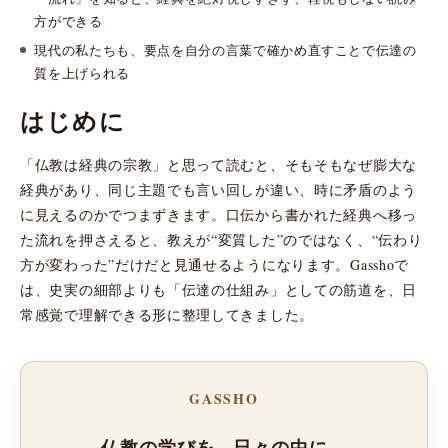
方ができる
現代の私たちも、要点を自分の言葉で確かめ直すことで伝達の
質を上げられる
はじめに
「仏教は経典の宗教」と思って読むと、そもそもなぜ膨大な
経典があり、同じ主題でも言い回しが違い、時に矛盾のよう
に見えるのかでつまずきます。口伝から書かれた経典へ移っ
た流れを押さえると、教えが“変質した”のではなく、“伝わり
方が変わった”だけだと見通せるようになります。Gasshoで
は、史実の細部よりも「伝達の仕組み」としての筋道を、日
常感覚で理解できる形に整理してきました。
GASSHO
仏教の学びを、日々の中に。