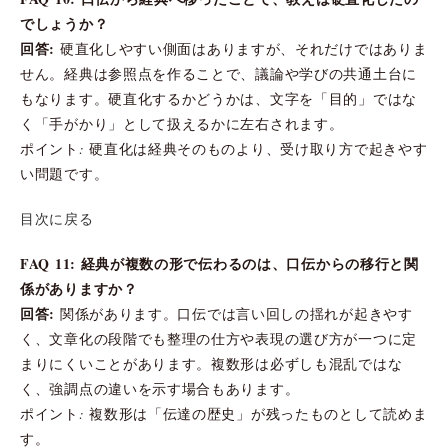
でしょうか？
回答:
硬直化しやすい側面はありますが、それだけではありま
せん。経典は参照点を作ることで、議論や学びの共通土台に
もなります。硬直化するかどうかは、文字を「目的」ではな
く「手がかり」として扱えるかに左右されます。
ポイント: 硬直化は経典そのものより、受け取り方で起きやす
い問題です。
目次に戻る
FAQ 11: 経典が複数の形で伝わるのは、口伝からの移行と関
係がありますか？
回答:
関係があります。口伝では言い回しの揺れが起きやす
く、文章化の段階でも整理の仕方や表現の選び方が一つに定
まりにくいことがあります。複数形は必ずしも混乱ではな
く、強調点の違いを示す場合もあります。
ポイント: 複数形は「伝達の歴史」が残ったものとして読めま
す。