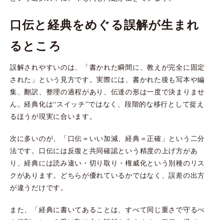
口伝と経典をめぐる誤解が生まれ
るところ
誤解されやすいのは、「書かれた瞬間に、教えが完全に固定
された」という見方です。実際には、書かれた後も写本や編
集、翻訳、整理の過程があり、伝達の形は一度で決まりませ
ん。経典化は“スイッチ”ではなく、段階的な移行として捉え
るほうが現実に合います。
次に多いのが、「口伝＝いい加減、経典＝正確」という二分
法です。口伝には反復と共同確認という精度の上げ方があ
り、経典には読み違い・切り取り・権威化という別種のリス
クがあります。どちらが優れているかではなく、誤差の出方
が違うだけです。
また、「経典に書いてあることは、すべて同じ重さで守るべ