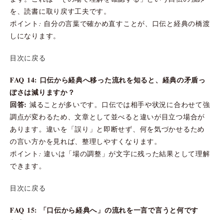
を、読書に取り戻す工夫です。
ポイント: 自分の言葉で確かめ直すことが、口伝と経典の橋渡
しになります。
目次に戻る
FAQ 14: 口伝から経典へ移った流れを知ると、経典の矛盾っ
ぽさは減りますか？
回答:
減ることが多いです。口伝では相手や状況に合わせて強
調点が変わるため、文章として並べると違いが目立つ場合が
あります。違いを「誤り」と即断せず、何を気づかせるため
の言い方かを見れば、整理しやすくなります。
ポイント: 違いは「場の調整」が文字に残った結果として理解
できます。
目次に戻る
FAQ 15: 「口伝から経典へ」の流れを一言で言うと何です