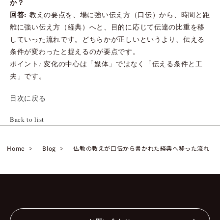
か？
回答:
教えの要点を、場に強い伝え方（口伝）から、時間と距
離に強い伝え方（経典）へと、目的に応じて伝達の比重を移
していった流れです。どちらかが正しいというより、伝える
条件が変わったと捉えるのが要点です。
ポイント: 変化の中心は「媒体」ではなく「伝える条件と工
夫」です。
目次に戻る
Back to list
Home
Blog
仏教の教えが口伝から書かれた経典へ移った流れ