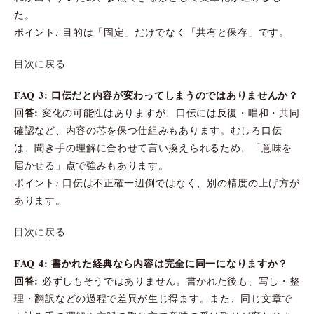
た。
ポイント: 目的は「固定」だけでなく「共有と保存」です。
目次に戻る
FAQ 3: 口伝だと内容が変わってしまうのではありませんか？
回答:
変化の可能性はありますが、口伝には反復・唱和・共同
確認など、内容の芯を保つ仕組みもあります。むしろ口伝
は、聞き手の理解に合わせて言い換えられるため、「意味を
届かせる」点で強みもあります。
ポイント: 口伝は不正確一辺倒ではなく、別の精度の上げ方が
あります。
目次に戻る
FAQ 4: 書かれた経典なら内容は完全に同一になりますか？
回答:
必ずしもそうではありません。書かれた後も、写し・整
理・翻訳などの過程で差異が生じ得ます。また、同じ文章で