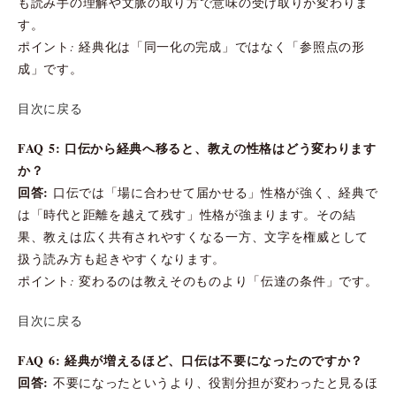
も読み手の理解や文脈の取り方で意味の受け取りが変わりま
す。
ポイント: 経典化は「同一化の完成」ではなく「参照点の形
成」です。
目次に戻る
FAQ 5: 口伝から経典へ移ると、教えの性格はどう変わります
か？
回答:
口伝では「場に合わせて届かせる」性格が強く、経典で
は「時代と距離を越えて残す」性格が強まります。その結
果、教えは広く共有されやすくなる一方、文字を権威として
扱う読み方も起きやすくなります。
ポイント: 変わるのは教えそのものより「伝達の条件」です。
目次に戻る
FAQ 6: 経典が増えるほど、口伝は不要になったのですか？
回答:
不要になったというより、役割分担が変わったと見るほ