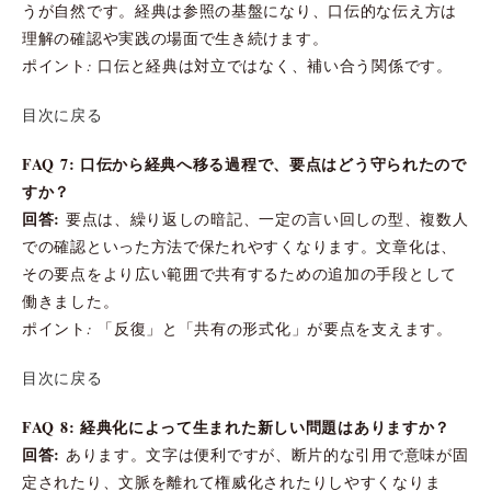
うが自然です。経典は参照の基盤になり、口伝的な伝え方は
理解の確認や実践の場面で生き続けます。
ポイント: 口伝と経典は対立ではなく、補い合う関係です。
目次に戻る
FAQ 7: 口伝から経典へ移る過程で、要点はどう守られたので
すか？
回答:
要点は、繰り返しの暗記、一定の言い回しの型、複数人
での確認といった方法で保たれやすくなります。文章化は、
その要点をより広い範囲で共有するための追加の手段として
働きました。
ポイント: 「反復」と「共有の形式化」が要点を支えます。
目次に戻る
FAQ 8: 経典化によって生まれた新しい問題はありますか？
回答:
あります。文字は便利ですが、断片的な引用で意味が固
定されたり、文脈を離れて権威化されたりしやすくなりま