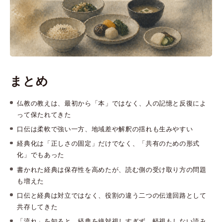
まとめ
仏教の教えは、最初から「本」ではなく、人の記憶と反復によ
って保たれてきた
口伝は柔軟で強い一方、地域差や解釈の揺れも生みやすい
経典化は「正しさの固定」だけでなく、「共有のための形式
化」でもあった
書かれた経典は保存性を高めたが、読む側の受け取り方の問題
も増えた
口伝と経典は対立ではなく、役割の違う二つの伝達回路として
共存してきた
「流れ」を知ると、経典を絶対視しすぎず、軽視もしない読み