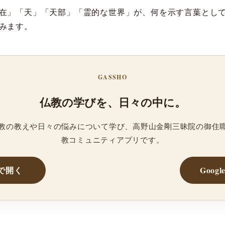
在」「天」「天部」「霊的な世界」が、何を示す言葉とし
みます。
GASSHO
仏教の学びを、日々の中に。
、仏教の教えや日々の悩みについて学び、高野山金剛三昧院の御住
教コミュニティアプリです。
reで開く
Googl