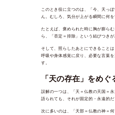
このとき役に立つのは、「今、天っぽ
ん。むしろ、気分が上がる瞬間に何を
たとえば、褒められた時に胸が膨らむ
ら、「否定＝排除」という結びつきが
そして、照らしたあとにできることは
呼吸や身体感覚に戻り、必要な言葉を
す。
「天の存在」をめぐ
誤解の一つは、「天＝仏教の天国＝永
語られても、それが固定的・永遠的だ
次に多いのは、「天部＝仏教の神＝何