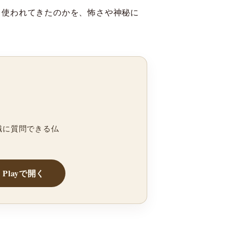
て使われてきたのかを、怖さや神秘に
職に質問できる仏
e Playで開く