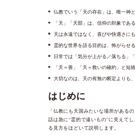
仏教でいう「天の存在」は、唯一神
「天」「天部」は、信仰の対象であ
天は永遠ではなく、喜びや快適さに
霊的な世界を語る目的は、怖がらせ
日常では「気分が上がる／落ちる」
「天＝善」「天＝救いの確約」と短
大切なのは、天の有無の断定よりも
はじめに
「仏教にも天国みたいな場所があるの
話は急に“霊的で遠いもの”に見えてし
る見方をほどいて説明します。