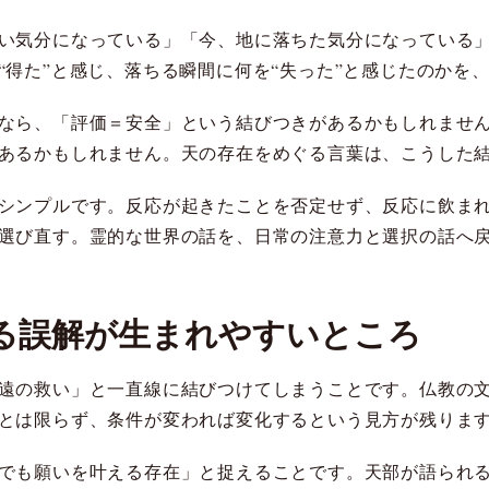
い気分になっている」「今、地に落ちた気分になっている
“得た”と感じ、落ちる瞬間に何を“失った”と感じたのかを
なら、「評価＝安全」という結びつきがあるかもしれませ
あるかもしれません。天の存在をめぐる言葉は、こうした
シンプルです。反応が起きたことを否定せず、反応に飲ま
選び直す。霊的な世界の話を、日常の注意力と選択の話へ
る誤解が生まれやすいところ
遠の救い」と一直線に結びつけてしまうことです。仏教の
とは限らず、条件が変われば変化するという見方が残りま
でも願いを叶える存在」と捉えることです。天部が語られ