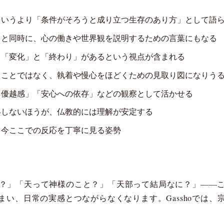
というより「条件がそろうと成り立つ生存のあり方」として語
ると同時に、心の働きや世界観を説明するための言葉にもなる
も「変化」と「終わり」があるという視点が含まれる
ることではなく、執着や慢心をほどくための見取り図になりう
「優越感」「安心への依存」などの観察として活かせる
絡しないほうが、仏教的には理解が安定する
、今ここでの反応を丁寧に見る姿勢
？」「天って神様のこと？」「天部って結局なに？」——
まい、日常の実感とつながらなくなります。Gasshoでは