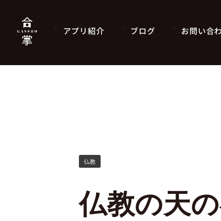
アプリ紹介
ブログ
お問い合
仏教
仏教の天の