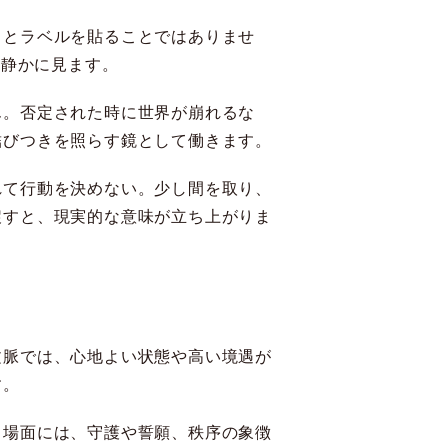
」とラベルを貼ることではありませ
、静かに見ます。
ん。否定された時に世界が崩れるな
結びつきを照らす鏡として働きます。
れて行動を決めない。少し間を取り、
戻すと、現実的な意味が立ち上がりま
文脈では、心地よい状態や高い境遇が
す。
る場面には、守護や誓願、秩序の象徴