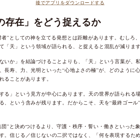
後でアプリをダウンロードする
の存在」をどう捉えるか
対者”としての神を立てる発想とは距離があります。むしろ
て「天」という領域が語られる、と捉えると混乱が減りま
ないか」を結論づけることよりも、「天」という言葉が、
、長寿、力、光明といった“心地よさの極”が、どのように
れることがあります。
する」という見方が中心にあります。天の世界が語られる
る、という含みが残ります。だからこそ、天を“最終ゴール
集団”と決めつけるより、守護・秩序・誓い・働きといった
す。信じる／信じないの二択ではなく、「何を表現するた