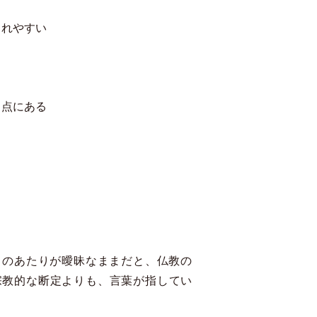
られやすい
る点にある
このあたりが曖昧なままだと、仏教の
、宗教的な断定よりも、言葉が指してい