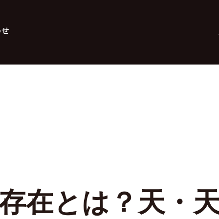
わせ
存在とは？天・