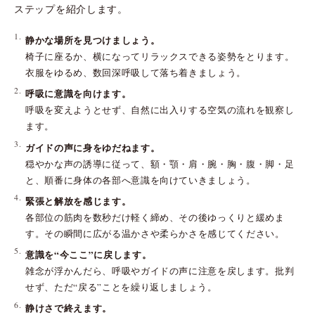
ステップを紹介します。
静かな場所を見つけましょう。
椅子に座るか、横になってリラックスできる姿勢をとります。
衣服をゆるめ、数回深呼吸して落ち着きましょう。
呼吸に意識を向けます。
呼吸を変えようとせず、自然に出入りする空気の流れを観察し
ます。
ガイドの声に身をゆだねます。
穏やかな声の誘導に従って、額・顎・肩・腕・胸・腹・脚・足
と、順番に身体の各部へ意識を向けていきましょう。
緊張と解放を感じます。
各部位の筋肉を数秒だけ軽く締め、その後ゆっくりと緩めま
す。その瞬間に広がる温かさや柔らかさを感じてください。
意識を“今ここ”に戻します。
雑念が浮かんだら、呼吸やガイドの声に注意を戻します。批判
せず、ただ“戻る”ことを繰り返しましょう。
静けさで終えます。