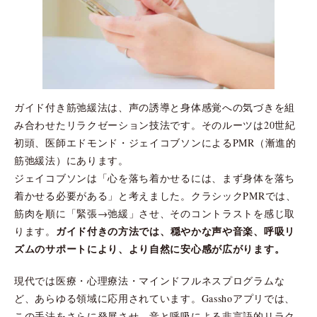
ガイド付き筋弛緩法は、声の誘導と身体感覚への気づきを組
み合わせたリラクゼーション技法です。そのルーツは20世紀
初頭、医師エドモンド・ジェイコブソンによるPMR（漸進的
筋弛緩法）にあります。
ジェイコブソンは「心を落ち着かせるには、まず身体を落ち
着かせる必要がある」と考えました。クラシックPMRでは、
筋肉を順に「緊張→弛緩」させ、そのコントラストを感じ取
ガイド付きの方法では、穏やかな声や音楽、呼吸リ
ります。
ズムのサポートにより、より自然に安心感が広がります。
現代では医療・心理療法・マインドフルネスプログラムな
ど、あらゆる領域に応用されています。Gasshoアプリでは、
この手法をさらに発展させ、音と呼吸による非言語的リラク