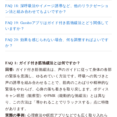
FAQ 18: 深呼吸法やイメージ誘導など、他のリラクゼーショ
ン法と組み合わせてもよいですか？
FAQ 19: Gasshoアプリはガイド付き筋弛緩法とどう関係して
いますか？
FAQ 20: 効果を感じられない場合、何を調整すればよいです
か？
FAQ 1: ガイド付き筋弛緩法とは何ですか？
回答:
ガイド付き筋弛緩法は、声のガイドに従って身体の各部
の緊張を意識し、ゆるめていく方法です。呼吸への気づきと
声の誘導を組み合わせることで、筋肉のこわばりや精神的な
緊張をやわらげ、心身の落ち着きを取り戻します。ボディス
キャン瞑想（観察型）やPMR（能動的な弛緩法）とは異な
り、この方法は「導かれることでリラックスする」点に特徴
があります。
実際の事例:
心理療法や瞑想アプリなどでも広く取り入れら