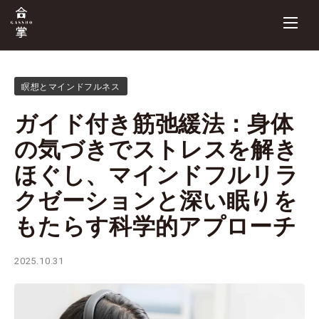
瞑想とマインドフルネス
ガイド付き筋弛緩法：身体
の気づきでストレスを解き
ほぐし、マインドフルリラ
クゼーションと深い眠りを
もたらす科学的アプローチ
2025.10.31