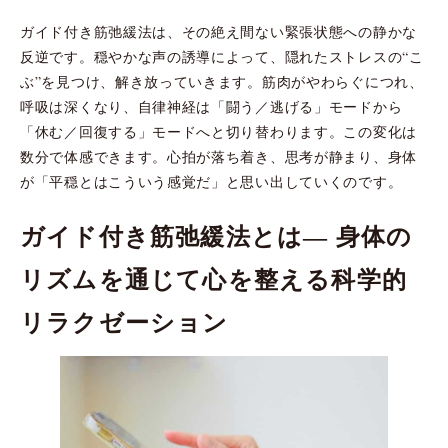
ガイド付き筋弛緩法は、その絶え間ない緊張状態への静かな
反逆です。穏やかな声の誘導によって、隠れたストレスの“こ
ぶ”を見つけ、解き放っていきます。筋肉がやわらぐにつれ、
呼吸は深くなり、自律神経は「闘う／逃げる」モードから
「休む／回復する」モードへと切り替わります。この変化は
数分で体感できます。心拍が落ち着き、思考が静まり、身体
が「平穏とはこういう感覚だ」と思い出していくのです。
ガイド付き筋弛緩法とは― 身体の
リズムを通じて心を整える科学的
リラクゼーション