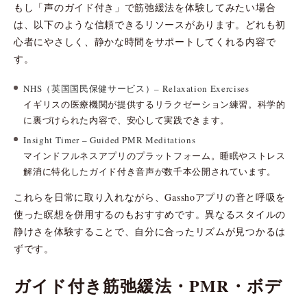
もし「声のガイド付き」で筋弛緩法を体験してみたい場合
は、以下のような信頼できるリソースがあります。どれも初
心者にやさしく、静かな時間をサポートしてくれる内容で
す。
NHS（英国国民保健サービス）– Relaxation Exercises
イギリスの医療機関が提供するリラクゼーション練習。科学的
に裏づけられた内容で、安心して実践できます。
Insight Timer – Guided PMR Meditations
マインドフルネスアプリのプラットフォーム。睡眠やストレス
解消に特化したガイド付き音声が数千本公開されています。
これらを日常に取り入れながら、Gasshoアプリの音と呼吸を
使った瞑想を併用するのもおすすめです。異なるスタイルの
静けさを体験することで、自分に合ったリズムが見つかるは
ずです。
ガイド付き筋弛緩法・PMR・ボデ