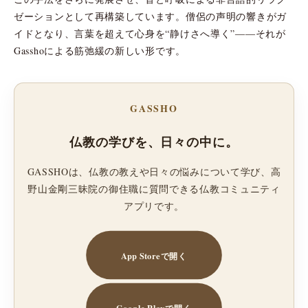
ゼーションとして再構築しています。僧侶の声明の響きがガ
イドとなり、言葉を超えて心身を“静けさへ導く”――それが
Gasshoによる筋弛緩の新しい形です。
GASSHO
仏教の学びを、日々の中に。
GASSHOは、仏教の教えや日々の悩みについて学び、高
野山金剛三昧院の御住職に質問できる仏教コミュニティ
アプリです。
App Storeで開く
Google Playで開く