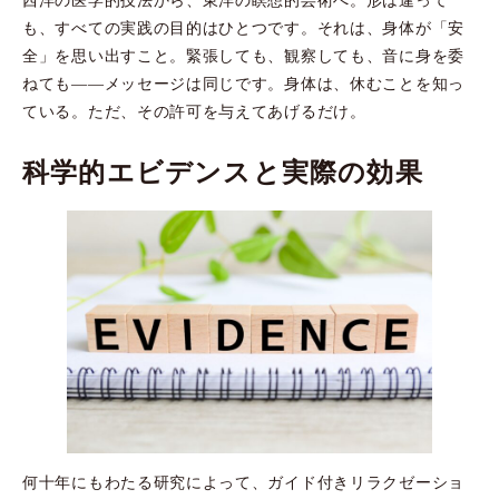
も、すべての実践の目的はひとつです。それは、身体が「安
全」を思い出すこと。緊張しても、観察しても、音に身を委
ねても――メッセージは同じです。身体は、休むことを知っ
ている。ただ、その許可を与えてあげるだけ。
科学的エビデンスと実際の効果
何十年にもわたる研究によって、ガイド付きリラクゼーショ