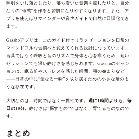
照明を少し落としたり、落ち着いた音楽を流したりと、自分
なりの“儀式”を作ると習慣になりやすくなります。また、ア
プリを使えばリマインダーや音声ガイドで自然に日課化でき
ます。
Gasshoアプリは、このガイド付きリラクゼーションを日常の
マインドフルな習慣へと変えてくれる設計になっています。
言葉ではなく呼吸と音のリズムで身体と心を導くため、短い
セッションでも深い静けさを感じられます。Gasshoのセッシ
ョンは、眠る前やストレスを感じた瞬間、朝の始まりなど
――日常の中に“聖なる一瞬”を取り戻すための小さな扉のよ
うな存在です。
週に1時間よりも、毎
大切なのは、時間ではなく一貫性です。
日の10分。
静けさは“探すもの”ではなく、育てるものなので
す。
まとめ