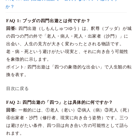
か？
FAQ 1: ブッダの四門出遊とは何ですか？
回答:
四門出遊（しもんしゅつゆう）は、釈尊（ブッダ）が城
の四つの門の外で「老人・病人・死人・出家者（沙門）」に
出会い、人生の見方が大きく変わったとされる物語です。
老・病・死という避けがたい現実と、それに向き合う可能性
を象徴的に示します。
ポイント: 四門出遊は「四つの象徴的な出会い」で人生観の転
換を表す。
目次に戻る
FAQ 2: 四門出遊の「四つ」とは具体的に何ですか？
回答:
一般的には、①老人（老い）②病人（病）③死人（死）
④出家者・沙門（修行者、現実に向き合う姿勢）です。三つ
は避けがたい条件、四つ目は向き合い方の可能性として語ら
れます。