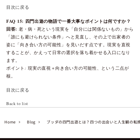
目次に戻る
FAQ 15: 四門出遊の物語で一番大事なポイントは何ですか？
回答:
老・病・死という現実を「自分には関係ないもの」から
「誰にも避けられない条件」へと見直し、その上で出家者の
姿に「向き合い方の可能性」を見いだす点です。現実を直視
することが、かえって日常の選択を落ち着かせる入口になり
ます。
ポイント: 現実の直視＋向き合い方の可能性、という二点が
核。
目次に戻る
Back to list
Home
Blog
ブッダの四門出遊とは？四つの出会いと人生観の転