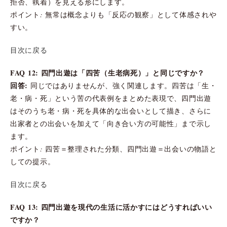
拒否、執着）を見える形にします。
ポイント: 無常は概念よりも「反応の観察」として体感されや
すい。
目次に戻る
FAQ 12: 四門出遊は「四苦（生老病死）」と同じですか？
回答:
同じではありませんが、強く関連します。四苦は「生・
老・病・死」という苦の代表例をまとめた表現で、四門出遊
はそのうち老・病・死を具体的な出会いとして描き、さらに
出家者との出会いを加えて「向き合い方の可能性」まで示し
ます。
ポイント: 四苦＝整理された分類、四門出遊＝出会いの物語と
しての提示。
目次に戻る
FAQ 13: 四門出遊を現代の生活に活かすにはどうすればいい
ですか？