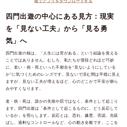
後でアプリをダウンロードする
四門出遊の中心にある見方：現実
を「見ない工夫」から「見る勇
気」へ
四門出遊の核は、「人生には苦がある」という結論を覚える
ことではありません。むしろ、私たちが普段どれほど巧妙
に、老い・病・死といった不都合を“見ないようにしている
か”に気づくためのレンズです。見ないで済む間は平穏に見え
ますが、見ない工夫が増えるほど、心のどこかで不安が膨ら
みやすくなります。
老・病・死は、誰かの失敗や罰ではなく、条件として起こり
ます。四門出遊は「条件として起こるものに、どう反応して
いるか」を照らします。反応とは、恐れ、嫌悪、否認、先延
ばし、過剰なコントロールなど、心の動き全般です。ここを