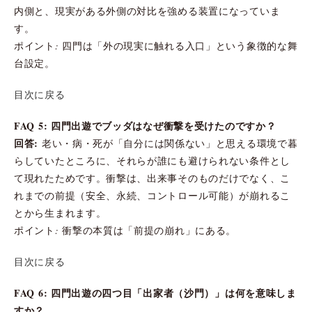
内側と、現実がある外側の対比を強める装置になっていま
す。
ポイント: 四門は「外の現実に触れる入口」という象徴的な舞
台設定。
目次に戻る
FAQ 5: 四門出遊でブッダはなぜ衝撃を受けたのですか？
回答:
老い・病・死が「自分には関係ない」と思える環境で暮
らしていたところに、それらが誰にも避けられない条件とし
て現れたためです。衝撃は、出来事そのものだけでなく、こ
れまでの前提（安全、永続、コントロール可能）が崩れるこ
とから生まれます。
ポイント: 衝撃の本質は「前提の崩れ」にある。
目次に戻る
FAQ 6: 四門出遊の四つ目「出家者（沙門）」は何を意味しま
すか？