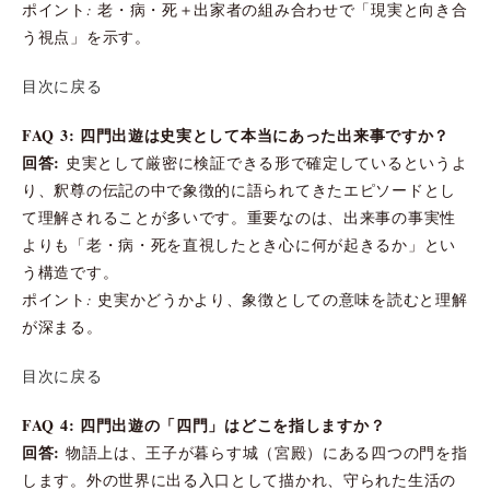
ポイント: 老・病・死＋出家者の組み合わせで「現実と向き合
う視点」を示す。
目次に戻る
FAQ 3: 四門出遊は史実として本当にあった出来事ですか？
回答:
史実として厳密に検証できる形で確定しているというよ
り、釈尊の伝記の中で象徴的に語られてきたエピソードとし
て理解されることが多いです。重要なのは、出来事の事実性
よりも「老・病・死を直視したとき心に何が起きるか」とい
う構造です。
ポイント: 史実かどうかより、象徴としての意味を読むと理解
が深まる。
目次に戻る
FAQ 4: 四門出遊の「四門」はどこを指しますか？
回答:
物語上は、王子が暮らす城（宮殿）にある四つの門を指
します。外の世界に出る入口として描かれ、守られた生活の