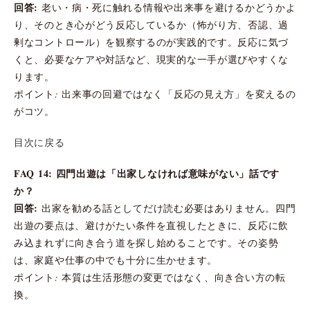
回答:
老い・病・死に触れる情報や出来事を避けるかどうかよ
り、そのとき心がどう反応しているか（怖がり方、否認、過
剰なコントロール）を観察するのが実践的です。反応に気づ
くと、必要なケアや対話など、現実的な一手が選びやすくな
ります。
ポイント: 出来事の回避ではなく「反応の見え方」を変えるの
がコツ。
目次に戻る
FAQ 14: 四門出遊は「出家しなければ意味がない」話です
か？
回答:
出家を勧める話としてだけ読む必要はありません。四門
出遊の要点は、避けがたい条件を直視したときに、反応に飲
み込まれずに向き合う道を探し始めることです。その姿勢
は、家庭や仕事の中でも十分に生かせます。
ポイント: 本質は生活形態の変更ではなく、向き合い方の転
換。