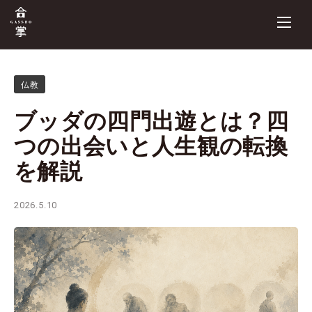
仏教
ブッダの四門出遊とは？四
つの出会いと人生観の転換
を解説
2026.5.10