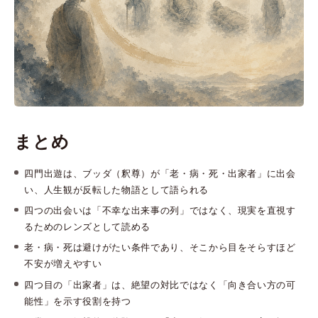
まとめ
四門出遊は、ブッダ（釈尊）が「老・病・死・出家者」に出会
い、人生観が反転した物語として語られる
四つの出会いは「不幸な出来事の列」ではなく、現実を直視す
るためのレンズとして読める
老・病・死は避けがたい条件であり、そこから目をそらすほど
不安が増えやすい
四つ目の「出家者」は、絶望の対比ではなく「向き合い方の可
能性」を示す役割を持つ