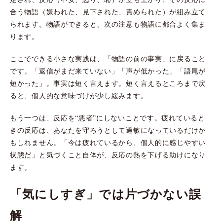
合う物語（嫌われた、見下された、責められた）が組み立て
られます。物語ができると、次の注意も物語に都合よく集ま
ります。
ここでできる小さな実践は、「物語の前の事実」に戻ること
です。「返信がまだ来ていない」「声が低かった」「語尾が
短かった」。事実は短く言えます。短く言えるところまで戻
ると、個人的な意味づけが少し緩みます。
もう一つは、反応を“悪者”にしないことです。疲れていると
きの反応は、あなたを守ろうとして過敏になっているだけか
もしれません。「今は疲れているから、個人的に感じやすい
状態だ」と気づくこと自体が、反応の熱を下げる助けになり
ます。
「気にしすぎ」では片づかない誤
解