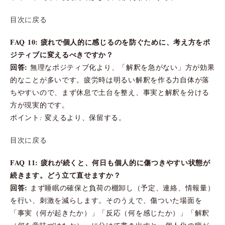
目次に戻る
FAQ 10: 疲れで個人的に感じるのを防ぐために、考え方をポ
ジティブに変えるべきですか？
回答:
無理なポジティブ化より、「解釈を急がない」方が効果
的なことが多いです。疲労時は明るい解釈を作る力自体が落
ちやすいので、まず休息で土台を整え、事実と解釈を分ける
方が現実的です。
ポイント: 変えるより、保留する。
目次に戻る
FAQ 11: 疲れが続くと、何日も個人的に傷つきやすい状態が
続きます。どう立て直せますか？
回答:
まず睡眠の確保と負荷の棚卸し（予定、連絡、情報量）
を行い、刺激を減らします。そのうえで、傷ついた場面を
「事実（何が起きたか）」「反応（何を感じたか）」「解釈