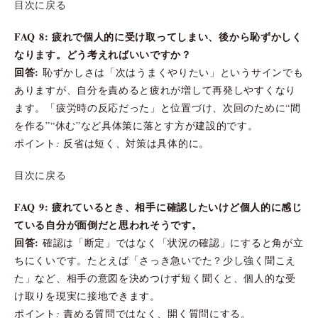
目次に戻る
FAQ 8: 疲れで個人的に受け取ってしまい、後から恥ずかしく
なります。どう考えればいいですか？
回答:
恥ずかしさは「次はうまくやりたい」というサインでも
ありますが、自分を責めると疲れが増して再発しやすくなり
ます。「疲労時の反応だった」と位置づけ、次回のために“間
を作る”“休む”など具体策に落とす方が建設的です。
ポイント: 反省は短く、対策は具体的に。
目次に戻る
FAQ 9: 疲れているとき、相手に確認したいけど個人的に感じ
ている自分が面倒だと思われそうです。
回答:
確認は「断定」ではなく「状況の確認」にすると角が立
ちにくいです。たとえば「さっき急いでた？少し強く聞こえ
た」など、相手の意図を決めつけず短く聞くと、個人的な受
け取りを現実に接地できます。
ポイント: 責める質問ではなく、開く質問にする。