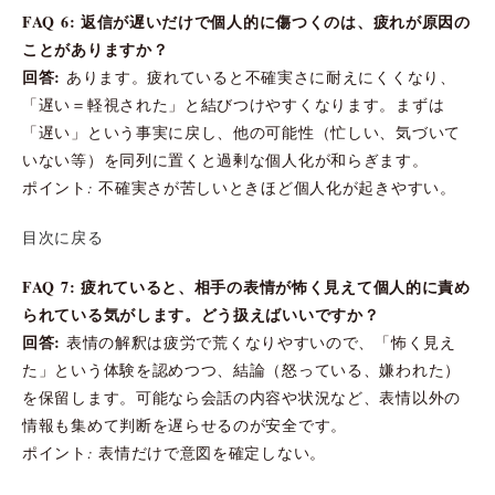
FAQ 6: 返信が遅いだけで個人的に傷つくのは、疲れが原因の
ことがありますか？
回答:
あります。疲れていると不確実さに耐えにくくなり、
「遅い＝軽視された」と結びつけやすくなります。まずは
「遅い」という事実に戻し、他の可能性（忙しい、気づいて
いない等）を同列に置くと過剰な個人化が和らぎます。
ポイント: 不確実さが苦しいときほど個人化が起きやすい。
目次に戻る
FAQ 7: 疲れていると、相手の表情が怖く見えて個人的に責め
られている気がします。どう扱えばいいですか？
回答:
表情の解釈は疲労で荒くなりやすいので、「怖く見え
た」という体験を認めつつ、結論（怒っている、嫌われた）
を保留します。可能なら会話の内容や状況など、表情以外の
情報も集めて判断を遅らせるのが安全です。
ポイント: 表情だけで意図を確定しない。