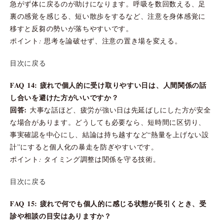
急がず体に戻るのが助けになります。呼吸を数回数える、足
裏の感覚を感じる、短い散歩をするなど、注意を身体感覚に
移すと反芻の勢いが落ちやすいです。
ポイント: 思考を論破せず、注意の置き場を変える。
目次に戻る
FAQ 14: 疲れで個人的に受け取りやすい日は、人間関係の話
し合いを避けた方がいいですか？
回答:
大事な話ほど、疲労が強い日は先延ばしにした方が安全
な場合があります。どうしても必要なら、短時間に区切り、
事実確認を中心にし、結論は持ち越すなど“熱量を上げない設
計”にすると個人化の暴走を防ぎやすいです。
ポイント: タイミング調整は関係を守る技術。
目次に戻る
FAQ 15: 疲れで何でも個人的に感じる状態が長引くとき、受
診や相談の目安はありますか？