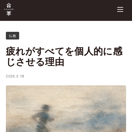
仏教
疲れがすべてを個人的に感
じさせる理由
2026.3.18