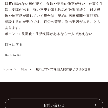
回答:
眠れない日が続く、食欲や意欲の低下が強い、仕事や生
活に支障が出る、強い不安や落ち込みが数週間続く、対人恐
怖や被害感が増していく場合は、早めに医療機関や専門家に
相談するのが安心です。疲労の背景に別の要因があることも
あります。
ポイント: 長期化・生活支障があるなら一人で抱えない。
目次に戻る
Back to list
Home
Blog
疲れがすべてを個人的に感じさせる理由
お問い合わせ