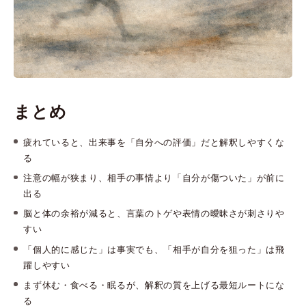
まとめ
疲れていると、出来事を「自分への評価」だと解釈しやすくな
る
注意の幅が狭まり、相手の事情より「自分が傷ついた」が前に
出る
脳と体の余裕が減ると、言葉のトゲや表情の曖昧さが刺さりや
すい
「個人的に感じた」は事実でも、「相手が自分を狙った」は飛
躍しやすい
まず休む・食べる・眠るが、解釈の質を上げる最短ルートにな
る