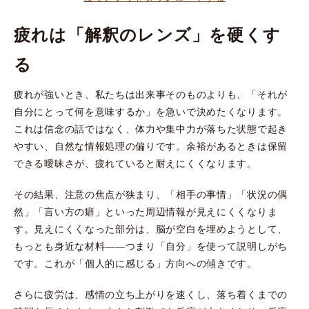
疲れは「解釈のレンズ」を硬くす
る
疲れが強いとき、私たちは出来事そのものよりも、「それが
自分にとって何を意味するか」を急いで決めたくなります。
これは信念の話ではなく、体力や集中力が落ちた状態で起き
やすい、自然な情報処理の偏りです。余裕があるときは保留
できる曖昧さが、疲れていると耐えにくくなります。
その結果、注意の焦点が狭まり、「相手の事情」「状況の偶
然」「言い方の癖」といった周辺情報が見えにくくなりま
す。見えにくくなった部分は、脳が空白を埋めようとして、
もっとも身近な材料――つまり「自分」を使って説明しがち
です。これが「個人的に感じる」方向への傾きです。
さらに疲労は、感情の立ち上がりを速くし、落ち着くまでの