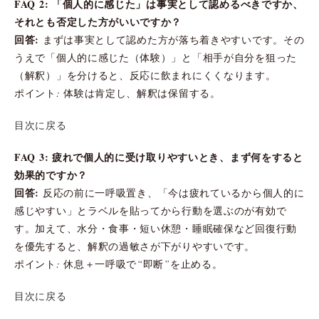
FAQ 2: 「個人的に感じた」は事実として認めるべきですか、
それとも否定した方がいいですか？
回答:
まずは事実として認めた方が落ち着きやすいです。その
うえで「個人的に感じた（体験）」と「相手が自分を狙った
（解釈）」を分けると、反応に飲まれにくくなります。
ポイント: 体験は肯定し、解釈は保留する。
目次に戻る
FAQ 3: 疲れで個人的に受け取りやすいとき、まず何をすると
効果的ですか？
回答:
反応の前に一呼吸置き、「今は疲れているから個人的に
感じやすい」とラベルを貼ってから行動を選ぶのが有効で
す。加えて、水分・食事・短い休憩・睡眠確保など回復行動
を優先すると、解釈の過敏さが下がりやすいです。
ポイント: 休息＋一呼吸で“即断”を止める。
目次に戻る