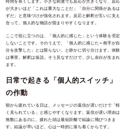
時間を長くします。小さな刺激でも反応が大きくなり、反応
が大きいほど「これは重大なことだ」「自分に関係があるは
ずだ」と意味づけが強化されます。反応と解釈が互いに支え
合って、個人的な物語が固まりやすくなります。
ここで役に立つのは、「個人的に感じた」という体験を否定
しないことです。そのうえで、「個人的に感じた＝相手が自
分を攻撃した」とは限らない、と静かに切り分けます。体験
は事実、解釈は仮説。そう見なすだけで、少し余白が生まれ
ます。
日常で起きる「個人的スイッチ」
の作動
朝から疲れている日は、メッセージの返信が遅いだけで「軽
く見られている」と感じやすくなります。返信が遅い理由は
無数にあるのに、疲れた頭は最短距離で結論に飛びつきま
す。結論が早いほど、心は一時的に落ち着くからです。