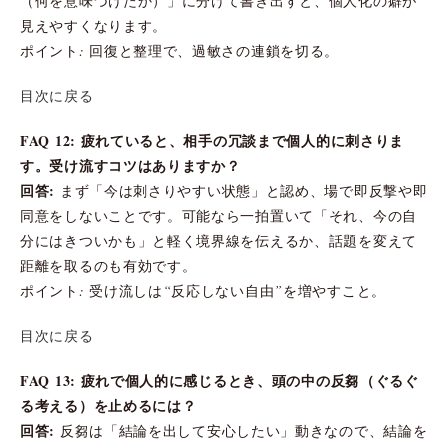
（何を意味づけたか）」に分けて書き出すと、個人化の癖が
見えやすくなります。
ポイント: 回復と整理で、過敏さの連鎖を切る。
目次に戻る
FAQ 12: 疲れていると、相手の冗談まで個人的に刺さりま
す。受け流すコツはありますか？
回答:
まず「今は刺さりやすい状態」と認め、場で即反撃や即
同意をしないことです。可能なら一拍置いて「それ、今の自
分にはきついかも」と軽く境界線を伝えるか、話題を変えて
距離を取るのも有効です。
ポイント: 受け流しは“反応しない自由”を増やすこと。
目次に戻る
FAQ 13: 疲れで個人的に感じるとき、頭の中の反芻（ぐるぐ
る考える）を止めるには？
回答:
反芻は「結論を出して安心したい」動きなので、結論を