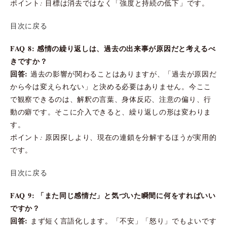
ポイント: 目標は消去ではなく「強度と持続の低下」です。
目次に戻る
FAQ 8: 感情の繰り返しは、過去の出来事が原因だと考えるべ
きですか？
回答:
過去の影響が関わることはありますが、「過去が原因だ
から今は変えられない」と決める必要はありません。今ここ
で観察できるのは、解釈の言葉、身体反応、注意の偏り、行
動の癖です。そこに介入できると、繰り返しの形は変わりま
す。
ポイント: 原因探しより、現在の連鎖を分解するほうが実用的
です。
目次に戻る
FAQ 9: 「また同じ感情だ」と気づいた瞬間に何をすればいい
ですか？
回答:
まず短く言語化します。「不安」「怒り」でもよいです