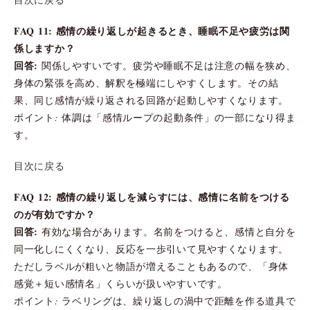
FAQ 11: 感情の繰り返しが起きるとき、睡眠不足や疲労は関
係しますか？
回答:
関係しやすいです。疲労や睡眠不足は注意の幅を狭め、
身体の緊張を高め、解釈を極端にしやすくします。その結
果、同じ感情が繰り返される回路が起動しやすくなります。
ポイント: 体調は「感情ループの起動条件」の一部になり得ま
す。
目次に戻る
FAQ 12: 感情の繰り返しを減らすには、感情に名前をつける
のが有効ですか？
回答:
有効な場合があります。名前をつけると、感情と自分を
同一化しにくくなり、反応を一歩引いて見やすくなります。
ただしラベルが粗いと物語が増えることもあるので、「身体
感覚＋短い感情名」くらいが扱いやすいです。
ポイント: ラベリングは、繰り返しの渦中で距離を作る道具で