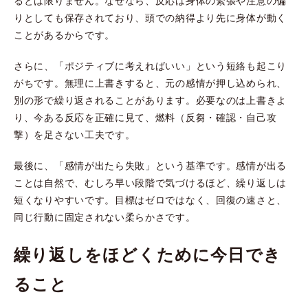
るとは限りません。なぜなら、反応は身体の緊張や注意の偏
りとしても保存されており、頭での納得より先に身体が動く
ことがあるからです。
さらに、「ポジティブに考えればいい」という短絡も起こり
がちです。無理に上書きすると、元の感情が押し込められ、
別の形で繰り返されることがあります。必要なのは上書きよ
り、今ある反応を正確に見て、燃料（反芻・確認・自己攻
撃）を足さない工夫です。
最後に、「感情が出たら失敗」という基準です。感情が出る
ことは自然で、むしろ早い段階で気づけるほど、繰り返しは
短くなりやすいです。目標はゼロではなく、回復の速さと、
同じ行動に固定されない柔らかさです。
繰り返しをほどくために今日でき
ること