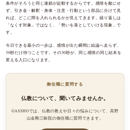
条件がそろうと同じ連鎖が起動するからです。感情を敵にせ
ず、引き金・解釈・身体・注意・行動という部品に分けて見
れば、どこに間を入れられるかが見えてきます。繰り返しは
「なくす対象」ではなく、「勢いを落としていける現象」で
す。
今日できる最小の一歩は、感情が出た瞬間に結論へ走らず、
30秒だけ待つことです。その30秒が、同じ感情の同じ結末を
変える入口になります。
御住職に質問する
仏教について、聞いてみませんか。
GASSHOでは、仏教の教えや日々の悩みについて、高野
山金剛三昧院の御住職に質問できます。