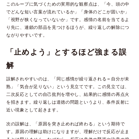
このループに気づくための実用的な観察点は、「今、頭の中
でどんな短い言葉が流れているか」「身体のどこが固いか」
「視野が狭くなっていないか」です。感情の名前を当てるよ
り先に、連鎖の部品を見つけるほうが、繰り返しの解除につ
ながりやすいです。
「止めよう」とするほど強まる誤
解
誤解されやすいのは、「同じ感情が繰り返される＝自分が未
熟」「気合が足りない」という見立てです。この見立ては、
二次反応としての自己批判を増やし、結果的に感情の再点火
を招きます。繰り返しは道徳の問題というより、条件反射に
近い現象として起きます。
次の誤解は、「原因を突き止めれば終わる」という期待で
す。原因の理解は助けになりますが、理解だけで反応が止ま