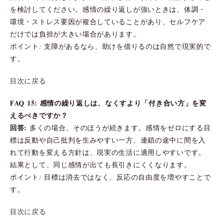
を検討してください。感情の繰り返しが強いときは、体調・
環境・ストレス要因が複合していることがあり、セルフケア
だけでは負担が大きい場合があります。
ポイント: 支障があるなら、助けを借りるのは自然で現実的で
す。
目次に戻る
FAQ 15: 感情の繰り返しは、なくすより「付き合い方」を変
えるべきですか？
回答:
多くの場合、そのほうが続きます。感情をゼロにする目
標は反動や自己批判を生みやすい一方、連鎖の途中に間を入
れて行動を変える方針は、現実の生活に適用しやすいです。
結果として、同じ感情が出ても長引きにくくなります。
ポイント: 目標は消去ではなく、反応の自由度を増やすことで
す。
目次に戻る