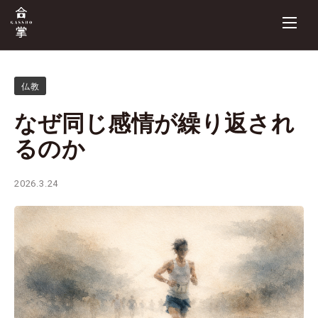
仏教
なぜ同じ感情が繰り返され
るのか
2026.3.24