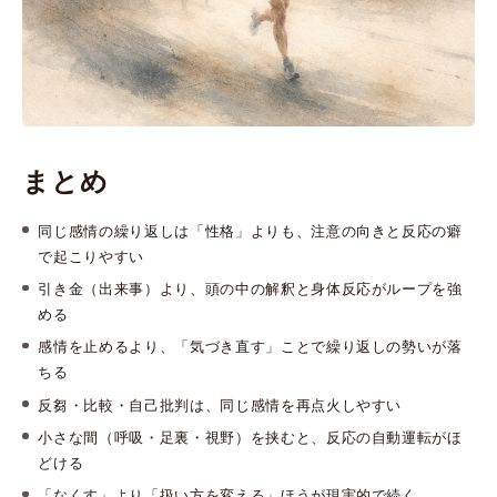
まとめ
同じ感情の繰り返しは「性格」よりも、注意の向きと反応の癖
で起こりやすい
引き金（出来事）より、頭の中の解釈と身体反応がループを強
める
感情を止めるより、「気づき直す」ことで繰り返しの勢いが落
ちる
反芻・比較・自己批判は、同じ感情を再点火しやすい
小さな間（呼吸・足裏・視野）を挟むと、反応の自動運転がほ
どける
「なくす」より「扱い方を変える」ほうが現実的で続く