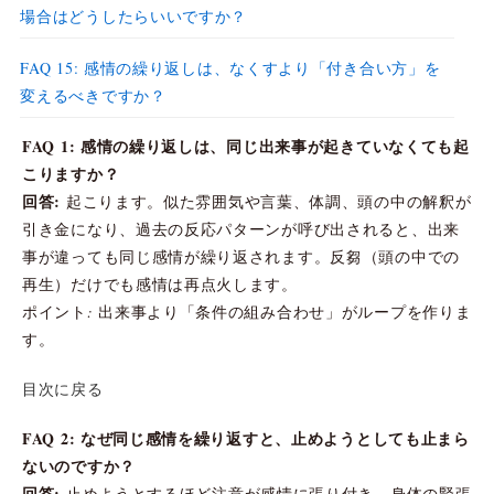
場合はどうしたらいいですか？
FAQ 15: 感情の繰り返しは、なくすより「付き合い方」を
変えるべきですか？
FAQ 1: 感情の繰り返しは、同じ出来事が起きていなくても起
こりますか？
回答:
起こります。似た雰囲気や言葉、体調、頭の中の解釈が
引き金になり、過去の反応パターンが呼び出されると、出来
事が違っても同じ感情が繰り返されます。反芻（頭の中での
再生）だけでも感情は再点火します。
ポイント: 出来事より「条件の組み合わせ」がループを作りま
す。
目次に戻る
FAQ 2: なぜ同じ感情を繰り返すと、止めようとしても止まら
ないのですか？
回答:
止めようとするほど注意が感情に張り付き、身体の緊張