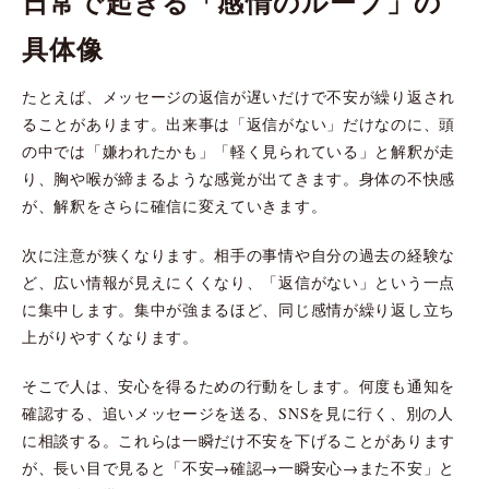
日常で起きる「感情のループ」の
具体像
たとえば、メッセージの返信が遅いだけで不安が繰り返され
ることがあります。出来事は「返信がない」だけなのに、頭
の中では「嫌われたかも」「軽く見られている」と解釈が走
り、胸や喉が締まるような感覚が出てきます。身体の不快感
が、解釈をさらに確信に変えていきます。
次に注意が狭くなります。相手の事情や自分の過去の経験な
ど、広い情報が見えにくくなり、「返信がない」という一点
に集中します。集中が強まるほど、同じ感情が繰り返し立ち
上がりやすくなります。
そこで人は、安心を得るための行動をします。何度も通知を
確認する、追いメッセージを送る、SNSを見に行く、別の人
に相談する。これらは一瞬だけ不安を下げることがあります
が、長い目で見ると「不安→確認→一瞬安心→また不安」と