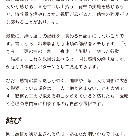
んやり感じる、音を二つ以上拾う、背中の接地を感じるな
ど、情報量を増やします。視野が広がると、感情の強度が少
し落ちることがあります。
最後に、繰り返しの記録を「責める日記」にしないことで
す。書くなら、出来事よりも連鎖の部品をメモします。「引
き金」「頭の中の一言」「身体」「衝動」「やった行動」
「結果」。これを数回分並べると、同じ感情の繰り返しが、
かなり具体的なパターンとして見えてきます。
なお、感情の繰り返しが強く、睡眠や仕事、人間関係に大き
く影響している場合は、一人で抱え込まないことも大切で
す。観察と工夫で扱える範囲を超えていると感じたら、医療
や心理の専門家に相談するのは自然な選択です。
結び
同じ感情が繰り返されるのは、あなたが弱いからではなく、