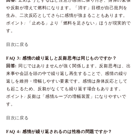
や反芻が増えて燃料になります。「消す」目標が自己批判を
生み、二次反応としてさらに感情が強まることもあります。
ポイント: 「止める」より「燃料を足さない」ほうが現実的で
す。
目次に戻る
FAQ 3: 感情の繰り返しと反芻思考は同じものですか？
回答:
同じではありませんが強く関係します。反芻思考は、出
来事や会話を頭の中で繰り返し再生することで、感情の繰り
返しを維持・増幅しやすい要素です。感情は身体反応として
も起こるため、反芻がなくても繰り返す場合もあります。
ポイント: 反芻は「感情ループの増幅装置」になりやすいで
す。
目次に戻る
FAQ 4: 感情が繰り返されるのは性格の問題ですか？