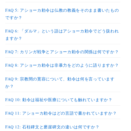
FAQ 5: アショーカ勅令は仏教の教義をそのまま書いたもの
ですか？
FAQ 6: 「ダルマ」という語はアショーカ勅令でどう扱われ
ますか？
FAQ 7: カリンガ戦争とアショーカ勅令の関係は何ですか？
FAQ 8: アショーカ勅令は非暴力をどのように語りますか？
FAQ 9: 宗教間の寛容について、勅令は何を言っています
か？
FAQ 10: 勅令は福祉や医療についても触れていますか？
FAQ 11: アショーカ勅令はどの言語で書かれていますか？
FAQ 12: 石柱碑文と磨崖碑文の違いは何ですか？