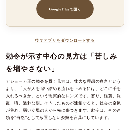
Google Playで開く
後でアプリをダウンロードする
勅令が示す中心の見方は「苦しみ
を増やさない」
アショーカ王の勅令を貫く見方は、壮大な理想の宣言という
より、「人が人を追い詰める流れを止めるには、どこに手を
入れるべきか」という現実的なレンズです。怒り、軽蔑、報
復、噂、過剰な罰。そうしたものが連鎖すると、社会の空気
が荒れ、弱い立場の人から先に傷つきます。勅令は、その連
鎖を“当然”として放置しない姿勢を言葉にしています。