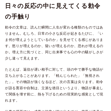
日々の反応の中に見えてくる勅令
の手触り
勅令の文章は、読んだ瞬間に人生が変わる種類のものではあ
りません。むしろ、日常の小さな反応が起きるたびに、「い
ま何が増えようとしているのか」を見せてくる感じがありま
す。怒りが増えるのか、疑いが増えるのか、恐れが増えるの
か。増え方に気づくと、同じ出来事でも心の中の騒がしさが
少し違って見えます。
たとえば、返信が遅い相手に対して、頭の中で勝手な物語が
立ち上がることがあります。「軽んじられた」「無視され
た」。その物語が強くなるほど、次の言葉は尖ります。勅令
が語る寛容や自制は、立派な徳目というより、物語が暴走し
て関係を壊す前に、熱を下げるための現実的な感覚として現
れます。