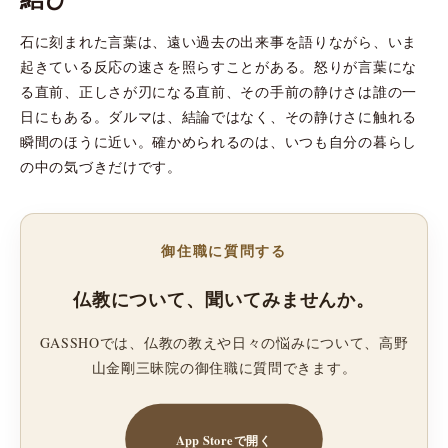
石に刻まれた言葉は、遠い過去の出来事を語りながら、いま
起きている反応の速さを照らすことがある。怒りが言葉にな
る直前、正しさが刃になる直前、その手前の静けさは誰の一
日にもある。ダルマは、結論ではなく、その静けさに触れる
瞬間のほうに近い。確かめられるのは、いつも自分の暮らし
の中の気づきだけです。
御住職に質問する
仏教について、聞いてみませんか。
GASSHOでは、仏教の教えや日々の悩みについて、高野
山金剛三昧院の御住職に質問できます。
App Storeで開く