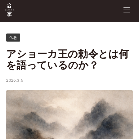
仏教
アショーカ王の勅令とは何
を語っているのか？
2026.3.6