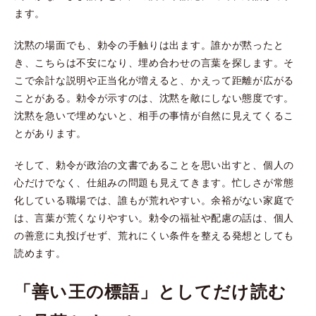
ます。
沈黙の場面でも、勅令の手触りは出ます。誰かが黙ったと
き、こちらは不安になり、埋め合わせの言葉を探します。そ
こで余計な説明や正当化が増えると、かえって距離が広がる
ことがある。勅令が示すのは、沈黙を敵にしない態度です。
沈黙を急いで埋めないと、相手の事情が自然に見えてくるこ
とがあります。
そして、勅令が政治の文書であることを思い出すと、個人の
心だけでなく、仕組みの問題も見えてきます。忙しさが常態
化している職場では、誰もが荒れやすい。余裕がない家庭で
は、言葉が荒くなりやすい。勅令の福祉や配慮の話は、個人
の善意に丸投げせず、荒れにくい条件を整える発想としても
読めます。
「善い王の標語」としてだけ読む