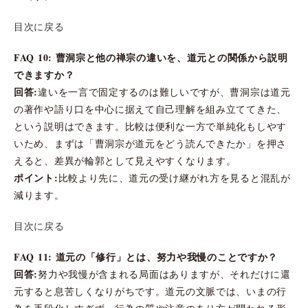
目次に戻る
FAQ 10: 曹洞宗と他の禅宗の違いを、道元との関係から説明
できますか？
回答:
違いを一言で固定するのは難しいですが、曹洞宗は道元
の著作や語り口を中心に据えて自己理解を組み立ててきた、
という説明はできます。比較は便利な一方で単純化もしやす
いため、まずは「曹洞宗が道元をどう読んできたか」を押さ
えると、差異が輪郭として見えやすくなります。
ポイント:
比較より先に、道元の受け継がれ方を見ると混乱が
減ります。
目次に戻る
FAQ 11: 道元の「修行」とは、努力や我慢のことですか？
回答:
努力や我慢が含まれる局面はありますが、それだけに還
元すると息苦しくなりがちです。道元の文脈では、いまの行