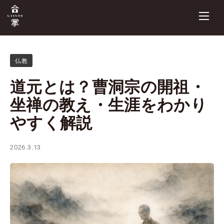
仏教
道元とは？曹洞宗の開祖・
坐禅の教え・生涯をわかり
やすく解説
2026.3.13