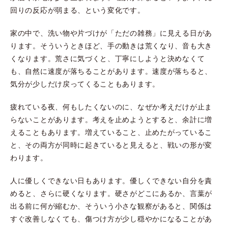
回りの反応が弱まる、という変化です。
家の中で、洗い物や片づけが「ただの雑務」に見える日があ
ります。そういうときほど、手の動きは荒くなり、音も大き
くなります。荒さに気づくと、丁寧にしようと決めなくて
も、自然に速度が落ちることがあります。速度が落ちると、
気分が少しだけ戻ってくることもあります。
疲れている夜、何もしたくないのに、なぜか考えだけが止ま
らないことがあります。考えを止めようとすると、余計に増
えることもあります。増えていること、止めたがっているこ
と、その両方が同時に起きていると見えると、戦いの形が変
わります。
人に優しくできない日もあります。優しくできない自分を責
めると、さらに硬くなります。硬さがどこにあるか、言葉が
出る前に何が縮むか、そういう小さな観察があると、関係は
すぐ改善しなくても、傷つけ方が少し穏やかになることがあ