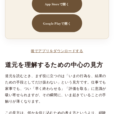
App Storeで開く
Google Playで開く
後でアプリをダウンロードする
道元を理解するための中心の見方
道元を読むとき、まず役に立つのは「いまの行為を、結果の
ための手段としてだけ扱わない」という見方です。仕事でも
家事でも、つい「早く終わらせる」「評価を取る」に意識が
吸い寄せられますが、その瞬間に、いま起きていることの手
触りが薄くなります。
この見方は、何かを信じ込むための考え方というより、経験