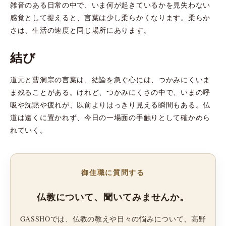
雑音のある日常の中で、いま何が起きているかを見失わない
感覚として捉えると、言葉は少し柔らかくなります。柔らか
さは、生活の速度と同じ場所にあります。
結び
道元と曹洞宗の言葉は、結論を急ぐ心には、つかみにくいま
ま残ることがある。けれど、つかみにくさの中で、いまの呼
吸や沈黙や疲れが、以前よりはっきり見える瞬間もある。仏
道は遠くに置かれず、今日の一場面の手触りとして確かめら
れていく。
御住職に質問する
仏教について、聞いてみませんか。
GASSHOでは、仏教の教えや日々の悩みについて、高野