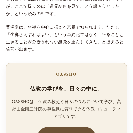
が、ここで扱うのは「道元が何を見て、どう語ろうとした
か」という読みの軸です。
曹洞宗は、坐禅を中心に据える宗風で知られます。ただし
「坐禅さえすればよい」という単純化ではなく、坐ることと
生きることが分断されない感覚を重んじてきた、と捉えると
輪郭が出ます。
GASSHO
仏教の学びを、日々の中に。
GASSHOは、仏教の教えや日々の悩みについて学び、高
野山金剛三昧院の御住職に質問できる仏教コミュニティ
アプリです。