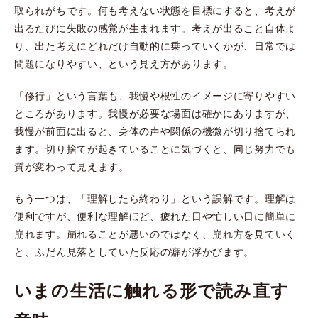
取られがちです。何も考えない状態を目標にすると、考えが
出るたびに失敗の感覚が生まれます。考えが出ること自体よ
り、出た考えにどれだけ自動的に乗っていくかが、日常では
問題になりやすい、という見え方があります。
「修行」という言葉も、我慢や根性のイメージに寄りやすい
ところがあります。我慢が必要な場面は確かにありますが、
我慢が前面に出ると、身体の声や関係の機微が切り捨てられ
ます。切り捨てが起きていることに気づくと、同じ努力でも
質が変わって見えます。
もう一つは、「理解したら終わり」という誤解です。理解は
便利ですが、便利な理解ほど、疲れた日や忙しい日に簡単に
崩れます。崩れることが悪いのではなく、崩れ方を見ていく
と、ふだん見落としていた反応の癖が浮かびます。
いまの生活に触れる形で読み直す