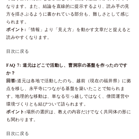
なります。また、結論を直線的に提示するより、読み手の見
方を揺さぶるように書かれている部分も、難しさとして感じ
られます。
ポイント:
「情報」より「見え方」を動かす文章だと捉えると
読みやすくなります。
目次に戻る
FAQ 7: 道元はどこで活動し、曹洞宗の基盤を作ったのです
か？
回答:
道元は各地で活動したのち、越前（現在の福井県）に拠
点を移し、永平寺につながる基盤を築いたことで知られま
す。地理的な移動は、単なる引っ越しではなく、僧団運営や
環境づくりとも結びついて語られます。
ポイント:
場所の選択は、教えの内容だけでなく共同体の形に
も関わります。
目次に戻る