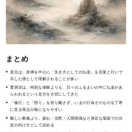
まとめ
道元は、坐禅を中心に「生き方としての仏道」を言葉と行いで
示した僧として理解されることが多い
曹洞宗は、特別な体験よりも、日々のふるまいの中に仏道があ
らわれるという見方を大切にしてきた
「修行」と「悟り」を切り離さず、いまの行為そのものを丁寧
に見る視点が核になりやすい
難しい教義より、疲れ・沈黙・人間関係など身近な場面での注
意の向け方として読める