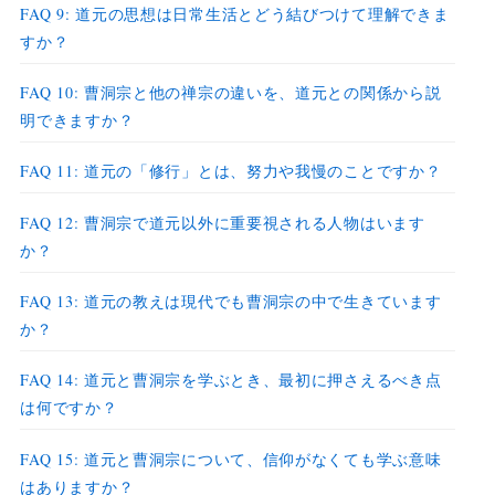
FAQ 9: 道元の思想は日常生活とどう結びつけて理解できま
すか？
FAQ 10: 曹洞宗と他の禅宗の違いを、道元との関係から説
明できますか？
FAQ 11: 道元の「修行」とは、努力や我慢のことですか？
FAQ 12: 曹洞宗で道元以外に重要視される人物はいます
か？
FAQ 13: 道元の教えは現代でも曹洞宗の中で生きています
か？
FAQ 14: 道元と曹洞宗を学ぶとき、最初に押さえるべき点
は何ですか？
FAQ 15: 道元と曹洞宗について、信仰がなくても学ぶ意味
はありますか？