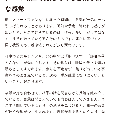
な感覚
朝、スマートフォンを手に取った瞬間に、意識が一気に外へ
引っぱられることがあります。通知や予定に追われる感じが
出たとき、そこで起きているのは「情報が多い」だけではな
く、注意が散っていく速さそのものです。速さに気づくと、
同じ状況でも、巻き込まれ方が少し変わります。
仕事でミスをしたとき、頭の中では「取り返す」「評価を落
とさない」が先に立ちます。その焦りは、呼吸の浅さや肩の
硬さとしてすぐ出ます。焦りを否定せず、焦りが出ている事
実をそのまま見ていると、次の一手が乱暴になりにくい、と
いうことが起こります。
会議や打ち合わせで、相手の話を聞きながら反論を組み立て
ていると、言葉は聞こえていても内容は入ってきません。そ
こで「聞いているつもり」の感覚を見つけると、相手の言葉
が届く余地が少し生まれます。理解が深まるというより、先