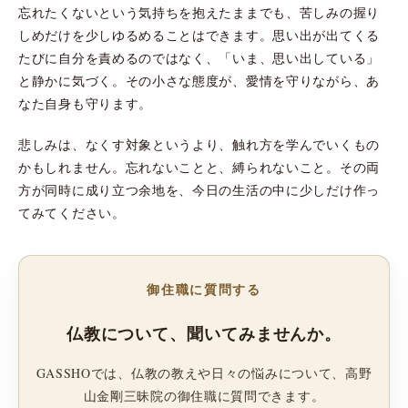
忘れたくないという気持ちを抱えたままでも、苦しみの握り
しめだけを少しゆるめることはできます。思い出が出てくる
たびに自分を責めるのではなく、「いま、思い出している」
と静かに気づく。その小さな態度が、愛情を守りながら、あ
なた自身も守ります。
悲しみは、なくす対象というより、触れ方を学んでいくもの
かもしれません。忘れないことと、縛られないこと。その両
方が同時に成り立つ余地を、今日の生活の中に少しだけ作っ
てみてください。
御住職に質問する
仏教について、聞いてみませんか。
GASSHOでは、仏教の教えや日々の悩みについて、高野
山金剛三昧院の御住職に質問できます。