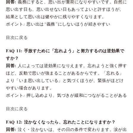
回答:
義務にすると、思い出が重荷になりやすいです。自然に
思い出す日も、思い出せない日もあってよいと許すほうが、
結果として思い出は健やかに残りやすくなります。
ポイント: 思い出は“義務”にしないほうが続きやすい
目次に戻る
FAQ 11: 手放すために「忘れよう」と努力するのは逆効果で
すか？
回答:
人によっては逆効果になりえます。忘れようと強く押す
ほど、反動で思いが強まることがあるからです。「忘れる」
より「いま思い出している」と気づくほうが、緊張がほどけ
やすい場合があります。
ポイント: 押し込めより、気づきが緩和につながることがある
目次に戻る
FAQ 12: 泣かなくなったら、忘れたことになりますか？
回答:
泣く・泣かないは、その日の条件で変わります。涙が出