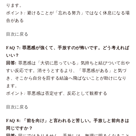
ります。
ポイント: 避けることが「忘れる努力」ではなく休息になる場
合がある
目次に戻る
FAQ 7: 罪悪感が強くて、手放すのが怖いです。どう考えれば
いい？
回答:
罪悪感は「大切に思っている」気持ちと結びついて出や
すい反応です。消そうとするより、「罪悪感がある」と気づ
き、そこから自分を罰する結論へ飛ばないことが助けになり
ます。
ポイント: 罪悪感は否定せず、反応として観察する
目次に戻る
FAQ 8: 「前を向け」と言われると苦しい。手放しと前向きは
同じですか？
回答:
同じではありません。手放しは、無理に明るくなること