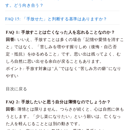
す。どう向き合う？
FAQ 15: 「手放せた」と判断する基準はありますか？
FAQ 1: 手放すことは亡くなった人を忘れることなのか？
回答:
いいえ、手放すことは多くの場合「記憶や愛情を消すこ
と」ではなく、「苦しみを増やす握りしめ（後悔・自己否
定・抵抗）をゆるめること」です。思い出は残ってよく、む
しろ自然に思い出せる余白が戻ることもあります。
ポイント: 手放す対象は“人”ではなく“苦しみ方の癖”になり
やすい
目次に戻る
FAQ 2: 手放したいと思う自分は薄情なのでしょうか？
回答:
薄情とは限りません。つらさが続くと、心は自然に休も
うとします。「少し楽になりたい」という願いは、亡くなっ
た人を軽んじることとは別の動きです。