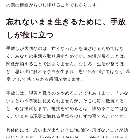
の罰の構造から少し降りることでもあります。
忘れないまま生きるために、手放
しが役に立つ
手放しが大切なのは、亡くなった人を遠ざけるためではな
く、あなたの生活を取り戻すためです。生活が戻ることは、
関係が消えることではありません。むしろ、生活が整うほ
ど、思い出に触れる余白が生まれ、思い出が“刺”ではなく“温
度”として感じられる瞬間が増えます。
手放しは、現実と戦うのをやめることでもあります。「いな
い」という事実は変えられませんが、そこに毎回抵抗する
と、心は消耗します。抵抗をやめるとは、諦めることではな
く、いまある現実に触れる勇気を少しずつ育てることです。
具体的には、思い出が出たときに“結論”へ飛ばないことが助
けになります。「だから私はだめだ」「だから人生は終わり