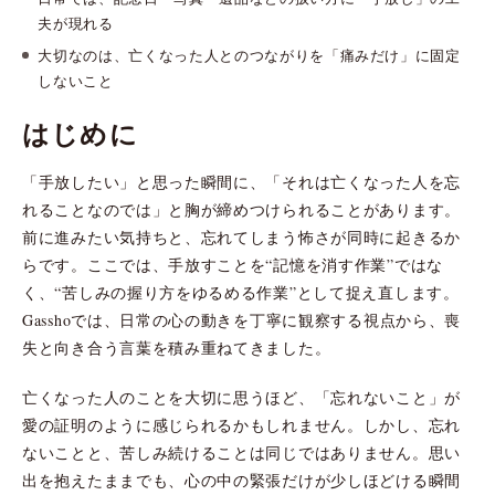
夫が現れる
大切なのは、亡くなった人とのつながりを「痛みだけ」に固定
しないこと
はじめに
「手放したい」と思った瞬間に、「それは亡くなった人を忘
れることなのでは」と胸が締めつけられることがあります。
前に進みたい気持ちと、忘れてしまう怖さが同時に起きるか
らです。ここでは、手放すことを“記憶を消す作業”ではな
く、“苦しみの握り方をゆるめる作業”として捉え直します。
Gasshoでは、日常の心の動きを丁寧に観察する視点から、喪
失と向き合う言葉を積み重ねてきました。
亡くなった人のことを大切に思うほど、「忘れないこと」が
愛の証明のように感じられるかもしれません。しかし、忘れ
ないことと、苦しみ続けることは同じではありません。思い
出を抱えたままでも、心の中の緊張だけが少しほどける瞬間