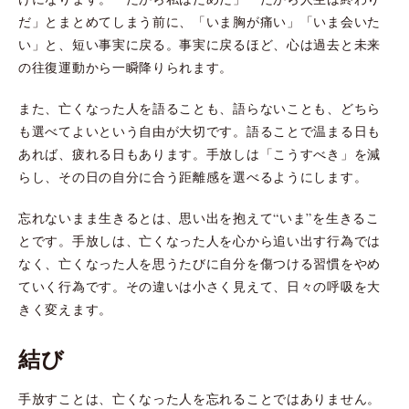
だ」とまとめてしまう前に、「いま胸が痛い」「いま会いた
い」と、短い事実に戻る。事実に戻るほど、心は過去と未来
の往復運動から一瞬降りられます。
また、亡くなった人を語ることも、語らないことも、どちら
も選べてよいという自由が大切です。語ることで温まる日も
あれば、疲れる日もあります。手放しは「こうすべき」を減
らし、その日の自分に合う距離感を選べるようにします。
忘れないまま生きるとは、思い出を抱えて“いま”を生きるこ
とです。手放しは、亡くなった人を心から追い出す行為では
なく、亡くなった人を思うたびに自分を傷つける習慣をやめ
ていく行為です。その違いは小さく見えて、日々の呼吸を大
きく変えます。
結び
手放すことは、亡くなった人を忘れることではありません。