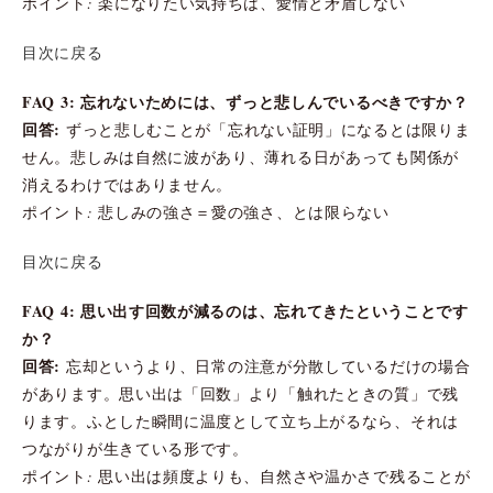
ポイント: 楽になりたい気持ちは、愛情と矛盾しない
目次に戻る
FAQ 3: 忘れないためには、ずっと悲しんでいるべきですか？
回答:
ずっと悲しむことが「忘れない証明」になるとは限りま
せん。悲しみは自然に波があり、薄れる日があっても関係が
消えるわけではありません。
ポイント: 悲しみの強さ＝愛の強さ、とは限らない
目次に戻る
FAQ 4: 思い出す回数が減るのは、忘れてきたということです
か？
回答:
忘却というより、日常の注意が分散しているだけの場合
があります。思い出は「回数」より「触れたときの質」で残
ります。ふとした瞬間に温度として立ち上がるなら、それは
つながりが生きている形です。
ポイント: 思い出は頻度よりも、自然さや温かさで残ることが