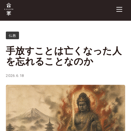
仏教
手放すことは亡くなった人
を忘れることなのか
2026.6.18