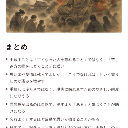
まとめ
手放すことは「亡くなった人を忘れること」ではなく、「苦し
み方の癖をほどくこと」に近い
思い出や愛情は残ってよいが、「こうでなければ」という握り
しめが痛みを増やす
手放しは冷たさではなく、現実に触れ直すためのやさしい態度
になりうる
罪悪感が出るのは自然で、消すより「ある」と気づくことが助
けになる
忘れようとするほど反動で思いが強まることがある
日常では、記念日・写真・遺品などの扱い方に「手放し」の工