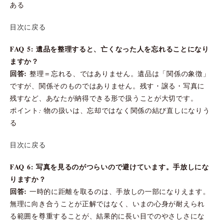
ある
目次に戻る
FAQ 5: 遺品を整理すると、亡くなった人を忘れることになり
ますか？
回答:
整理＝忘れる、ではありません。遺品は「関係の象徴」
ですが、関係そのものではありません。残す・譲る・写真に
残すなど、あなたが納得できる形で扱うことが大切です。
ポイント: 物の扱いは、忘却ではなく関係の結び直しになりう
る
目次に戻る
FAQ 6: 写真を見るのがつらいので避けています。手放しにな
りますか？
回答:
一時的に距離を取るのは、手放しの一部になりえます。
無理に向き合うことが正解ではなく、いまの心身が耐えられ
る範囲を尊重することが、結果的に長い目でのやさしさにな