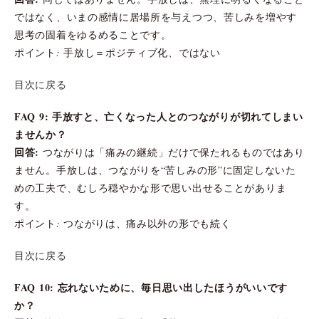
ではなく、いまの感情に居場所を与えつつ、苦しみを増やす
思考の固着をゆるめることです。
ポイント: 手放し＝ポジティブ化、ではない
目次に戻る
FAQ 9: 手放すと、亡くなった人とのつながりが切れてしまい
ませんか？
回答:
つながりは「痛みの継続」だけで保たれるものではあり
ません。手放しは、つながりを“苦しみの形”に固定しないた
めの工夫で、むしろ穏やかな形で思い出せることがありま
す。
ポイント: つながりは、痛み以外の形でも続く
目次に戻る
FAQ 10: 忘れないために、毎日思い出したほうがいいです
か？