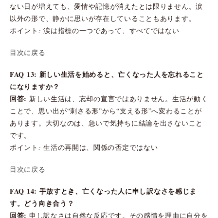
ない日が増えても、愛情や記憶が消えたとは限りません。涙
以外の形で、静かに思いが存在していることもあります。
ポイント: 涙は指標の一つであって、すべてではない
目次に戻る
FAQ 13: 新しい生活を始めると、亡くなった人を忘れること
になりますか？
回答:
新しい生活は、忘却の宣言ではありません。生活が動く
ことで、思い出が“刺さる形”から“支える形”へ変わることが
あります。大切なのは、急いで気持ちに結論を出さないこと
です。
ポイント: 生活の再開は、関係の否定ではない
目次に戻る
FAQ 14: 手放すとき、亡くなった人に申し訳なさを感じま
す。どう向き合う？
回答:
申し訳なさは自然な反応です。その感情を理由に自分を