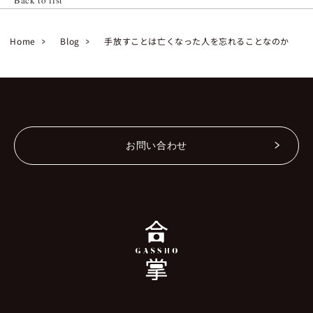
Home
Blog
手放すことは亡くなった人を忘れることなのか
お問い合わせ