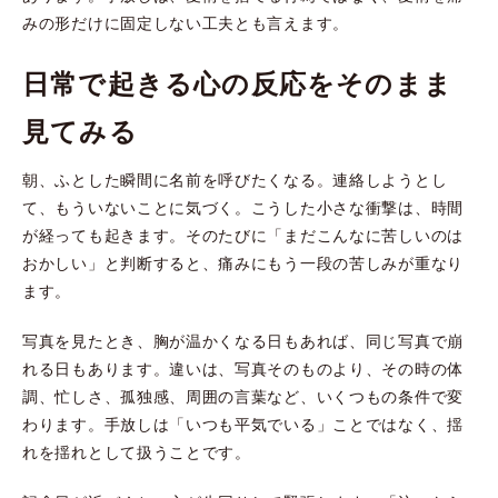
みの形だけに固定しない工夫とも言えます。
日常で起きる心の反応をそのまま
見てみる
朝、ふとした瞬間に名前を呼びたくなる。連絡しようとし
て、もういないことに気づく。こうした小さな衝撃は、時間
が経っても起きます。そのたびに「まだこんなに苦しいのは
おかしい」と判断すると、痛みにもう一段の苦しみが重なり
ます。
写真を見たとき、胸が温かくなる日もあれば、同じ写真で崩
れる日もあります。違いは、写真そのものより、その時の体
調、忙しさ、孤独感、周囲の言葉など、いくつもの条件で変
わります。手放しは「いつも平気でいる」ことではなく、揺
れを揺れとして扱うことです。