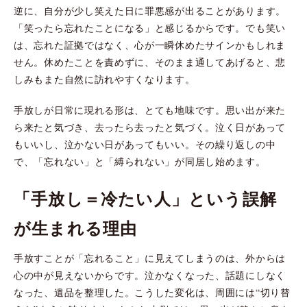
逆に、自分が少し笑えた日に罪悪感が出ることがあります。
「笑ったら忘れたことになる」と感じるからです。でも笑い
は、忘れた証拠ではなく、心が一瞬休めたサインかもしれま
せん。休めたことを責めずに、そのまま通してあげると、悲
しみもまた自然に訪れやすくなります。
手放しが日常に現れる形は、とても地味です。思い出が来た
ら来たと気づき、去ったら去ったと気づく。泣く日があって
もいいし、泣かない日があってもいい。その繰り返しの中
で、「忘れない」と「縛られない」が同居し始めます。
「手放し＝冷たい人」という誤解
が生まれる理由
手放すことが「忘れること」に見えてしまうのは、外からは
心の中が見えないからです。泣かなくなった、話題にしなく
なった、遺品を整理した。こうした変化は、周囲には“切り替