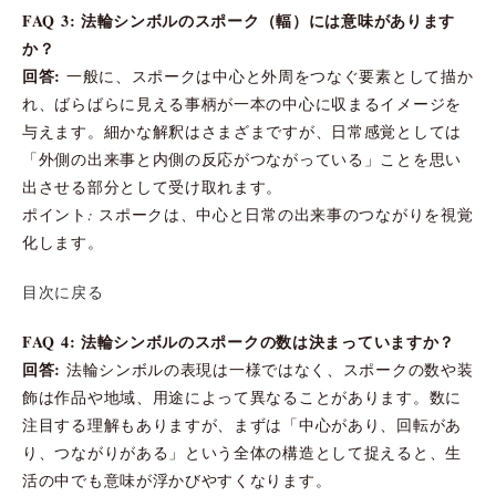
FAQ 3: 法輪シンボルのスポーク（輻）には意味があります
か？
回答:
一般に、スポークは中心と外周をつなぐ要素として描か
れ、ばらばらに見える事柄が一本の中心に収まるイメージを
与えます。細かな解釈はさまざまですが、日常感覚としては
「外側の出来事と内側の反応がつながっている」ことを思い
出させる部分として受け取れます。
ポイント: スポークは、中心と日常の出来事のつながりを視覚
化します。
目次に戻る
FAQ 4: 法輪シンボルのスポークの数は決まっていますか？
回答:
法輪シンボルの表現は一様ではなく、スポークの数や装
飾は作品や地域、用途によって異なることがあります。数に
注目する理解もありますが、まずは「中心があり、回転があ
り、つながりがある」という全体の構造として捉えると、生
活の中でも意味が浮かびやすくなります。