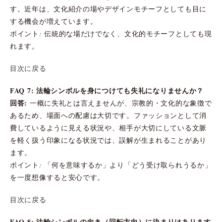
す。近年は、文化紹介の場やデザインモチーフとしても目に
する機会が増えています。
ポイント: 伝統的な場だけでなく、文化的モチーフとしても現
れます。
目次に戻る
FAQ 7: 法輪シンボルを身につけても失礼になりませんか？
回答:
一概に失礼とは言えませんが、宗教的・文化的な象徴で
あるため、場面への配慮は大切です。ファッションとして消
費しているように見える状況や、相手が大切にしている文脈
を軽く扱う印象になる状況では、誤解が生まれることがあり
ます。
ポイント: 「何を意味するか」より「どう受け取られうるか」
を一度想像すると安心です。
目次に戻る
FAQ 8: 法輪シンボルの向き（回転方向）に決まりはあります