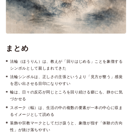
まとめ
法輪（ほうりん）は、教えが「回りはじめる」ことを象徴する
シンボルとして親しまれてきた
法輪シンボルは、正しさの主張というより「見方が整う」感覚
を思い出させる目印になりやすい
輪は、日々の反応が同じところを回り続ける癖にも、静かに気
づかせる
スポーク（輻）は、生活の中の複数の要素が一本の中心に収ま
るイメージとして読める
装飾や宗教マークとしてだけ扱うと、象徴が指す「体験の方向
性」が抜け落ちやすい