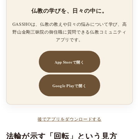
仏教の学びを、日々の中に。
GASSHOは、仏教の教えや日々の悩みについて学び、高
野山金剛三昧院の御住職に質問できる仏教コミュニティ
アプリです。
App Storeで開く
Google Playで開く
後でアプリをダウンロードする
法輪が示す「回転」という見方