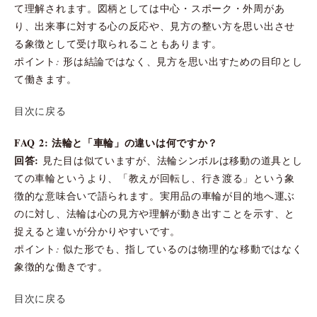
て理解されます。図柄としては中心・スポーク・外周があ
り、出来事に対する心の反応や、見方の整い方を思い出させ
る象徴として受け取られることもあります。
ポイント: 形は結論ではなく、見方を思い出すための目印とし
て働きます。
目次に戻る
FAQ 2: 法輪と「車輪」の違いは何ですか？
回答:
見た目は似ていますが、法輪シンボルは移動の道具とし
ての車輪というより、「教えが回転し、行き渡る」という象
徴的な意味合いで語られます。実用品の車輪が目的地へ運ぶ
のに対し、法輪は心の見方や理解が動き出すことを示す、と
捉えると違いが分かりやすいです。
ポイント: 似た形でも、指しているのは物理的な移動ではなく
象徴的な働きです。
目次に戻る