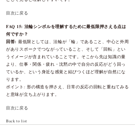
目次に戻る
FAQ 15: 法輪シンボルを理解するために最低限押さえる点は
何ですか？
回答:
最低限としては、法輪が「輪」であること、中心と外周
がありスポークでつながっていること、そして「回転」とい
うイメージが含まれていることです。そこから先は知識の量
より、仕事・関係・疲れ・沈黙の中で自分の反応がどう回っ
ているか、という身近な感覚と結びつくほど理解が自然にな
ります。
ポイント: 形の構造を押さえ、日常の反応の回転と重ねてみる
と意味が立ち上がります。
目次に戻る
Back to list