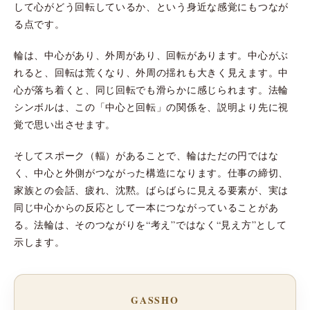
して心がどう回転しているか、という身近な感覚にもつなが
る点です。
輪は、中心があり、外周があり、回転があります。中心がぶ
れると、回転は荒くなり、外周の揺れも大きく見えます。中
心が落ち着くと、同じ回転でも滑らかに感じられます。法輪
シンボルは、この「中心と回転」の関係を、説明より先に視
覚で思い出させます。
そしてスポーク（輻）があることで、輪はただの円ではな
く、中心と外側がつながった構造になります。仕事の締切、
家族との会話、疲れ、沈黙。ばらばらに見える要素が、実は
同じ中心からの反応として一本につながっていることがあ
る。法輪は、そのつながりを“考え”ではなく“見え方”として
示します。
GASSHO