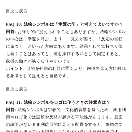
目次に戻る
FAQ 10: 法輪シンボルは「幸運の印」と考えてよいですか？
回答:
お守り的に捉えられることもありますが、法輪シンボル
の中心は「幸運を呼ぶ」より、「見方が整う」「反応の回転
に気づく」といった方向にあります。結果として気持ちが落
ち着くことはあっても、運を操作する印として固定すると、
象徴の働きが狭くなりやすいです。
ポイント: 目的を外側の利益に置くより、内側の見え方に触れ
る象徴として捉えると自然です。
目次に戻る
FAQ 11: 法輪シンボルをロゴに使うときの注意点は？
回答:
法輪シンボルは宗教的・文化的背景を持つため、商用利
用やロゴ化では誤解や反発が起きる可能性があります。意図
の説明がないまま利益目的に見える配置をすると、象徴の文
脈を軽く扱っている印象になりやすい点に注意が必要です。