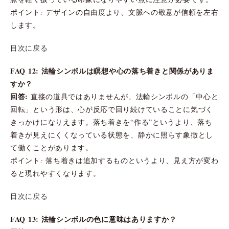
ポイント: デザインの自由度より、文脈への敬意が信頼を左右
します。
目次に戻る
FAQ 12: 法輪シンボルは瞑想や心の落ち着きと関係がありま
すか？
回答:
直接の道具ではありませんが、法輪シンボルの「中心と
回転」という形は、心が反応で回り続けていることに気づく
きっかけになりえます。落ち着きを“作る”というより、落ち
着きが見えにくくなっている状態を、静かに照らす象徴とし
て働くことがあります。
ポイント: 落ち着きは追加するものというより、見え方が変わ
ると現れやすくなります。
目次に戻る
FAQ 13: 法輪シンボルの色に意味はありますか？