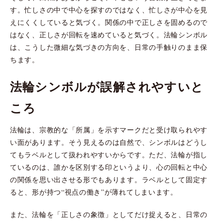
す。忙しさの中で中心を探すのではなく、忙しさが中心を見
えにくくしていると気づく。関係の中で正しさを固めるので
はなく、正しさが回転を速めていると気づく。法輪シンボル
は、こうした微細な気づきの方向を、日常の手触りのまま保
ちます。
法輪シンボルが誤解されやすいと
ころ
法輪は、宗教的な「所属」を示すマークだと受け取られやす
い面があります。そう見えるのは自然で、シンボルはどうし
てもラベルとして扱われやすいからです。ただ、法輪が指し
ているのは、誰かを区別する印というより、心の回転と中心
の関係を思い出させる形でもあります。ラベルとして固定す
ると、形が持つ“視点の働き”が薄れてしまいます。
また、法輪を「正しさの象徴」としてだけ捉えると、日常の