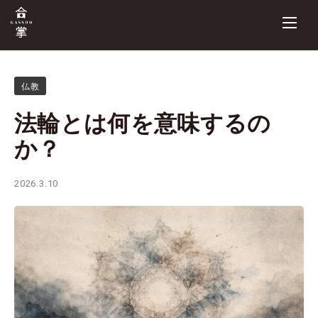
仏教
法輪とは何を意味するの
か？
2026.3.10