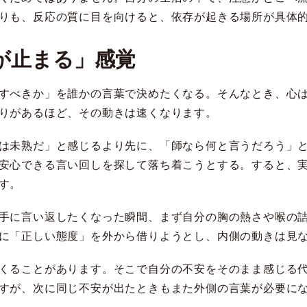
りも、反応の質に目を向けると、依存が起きる場所が具体
が止まる」感覚
すべきか」を誰かの言葉で決めたくなる。そんなとき、心
りがあるほど、その動きは速くなります。
は未熟だ」と感じるより先に、「師なら何と言うだろう」
安心できる言い回しを探して落ち着こうとする。すると、
す。
手に言い返したくなった瞬間、まず自分の胸の熱さや喉の
に「正しい態度」を外から借りようとし、内側の動きは見
くることがあります。そこで自分の不安をそのまま感じる
すが、次に同じ不安が出たときもまた外側の言葉が必要に