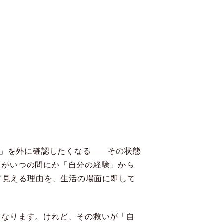
るか」を外に確認したくなる――その状態
所がいつの間にか「自分の経験」から
って見える理由を、生活の場面に即して
になります。けれど、その救いが「自