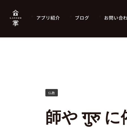
アプリ紹介
ブログ
お問い合
仏教
師や गुर