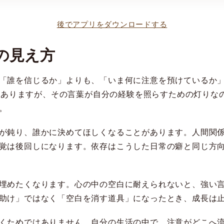
後でアプリをダウンロードする
の見え方
「誰を信じるか」よりも、「いま何に注意を預けているか
確かにありますが、その言葉が自分の経験を照らすための灯り
。
が鈍り、誰かに決めてほしくなることがあります。人間関
覚は後回しになります。依存はこうした日常の癖と同じ方
埋めたくなります。心の中の空白に耐えられないと、強い
助け」ではなく「空白を消す道具」になったとき、成長は
くためではありません。自分の生活の中で、注意がどこへ