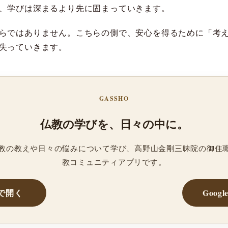
、学びは深まるより先に固まっていきます。
らではありません。こちらの側で、安心を得るために「考
失っていきます。
GASSHO
仏教の学びを、日々の中に。
、仏教の教えや日々の悩みについて学び、高野山金剛三昧院の御住
教コミュニティアプリです。
reで開く
Googl