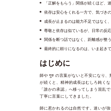
「正解をもらう」関係が続くほど、
依存は安心をくれる一方で、気づき
成長が止まるのは能力不足ではなく
尊敬と依存は似ているが、日常の反
関係を断つ話ではなく、距離感が整
最終的に頼りになるのは、いま起き
はじめに
師や गुरु の言葉がないと不安に
が続くと、精神的成長はむしろ鈍くな
「誰かの承認」へ移ってしまう混乱で
丁寧に言葉にしてきました。
師に惹かれるのは自然です。迷いが強