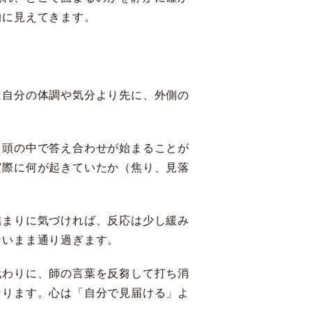
的に見えてきます。
は自分の体調や気分より先に、外側の
と頭の中で答え合わせが始まることが
実際に何が起きていたか（焦り、見落
詰まりに気づければ、反応は少し緩み
ないまま通り過ぎます。
代わりに、師の言葉を反芻して打ち消
なります。心は「自分で見届ける」よ