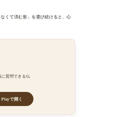
えなくて済む形」を選び続けると、心
職に質問できる仏
e Playで開く