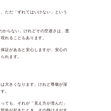
く、ただ「ずれてはいけない」という
かわからない。けれどその空虚さは、悪
て現れることもあります。
。保証があると安心しますが、安心の
じられます。
在は大きくなります。けれど尊敬が深
ます。
あっても、それが「見え方が澄んだ」
予想外が起きたとき、その静けさがす