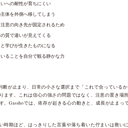
迷いへの耐性が育ちにくい
の主体を外側へ移してしまう
、注意の向き先が固定されるため
応の質で違いが見えてくる
うと学びが生きたものになる
ていることを自分で観る静かな力
なり、判断が止まり、日常の小さな選択まで「これで合ってい
ります。これは信心の強さの問題ではなく、注意の置き場
す。Gasshoでは、依存が起きる心の動きと、成長が止ま
い時期ほど、はっきりした言葉や落ち着いた佇まいは救い