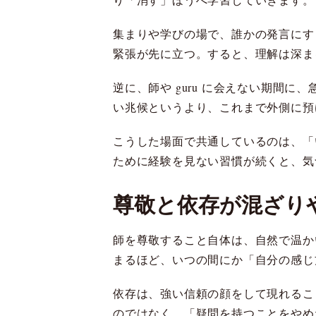
集まりや学びの場で、誰かの発言にす
緊張が先に立つ。すると、理解は深ま
逆に、師や guru に会えない期間
い兆候というより、これまで外側に預
こうした場面で共通しているのは、「
ために経験を見ない習慣が続くと、気
尊敬と依存が混ざり
師を尊敬すること自体は、自然で温か
まるほど、いつの間にか「自分の感じ
依存は、強い信頼の顔をして現れるこ
のではなく、「疑問を持つことをやめ