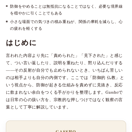
防御をやめることは無抵抗になることではなく、必要な境界線
を穏やかに引くことでもある
小さな場面での気づきの積み重ねが、関係の摩耗を減らし、心
の疲れを軽くする
はじめに
言われた内容より先に「責められた」「見下された」と感じ
て、つい言い返したり、説明を重ねたり、黙り込んだりする
——その反射が自分でも止められないとき、いちばん苦しい
のは相手よりも自分の内側です。ここでは「防御的 仏教」と
いう視点から、防御が起きる仕組みを責めずに見抜き、反応
に飲まれない余白をつくる手がかりを整理します。Gasshoで
は日常の心の扱い方を、宗教的な押しつけではなく観察の言
葉として丁寧に解説しています。
GASSHO