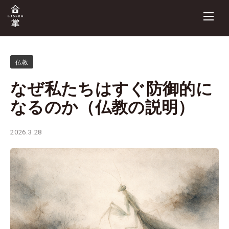
仏教
なぜ私たちはすぐ防御的に
なるのか（仏教の説明）
2026.3.28