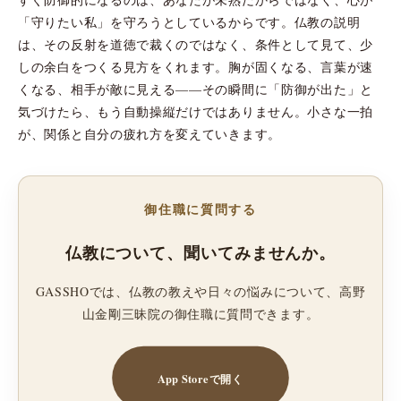
「守りたい私」を守ろうとしているからです。仏教の説明
は、その反射を道徳で裁くのではなく、条件として見て、少
しの余白をつくる見方をくれます。胸が固くなる、言葉が速
くなる、相手が敵に見える——その瞬間に「防御が出た」と
気づけたら、もう自動操縦だけではありません。小さな一拍
が、関係と自分の疲れ方を変えていきます。
御住職に質問する
仏教について、聞いてみませんか。
GASSHOでは、仏教の教えや日々の悩みについて、高野
山金剛三昧院の御住職に質問できます。
App Storeで開く