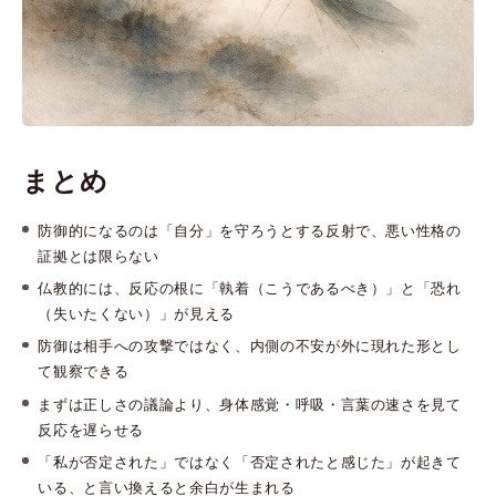
まとめ
防御的になるのは「自分」を守ろうとする反射で、悪い性格の
証拠とは限らない
仏教的には、反応の根に「執着（こうであるべき）」と「恐れ
（失いたくない）」が見える
防御は相手への攻撃ではなく、内側の不安が外に現れた形とし
て観察できる
まずは正しさの議論より、身体感覚・呼吸・言葉の速さを見て
反応を遅らせる
「私が否定された」ではなく「否定されたと感じた」が起きて
いる、と言い換えると余白が生まれる