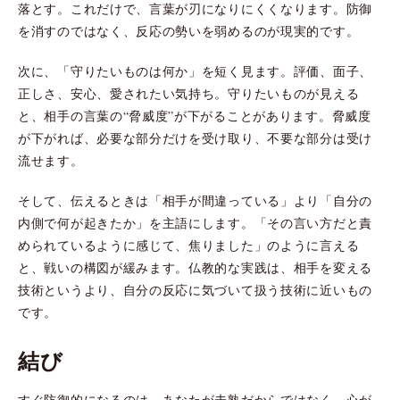
落とす。これだけで、言葉が刃になりにくくなります。防御
を消すのではなく、反応の勢いを弱めるのが現実的です。
次に、「守りたいものは何か」を短く見ます。評価、面子、
正しさ、安心、愛されたい気持ち。守りたいものが見える
と、相手の言葉の“脅威度”が下がることがあります。脅威度
が下がれば、必要な部分だけを受け取り、不要な部分は受け
流せます。
そして、伝えるときは「相手が間違っている」より「自分の
内側で何が起きたか」を主語にします。「その言い方だと責
められているように感じて、焦りました」のように言える
と、戦いの構図が緩みます。仏教的な実践は、相手を変える
技術というより、自分の反応に気づいて扱う技術に近いもの
です。
結び
すぐ防御的になるのは、あなたが未熟だからではなく、心が