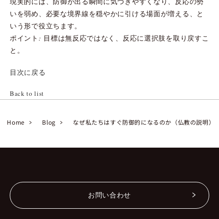
現実的には、防御が出る瞬間に気づきやすくなり、反応の勢
いを弱め、必要な境界線を穏やかに引ける場面が増える、と
いう形で役立ちます。
ポイント: 目標は無反応ではなく、反応に選択肢を取り戻すこ
と。
目次に戻る
Back to list
Home
Blog
なぜ私たちはすぐ防御的になるのか（仏教の説明）
お問い合わせ