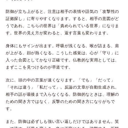
防御が立ち上がると、注意は相手の表情や語気の「攻撃性の
証拠探し」に寄りやすくなります。すると、相手の意図がど
うであれ、こちらの世界は「責められている世界」になりま
す。世界の見え方が変わると、返す言葉も変わります。
身体にもサインが出ます。呼吸が浅くなる、喉が詰まる、肩
が上がる、顔が熱くなる。こうした感覚は、心が「守り」に
入った合図としてかなり正確です。仏教的な実用としては、
まずここを見つけるのが早道です。
次に、頭の中の言葉が速くなります。「でも」「だって」
「それは違う」「私だって」。反論の文章が自動生成され、
相手の話が最後まで入らなくなる。防御的なときは、理解の
ための聞き方ではなく、反撃のための聞き方になりがちで
す。
また、防御は必ずしも強い言い返しだけではありません。笑