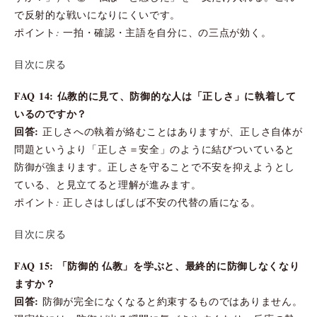
で反射的な戦いになりにくいです。
ポイント: 一拍・確認・主語を自分に、の三点が効く。
目次に戻る
FAQ 14: 仏教的に見て、防御的な人は「正しさ」に執着して
いるのですか？
回答:
正しさへの執着が絡むことはありますが、正しさ自体が
問題というより「正しさ＝安全」のように結びついていると
防御が強まります。正しさを守ることで不安を抑えようとし
ている、と見立てると理解が進みます。
ポイント: 正しさはしばしば不安の代替の盾になる。
目次に戻る
FAQ 15: 「防御的 仏教」を学ぶと、最終的に防御しなくなり
ますか？
回答:
防御が完全になくなると約束するものではありません。