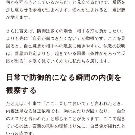
何かを守ろうとしているからだ」と見立てるだけで、反応を
少し遅らせる余地が生まれます。遅れが生まれると、選択肢
が増えます。
さらに言えば、防御は多くの場合「相手を打ち負かしたい」
よりも先に「自分が傷つきたくない」が動機です。ここを見
誤ると、自己嫌悪か相手への敵意に傾きやすい。仏教の説明
は、善悪の判定よりも、起きている因果（条件がそろって反
応が出る）を淡く見ていく方向に私たちを戻します。
日常で防御的になる瞬間の内側を
観察する
たとえば、仕事で「ここ、直しておいて」と言われたとき。
内容は単なる修正依頼でも、胸のあたりが固くなり、「自分
のミスだと言われた」と感じることがあります。ここで起き
ているのは、言葉の意味の理解より先に、自己像が揺れたと
いう反応です。