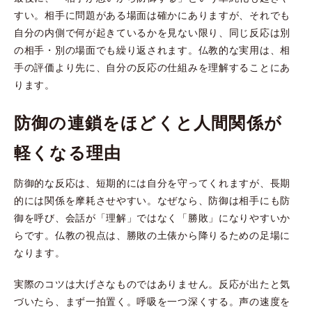
すい。相手に問題がある場面は確かにありますが、それでも
自分の内側で何が起きているかを見ない限り、同じ反応は別
の相手・別の場面でも繰り返されます。仏教的な実用は、相
手の評価より先に、自分の反応の仕組みを理解することにあ
ります。
防御の連鎖をほどくと人間関係が
軽くなる理由
防御的な反応は、短期的には自分を守ってくれますが、長期
的には関係を摩耗させやすい。なぜなら、防御は相手にも防
御を呼び、会話が「理解」ではなく「勝敗」になりやすいか
らです。仏教の視点は、勝敗の土俵から降りるための足場に
なります。
実際のコツは大げさなものではありません。反応が出たと気
づいたら、まず一拍置く。呼吸を一つ深くする。声の速度を