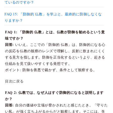
ているのですか？
FAQ 15: 「防御的 仏教」を学ぶと、最終的に防御しなくな
りますか？
FAQ 1: 「防御的 仏教」とは、仏教が防御を勧めるという意
味ですか？
回答:
いいえ。ここでの「防御的 仏教」は、防御的になる心
の反応を仏教の観察のレンズで理解し、反射に飲まれにくく
する見方を指します。防御を正当化するというより、起きる
仕組みを見て扱いやすくする発想です。
ポイント: 防御を善悪で裁かず、条件として観察する。
目次に戻る
FAQ 2: 仏教では、なぜ人はすぐ防御的になると説明します
か？
回答:
自分の価値や立場が脅かされたと感じたとき、「守りた
い私」が強く立ち上がるからだと観察します。そこには、失