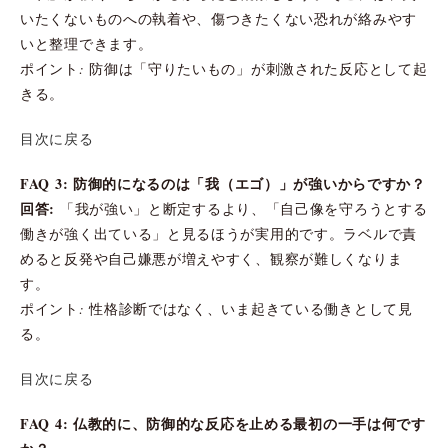
いたくないものへの執着や、傷つきたくない恐れが絡みやす
いと整理できます。
ポイント: 防御は「守りたいもの」が刺激された反応として起
きる。
目次に戻る
FAQ 3: 防御的になるのは「我（エゴ）」が強いからですか？
回答:
「我が強い」と断定するより、「自己像を守ろうとする
働きが強く出ている」と見るほうが実用的です。ラベルで責
めると反発や自己嫌悪が増えやすく、観察が難しくなりま
す。
ポイント: 性格診断ではなく、いま起きている働きとして見
る。
目次に戻る
FAQ 4: 仏教的に、防御的な反応を止める最初の一手は何です