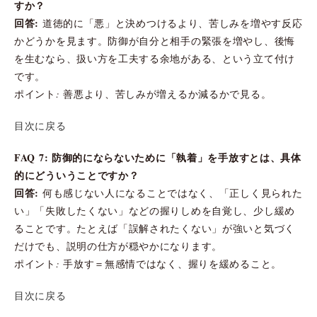
すか？
回答:
道徳的に「悪」と決めつけるより、苦しみを増やす反応
かどうかを見ます。防御が自分と相手の緊張を増やし、後悔
を生むなら、扱い方を工夫する余地がある、という立て付け
です。
ポイント: 善悪より、苦しみが増えるか減るかで見る。
目次に戻る
FAQ 7: 防御的にならないために「執着」を手放すとは、具体
的にどういうことですか？
回答:
何も感じない人になることではなく、「正しく見られた
い」「失敗したくない」などの握りしめを自覚し、少し緩め
ることです。たとえば「誤解されたくない」が強いと気づく
だけでも、説明の仕方が穏やかになります。
ポイント: 手放す＝無感情ではなく、握りを緩めること。
目次に戻る