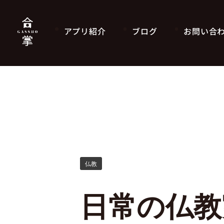
アプリ紹介
ブログ
お問い合
仏教
日常の仏教