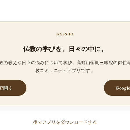
GASSHO
仏教の学びを、日々の中に。
、仏教の教えや日々の悩みについて学び、高野山金剛三昧院の御住
教コミュニティアプリです。
reで開く
Googl
後でアプリをダウンロードする