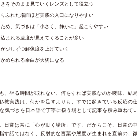
動きをそのまま見ていくレンズとして役立つ
ありふれた場面ほど実践の入口になりやすい
るため、気づきは「小さく、静かに」起こりやすい
き込まれる速度が見えてくることが多い
察が少しずつ解像度を上げていく
確かめられる余白が大切になる
も、坐る時間が取れない、何をすれば実践なのか曖昧、結
仏教実践は、何かを足すよりも、すでに起きている反応の
禅的な気づきを日本語で丁寧に扱う場として記事を積み重ねて
、日常は常に「心が動く場所」です。だからこそ、日常の
指す話ではなく、反射的な言葉や態度が生まれる直前の、