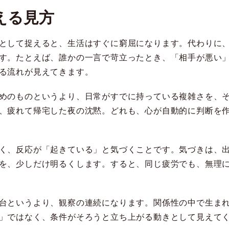
える見方
として捉えると、生活はすぐに窮屈になります。代わりに
す。たとえば、誰かの一言で苛立ったとき、「相手が悪い
る流れが見えてきます。
めのものというより、日常がすでに持っている複雑さを、
、疲れて帰宅した夜の沈黙。どれも、心が自動的に判断を
く、反応が「起きている」と気づくことです。気づきは、
を、少しだけ明るくします。すると、同じ疲労でも、無理
台というより、観察の連続になります。関係性の中で生ま
」ではなく、条件がそろうと立ち上がる動きとして見えて