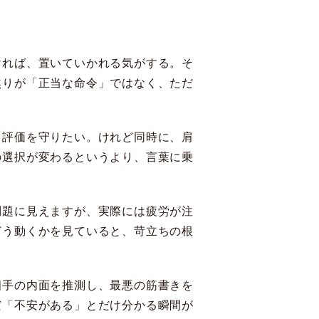
ければ、置いていかれる気がする。そ
焦りが「正当な命令」ではなく、ただ
、評価を守りたい。けれど同時に、肩
の選択が変わるというより、言葉に乗
問題に見えますが、実際には疲労が注
どう動くかを見ていると、苛立ちの根
相手の内面を推測し、最悪の筋書きを
だ「不安がある」とだけ分かる瞬間が