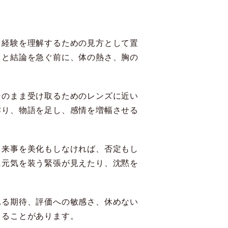
、経験を理解するための見方として置
」と結論を急ぐ前に、体の熱さ、胸の
そのまま受け取るためのレンズに近い
作り、物語を足し、感情を増幅させる
出来事を美化もしなければ、否定もし
に元気を装う緊張が見えたり、沈黙を
れる期待、評価への敏感さ、休めない
くることがあります。