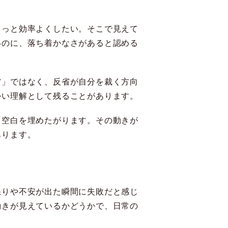
もっと効率よくしたい。そこで見えて
いのに、落ち着かなさがあると認める
省」ではなく、反省が自分を裁く方向
かい理解として残ることがあります。
、空白を埋めたがります。その動きが
あります。
怒りや不安が出た瞬間に失敗だと感じ
動きが見えているかどうかで、日常の