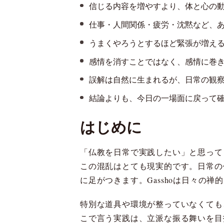
信じる内容を増やすより、体と心の
仕事・人間関係・疲労・沈黙など、
うまくやろうとするほど緊張が増え
感情を消すことではなく、感情に巻
誤解は自然に生まれるが、日常の観
結論よりも、今日の一場面に戻って
はじめに
「仏教を日常で実践したい」と思って
この混乱はとても現実的です。日常の
に足がつきます。Gasshoは日々の
特別な道具や環境が整っていなくても
こで言う実践は、立派な振る舞いを目