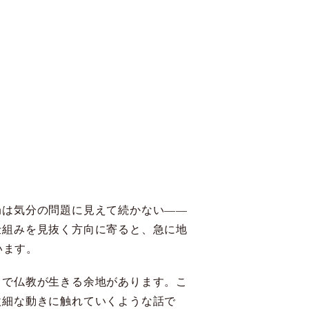
局は気分の問題に見えて続かない——
仕組みを見抜く方向に寄ると、急に地
います。
中で仏教が生きる余地があります。こ
微細な動きに触れていくような話で