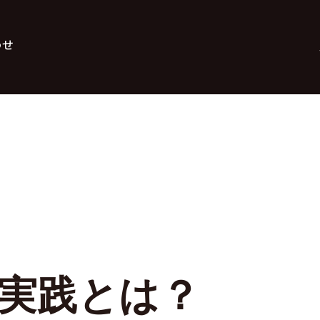
わせ
実践とは？