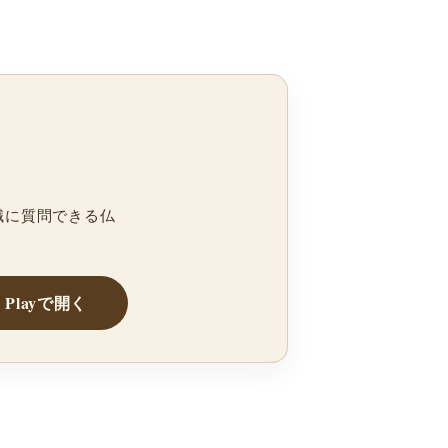
職に質問できる仏
e Playで開く