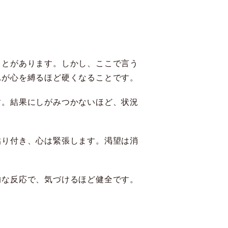
ことがあります。しかし、ここで言う
れが心を縛るほど硬くなることです。
す。結果にしがみつかないほど、状況
貼り付き、心は緊張します。渇望は消
的な反応で、気づけるほど健全です。