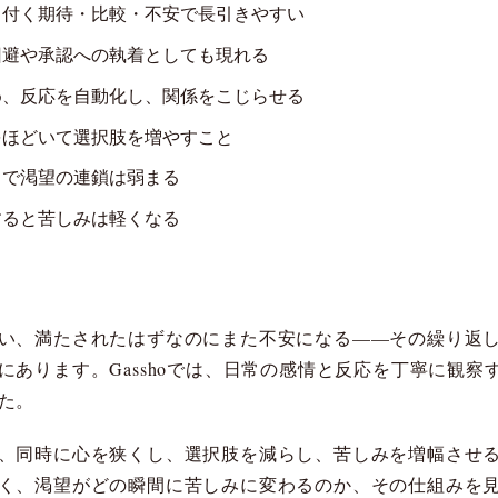
り付く期待・比較・不安で長引きやすい
回避や承認への執着としても現れる
め、反応を自動化し、関係をこじらせる
をほどいて選択肢を増やすこと
）で渇望の連鎖は弱まる
すると苦しみは軽くなる
い、満たされたはずなのにまた不安になる——その繰り返
にあります。Gasshoでは、日常の感情と反応を丁寧に観
た。
、同時に心を狭くし、選択肢を減らし、苦しみを増幅させ
く、渇望がどの瞬間に苦しみに変わるのか、その仕組みを