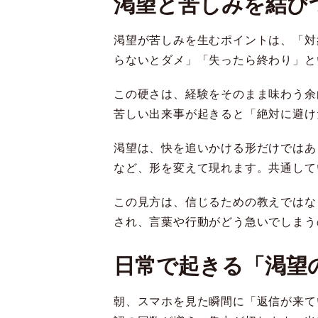
渇望と苦しみを結び
渇望が苦しみを生むポイントは、「対
らないとダメ」「失ったら終わり」と
この硬さは、経験をそのまま味わう余
苦しい出来事が起きると「絶対に避け
渇望は、快を追いかける形だけではあ
など、形を変えて現れます。共通して
この見方は、信じるための教えではな
され、言葉や行動がどう急いでしまう
日常で起きる「渇望
朝、スマホを見た瞬間に「返信が来て