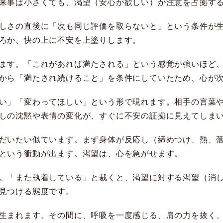
来事は小さくても、渇望（安心が欲しい）が注意を占拠す
しさの直後に「次も同じ評価を取らないと」という条件が
ろか、快の上に不安を上塗りします。
ます。「これがあれば満たされる」という感覚が強いほど
から「満たされ続けること」を条件にしていたため、心が
い」「変わってほしい」という形で現れます。相手の言葉
しの沈黙や表情の変化が、すぐに不安の証拠に見えてしま
だいたい似ています。まず身体が反応し（締めつけ、熱、
という衝動が出ます。渇望は、心を急がせます。
。「また執着している」と裁くと、渇望に対する渇望（消
見つける態度です。
生まれます。その間に、呼吸を一度感じる、肩の力を抜く