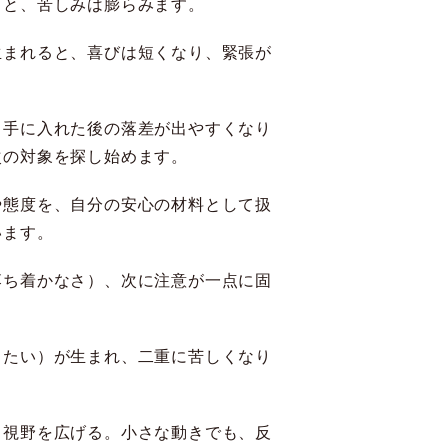
ると、苦しみは膨らみます。
生まれると、喜びは短くなり、緊張が
、手に入れた後の落差が出やすくなり
次の対象を探し始めます。
や態度を、自分の安心の材料として扱
います。
落ち着かなさ）、次に注意が一点に固
したい）が生まれ、二重に苦しくなり
、視野を広げる。小さな動きでも、反