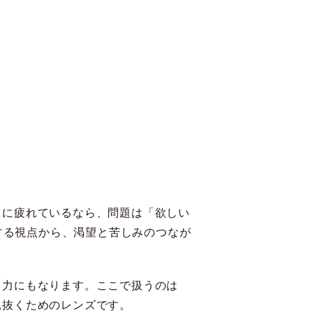
しに疲れているなら、問題は「欲しい
察する視点から、渇望と苦しみのつなが
る力にもなります。ここで扱うのは
見抜くためのレンズです。