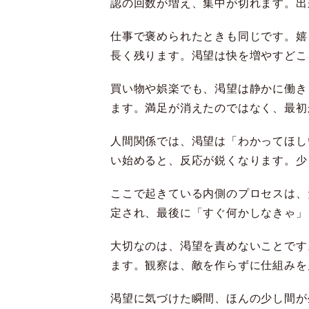
認の回数が増え、集中が切れます。出
仕事で褒められたときも同じです。嬉
長く残ります。渇望は快を増やすどこ
買い物や娯楽でも、渇望は静かに働き
ます。満足が消えたのではなく、最初
人間関係では、渇望は「わかってほし
い始めると、反応が鋭くなります。少
ここで起きている内側のプロセスは、
定され、最後に「すぐ何かしなきゃ」
大切なのは、渇望を責めないことです
ます。観察は、敵を作らずに仕組みを
渇望に気づけた瞬間、ほんの少し間が