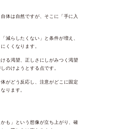
と自体は自然ですが、そこに「手に入
」「減らしたくない」と条件が増え、
きにくくなります。
続ける渇望、正しさにしがみつく渇望
押しのけようとする点です。
身体がどう反応し、注意がどこに固定
くなります。
たかも」という想像が立ち上がり、確