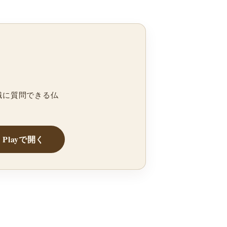
職に質問できる仏
e Playで開く