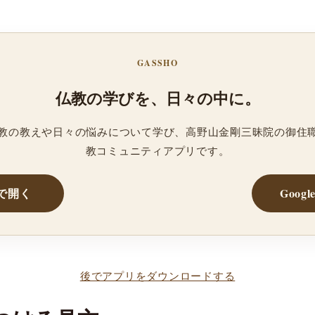
GASSHO
仏教の学びを、日々の中に。
、仏教の教えや日々の悩みについて学び、高野山金剛三昧院の御住
教コミュニティアプリです。
reで開く
Googl
後でアプリをダウンロードする