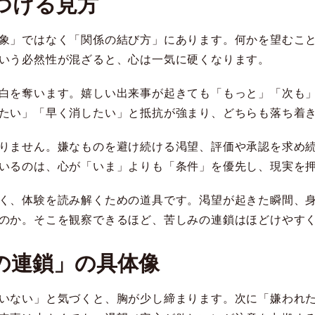
つける見方
象」ではなく「関係の結び方」にあります。何かを望むこ
いう必然性が混ざると、心は一気に硬くなります。
白を奪います。嬉しい出来事が起きても「もっと」「次も
たい」「早く消したい」と抵抗が強まり、どちらも落ち着
りません。嫌なものを避け続ける渇望、評価や承認を求め
いるのは、心が「いま」よりも「条件」を優先し、現実を
く、体験を読み解くための道具です。渇望が起きた瞬間、
のか。そこを観察できるほど、苦しみの連鎖はほどけやす
の連鎖」の具体像
いない」と気づくと、胸が少し締まります。次に「嫌われ