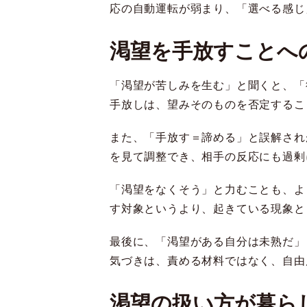
応の自動運転が弱まり、「選べる感じ
渇望を手放すことへ
「渇望が苦しみを生む」と聞くと、「
手放しは、望みそのものを否定するこ
また、「手放す＝諦める」と誤解され
を見て調整でき、相手の反応にも過剰
「渇望をなくそう」と力むことも、よ
す対象というより、起きている現象と
最後に、「渇望がある自分は未熟だ」
気づきは、責める材料ではなく、自由
渇望の扱い方が暮ら