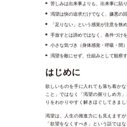
苦しみは出来事よりも、出来事に貼
渇望は快の追求だけでなく、嫌悪の
「足りない」という感覚が注意を狭
手放すとは諦めではなく、条件づけ
小さな気づき（身体感覚・呼吸・間
渇望を敵にせず、仕組みとして観察
はじめに
欲しいものを手に入れても落ち着かな
こと」ではなく「渇望の握りしめ方」
りをわかりやすく解きほぐしてきまし
渇望は、人生の推進力にも見えますが
「欲望をなくすべき」という話ではな