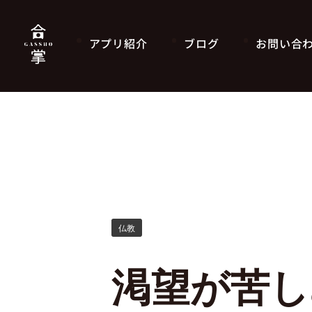
アプリ紹介
ブログ
お問い合
仏教
渇望が苦し