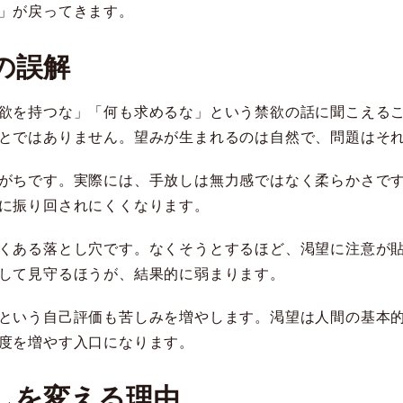
」が戻ってきます。
の誤解
欲を持つな」「何も求めるな」という禁欲の話に聞こえる
とではありません。望みが生まれるのは自然で、問題はそ
がちです。実際には、手放しは無力感ではなく柔らかさで
に振り回されにくくなります。
くある落とし穴です。なくそうとするほど、渇望に注意が
して見守るほうが、結果的に弱まります。
という自己評価も苦しみを増やします。渇望は人間の基本
度を増やす入口になります。
しを変える理由