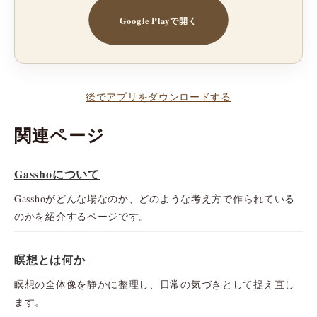
Google Playで開く
後でアプリをダウンロードする
関連ページ
Gasshoについて
Gasshoがどんな場なのか、どのような考え方で作られている
のかを紹介するページです。
瞑想とは何か
瞑想の全体像を静かに整理し、日常の気づきとして捉え直し
ます。