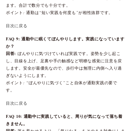
ます。合計で数分でも十分です。
ポイント: 通勤は“短い実践を何度も”が相性抜群です。
目次に戻る
FAQ 9: 通勤中に眠くてぼんやりします。実践になっています
か？
回答:
ぼんやりに気づけていれば実践です。姿勢を少し起こ
し、目線を上げ、足裏や手の触感など明瞭な感覚に注意を戻
します。安全が最優先なので、歩行中は無理に内側へ入り過
ぎないようにします。
ポイント: “ぼんやりに気づく”こと自体が通勤実践の要で
す。
目次に戻る
FAQ 10: 通勤中に実践していると、周りが気になって落ち着
きません。
回答:
落ち着かせるより、「気になる」をそのまま対象にしま