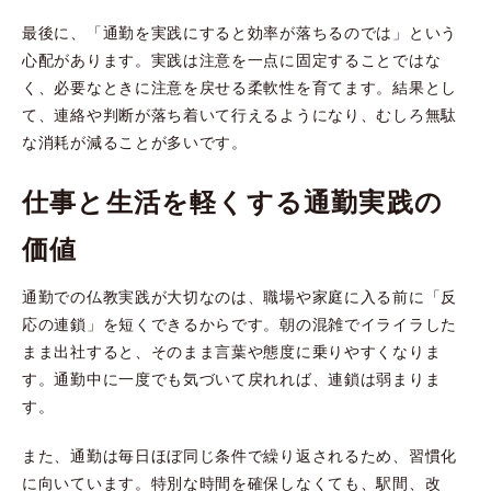
最後に、「通勤を実践にすると効率が落ちるのでは」という
心配があります。実践は注意を一点に固定することではな
く、必要なときに注意を戻せる柔軟性を育てます。結果とし
て、連絡や判断が落ち着いて行えるようになり、むしろ無駄
な消耗が減ることが多いです。
仕事と生活を軽くする通勤実践の
価値
通勤での仏教実践が大切なのは、職場や家庭に入る前に「反
応の連鎖」を短くできるからです。朝の混雑でイライラした
まま出社すると、そのまま言葉や態度に乗りやすくなりま
す。通勤中に一度でも気づいて戻れれば、連鎖は弱まりま
す。
また、通勤は毎日ほぼ同じ条件で繰り返されるため、習慣化
に向いています。特別な時間を確保しなくても、駅間、改