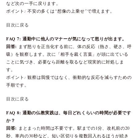
など次の一手に戻ります。
ポイント: 不安の多くは“想像の上乗せ”で増えます。
目次に戻る
FAQ 7: 通勤中に他人のマナーが気になって怒りが出ます。
回答:
まず怒りを正当化する前に、体の反応（熱さ、硬さ、呼
吸）を観察します。次に「相手を裁く言葉」が頭に出ている
ことに気づき、必要なら距離を取るなど現実的に対処しま
す。
ポイント: 観察は我慢ではなく、衝動的な反応を減らすための
手順です。
目次に戻る
FAQ 8: 通勤の仏教実践は、毎日どれくらいの時間が必要です
か？
回答:
まとまった時間は不要です。駅までの1分、改札前の20
秒、車内の30秒など、短い区切りを複数回入れるほうが続き