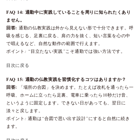
FAQ 14: 通勤中に実践していることを周りに知られたくあり
ません。
回答:
通勤の仏教実践は外から見えない形で十分できます。呼
吸を感じる、足裏に戻る、肩の力を抜く、短い言葉を心の中
で唱えるなど、自然な動作の範囲で行えます。
ポイント: “目立たない実践”こそ通勤では強い方法です。
目次に戻る
FAQ 15: 通勤の仏教実践を習慣化するコツはありますか？
回答:
「場所の合図」を決めます。たとえば改札を通ったら一
呼吸、ホームに立ったら足裏、電車に乗ったら10秒だけ音、
というように固定します。できない日があっても、翌日に
淡々と戻します。
ポイント: 通勤は“合図で思い出す設計”にすると自然に続き
ます。