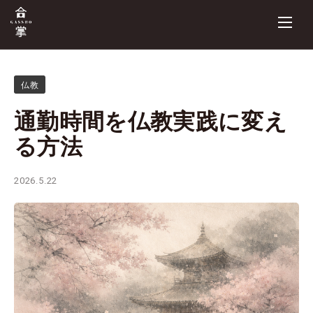
仏教
通勤時間を仏教実践に変え
る方法
2026.5.22