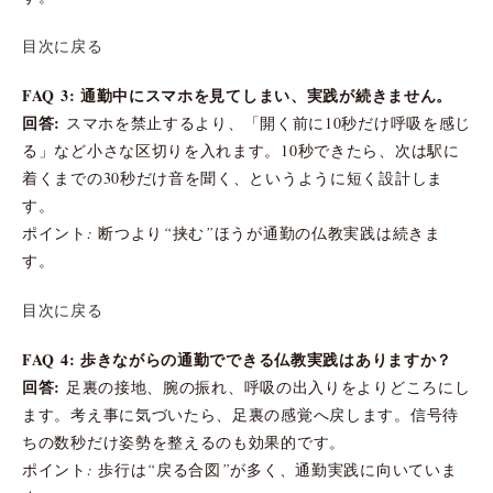
目次に戻る
FAQ 3: 通勤中にスマホを見てしまい、実践が続きません。
回答:
スマホを禁止するより、「開く前に10秒だけ呼吸を感じ
る」など小さな区切りを入れます。10秒できたら、次は駅に
着くまでの30秒だけ音を聞く、というように短く設計しま
す。
ポイント: 断つより“挟む”ほうが通勤の仏教実践は続きま
す。
目次に戻る
FAQ 4: 歩きながらの通勤でできる仏教実践はありますか？
回答:
足裏の接地、腕の振れ、呼吸の出入りをよりどころにし
ます。考え事に気づいたら、足裏の感覚へ戻します。信号待
ちの数秒だけ姿勢を整えるのも効果的です。
ポイント: 歩行は“戻る合図”が多く、通勤実践に向いていま