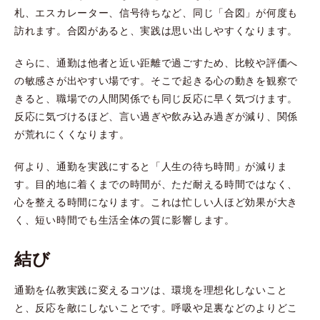
札、エスカレーター、信号待ちなど、同じ「合図」が何度も
訪れます。合図があると、実践は思い出しやすくなります。
さらに、通勤は他者と近い距離で過ごすため、比較や評価へ
の敏感さが出やすい場です。そこで起きる心の動きを観察で
きると、職場での人間関係でも同じ反応に早く気づけます。
反応に気づけるほど、言い過ぎや飲み込み過ぎが減り、関係
が荒れにくくなります。
何より、通勤を実践にすると「人生の待ち時間」が減りま
す。目的地に着くまでの時間が、ただ耐える時間ではなく、
心を整える時間になります。これは忙しい人ほど効果が大き
く、短い時間でも生活全体の質に影響します。
結び
通勤を仏教実践に変えるコツは、環境を理想化しないこと
と、反応を敵にしないことです。呼吸や足裏などのよりどこ