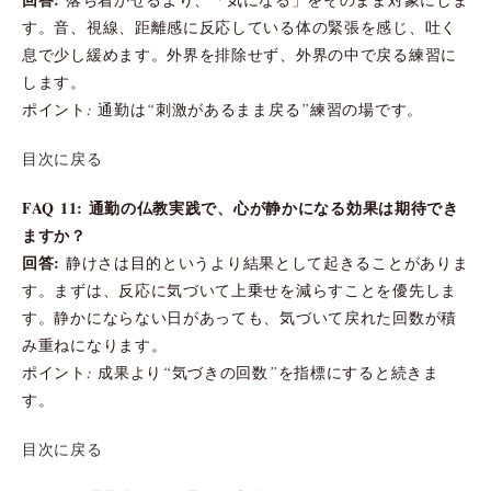
す。音、視線、距離感に反応している体の緊張を感じ、吐く
息で少し緩めます。外界を排除せず、外界の中で戻る練習に
します。
ポイント: 通勤は“刺激があるまま戻る”練習の場です。
目次に戻る
FAQ 11: 通勤の仏教実践で、心が静かになる効果は期待でき
ますか？
回答:
静けさは目的というより結果として起きることがありま
す。まずは、反応に気づいて上乗せを減らすことを優先しま
す。静かにならない日があっても、気づいて戻れた回数が積
み重ねになります。
ポイント: 成果より“気づきの回数”を指標にすると続きま
す。
目次に戻る