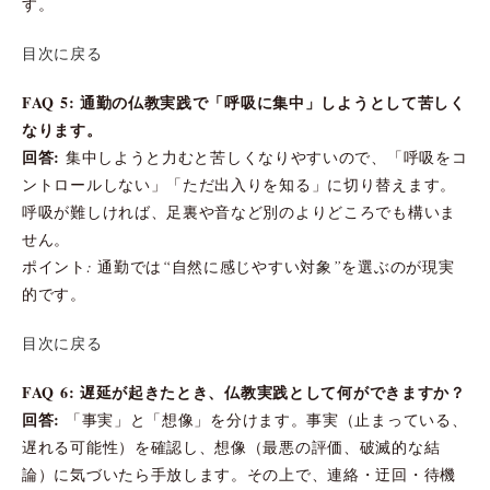
す。
目次に戻る
FAQ 5: 通勤の仏教実践で「呼吸に集中」しようとして苦しく
なります。
回答:
集中しようと力むと苦しくなりやすいので、「呼吸をコ
ントロールしない」「ただ出入りを知る」に切り替えます。
呼吸が難しければ、足裏や音など別のよりどころでも構いま
せん。
ポイント: 通勤では“自然に感じやすい対象”を選ぶのが現実
的です。
目次に戻る
FAQ 6: 遅延が起きたとき、仏教実践として何ができますか？
回答:
「事実」と「想像」を分けます。事実（止まっている、
遅れる可能性）を確認し、想像（最悪の評価、破滅的な結
論）に気づいたら手放します。その上で、連絡・迂回・待機