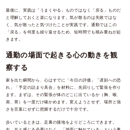
最後に、実践は「うまくやる」ものではなく「戻る」ものだ
と理解しておくと楽になります。気が散るのは失敗ではな
く、気が散ったと気づけたことが実践です。通勤ではこの
「戻る」を何度も繰り返せるため、短時間でも積み重ねが起
きます。
通勤の場面で起きる心の動きを観
察する
家を出た瞬間から、心はすでに「今日の評価」「遅刻への恐
れ」「予定の詰まり具合」を材料に、先回りして緊張を作り
ます。まずは、その緊張が体のどこに出ているか（胸、喉、
肩、胃）を一度だけ確かめます。変えようとせず、場所と強
さを言葉にせずに把握するだけで十分です。
歩いているときは、足裏の接地をよりどころにできます。
右、左と感じる必要はなく、「地面に触れている」という事