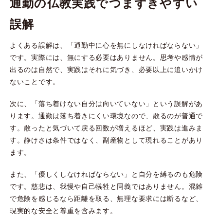
通勤の仏教実践でつまずきやすい
誤解
よくある誤解は、「通勤中に心を無にしなければならない」
です。実際には、無にする必要はありません。思考や感情が
出るのは自然で、実践はそれに気づき、必要以上に追いかけ
ないことです。
次に、「落ち着けない自分は向いていない」という誤解があ
ります。通勤は落ち着きにくい環境なので、散るのが普通で
す。散ったと気づいて戻る回数が増えるほど、実践は進みま
す。静けさは条件ではなく、副産物として現れることがあり
ます。
また、「優しくしなければならない」と自分を縛るのも危険
です。慈悲は、我慢や自己犠牲と同義ではありません。混雑
で危険を感じるなら距離を取る、無理な要求には断るなど、
現実的な安全と尊重を含みます。