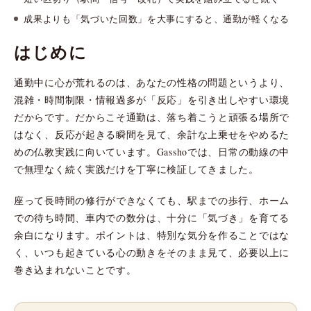
成果よりも「気づいた回数」を大事にすると、通勤が軽くなる
はじめに
通勤中に心が荒れるのは、あなたの性格の問題というより、
混雑・時間制限・情報過多が「反応」を引き出しやすい環境
だからです。だからこそ通勤は、落ち着こうと頑張る場所で
はなく、反応が起きる瞬間を見て、余計な上乗せをやめるた
めの仏教実践に向いています。Gasshoでは、日常の動線の中
で無理なく続く実践だけを丁寧に検証してきました。
座って長時間の修行ができなくても、駅までの歩行、ホーム
での待ち時間、車内での数分は、十分に「気づき」を育てる
余白になります。ポイントは、特別な気分を作ることではな
く、いつも起きている心の動きをそのまま見て、必要以上に
巻き込まれないことです。