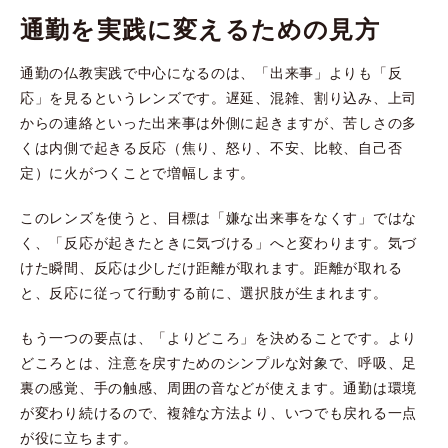
通勤を実践に変えるための見方
通勤の仏教実践で中心になるのは、「出来事」よりも「反
応」を見るというレンズです。遅延、混雑、割り込み、上司
からの連絡といった出来事は外側に起きますが、苦しさの多
くは内側で起きる反応（焦り、怒り、不安、比較、自己否
定）に火がつくことで増幅します。
このレンズを使うと、目標は「嫌な出来事をなくす」ではな
く、「反応が起きたときに気づける」へと変わります。気づ
けた瞬間、反応は少しだけ距離が取れます。距離が取れる
と、反応に従って行動する前に、選択肢が生まれます。
もう一つの要点は、「よりどころ」を決めることです。より
どころとは、注意を戻すためのシンプルな対象で、呼吸、足
裏の感覚、手の触感、周囲の音などが使えます。通勤は環境
が変わり続けるので、複雑な方法より、いつでも戻れる一点
が役に立ちます。