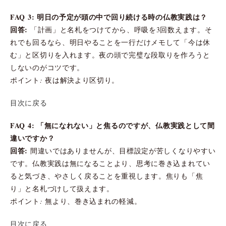
FAQ 3: 明日の予定が頭の中で回り続ける時の仏教実践は？
回答:
「計画」と名札をつけてから、呼吸を3回数えます。そ
れでも回るなら、明日やることを一行だけメモして「今は休
む」と区切りを入れます。夜の頭で完璧な段取りを作ろうと
しないのがコツです。
ポイント: 夜は解決より区切り。
目次に戻る
FAQ 4: 「無になれない」と焦るのですが、仏教実践として間
違いですか？
回答:
間違いではありませんが、目標設定が苦しくなりやすい
です。仏教実践は無になることより、思考に巻き込まれてい
ると気づき、やさしく戻ることを重視します。焦りも「焦
り」と名札づけして扱えます。
ポイント: 無より、巻き込まれの軽減。
目次に戻る