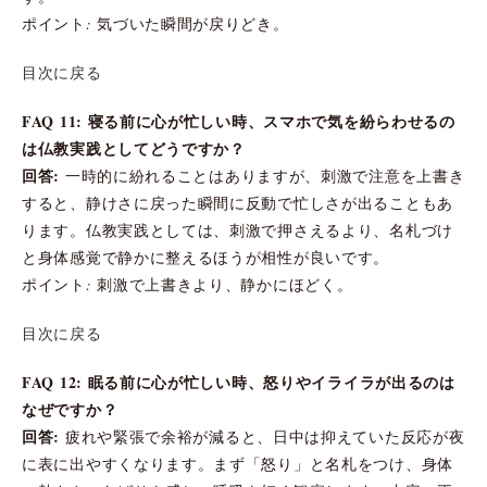
ポイント: 気づいた瞬間が戻りどき。
目次に戻る
FAQ 11: 寝る前に心が忙しい時、スマホで気を紛らわせるの
は仏教実践としてどうですか？
回答:
一時的に紛れることはありますが、刺激で注意を上書き
すると、静けさに戻った瞬間に反動で忙しさが出ることもあ
ります。仏教実践としては、刺激で押さえるより、名札づけ
と身体感覚で静かに整えるほうが相性が良いです。
ポイント: 刺激で上書きより、静かにほどく。
目次に戻る
FAQ 12: 眠る前に心が忙しい時、怒りやイライラが出るのは
なぜですか？
回答:
疲れや緊張で余裕が減ると、日中は抑えていた反応が夜
に表に出やすくなります。まず「怒り」と名札をつけ、身体