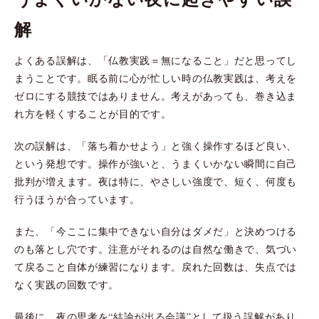
解
よくある誤解は、「仏教実践＝無になること」だと思ってし
まうことです。眠る前に心が忙しい時の仏教実践は、考えを
ゼロにする競技ではありません。考えがあっても、巻き込ま
れ方を軽くすることが目的です。
次の誤解は、「落ち着かせよう」と強く操作するほど良い、
という発想です。操作が強いと、うまくいかない瞬間に自己
批判が増えます。夜は特に、やさしい強度で、短く、何度も
行うほうが合っています。
また、「今ここに集中できない自分はダメだ」と決めつける
のも落とし穴です。注意がそれるのは自然な働きで、気づい
て戻ること自体が練習になります。戻れた回数は、失点では
なく実践の回数です。
最後に、夜の思考を“結論が出る会議”として扱う誤解があり