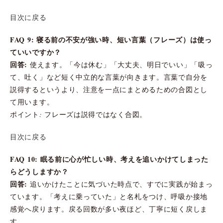
目次に戻る
FAQ 9: 寝る前の不安が強い時、短い言葉（フレーズ）は使っ
ていいですか？
回答:
使えます。「今は休む」「大丈夫、明日でいい」「吸っ
て、吐く」など短く中立的な言葉が向きます。言葉で自分を
説得するというより、注意を一点にまとめるための合図とし
て用います。
ポイント: フレーズは説得ではなく合図。
目次に戻る
FAQ 10: 眠る前に心が忙しい時、考えを追いかけてしまった
らどうしますか？
回答:
追いかけたことに気づいた時点で、すでに実践が始まっ
ています。「考えに乗っていた」と名札をつけ、呼吸か接地
感覚へ戻ります。戻る回数が多い夜ほど、丁寧に短く戻しま
す。