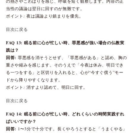
の熱さやこわばりを感じ、呼吸を短く観察します。内容の正
当性の議論は翌日に回すのが無難です。
ポイント: 夜は議論より鎮まりを優先。
目次に戻る
FAQ 13: 眠る前に心が忙しい時、罪悪感が強い場合の仏教実
践は？
回答:
罪悪感を消そうとせず、「罪悪感がある」と認め、胸の
重さや縮みを感じます。そのうえで「今夜は休み、明日でき
る一つをする」と区切りを入れると、心が“今すぐ償う”モー
ドから降りやすくなります。
ポイント: 消すより認めて、明日に回す。
目次に戻る
FAQ 14: 眠る前に心が忙しい時、どれくらいの時間実践すれ
ばいいですか？
回答:
1〜3分で十分です。長くやろうとすると「うまくやる」