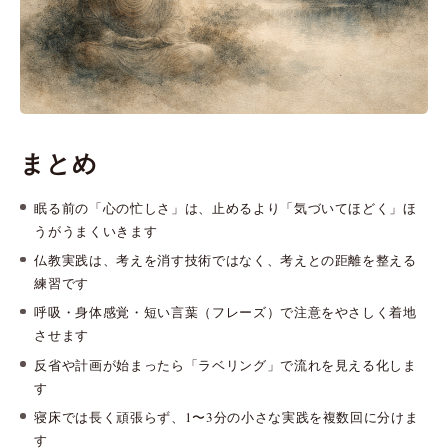
まとめ
眠る前の「心の忙しさ」は、止めるより「気づいてほどく」ほ
うがうまくいきます
仏教実践は、考えを消す技術ではなく、考えとの距離を整える
練習です
呼吸・身体感覚・短い言葉（フレーズ）で注意をやさしく着地
させます
反省や計画が始まったら「ラベリング」で流れを見える化しま
す
寝床では長く頑張らず、1〜3分の小さな実践を複数回に分けま
す