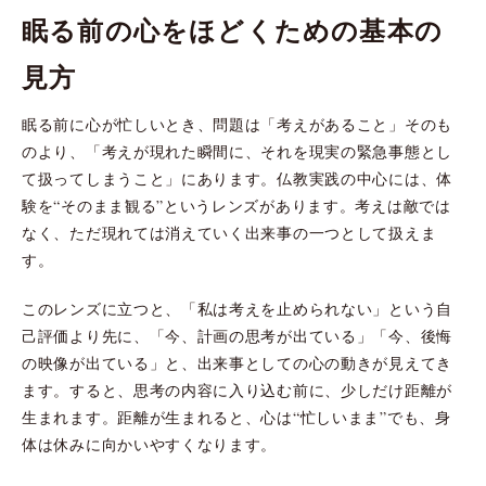
眠る前の心をほどくための基本の
見方
眠る前に心が忙しいとき、問題は「考えがあること」そのも
のより、「考えが現れた瞬間に、それを現実の緊急事態とし
て扱ってしまうこと」にあります。仏教実践の中心には、体
験を“そのまま観る”というレンズがあります。考えは敵では
なく、ただ現れては消えていく出来事の一つとして扱えま
す。
このレンズに立つと、「私は考えを止められない」という自
己評価より先に、「今、計画の思考が出ている」「今、後悔
の映像が出ている」と、出来事としての心の動きが見えてき
ます。すると、思考の内容に入り込む前に、少しだけ距離が
生まれます。距離が生まれると、心は“忙しいまま”でも、身
体は休みに向かいやすくなります。