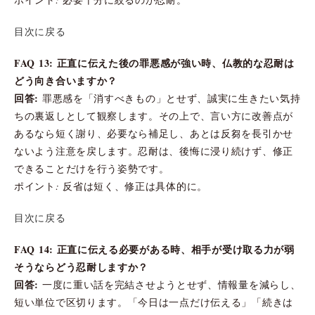
目次に戻る
FAQ 13: 正直に伝えた後の罪悪感が強い時、仏教的な忍耐は
どう向き合いますか？
回答:
罪悪感を「消すべきもの」とせず、誠実に生きたい気持
ちの裏返しとして観察します。その上で、言い方に改善点が
あるなら短く謝り、必要なら補足し、あとは反芻を長引かせ
ないよう注意を戻します。忍耐は、後悔に浸り続けず、修正
できることだけを行う姿勢です。
ポイント: 反省は短く、修正は具体的に。
目次に戻る
FAQ 14: 正直に伝える必要がある時、相手が受け取る力が弱
そうならどう忍耐しますか？
回答:
一度に重い話を完結させようとせず、情報量を減らし、
短い単位で区切ります。「今日は一点だけ伝える」「続きは