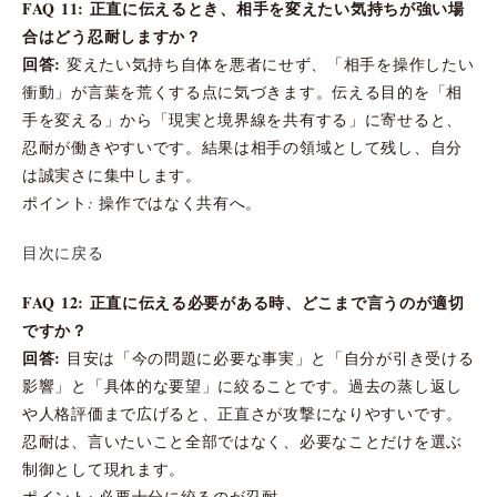
FAQ 11: 正直に伝えるとき、相手を変えたい気持ちが強い場
合はどう忍耐しますか？
回答:
変えたい気持ち自体を悪者にせず、「相手を操作したい
衝動」が言葉を荒くする点に気づきます。伝える目的を「相
手を変える」から「現実と境界線を共有する」に寄せると、
忍耐が働きやすいです。結果は相手の領域として残し、自分
は誠実さに集中します。
ポイント: 操作ではなく共有へ。
目次に戻る
FAQ 12: 正直に伝える必要がある時、どこまで言うのが適切
ですか？
回答:
目安は「今の問題に必要な事実」と「自分が引き受ける
影響」と「具体的な要望」に絞ることです。過去の蒸し返し
や人格評価まで広げると、正直さが攻撃になりやすいです。
忍耐は、言いたいこと全部ではなく、必要なことだけを選ぶ
制御として現れます。
ポイント: 必要十分に絞るのが忍耐。