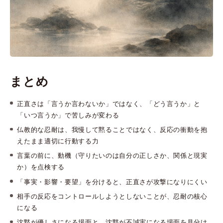
まとめ
正直さは「言うか言わないか」ではなく、「どう言うか」と
「いつ言うか」で苦しみが変わる
仏教的な忍耐は、我慢して黙ることではなく、反応の衝動を抱
えたまま適切に行動する力
言葉の前に、動機（守りたいのは自分の正しさか、関係と現実
か）を点検する
「事実・影響・要望」を分けると、正直さが攻撃になりにくい
相手の反応をコントロールしようとしないことが、忍耐の核心
になる
沈黙が優しさになる場面と、沈黙が不誠実になる場面を見分け