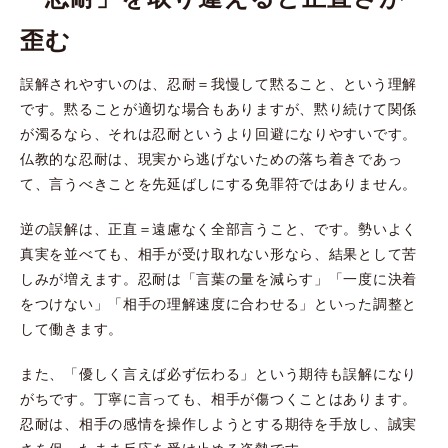
歪む
誤解されやすいのは、忍耐＝我慢して黙ること、という理解
です。黙ることが適切な場合もありますが、黙り続けて関係
が濁るなら、それは忍耐というより回避になりやすいです。
仏教的な忍耐は、現実から逃げないための落ち着きであっ
て、言うべきことを先延ばしにする免罪符ではありません。
逆の誤解は、正直＝遠慮なく全部言うこと、です。勢いよく
真実を並べても、相手が受け取れない形なら、結果として苦
しみが増えます。忍耐は「言葉の量を減らす」「一度に決着
をつけない」「相手の理解速度に合わせる」といった調整と
して働きます。
また、「優しく言えば必ず伝わる」という期待も誤解になり
がちです。丁寧に言っても、相手が傷つくことはあります。
忍耐は、相手の感情を操作しようとする期待を手放し、誠実