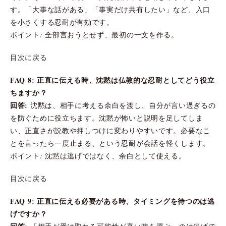
す。「大事な話がある」「事実だけ共有したい」など、入口
を小さくする忍耐が有効です。
ポイント: 全部言おうとせず、最初の一文を作る。
目次に戻る
FAQ 8: 正直に伝える時、沈黙は仏教的な忍耐としてどう役立
ちますか？
回答:
沈黙は、相手に考える余白を渡し、自分が言い過ぎるの
を防ぐために役立ちます。沈黙が怖いと説明を足してしま
い、正直さが説教や押しつけに変わりやすいです。必要なこ
とを言ったら一度止まる、という忍耐が会話を軽くします。
ポイント: 沈黙は逃げではなく、余白として使える。
目次に戻る
FAQ 9: 正直に伝える必要がある時、タイミングを待つのは逃
げですか？