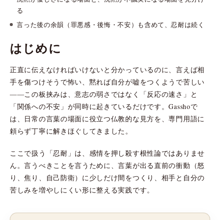
る
言った後の余韻（罪悪感・後悔・不安）も含めて、忍耐は続く
はじめに
正直に伝えなければいけないと分かっているのに、言えば相
手を傷つけそうで怖い、黙れば自分が嘘をつくようで苦しい
——この板挟みは、意志の弱さではなく「反応の速さ」と
「関係への不安」が同時に起きているだけです。Gasshoで
は、日常の言葉の場面に役立つ仏教的な見方を、専門用語に
頼らず丁寧に解きほぐしてきました。
ここで扱う「忍耐」は、感情を押し殺す根性論ではありませ
ん。言うべきことを言うために、言葉が出る直前の衝動（怒
り、焦り、自己防衛）に少しだけ間をつくり、相手と自分の
苦しみを増やしにくい形に整える実践です。