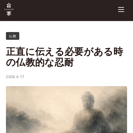
仏教
正直に伝える必要がある時
の仏教的な忍耐
2026.6.17