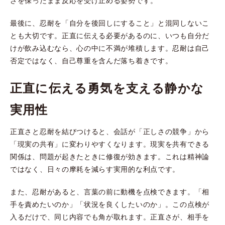
さを保ったまま反応を受け止める姿勢です。
最後に、忍耐を「自分を後回しにすること」と混同しないこ
とも大切です。正直に伝える必要があるのに、いつも自分だ
けが飲み込むなら、心の中に不満が堆積します。忍耐は自己
否定ではなく、自己尊重を含んだ落ち着きです。
正直に伝える勇気を支える静かな
実用性
正直さと忍耐を結びつけると、会話が「正しさの競争」から
「現実の共有」に変わりやすくなります。現実を共有できる
関係は、問題が起きたときに修復が効きます。これは精神論
ではなく、日々の摩耗を減らす実用的な利点です。
また、忍耐があると、言葉の前に動機を点検できます。「相
手を責めたいのか」「状況を良くしたいのか」。この点検が
入るだけで、同じ内容でも角が取れます。正直さが、相手を