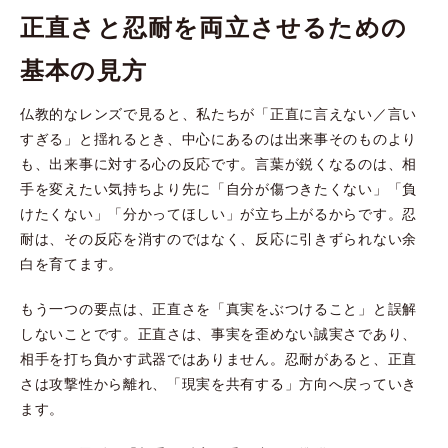
正直さと忍耐を両立させるための
基本の見方
仏教的なレンズで見ると、私たちが「正直に言えない／言い
すぎる」と揺れるとき、中心にあるのは出来事そのものより
も、出来事に対する心の反応です。言葉が鋭くなるのは、相
手を変えたい気持ちより先に「自分が傷つきたくない」「負
けたくない」「分かってほしい」が立ち上がるからです。忍
耐は、その反応を消すのではなく、反応に引きずられない余
白を育てます。
もう一つの要点は、正直さを「真実をぶつけること」と誤解
しないことです。正直さは、事実を歪めない誠実さであり、
相手を打ち負かす武器ではありません。忍耐があると、正直
さは攻撃性から離れ、「現実を共有する」方向へ戻っていき
ます。