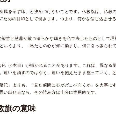
所属を示す印」と決めつけないことです。仏教旗は、仏教
る”ための目印として働きます。つまり、何かを信じ込ませ
の智慧と慈悲が放つ清らかな輝きを色で表したものとして理
というより、「私たちの心が何に染まり、何に引っ張られ
合色（6本目）が描かれることがあります。これは、異なる
。違いを消すのではなく、違いを抱えたまま整っていく、
暗記」よりも、「見た瞬間に心がどこへ向くか」を大事に
思い出せるなら、その読み方は十分に実用的です。
教旗の意味