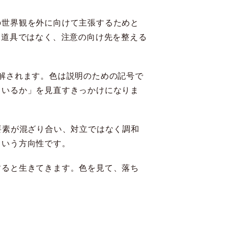
の世界観を外に向けて主張するためと
る道具ではなく、注意の向け先を整える
解されます。色は説明のための記号で
ているか」を見直すきっかけになりま
要素が混ざり合い、対立ではなく調和
という方向性です。
すると生きてきます。色を見て、落ち