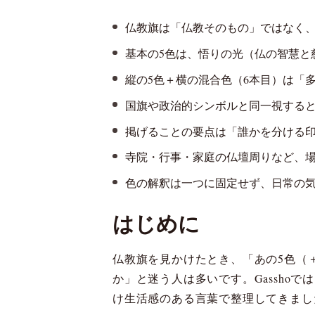
仏教旗は「仏教そのもの」ではなく
基本の5色は、悟りの光（仏の智慧と
縦の5色＋横の混合色（6本目）は「
国旗や政治的シンボルと同一視する
掲げることの要点は「誰かを分ける
寺院・行事・家庭の仏壇周りなど、
色の解釈は一つに固定せず、日常の
はじめに
仏教旗を見かけたとき、「あの5色（
か」と迷う人は多いです。Gassho
け生活感のある言葉で整理してきまし