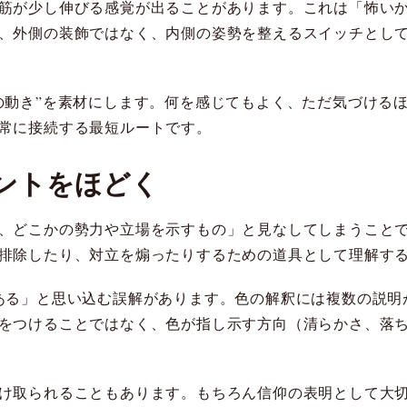
筋が少し伸びる感覚が出ることがあります。これは「怖い
、外側の装飾ではなく、内側の姿勢を整えるスイッチとし
の動き”を素材にします。何を感じてもよく、ただ気づける
常に接続する最短ルートです。
ントをほどく
、どこかの勢力や立場を示すもの」と見なしてしまうこと
排除したり、対立を煽ったりするための道具として理解す
ある」と思い込む誤解があります。色の解釈には複数の説明
をつけることではなく、色が指し示す方向（清らかさ、落
け取られることもあります。もちろん信仰の表明として大