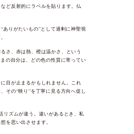
、など反射的にラベルを貼ります。仏
。
“ありがたいもの”として過剰に神聖視
す。
明るさ、赤は熱、橙は温かさ、という
いまの自分は、どの色の性質に寄ってい
青に目が止まるかもしれません。これ
、その“映り”を丁寧に見る方向へ促し
活リズムが違う。違いがあるとき、私
発想を思い出させます。