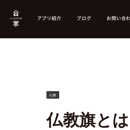
アプリ紹介
ブログ
お問い合
仏教
仏教旗とは