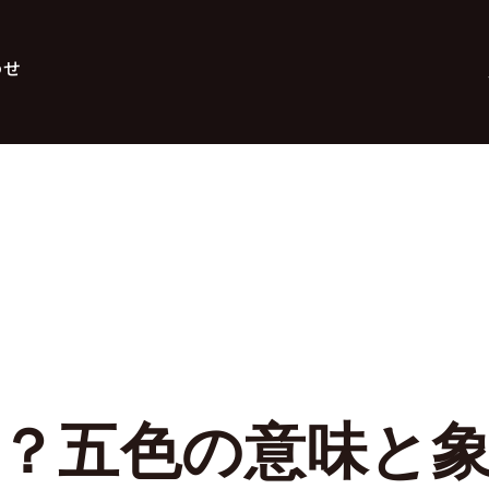
わせ
？五色の意味と