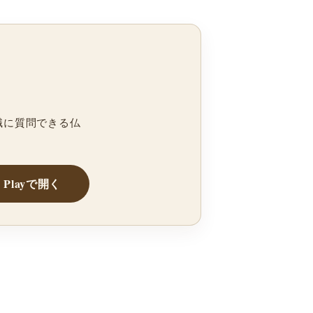
職に質問できる仏
e Playで開く