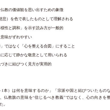
、仏教の価値観を思い出すための象徴
慈悲）を色で表したものとして理解される
多様性と調和」を示す読み方が一般的
と意味がずれやすい
印」ではなく「心を整える合図」にすること
場に応じて静かな敬意として用いられる
気づきに結びつく見方が実用的
＋1本）は何を意味するのか」「宗派や国と結びついたもの
では、仏教旗の意味を“信じるべき教義”ではなく、心の向き
た。