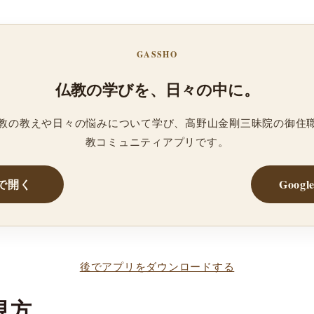
GASSHO
仏教の学びを、日々の中に。
、仏教の教えや日々の悩みについて学び、高野山金剛三昧院の御住
教コミュニティアプリです。
reで開く
Googl
後でアプリをダウンロードする
見方