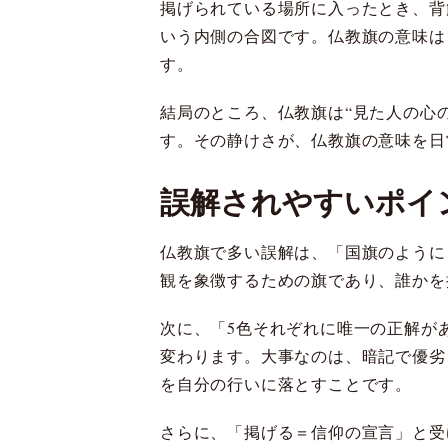
掲げられている場所に入ったとき、背
いう内側の合図です。仏教旗の意味は
す。
結局のところ、仏教旗は“見た人の心
す。その静けさが、仏教旗の意味を日
誤解されやすいポイ
仏教旗で多い誤解は、「国旗のように
観を象徴するための旗であり、誰かを
次に、「5色それぞれに唯一の正解が
変わります。大事なのは、暗記で優劣
を自分の行いに落とすことです。
さらに、「掲げる＝信仰の宣言」と受