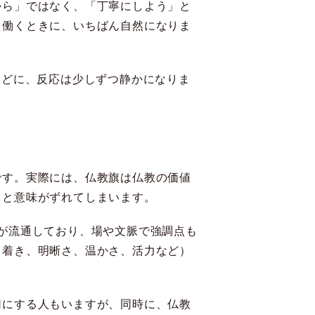
から」ではなく、「丁寧にしよう」と
て働くときに、いちばん自然になりま
ほどに、反応は少しずつ静かになりま
です。実際には、仏教旗は仏教の価値
ると意味がずれてしまいます。
が流通しており、場や文脈で強調点も
ち着き、明晰さ、温かさ、活力など）
切にする人もいますが、同時に、仏教