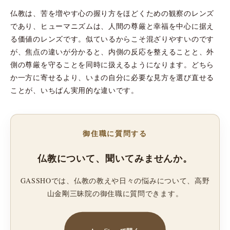
仏教は、苦を増やす心の握り方をほどくための観察のレンズ
であり、ヒューマニズムは、人間の尊厳と幸福を中心に据え
る価値のレンズです。似ているからこそ混ざりやすいのです
が、焦点の違いが分かると、内側の反応を整えることと、外
側の尊厳を守ることを同時に扱えるようになります。どちら
か一方に寄せるより、いまの自分に必要な見方を選び直せる
ことが、いちばん実用的な違いです。
御住職に質問する
仏教について、聞いてみませんか。
GASSHOでは、仏教の教えや日々の悩みについて、高野
山金剛三昧院の御住職に質問できます。
App Storeで開く