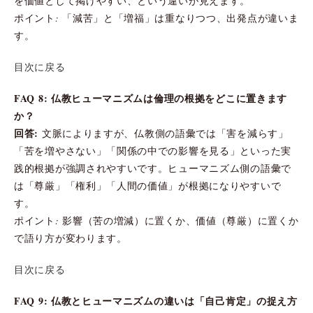
を価値として掲げやすい、という違いが見えます。
ポイント: 「減苦」と「増福」は重なりつつ、出発点が違いま
す。
目次に戻る
FAQ 8: 仏教ヒューマニズムは倫理の根拠をどこに置きます
か？
回答:
文脈によりますが、仏教側の語彙では「害を減らす」
「苦を増やさない」「関係の中での影響を見る」といった実
践的根拠が強調されやすいです。ヒューマニズム側の語彙で
は「尊厳」「権利」「人間の価値」が根拠になりやすいで
す。
ポイント: 影響（苦の増減）に置くか、価値（尊厳）に置くか
で語り方が変わります。
目次に戻る
FAQ 9: 仏教とヒューマニズムの違いは「自己肯定」の捉え方