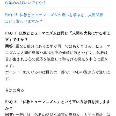
ら始めればいいですか？
FAQ 15: 仏教とヒューマニズムの違いを学ぶと、人間関係
はどう変わりますか？
FAQ 1: 仏教とヒューマニズムは同じ「人間を大切にする考え
方」ですか？
回答:
重なる部分はありますが同一ではありません。ヒューマ
ニズムは人間の尊厳や幸福を中心価値に置きやすく、仏教は
苦が生まれる心の反応を観察して和らげる視点を中心に置き
ます。
ポイント: 似ているのは目的の一部で、中心の置き方が違いま
す。
目次に戻る
FAQ 2: 「仏教ヒューマニズム」という言い方は何を指します
か？
回答:
一般には、仏教の慈悲や非害の姿勢を、人間の尊厳・福