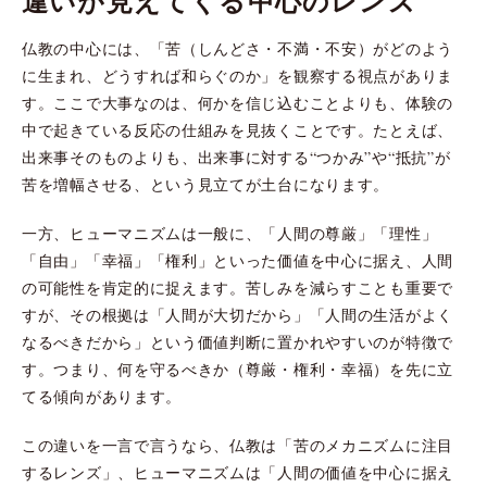
違いが見えてくる中心のレンズ
仏教の中心には、「苦（しんどさ・不満・不安）がどのよう
に生まれ、どうすれば和らぐのか」を観察する視点がありま
す。ここで大事なのは、何かを信じ込むことよりも、体験の
中で起きている反応の仕組みを見抜くことです。たとえば、
出来事そのものよりも、出来事に対する“つかみ”や“抵抗”が
苦を増幅させる、という見立てが土台になります。
一方、ヒューマニズムは一般に、「人間の尊厳」「理性」
「自由」「幸福」「権利」といった価値を中心に据え、人間
の可能性を肯定的に捉えます。苦しみを減らすことも重要で
すが、その根拠は「人間が大切だから」「人間の生活がよく
なるべきだから」という価値判断に置かれやすいのが特徴で
す。つまり、何を守るべきか（尊厳・権利・幸福）を先に立
てる傾向があります。
この違いを一言で言うなら、仏教は「苦のメカニズムに注目
するレンズ」、ヒューマニズムは「人間の価値を中心に据え