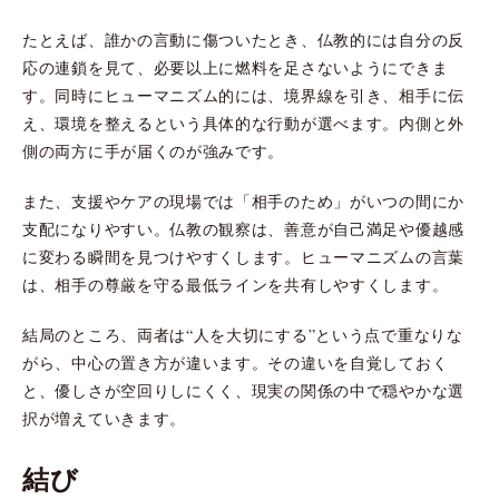
たとえば、誰かの言動に傷ついたとき、仏教的には自分の反
応の連鎖を見て、必要以上に燃料を足さないようにできま
す。同時にヒューマニズム的には、境界線を引き、相手に伝
え、環境を整えるという具体的な行動が選べます。内側と外
側の両方に手が届くのが強みです。
また、支援やケアの現場では「相手のため」がいつの間にか
支配になりやすい。仏教の観察は、善意が自己満足や優越感
に変わる瞬間を見つけやすくします。ヒューマニズムの言葉
は、相手の尊厳を守る最低ラインを共有しやすくします。
結局のところ、両者は“人を大切にする”という点で重なりな
がら、中心の置き方が違います。その違いを自覚しておく
と、優しさが空回りしにくく、現実の関係の中で穏やかな選
択が増えていきます。
結び