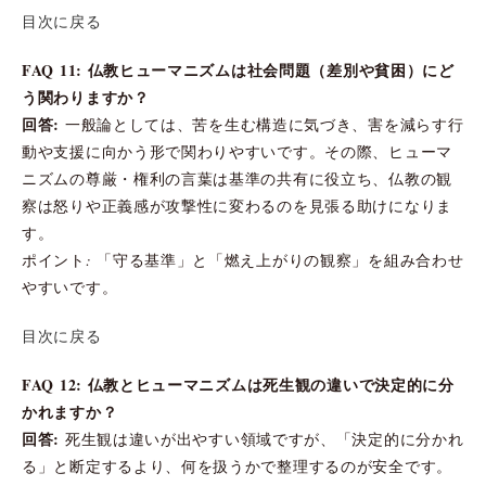
目次に戻る
FAQ 11: 仏教ヒューマニズムは社会問題（差別や貧困）にど
う関わりますか？
回答:
一般論としては、苦を生む構造に気づき、害を減らす行
動や支援に向かう形で関わりやすいです。その際、ヒューマ
ニズムの尊厳・権利の言葉は基準の共有に役立ち、仏教の観
察は怒りや正義感が攻撃性に変わるのを見張る助けになりま
す。
ポイント: 「守る基準」と「燃え上がりの観察」を組み合わせ
やすいです。
目次に戻る
FAQ 12: 仏教とヒューマニズムは死生観の違いで決定的に分
かれますか？
回答:
死生観は違いが出やすい領域ですが、「決定的に分かれ
る」と断定するより、何を扱うかで整理するのが安全です。