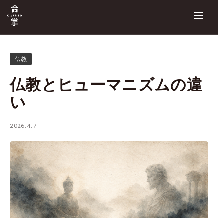
仏教
仏教とヒューマニズムの違
い
2026.4.7