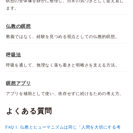
瞑想の全体像を静かに整理し、日常の気づきとして捉え直し
ます。
仏教の瞑想
教義ではなく、経験を見つめる視点としての仏教的瞑想。
呼吸法
呼吸を通して、無理なく落ち着きと明晰さを支える方法。
瞑想アプリ
アプリを補助として使い、依存せずに続けるための考え方。
よくある質問
FAQ 1: 仏教とヒューマニズムは同じ「人間を大切にする考