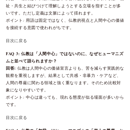
祉・共生と結びつけて理解しようとする立場を指すことが多
いです。ただし定義は文脈によって揺れます。
ポイント: 用語は固定ではなく、仏教的視点と人間中心の価値
を接続する意図で使われがちです。
目次に戻る
FAQ 3: 仏教は「人間中心」ではないのに、なぜヒューマニズ
ムと並べて語られますか？
回答:
仏教は人間中心の価値宣言よりも、苦を減らす実践的な
観察を重視しますが、結果として共感・非暴力・ケアなど、
人間の尊厳に関わる領域と強く重なります。そのため比較対
象になりやすいです。
ポイント: 中心は違っても、現れる態度が似る場面が多いから
です。
目次に戻る