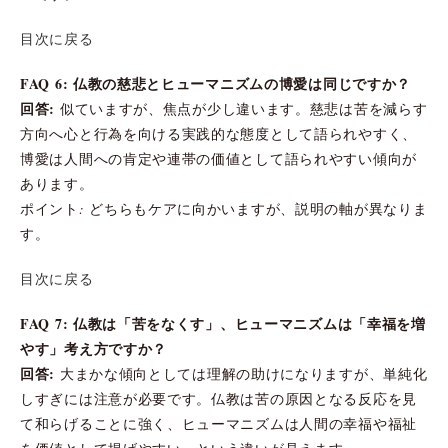
目次に戻る
FAQ 6: 仏教の慈悲とヒューマニズムの博愛は同じですか？
回答:
似ていますが、焦点が少し違います。慈悲は苦を減らす
方向へ心と行為を向ける実践的な態度として語られやすく、
博愛は人間への肯定や連帯の価値として語られやすい傾向が
あります。
ポイント: どちらもケアに向かいますが、説明の軸が異なりま
す。
目次に戻る
FAQ 7: 仏教は「苦をなくす」、ヒューマニズムは「幸福を増
やす」考え方ですか？
回答:
大まかな傾向としては理解の助けになりますが、単純化
しすぎには注意が必要です。仏教は苦の原因となる反応を見
て和らげることに強く、ヒューマニズムは人間の幸福や福祉