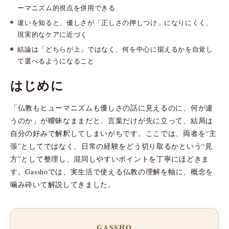
ーマニズム的視点を併用できる
違いを知ると、優しさが「正しさの押しつけ」になりにくく、
現実的なケアに近づく
結論は「どちらが上」ではなく、何を中心に据えるかを自覚し
て選べるようになること
はじめに
「仏教もヒューマニズムも優しさの話に見えるのに、何が違
うのか」が曖昧なままだと、言葉だけが先に立って、結局は
自分の好みで解釈してしまいがちです。ここでは、両者を“主
張”としてではなく、日常の経験をどう切り取るかという“見
方”として整理し、混同しやすいポイントを丁寧にほどきま
す。Gasshoでは、実生活で使える仏教の理解を軸に、概念を
噛み砕いて解説してきました。
GASSHO