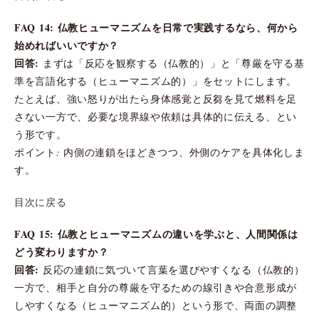
FAQ 14: 仏教ヒューマニズムを日常で実践するなら、何から
始めればいいですか？
回答:
まずは「反応を観察する（仏教的）」と「尊厳を守る基
準を言語化する（ヒューマニズム的）」をセットにします。
たとえば、強い怒りが出たら身体感覚と反芻を見て燃料を足
さない一方で、必要な境界線や依頼は具体的に伝える、とい
う形です。
ポイント: 内側の連鎖をほどきつつ、外側のケアを具体化しま
す。
目次に戻る
FAQ 15: 仏教とヒューマニズムの違いを学ぶと、人間関係は
どう変わりますか？
回答:
反応の連鎖に気づいて言葉を選びやすくなる（仏教的）
一方で、相手と自分の尊厳を守るための線引きや合意形成が
しやすくなる（ヒューマニズム的）という形で、両面の調整